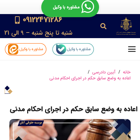
مشاوره با وکیل
09122471286
شنبه تا پنج شنبه – 9 الی 21
خانه
/
آیین دادرسی
/
اعاده به وضع سابق حکم در اجرای احکام مدنی
اعاده به وضع سابق حکم در اجرای احکام مدنی