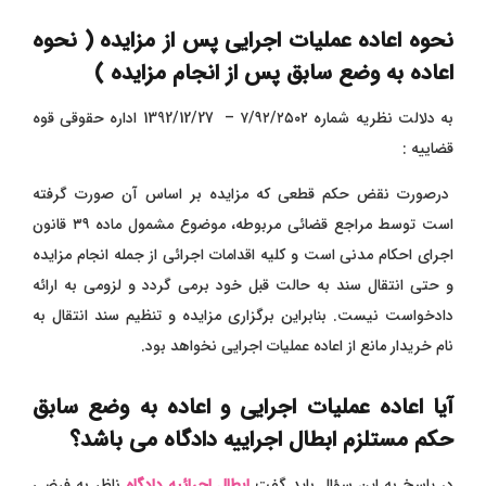
نحوه اعاده عملیات اجرایی پس از مزایده ( نحوه
اعاده به وضع سابق پس از انجام مزایده )
به دلالت نظریه شماره ۷/۹۲/۲۵۰۲ – 1392/12/27 اداره حقوقی قوه
قضاییه :
درصورت نقض حکم قطعی که مزایده بر اساس آن صورت گرفته
است توسط مراجع قضائی مربوطه، موضوع مشمول ماده ۳۹ قانون
اجرای احکام مدنی است و کلیه اقدامات اجرائی از جمله انجام مزایده
و حتی انتقال سند به حالت قبل خود برمی ‌گردد و لزومی به ارائه
دادخواست نیست. بنابراین برگزاری مزایده و تنظیم سند انتقال به
نام خریدار مانع از اعاده عملیات اجرایی نخواهد بود.
آیا اعاده عملیات اجرایی و اعاده به وضع سابق
حکم مستلزم ابطال اجراییه دادگاه می باشد؟
در پاسخ به این سؤال باید گفت
ابطال اجرائیه دادگاه
ناظر به فرضی