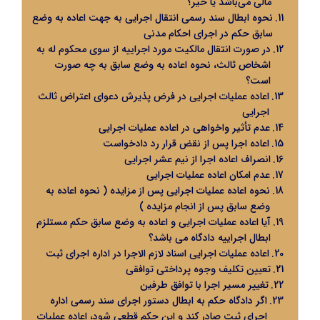
مالی می‌باشد یا خیر؟
نحوه ابطال سند رسمی انتقال اجرایی به جهت اعاده به وضع
سابق حکم در اجرای احکام مدنی
در صورت انتقال مالکیت مورد اجراییه از سوی محکوم له به
اشخاص ثالث، نحوه اعاده به وضع سابق به چه صورت
است؟
اعاده عملیات اجرایی در فرض پذیرش دعوای اعتراض ثالث
اجرایی
عدم تأثیر واخواهی در اعاده عملیات اجرایی
اعاده اجرا پس از نقض قرار رد دادخواست
انصراف اعاده اجرا از نیم عشر اجرایی
عدم امکان اعاده عملیات اجرایی
نحوه اعاده عملیات اجرایی پس از مزایده ( نحوه اعاده به
وضع سابق پس از انجام مزایده )
آیا اعاده عملیات اجرایی و اعاده به وضع سابق حکم مستلزم
ابطال اجراییه دادگاه می باشد؟
اعاده عملیات اجرایی اسناد لازم الاجرا در اداره اجرای ثبت
تعیین تکلیف وجوه پرداختی توافقی
تغییر مسیر اجرا با توافق طرفین
اگر دادگاه حکم به ابطال دستور اجرای سند رسمی اداره
اجرای ثبت صادر کند و این حکم قطعی شود، اعاده عملیات