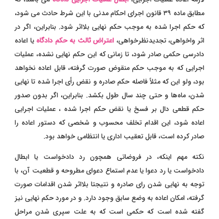
مطابق ماده ۳۹ قانون اجرای احکام مدنی با این شرط حادث می شود،
که حکم اجرا شده به موجب حکم نهایی بلااثر شود. بنابراین، اگر در
اثر واخواهی، تجدیدنظرخواهی،
اعتراض ثالث به حکم دادگاه
یا اعاده
دادرسی حکمی صادر شود، تا زمانی که این حکم نهایی نشده، عملیات
اجرایی که به موجب حکم منقوض صورت گرفته، قابل اعاده نخواهد
بود، ولو این که مثلاً فاصله حکم صادره و نقض رأی اجرا شده تا نهایی
شدن، ماه‌ها و حتی چند سال طول بکشد. بنابراین، اگر بدون صدور
حکم قطعی دال بر فسخ یا نقض حکم اجرا شده ، عملیات اجرایی
اعاده شود، این اقدام تخلف محسوب و شخصی که دستور اعاده را
صادر کرده است، قابل تعقیب اداری یا انتظامی خواهد بود.
نکته مهم اینکه، در فروضاتی همچون رد دادخواست یا ابطال
دادخواست یا رد دعوا یا عدم استماع دعوای مطروحه و قطعیت آن، با
توجه به نهایی شدن رای صادره و نتیجتا بلااثر شدن اقدامات صورت
گرفته، امکان اعاده به وضع سابق وجود دارد. و در مورد حکم نهایی نیز
گفته شده است که حکمی است که به علت سپری شدن مراحل