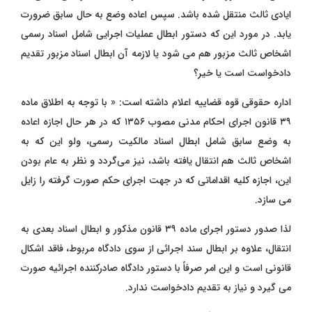
ایادی ثالث منتقل شده باشد. سپس اعاده وضع به حال سابق ضرورت
یابد. در مورد این که دستور ابطال عملیات اجرایی شامل اسناد رسمی
اشخاص ثالث مزبور هم می‌ شود یا لازمه آن ابطال اسناد مزبور تقدیم
دادخواست است یا خیر؟
اداره حقوقی قوه قضاییه اعلام داشته است: « با توجه به اطلاق ماده
۳۹ قانون اجرای احکام مدنی مصوب ۱۳۵۶ که در هر حال اجازه اعاده
به وضع سابق شامل
ابطال اسناد مالکیت رسمی
، ولو این که به
اشخاص ثالث هم انتقال یافته باشد، نیز می‌گردد و نظر به عام بودن
این، اجازه کلیه اقداماتی که در جهت اجرای حکم صورت گرفته را زایل
می ‌سازد.
لذا صدور دستور اجرای ماده ۳۹ قانون مذکور و ابطال اسناد بعدی به
انتقال، علاوه بر ابطال سند اجرائی از سوی دادگاه مربوط، فاقد اشکال
قانونی است و این امر صرفاً با دستور دادگاه صادرکننده اجرائیه صورت
می‌ گیرد و نیاز به تقدیم دادخواست ندارد.