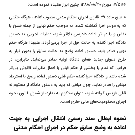
۱۷/۵۱۶۶ مورخ 1388/08/20 چنین ابراز عقیده نموده است:
« طبق ماده ۳۹ قانون اجرای احکام مدنی مصوب ۱۳۵۶، هرگاه حکمی
که به موقع اجرا گذاشته شده، به موجب حکم نهایی از جمله فسخ یا
نقض و یا در اثر اعاده دادرسی بلااثر شود، عملیات اجرایی به دستور
دادگاه اجرا کننده به حالت قبل از اجرا برمی‌گردد. علیهذا هرگاه حکم
نهایی صادر یابد، دستور اعاده وضع به حالت سابق را بدون نیاز به
طرح
دعوای جدید همان دادگاه اولیه صادر می‌نماید. بنابراین، در
فرضی که تمام یا بخشی از حکم قبلی با اعمال مقررات قانونی بی‌اثر
شده باشد و دادگاه اجرا کننده حکم قبلی دستور اعاده وضع یا استرداد
مبلغی را صادر نماید، چون مبلغی که باید به دستور دادگاه از محکوم له
قبلی بازپس گرفته شود، عنوان محکوم به ندارد، از شمول قانون نحوه
اجرای محکومیت‌های مالی خارج است.
نحوه ابطال سند رسمی انتقال اجرایی به جهت
اعاده به وضع سابق حکم در اجرای احکام مدنی