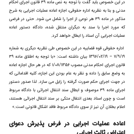
در این خصوص باید گفت با توجه به نص ماده ۳۹ قانون اجرای احکام
مدنی و بنا به نظریه اداره حقوقی، اجازه اعاده عملیات اجرایی به شرح
مذکور در ماده ۳۹ هر نوعی از اجرا را شامل می ‌شود. حتی در فرضی
که مورد اجرا با سند به دیگران منتقل شده، دادگاه دستور اعاده
عملیات اجرایی آن اسناد را ابطال خواهد کرد.
اداره حقوقی قوه قضاییه در این خصوص طی نظریه دیگری به شماره
۷/۹/۱۹ – 1396/02/19 بیان داشته است: «با توجه به اطلاق ماده ۳۹
قانون اجرای احکام مدنی مصوب ۱/08/1356 که در هر حال اجازه اعاده
به وضع سابق را داده و نظر به عام بودن این اجازه، کلیه اقداماتی که
در جهت اجرای حکم صورت گرفته را زایل می ‌سازد. لذا صدور دستور
اجرای ماده ۳۹ موصوف و ابطال سند انتقال اجرائی با دادگاه مربوط
است و چون اسناد بعدی انتقال متکی بر سند انتقال اجرائی هستند،
اعلام بطلان آن نیز از سوی دادگاه مربوط فاقد اشکال قانونی است.»
اعاده عملیات اجرایی در فرض پذیرش دعوای
اعتراض ثالث اجرایی