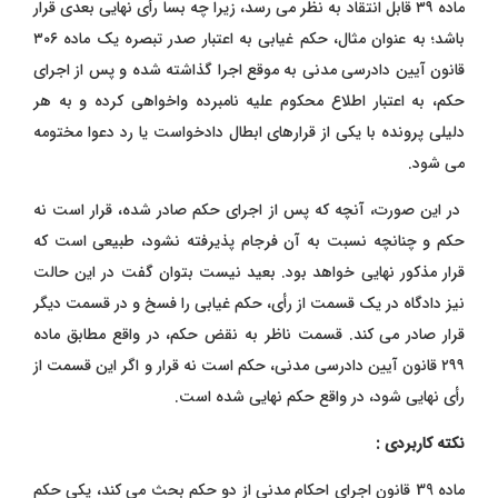
ماده ۳۹ قابل انتقاد به نظر می ‌رسد، زیرا چه بسا رأی نهایی بعدی قرار
باشد؛ به عنوان مثال، حکم غیابی به اعتبار صدر تبصره یک ماده ۳۰۶
قانون آیین دادرسی مدنی به موقع اجرا گذاشته شده و پس از اجرای
حکم، به اعتبار اطلاع محکوم علیه نامبرده واخواهی کرده و به هر
دلیلی پرونده با یکی از قرارهای ابطال
دادخواست یا رد دعوا مختومه
می‌ شود.
در این صورت، آنچه که پس از اجرای حکم صادر شده، قرار است نه
حکم و چنانچه نسبت به آن فرجام پذیرفته نشود، طبیعی است که
قرار مذکور نهایی خواهد بود. بعید نیست بتوان گفت در این حالت
نیز دادگاه در یک قسمت از رأی، حکم غیابی را فسخ و در قسمت دیگر
قرار صادر می ‌کند. قسمت ناظر به نقض حکم، در واقع مطابق ماده
۲۹۹ قانون آیین دادرسی مدنی، حکم است نه قرار و اگر این قسمت از
رأی نهایی شود، در واقع حکم نهایی شده است.
نکته کاربردی :
ماده 39 قانون اجرای احکام مدنی از دو حکم بحث می ‌کند، یکی حکم