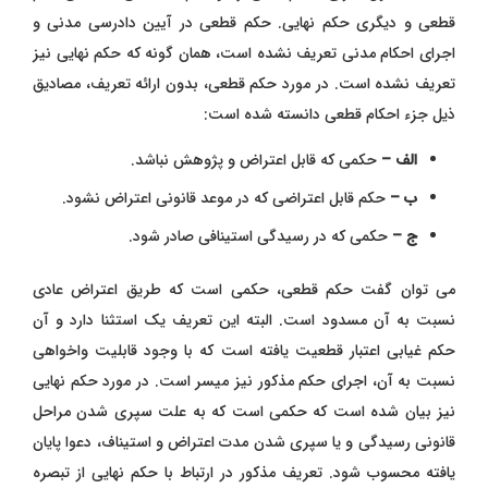
قطعی و دیگری حکم نهایی. حکم قطعی در آیین دادرسی مدنی و
اجرای احکام مدنی تعریف نشده است، همان ‌گونه که حکم نهایی نیز
تعریف نشده است. در مورد حکم قطعی، بدون ارائه تعریف، مصادیق
ذیل جزء احکام قطعی دانسته شده است:
الف –
حکمی که قابل اعتراض و پژوهش نباشد.
ب –
حکم قابل اعتراضی که در موعد قانونی اعتراض نشود.
ج –
حکمی که در رسیدگی استینافی صادر شود.
می ‌توان گفت حکم قطعی، حکمی است که طریق اعتراض عادی
نسبت به آن مسدود است. البته این تعریف یک استثنا دارد و آن
حکم غیابی اعتبار قطعیت یافته است که با وجود قابلیت واخواهی
نسبت به آن، اجرای حکم مذکور نیز میسر است. در مورد حکم نهایی
نیز بیان شده است که حکمی است که به علت سپری شدن مراحل
قانونی رسیدگی و یا سپری شدن مدت اعتراض و استیناف، دعوا پایان
یافته محسوب شود. تعریف مذکور در ارتباط با حکم نهایی از تبصره