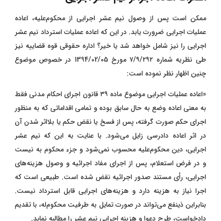
ممکن است پس از وصول نیم عشر اجرایی از محکوم‌علیه، اعاده
عملیات اجرایی ضرورت یابد. در این که اعاده عملیات استرداد نیم عشر
اجرایی را نیز شامل خواهد شد یا خیر؟ اداره حقوقی قوه قضاییه نیز
طی نظریه شماره ۷/۹/۲۹۲ مورخ 1394/02/05 در خصوص موضوع
چنین اظهار نظر نموده است:
«اعاده عملیات اجرایی موضوع ماده ۳۹ قانون اجرای احکام مدنی فقط
به معنی اعاده وضع به حال سابق بوده و تمامی اقداماتی که به منظور
اجرای حکم صورت گرفته، پس از فسخ یا نقض حکم یا بلااثر شدن آن
در اثر اعاده دادرسی زایل می‌شود. با عنایت به این که نیم عشر
اجرایی، دین محکوم‌علیه محسوب نمی‌شود و جزء محکوم به نیست
و در فرض استعلام، پس از اجرای مفاد اجرائیه و وصول هزینه‌های
اجرایی، رأی مستند صدور اجرائیه نقض شده است. طبیعی است که
اجرا نیاز به هزینه دارد و هزینه‌های اجرایی قابل استرداد نیست.
بنابراین ذینفع می‌تواند در صورت تمایل به طرفیت محکوم‌له، با تقدیم
دادخواست، طرح دعوا و هزینه اجرایی نیم عشر را مطالبه نماید.