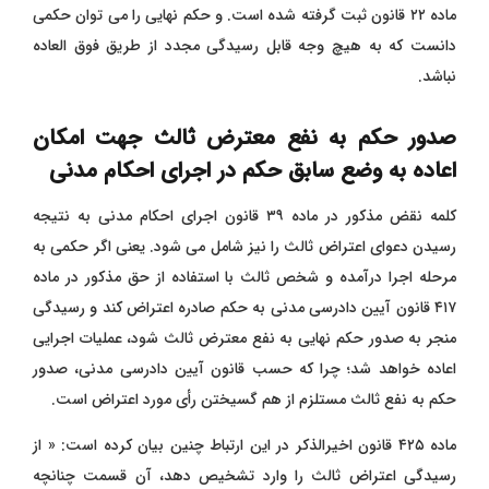
ماده ۲۲ قانون ثبت گرفته شده است.
و
حکم نهایی را می ‌توان حکمی
دانست که به هیچ وجه قابل رسیدگی مجدد از طریق فوق‌ العاده
نباشد.
صدور حکم به نفع معترض ثالث جهت امکان
اعاده به وضع سابق حکم در اجرای احکام مدنی
کلمه نقض مذکور در ماده ۳۹ قانون اجرای احکام مدنی به نتیجه
رسیدن دعوای اعتراض ثالث را نیز شامل می‌ شود. یعنی اگر حکمی به
مرحله اجرا درآمده و شخص ثالث با استفاده از حق مذکور در ماده
۴۱۷ قانون آیین دادرسی مدنی به حکم صادره اعتراض کند و رسیدگی
منجر به صدور حکم نهایی به نفع معترض ثالث شود، عملیات اجرایی
اعاده خواهد شد؛ چرا که حسب قانون آیین دادرسی مدنی، صدور
حکم به نفع ثالث مستلزم از هم گسیختن رأی مورد اعتراض است.
ماده ۴۲۵ قانون اخیرالذکر در این ارتباط چنین بیان کرده است: « از
رسیدگی اعتراض ثالث را وارد تشخیص دهد، آن قسمت چنانچه