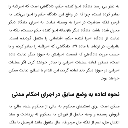
به نظر می‌ رسد دادگاه اجرا کننده حکم، دادگاهی است که
اجرائیه را
صادر کرده است، چرا که در واقع این دادگاه حکم را اجرا می‌کند. به
فرض اینکه مباشرت در اجرا به وسیله نیابت به اجرای دادگاه دیگر
محول شده باشد، دادگاه دیگر بالاصاله اجرا کننده حکم نیست، بلکه به
نیابت از دادگاه اجرا کننده حکم، اقداماتی را متقبل گردیده است.
بنابراین، در ارتباط با ماده ۳۹، دادگاهی که اجرائیه را صادر کرده و یا
حسب مورد، دادگاهی که قسمت اجرایش به حوزه دیگر نیابت داده
است، دستور اعاده عملیات اجرایی را صادر خواهد کرد. اگر عملیات
اجرایی در حوزه دیگر باید اعاده گردد، این اقدام با اعطای نیابت ممکن
خواهد بود.
نحوه اعاده به وضع سابق در اجرای احکام مدنی
ممکن است برای استیفای محکوم به مالی از محکوم علیه، مالی به
فروش رسیده و وجه حاصل از فروش به محکوم له پرداخت و سند
انتقال مال، اعم از اینکه مال مربوطه، مال منقول مانند اتومبیل یا ملک