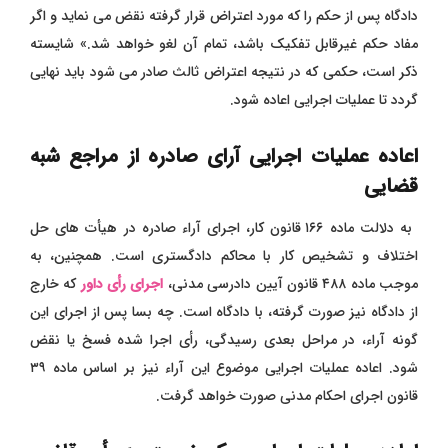
دادگاه پس از حکم را که مورد اعتراض قرار گرفته نقض می ‌نماید و اگر
مفاد حکم غیرقابل تفکیک باشد، تمام آن لغو خواهد شد.»
شایسته
ذکر است، حکمی که در نتیجه اعتراض ثالث صادر می ‌شود باید نهایی
گردد تا عملیات اجرایی اعاده شود.
اعاده عملیات اجرایی آرای صادره از مراجع شبه
قضایی
به دلالت ماده ۱۶۶ قانون کار، اجرای آراء صادره در هیأت‌ های حل
اختلاف و تشخیص کار با محاکم دادگستری است. همچنین، به
موجب ماده ۴۸۸ قانون آیین دادرسی مدنی،
اجرای رأی داور
که خارج
از دادگاه نیز صورت گرفته، با دادگاه است. چه بسا پس از اجرای این
‌گونه آراء، در مراحل بعدی رسیدگی، رأی اجرا شده فسخ یا
نقض
شود. اعاده عملیات اجرایی موضوع این آراء نیز بر اساس ماده ۳۹
قانون اجرای احکام مدنی صورت خواهد گرفت.