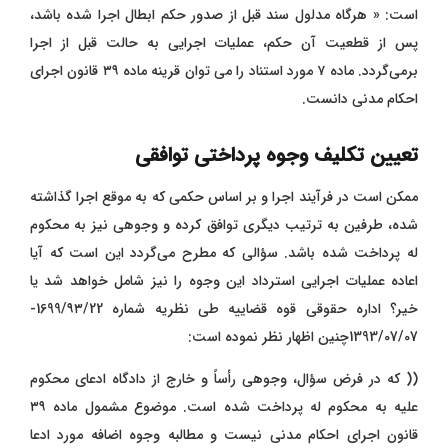
است: « هرگاه مدلول سند قبل از صدور حکم ابطال اجرا شده باشد
،
پس از قطعیت آن حکم، عملیات اجرایی به حالت قبل از اجرا
برمی‌گردد. ماده ۷ مورد استناد را می ‌توان قرینه ماده ۳۹ قانون اجرای
احکام مدنی دانست.
تعیین تکلیف وجوه پرداختی توافقی
ممکن است در فرآیند اجرا و بر اساس حکمی که به موقع اجرا گذاشته
شده، طرفین به ترتیب دیگری توافق کرده و وجوهی نیز به محکوم
له پرداخت شده باشد. سؤالی که مطرح می‌گردد این است که آیا
اعاده عملیات اجرایی استرداد این وجوه را نیز شامل خواهد شد یا
خیر؟ اداره حقوقی قوه قضاییه طی نظریه شماره 1699/۹۳/22-
1393/07/07چنین اظهار نظر نموده است:
(( که در فرض سؤال، وجوهی رأساً و خارج از دادگاه ادعای محکوم
علیه به محکوم له پرداخت شده است. موضوع مشمول ماده ۳۹
قانون اجرای احکام مدنی نیست و مطالبه وجوه اضافه مورد ادعا