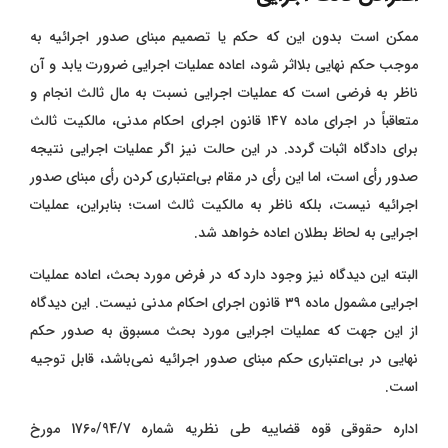
ممکن است بدون این که حکم یا تصمیم مبنای صدور اجرائیه به
موجب حکم نهایی بلااثر شود، اعاده عملیات اجرایی ضرورت یابد و آن
ناظر به فرضی است که عملیات اجرایی نسبت به مال ثالث انجام و
متعاقباً در اجرای ماده ۱۴۷ قانون اجرای احکام مدنی، مالکیت ثالث
برای دادگاه اثبات گردد. در این حالت نیز اگر عملیات اجرایی نتیجه
صدور رأی است، اما این رأی در مقام بی‌اعتباری کردن رأی
مبنای صدور
اجرائیه نیست، بلکه ناظر به مالکیت ثالث است؛ بنابراین، عملیات
اجرایی به لحاظ بطلان اعاده خواهد شد.
البته این دیدگاه نیز وجود دارد که در فرض مورد بحث، اعاده عملیات
اجرایی مشمول ماده ۳۹ قانون اجرای احکام مدنی نیست. این دیدگاه
از این جهت که عملیات اجرایی مورد بحث مسبوق به صدور حکم
نهایی در بی‌اعتباری حکم مبنای صدور اجرائیه نمی‌باشد، قابل توجیه
است.
اداره حقوقی قوه قضاییه طی نظریه شماره 1760/94/7 مورخ