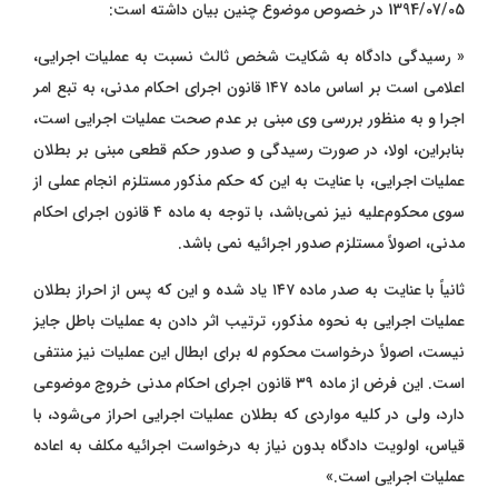
1394/07/05 در خصوص موضوع چنین بیان داشته است:
« رسیدگی دادگاه به شکایت شخص ثالث نسبت به عملیات اجرایی،
اعلامی است بر اساس ماده ۱۴۷ قانون اجرای احکام مدنی، به تبع امر
اجرا و به منظور بررسی وی مبنی بر عدم صحت عملیات اجرایی است،
بنابراین، اولا، در صورت رسیدگی و صدور حکم قطعی مبنی بر بطلان
عملیات اجرایی، با عنایت به این که حکم مذکور مستلزم انجام عملی از
سوی محکوم‌علیه نیز نمی‌باشد، با توجه به ماده ۴ قانون اجرای احکام
مدنی، اصولاً مستلزم صدور اجرائیه نمی‌ باشد.
ثانیاً با عنایت به صدر ماده ۱۴۷ یاد شده و این که پس از احراز بطلان
عملیات اجرایی به نحوه مذکور، ترتیب اثر دادن به عملیات باطل جایز
نیست، اصولاً درخواست محکوم له برای ابطال این عملیات نیز منتفی
است. این فرض از ماده ۳۹ قانون اجرای احکام مدنی خروج موضوعی
دارد، ولی در کلیه مواردی که بطلان عملیات اجرایی احراز می‌شود، با
قیاس، اولویت دادگاه بدون نیاز به درخواست اجرائیه مکلف به اعاده
عملیات اجرایی است.»