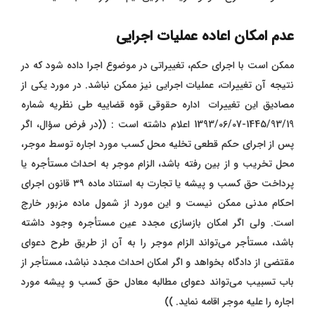
عدم امکان اعاده عملیات اجرایی
ممکن است با اجرای حکم، تغییراتی در موضوع اجرا داده شود که در
نتیجه آن تغییرات، عملیات اجرایی نیز ممکن نباشد. در مورد یکی از
مصادیق این تغییرات
اداره حقوقی قوه قضاییه طی نظریه شماره
1445/93/19-1393/06/07 اعلام داشته است : ((در فرض سؤال، اگر
پس از اجرای حکم قطعی تخلیه محل کسب مورد اجاره توسط موجر،
محل تخریب و از بین رفته باشد، الزام موجر به احداث مستأجره یا
پرداخت حق کسب و پیشه یا تجارت به استناد ماده ۳۹ قانون اجرای
احکام مدنی ممکن نیست و این مورد از شمول ماده مزبور خارج
است. ولی اگر امکان بازسازی مجدد عین مستأجره وجود داشته
باشد، مستأجر می‌تواند الزام موجر را به آن از طریق طرح دعوای
مقتضی از دادگاه بخواهد و اگر امکان احداث مجدد نباشد، مستأجر از
باب تسبیب می‌تواند دعوای مطالبه معادل حق کسب و پیشه مورد
اجاره را علیه موجر اقامه نماید. ))