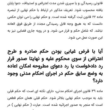
قانونی رسیدگی و یا سپری شدن مدت اعتراض و استیناف، دعوا پایان
یافته محسوب شود. تعریف مذکور در ارتباط با حکم نهایی از تبصره
ماده ۲۲ قانون ثبت گرفته شده است.
و
حکم نهایی را می ‌توان حکمی
دانست که به هیچ وجه قابل رسیدگی مجدد از طریق فوق‌ العاده
نباشد. که شامل حکم و قرار می شود. و در رویه جاری قضایی نیز به
این صورت عمل می شود.
آیا با فرض غیابی بودن حکم صادره و طرح
اعتراض از سوی محکوم علیه و نهایتا صدور قرار
رد دادخواست یا رد دعوای مطروحه امکان اعاده
به وضع سابق حکم در اجرای احکام مدنی وجود
دارد؟
ماده 39 قانون اجرای احکام مدنی، دارای نکته ‌ای است که حکم قبلی
باید به موجب حکم نهایی بلااثر شود. حکم قبلی همان حکم قطعی
است که منجر به صدور اجرائیه شده است. عبارت ( حکم نهایی ) در