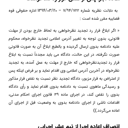
به دلالت نظریه شماره ٧/٩٤/۷۲۲ – 1394/03/20 اداره حقوقی قوه
قضاییه مقرر شده است :
« اگر ابلاغ قرار رد تجدید نظرخواهی به لحاظ خارج بودن از مهلت
قانونی، بدون توجه به تغییر آدرس اعلامی تجدید نظرخواه، محکوم
علیه دادنامه بدوی ارسال گردیده و بالطبع ابلاغ آن به صورت قانونی
صورت نگرفته، در این حالت، دادگاه می‌ باید مجدداً نسبت به ابلاغ
قرار رد تجدیدنظرخواهی که خارج از مهلت به عمل آمده، به تجدید
نظرخواه در آخرین آدرس اعلامی وی اقدام نماید و بر فرض اینکه پس
از اعتراض به قرار مزبور، دادگاه تجدید نظر نسبت به نقض قرار مذکور
و رسیدگی ماهوی نسبت به دادنامه بدوی اقدام نماید و رأی دادگاه
بدوی را نقض کند، در اجرای ماده ۳۹ قانون اجرای احکام مدنی،
اقدامات ناشی از اجرای دادنامه بدوی به وضعیت قبل از اجرای آن
اعاده می‌گردد.))
انصراف اعاده اجرا از نیم عشر اجرایی