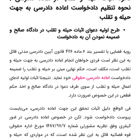
نحوه تنظیم دادخواست اعاده دادرسی به جهت
حیله و تقلب
طرح اولیه دعوای اثبات حیله و تقلب در دادگاه صالح و
ضمیمه نمودن آن به دادخواست
رویه قضایی با تفسیر بند 6 ماده 426 قانون آیین دادرسی مدنی قائل
به این نظر است فردی خواهان انجام اعاده دادرسی به جهت حیله و
تقلب است، مکلف است، حکم نهایی مبنی بر حیله و تقلب را ضمیمه
دادخواست
اعاده دادرسی حقوقی
خود نماید. نتیجتا اثبات اولیه ادعای
اعمال حیله و تقلب از سوی طرف دعوا در دادگاه صالح و اخذ حکم
قطعی در این خصوص ضرورت دارد.
فی الواقع دلیل اثبات تحقق این جهت اعاده دادرسی، می‌بایست
پیوست دادخواست شود. لکن در خصوص
اعاده دادرسی در امور
کیفری
وفق نظریه مشورتی شماره 1487/97/7 مورخ اداره حقوقی
قوه قضائیه قائل به این نظر شده است، که در مواردی که حیله و