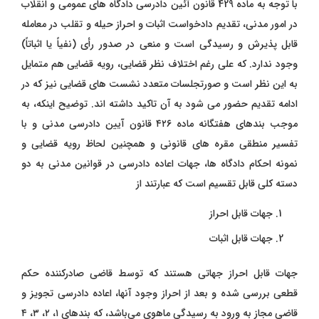
با توجه به ماده 429 قانون آئین دادرسی دادگاه های عمومی و انقلاب
در امور مدنی، تقدیم دادخواست اثبات و احراز حیله و تقلب در معامله
قابل پذیرش و رسیدگی است و منعی در صدور رأی (نفیاً یا اثباتاً)
وجود ندارد. که علی رغم اختلاف نظر قضایی، رویه قضایی هم متمایل
به این نظر است و صورتجلسات متعدد نشست های قضایی نیز که در
ادامه تقدیم حضور می شود به آن تاکید داشته اند. توضیح اینکه،
به
موجب بندهای هفتگانه ماده ۴۲۶ قانون آیین دادرسی مدنی و با
تفسیر منطقی مقره های قانونی و همچنین لحاظ رویه قضایی و
نمونه احکام دادگاه ها، جهات اعاده دادرسی در قوانین مدنی به دو
دسته کلی قابل تقسیم است که عبارتند از
جهات قابل احراز
جهات قابل اثبات
جهات قابل احراز جهاتی هستند که توسط قاضی صادرکننده حکم
قطعی بررسی شده و بعد از احراز وجود آنها، اعاده دادرسی تجویز و
قاضی مجاز به ورود به رسیدگی ماهوی می‌باشد، که بندهای ۱، ۲، ۳، ۴