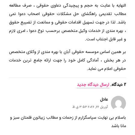
النهایه با عنایت به حجم و پیچیدگی دعاوی حقوقی ، صرف مطالعه
مطالب تقدیمی راهگشای حل مشکلات حقوقی اصحاب دعوا نمی
باشد. لذا در جهت تسهیل اقدامات حقوقی و ممانعت از تضییع حقوق
، بهره مندی از خدمات وکیل متخصص برحسب نوع دعوا ، امری لازم
و غیر قابل اجتناب است.
بر همین اساس موسسه حقوقی آبان با بهره مندی از وکلای متخصص
در هر بخش ، آمادگی کامل خود را جهت ارائه جامع ترین خدمات
حقوقی اعلام می نماید.
2
دیدگاه
.
ارسال دیدگاه جدید
عادل
آوریل 22, 2026 3:54 ق.ظ
باسلام بی نهایت سپاسگزارم از زحمات و مطالب زیباتون قلمتان سبز و
مانا باشد