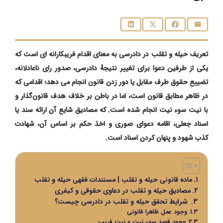
تعریف حیله و تقلب در دادرسی به معنای اقدام فریبکارانه‌ ای است که
یکی از طرفین دعوا برای تغییر نتیجهٔ دادرسی، صدور رای ناعادلانه،
تضییع حقوق طرف مقابل یا دور زدن قانون انجام می ‌دهد؛ اقدامی که
در ظاهر مطابق قانون است، اما در باطن بر خلاف هدف قانون‌گذار و
با نیت سوء نیت انجام شده است. که مصادیق شایع آن ارائه سند یا
اسناد جعلی، اقامه دعوای صوری و اخذ حکم بر اساس آن، شهادت
کذب شهود و پنهان کردن اسناد است.
ماده قانونی حیله و تقلب | مستندات فقهی حیله و تقلب
مصادیق حیله و تقلب در دعاوی حقوقی و کیفری
شرایط تحقق حیله و تقلب در دادرسی چیست؟
وجود عمل ظاهرا قانونی
وجود قصد سوء نیت و نیت فریب