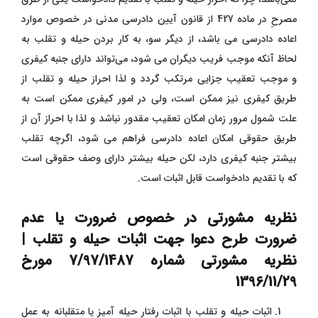
مصرحِ در ماده 427 از قانون آیین دادرسی مدنی در خصوص موارد
اعاده دادرسی می ‌باشد، از دیگر سو، به کار بردن حیله و تقلب به
لحاظ آنکه موجب فریب دیگران می‌ شود، می‌تواند دارای جنبه کیفری
و موجب تعقیب جزایی مرتکب گردد و لذا احراز حیله و تقلب از
طریق کیفری نیز ممکن است، ولی در امور کیفری ممکن است به
علت شمول مرور زمان امکان تعقیب مقدور نباشد و لذا با احراز آن از
طریق حقوقی امکان اعاده دادرسی فراهم می ‌شود، اگرچه تقلب
بیشتر جنبه کیفری دارد، لکن حیله بیشتر دارای وصف حقوقی است
که با تقدیم دادخواست قابل اثبات است.
نظریه مشورتی در خصوص ضرورت یا عدم
ضرورت طرح دعوا جهت اثبات حیله و تقلب |
نظریه مشورتی شماره 7/97/1487 مورخ
1396/11/29
اثبات حیله و تقلب با اثبات رفتار حیله ‌آمیز یا متقلبانه به عمل