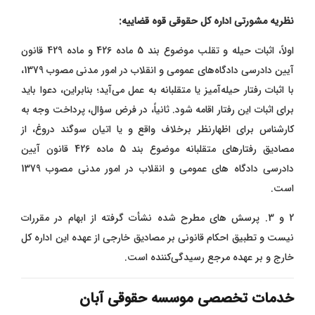
نظریه مشورتی اداره کل حقوقی قوه قضاییه:
اولاً، اثبات حیله و تقلب موضوع بند 5 ماده 426 و ماده 429 قانون
آیین دادرسی دادگاه‌های عمومی و انقلاب در امور مدنی مصوب 1379،
با اثبات رفتار حیله‌آمیز یا متقلبانه به عمل می‌آید؛ بنابراین، دعوا باید
برای اثبات این رفتار اقامه شود. ثانیاً، در فرض سؤال، پرداخت وجه به
کارشناس برای اظهارنظر برخلاف واقع و یا اتیان سوگند دروغ، از
مصادیق رفتارهای متقلبانه موضوع بند 5 ماده 426 قانون آیین
دادرسی دادگاه‌ های عمومی و انقلاب در امور مدنی مصوب 1379
است.
2 و 3. پرسش های مطرح‌ شده نشأت گرفته از ابهام در مقررات
نیست و تطبیق احکام قانونی بر مصادیق خارجی از عهده این اداره کل
خارج و بر عهده مرجع رسیدگی‌کننده است.
خدمات تخصصی موسسه حقوقی آبان