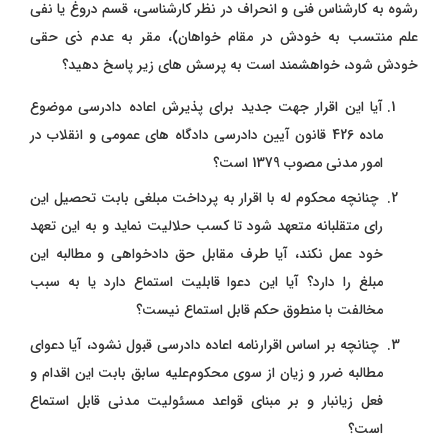
رشوه به کارشناس فنی و انحراف در نظر کارشناسی، قسم دروغ یا نفی
علم منتسب به خودش در مقام خواهان)، مقر به عدم ذی‌ حقی
خودش شود، خواهشمند است به پرسش‌ های زیر پاسخ دهید؟
آیا این اقرار جهت جدید برای پذیرش اعاده دادرسی موضوع
ماده 426 قانون آیین دادرسی دادگاه‌ های عمومی و انقلاب در
امور مدنی مصوب 1379 است؟
چنانچه محکوم‌ له با اقرار به پرداخت مبلغی بابت تحصیل این
رای متقلبانه متعهد شود تا کسب حلالیت نماید و به این تعهد
خود عمل نکند، آیا طرف مقابل حق دادخواهی و مطالبه این
مبلغ را دارد؟ آیا این دعوا قابلیت استماع دارد یا به سبب
مخالفت با منطوق حکم قابل استماع نیست؟
چنانچه بر اساس اقرارنامه اعاده دادرسی قبول نشود، آیا دعوای
مطالبه ضرر و زیان از سوی محکوم‌علیه سابق بابت این اقدام و
فعل زیانبار و بر مبنای قواعد مسئولیت مدنی قابل استماع
است؟