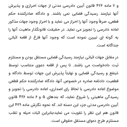
و ۷ ماده ۴۲۶ قانون آیین دادرسی مدنی از جهات احرازی و پذیرش
آنها نیازمند رسیدگی قضایی نمی باشند. و دادگاه صادرکننده حکم
قطعی، صرفاً وجود آنها را احراز می نماید و با احراز وجود جهات مذکور
اعاده دادرسی را تجویز می نماید. در حقیقت قانونگذار ماهیت آنها را
به گونه ای تبیین نموده است که وجود آنها فارغ از اقامه اثباتی
جداگانه است.
در مقابل جهات اثباتی نیازمند رسیدگی قضایی مستقل بودن و مستلزم
ثبت دادخواست می باشند. تا پس از اقامه دعوی متناسب توسط
ذینفع و رسیدگی قضایی و نهایتاً پذیرش این جهات توسط دادگاه و
قطعیت دادنامه صادره در خصوص آنها، دادگاه صادرکننده حکم قطعی
موضوع اعاده دادرسی با لحاظ رای اصداری، اعاده دادرسی را تجویز و
رسیدگی ماهیتی را شروع نماید، که بندهای 5 و 6 ماده 426 قانون
آیین دادرسی مدنی جزء این دسته اند. که نحوه نگارش ماده 429 این
قانون هم این نظر را تقویت می نماید؛بنابراین اثبات حیله و تقلب
مستلزم طرح دعوای مستقل حقوقی است.