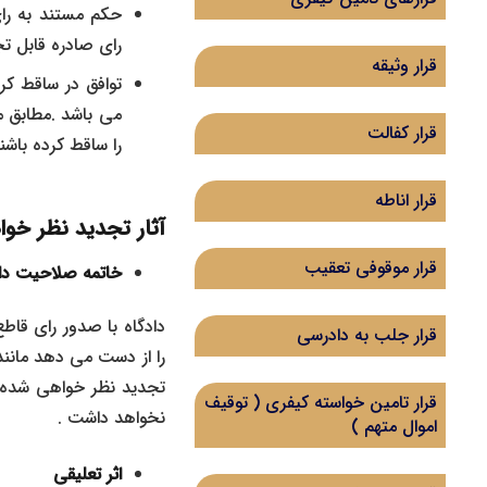
حکم مستند به رای 
رای صادره قابل ت
قرار وثیقه
توافق در ساقط ک
قرار کفالت
را ساقط کرده باش
قرار اناطه
آثار تجدید نظر خو
قرار موقوفی تعقیب
خاتمه صلاحیت دا
دادگاه با صدور رای قاط
قرار جلب به دادرسی
را از دست می دهد مانند
تجدید نظر خواهی شده با
قرار تامین خواسته کیفری ( توقیف
نخواهد داشت .
اموال متهم )
اثر تعلیقی