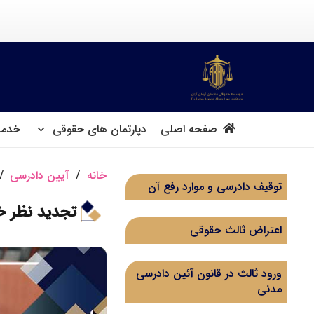
صفحه اصلی
دپارتمان های حقوقی
خدما
خانه
/
آیین دادرسی
/
توقیف دادرسی و موارد رفع آن
تجدید نظر 
اعتراض ثالث حقوقی
ورود ثالث در قانون آئین دادرسی
مدنی