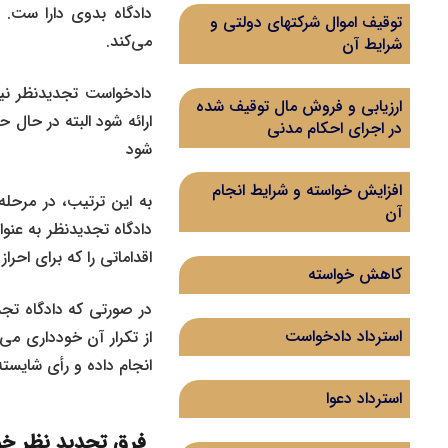
دادگاه بدوی دارا ست.
توقیف اموال شرکتهای دولتی و
می‌کند.
شرایط آن
دادخواست تجدیدنظر نیز
ارزیابی و فروش مال توقیف شده
ارائه شود البته در حال
در اجرای احکام مدنی
شود
افزایش خواسته و شرایط انجام
به این ترتیب، در مرحله‌
آن
دادگاه تجدیدنظر به ‌عنوا
اقداماتی را که برای احر
کاهش خواسته
در صورتی که دادگاه تج
استرداد دادخواست
انجام داده و رأی شایسته 
استرداد دعوا
فرق تجدید نظر خو