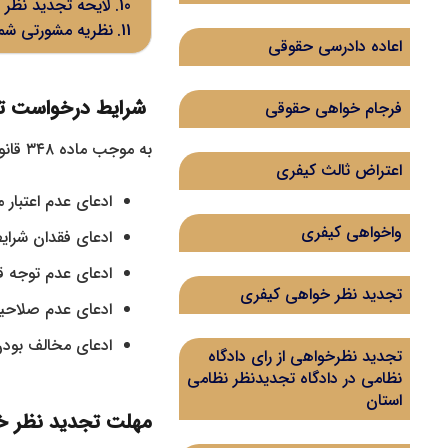
لایحه تجدید نظر
نظریه مشورتی شماره 7/1402/784 اداره حقوقی قوه قضاییه در خصوص تجدید ن
اعاده دادرسی حقوقی
شرایط درخواست ت
فرجام خواهی حقوقی
به‎ موجب ماده ۳۴۸ قانون آیین دادرسی مدنی جهات تجدید نظر عبارت است از :
اعتراض ثالث کیفری
ادعای عدم اعتبار 
واخواهی کیفری
ادعای فقدان شرای
ادعای عدم توجه قا
تجدید نظر خواهی کیفری
ادعای عدم صلاحیت
ادعای مخالف بودن
تجدید نظرخواهی از رای دادگاه‌
نظامی در دادگاه تجدیدنظر نظامی
استان
مهلت
تجدید نظر 