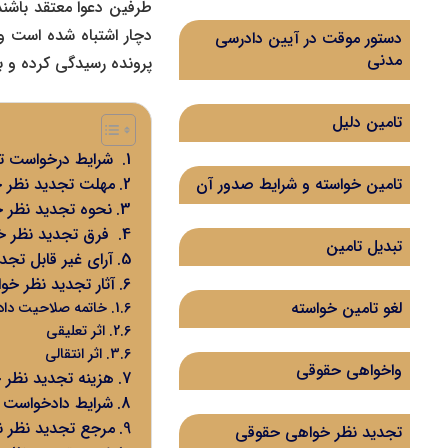
طرفین دعوا معتقد باشند 
دچار اشتباه شده است و 
دستور موقت در آیین دادرسی
مدنی
پرونده رسیدگی کرده و به
تامین دلیل
شرایط درخواست ت
مهلت تجدید نظر 
تامین خواسته و شرایط صدور آن
نحوه تجدید نظر 
فرق تجدید نظر خ
تبدیل تامین
آرای غیر قابل تجد
آثار تجدید نظر خ
لغو تامین خواسته
خاتمه صلاحیت داد
اثر تعلیقی
اثر انتقالی
واخواهی حقوقی
هزینه تجدید نظر
شرایط دادخواست 
مرجع تجدید نظر نس
تجدید نظر خواهی حقوقی