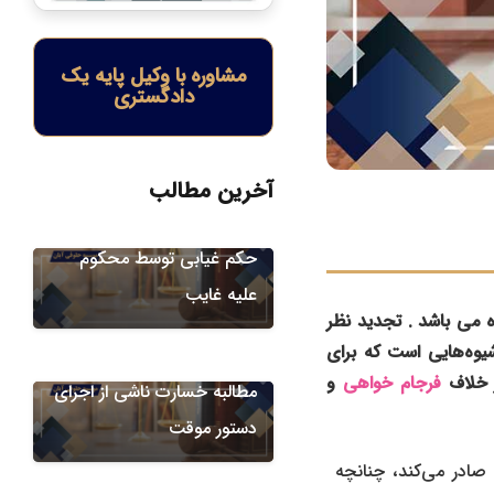
مشاوره با وکیل پایه یک
دادگستری
آیین دادرسی
آخرین مطالب
مطالبه خسارت ناشی از اجرای
حکم غیابی توسط محکوم
علیه غایب
 می باشد . تجدید نظر
یوه‌هایی است که برای
آیین دادرسی
ر خلاف
فرجام خواهی
و
مطالبه خسارت ناشی از اجرای
دستور موقت
آیین دادرسی
صادر می‌کند، چنانچه
مطالبه خسارت ناشی از اجرای