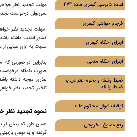
اعاده دادرسی کیفری ماده 474
مهلت تجدید نظر خواهی 
نمی‌توان درخواست تجدی
فرجام خواهی کیفری
اجرای احکام کیفری
نسبت به آرای غیابی از 
اجرای احکام مدنی
بنابراین در صورتی که 
صورت دادگاه درخواست ا
عذری موجه داشته باشد.
ضبط وثیقه و نحوه اعتراض به
ضبط وثیقه
تاخیر تجدید نظر خواهی 
توقیف اموال محکوم علیه
نحوه
تجدید نظر خ
همان طور که پیش تر به 
رفع ممنوع الخروجی
گرفته و به نوعی بازبینی