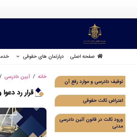
صفحه اصلی
دپارتمان های حقوقی
خدما
خانه
/
آیین دادرسی
/
توقیف دادرسی و موارد رفع آن
قرار رد دعوا
اعتراض ثالث حقوقی
ورود ثالث در قانون آئین دادرسی
مدنی