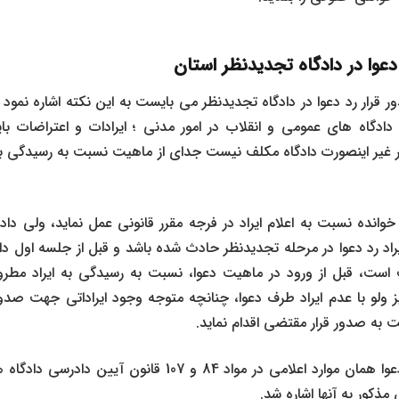
 دعوا در دادگاه تجدیدنظر استان
 دادگاه های عمومی و انقلاب در امور مدنی ؛ ایرادات و اعتراضات بای
 غیر اینصورت دادگاه مکلف نیست جدای از ماهیت نسبت به رسیدگی به 
انده نسبت به اعلام ایراد در فرجه مقرر قانونی عمل نماید، ولی دا
ایراد رد دعوا در مرحله تجدیدنظر حادث شده باشد و قبل از جلسه اول دا
است، قبل از ورود در ماهیت دعوا، نسبت به رسیدگی به ایراد مطروح
یز ولو با عدم ایراد طرف دعوا، چنانچه متوجه وجود ایراداتی جهت صدور 
ت به صدور قرار مقتضی اقدام نماید.
که موارد صدور قرار رد دعوا همان موارد اعلامی در مواد 84 و 07
مذکور به آنها اشاره شد.