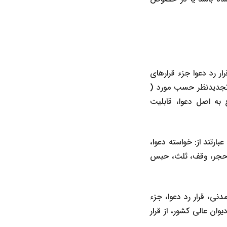
نی، قرار رد دعوا جزء قرارهای
ع تجدیدنظر حسب مورد (
 به اصل دعوا، قابلیت
بارتند از: خواسته دعوا،
حجر، وقف، ثلث، حبس
 انقلاب درمدنی، قرار رد دعوا، جزء
یوان عالی کشور، از قرار