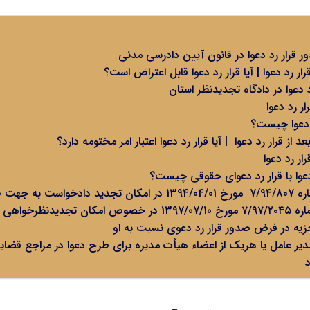
ر قرار رد دعوا در قانون آیین دادرسی مدنی
ار رد دعوا | آیا قرار رد دعوا قابل اعتراض است؟
د دعوا در دادگاه تجدیدنظر استان
ار رد دعوا
د دعوا چیست؟
ز قرار رد دعوا | آیا قرار رد دعوا اعتبار امر مختومه دارد؟
ار رد دعوا
وا با قرار رد دعوای حقوقی چیست؟
ور قرار رد دعوا
نظریه مشورتی شماره ۷/۹۷/۲۰۴۵ مورخ 1397/07/10 در خصوص امکان ت
زیه در فرض صدور قرار رد دعوی نسبت به او
دیر عامل یا هریک از اعضاء هیأت مدیره برای طرح دعوا در مراجع قضایی،