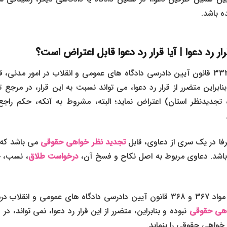
 باشد.
ر رد دعوا | آیا قرار رد دعوا قابل اعتراض است؟
با توجه به بند ب ماده 332 قانون آیین دادرسی دادگاه های عمومی و انقلاب در امور مد
ابراین متضرر از قرار رد دعوا، می تواند نسبت به این قرار، در مرج
ه تجدیدنظر استان) اعتراض نماید؛ البته، مشروط به آنکه، حکم راجع
 صرفا در یک سری از دعاوی، قابل
تجدید نظر خواهی حقوقی
می باشد که ع
درخواست طلاق
، نسب، 
مضافا اینکه با توجه به مواد 367 و 368 قانون آیین دادرسی دادگاه های عمومی و
اهی حقوقی
نبوده و بنابراین، متضرر از این قرار رد دعوا، نمی تواند، در د
واهی حقوقی را بنماید.