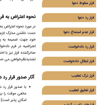
قرار سقوط دعوا
نحوه اعتراض به قرا
قرار رد دعوا
در مورد نحوه اعتراض به ق
قرار عدم استماع دعوا
دست داشتن مدارک لازم، 
خود جهت ضمیمه به پرو
اعتراضیه در فرم دادخو
قرار رد دادخواست
صادرکننده قرار نیز با 
تجدیدنظرخواهی می نمای
‌قرار ابطال دادخواست
قرار ترک تعقیب
آثار صدور قرار رد
قرار تعلیق تعقیب
مانعی موقت را بر
امکان‌ پذیر است) 
قرارهای تامین کیفری