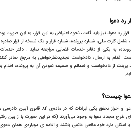
ر رد دعوا
رار رد دعوا، نیز باید گفت، نحوه اعتراض به این قرار، به این صورت بود
شامل کارت ملی، شماره پرونده، شماره قرار و یک نسخه از قرار صادره ب
نده، به یکی از دفاتر خدمات قضایی مراجعه نماید . دفتر خدمات ق
است اقدام به ارسال، دادخواست تجدیدنظرخواهی به مرجع صادر کننده
اخذ پرینت از دادخواست و ضمائم و ضمیمه نمودن آن به پرونده، اقدام به
د.
 دعوا چیست؟
با صدور قرار رد دعوا و احراز تحقق یکی ایرادات که د
ای طرح مجدد دعوا به وجود می‌آورند (که در این صورت با از بین ر
یا امکان دارد خود مانعی دائمی باشند و اقامه‌ ی دوباره‌ی همان دعوی