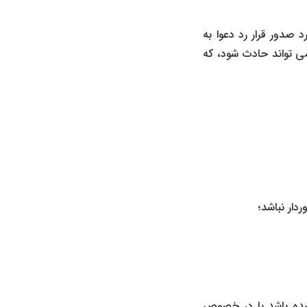
 موارد صدور قرار رد دعوا به
می تواند حادث شود، که
دار نباشد؛
شده باشد یا در خصوص