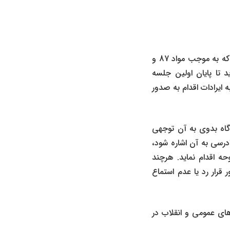
قبل از ورود در موارد صدور قرار رد دعوا در دادگاه تجدیدنظر می بایست به این نکته اشاره نمود که به موجب مواد 87 و
د تا پایان اولین جلسه
ایرادات اقدام به صدور
دگاه بدوی به آن توجهی
درسی به آن اشاره شود،
ه اقدام نماید. هرچند
قرار رد یا عدم استماع
1 قانون آیین دادرسی دادگاه های عمومی و انقلاب در