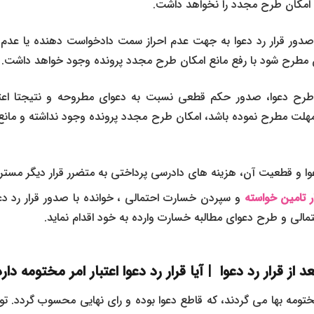
امکان طرح مجدد را نخواهد داشت.
صدور قرار رد دعوا به جهت عدم احراز سمت دادخواست دهنده یا عدم ت
 مطرح شود با رفع مانع امکان طرح مجدد پرونده وجود خواهد داشت.
طرح دعوا، صدور حکم قطعی نسبت به دعوای مطروحه و نتیجتا اعتبار
ز مهلت مطرح نموده باشد، امکان طرح مجدد پرونده وجود نداشته و مان
دعوا و قطعیت آن، هزینه های دادرسی پرداختی به متضرر قرار دیگر مستر
ر تامین خواسته
و سپردن خسارت احتمالی ، خوانده با صدور قرار رد دع
الی و طرح دعوای مطالبه خسارت وارده به خود اقدام نماید.
ز قرار رد دعوا | آیا قرار رد دعوا اعتبار امر مختومه دار
مختومه بها می گردند، که قاطع دعوا بوده و رای نهایی محسوب گردد. تو