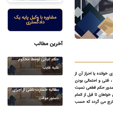
مشاوره با وکیل پایه یک
دادگستری
آیین دادرسی
آخرین مطالب
مطالبه خسارت ناشی از اجرای
حکم غیابی توسط محکوم
علیه غایب
خوانده یا احراز آن از
 ظنی و احتمالی بودن
آیین دادرسی
، صدور حکم قطعی نسبت
مطالبه خسارت ناشی از اجرای
واهان تا قبل از اتمام
دستور موقت
 خارج می گردد که حسب
آیین دادرسی
مطالبه خسارت ناشی از اجرای