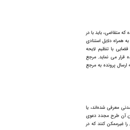
ه که متقاضی، باید با در
ه همراه دلایل استنادی
ضایی با تنظیم لایحه
 قرار می نماید. مرجع
 ارسال پرونده به مرجع
ر ماده‌ی ۸۴ قانون آیین دادرسی مدنی معرفی شده‌اند، یا
فتن آن طرح مجدد دعوی
 را غیرممکن کنند که در