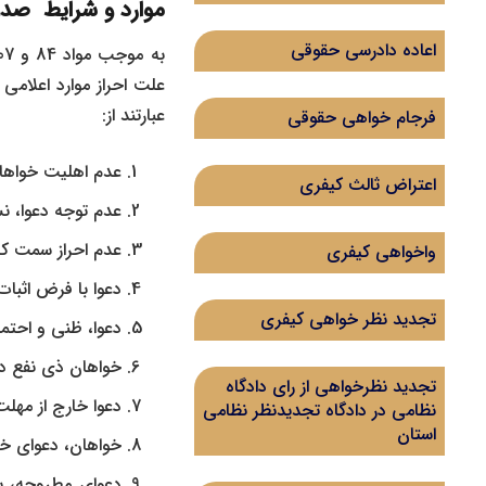
موارد و شرایط صدور
اعاده دادرسی حقوقی
علت احراز موارد اعلامی
عبارتند از:
فرجام خواهی حقوقی
عدم اهلیت خواها
اعتراض ثالث کیفری
عدم توجه دعوا، ن
عدم احراز سمت کسی
واخواهی کیفری
دعوا با فرض اثبات
تجدید نظر خواهی کیفری
دعوا، ظنی و احتما
خواهان ذی نفع در
تجدید نظرخواهی از رای دادگاه‌
دعوا خارج از مهلت
نظامی در دادگاه تجدیدنظر نظامی
استان
خواهان، دعوای خود 
دعوای مطروحه، ب