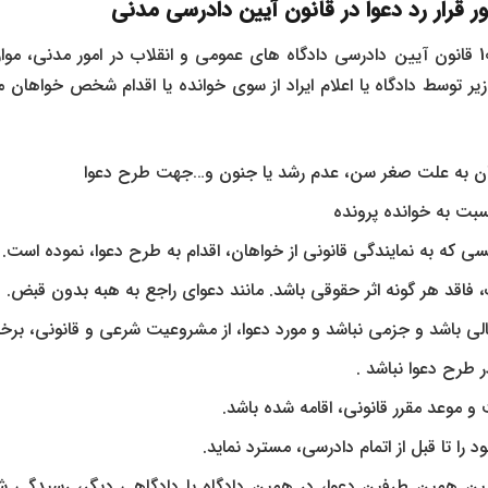
 قرار رد دعوا در قانون آیین دادرسی مدنی
به موجب مواد 84 و 107 قانون آیین دادرسی دادگاه های عمومی و انقلاب در امور مدنی،
 زیر توسط دادگاه یا اعلام ایراد از سوی خوانده یا اقدام شخص خواهان 
ن به علت صغر سن، عدم رشد یا جنون و…جهت طرح دعوا
سبت به خوانده پرونده
 که به نمایندگی قانونی از خواهان، اقدام به طرح دعوا، نموده است.
، فاقد هر گونه اثر حقوقی باشد. مانند دعوای راجع به هبه بدون قبض.
لی باشد و جزمی نباشد و مورد دعوا، از مشروعیت شرعی و قانونی، برخور
 طرح دعوا نباشد .
 و موعد مقرر قانونی، اقامه شده باشد.
را تا قبل از اتمام دادرسی، مسترد نماید.
ین همین طرفین دعوا، در همین دادگاه یا دادگاهی دیگر، رسیدگی 