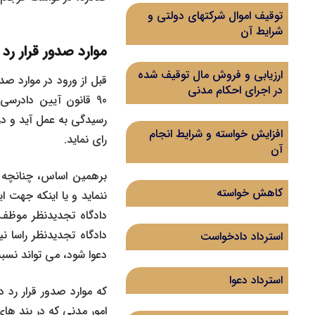
توقیف اموال شرکتهای دولتی و
شرایط آن
موارد صدور قرار رد
ارزیابی و فروش مال توقیف شده
در اجرای احکام مدنی
90 قانون آیین دادرسی
رسیدگی به عمل آید و در
افزایش خواسته و شرایط انجام
رای نماید.
آن
برهمین اساس، چنانچه خو
کاهش خواسته
ننماید و یا اینکه جهت 
دادگاه تجدیدنظر موظف 
دادگاه تجدیدنظر راسا ن
استرداد دادخواست
دعوا شود، می تواند نسب
استرداد دعوا
امور مدنی که در بند های 