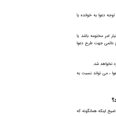
وجه دعوا به خوانده یا
 امر مختومه باشد یا
ع دائمی جهت طرح دعوا
د نخواهد شد.
وا ، می تواند نسبت به
د؟
ضیح اینکه همانگونه که