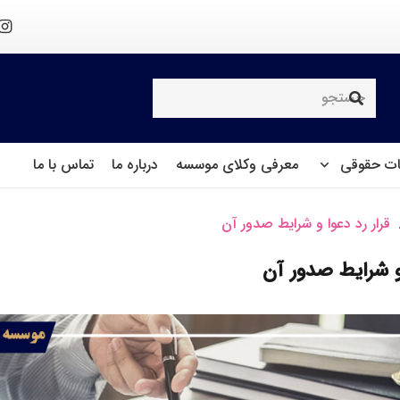
ت حقوقی
معرفی وکلای موسسه
درباره ما
تماس با ما
قرار رد دعوا و شرایط صدور آن
 و شرایط صدور آن