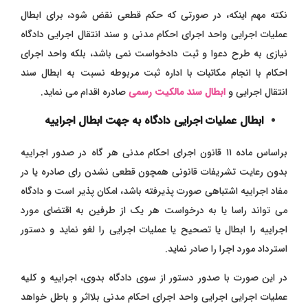
نکته مهم اینکه، در صورتی که حکم قطعی نقض شود، برای ابطال
عملیات اجرایی واحد اجرای احکام مدنی و سند انتقال اجرایی دادگاه
نیازی به طرح دعوا و ثبت دادخواست نمی باشد، بلکه واحد اجرای
احکام با انجام مکاتبات با اداره ثبت مربوطه نسبت به ابطال سند
انتقال اجرایی و
ابطال سند مالکیت رسمی
صادره اقدام می نماید.
ا
بطال عملیات اجرایی دادگاه به جهت ابطال اجراییه
براساس ماده ۱۱ قانون اجرای احکام مدنی هر گاه در صدور اجراییه
بدون رعایت تشریفات قانونی همچون قطعی نشدن رای صادره یا در
مفاد اجراییه اشتباهی صورت پذیرفته باشد، امکان پذیر است و دادگاه
می تواند راسا یا به درخواست هر یک از طرفین به اقتضای مورد
اجراییه را ابطال یا تصحیح یا عملیات اجرایی را لغو نماید و دستور
استرداد مورد اجرا را صادر نماید.
در این صورت با صدور دستور از سوی دادگاه بدوی، اجراییه و کلیه
عملیات اجرایی اجرایی واحد اجرای احکام مدنی بلااثر و باطل خواهد