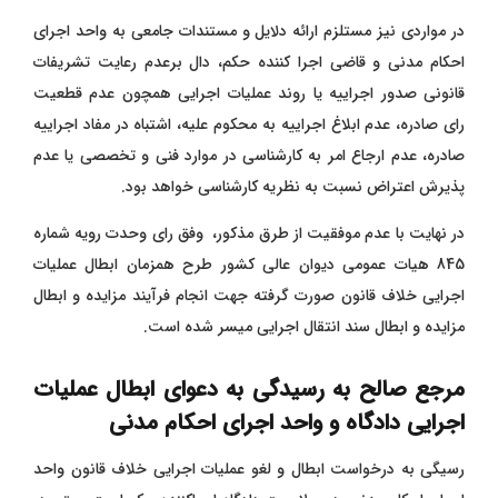
در مواردی نیز مستلزم ارائه دلایل و مستندات جامعی به واحد اجرای
احکام مدنی و قاضی اجرا کننده حکم، دال برعدم رعایت تشریفات
قانونی صدور اجراییه یا روند عملیات اجرایی همچون عدم قطعیت
رای صادره، عدم ابلاغ اجراییه به محکوم علیه، اشتباه در مفاد اجراییه
صادره، عدم ارجاع امر به کارشناسی در موارد فنی و تخصصی یا عدم
پذیرش اعتراض نسبت به نظریه کارشناسی خواهد بود.
در نهایت با عدم موفقیت از طرق مذکور، وفق رای وحدت رویه شماره
845 هیات عمومی دیوان عالی کشور طرح همزمان ابطال عملیات
اجرایی خلاف قانون صورت گرفته جهت انجام فرآیند مزایده و ابطال
مزایده و ابطال سند انتقال اجرایی میسر شده است.
مرجع صالح به رسیدگی به دعوای ابطال عملیات
اجرایی دادگاه و واحد اجرای احکام مدنی
رسیگی به درخواست ابطال و لغو عملیات اجرایی خلاف قانون واحد