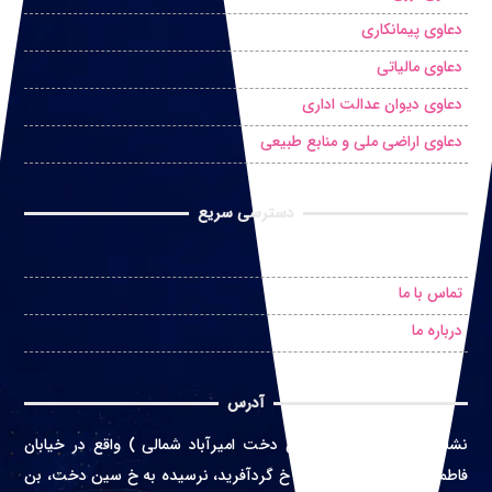
دعاوی پیمانکاری
دعاوی مالیاتی
دعاوی دیوان عدالت اداری
دعاوی اراضی ملی و منابع طبیعی
دسترسی سریع
درخواست مشاوره حضوری
تماس با ما
درباره ما
آدرس
نشانی
:
تهران ( محله سین دخت امیرآباد شمالی ) واقع در
خیابان
فاطمی غربی، خ اعتماد زاده، خ گردآفرید، نرسیده به خ سین دخت، بن