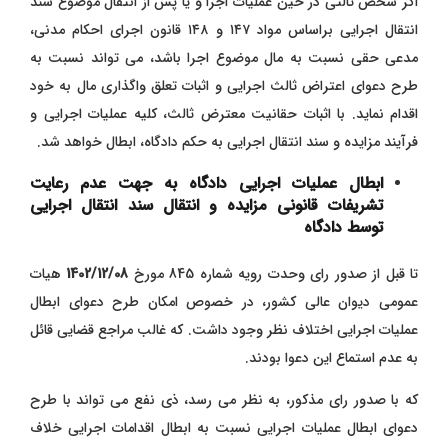
اگر شخص ثالثی در حین عملیات اجرا و یا پس از انتقال موضوع سند
انتقال اجرایی براساس مواد ۱۴۷ و ۱۴۸ قانون اجرای احکام مدنی،
مدعی حقی نسبت به مال موضوع اجرا باشد، می تواند نسبت به
طرح دعوای اعتراض ثالث اجرایی و اثبات تعلق واگذاری مال به خود
اقدام نماید. با اثبات حقانیت معترض ثالث، کلیه عملیات اجرایی و
فرآیند مزایده و سند انتقال اجرایی به حکم دادگاه، ابطال خواهد شد.
ابطال عملیات اجرایی دادگاه به جهت عدم رعایت
تشریفات قانونی مزایده و انتقال سند انتقال اجرایی
توسط دادگاه
تا قبل از صدور رای وحدت رویه شماره 845 مورخ
1402/12/08
هیات
عمومی دیوان عالی کشور، در خصوص امکان طرح دعوای ابطال
عملیات اجرایی اختلاف نظر وجود داشت. که غالب مراجع قضایی قائل
به عدم استماع این دعوا بودند.
که با صدور رای مذکور، به نظر می رسد، ذی نفع می تواند با طرح
دعوای ابطال عملیات اجرایی نسبت به ابطال اقدامات اجرایی خلاف