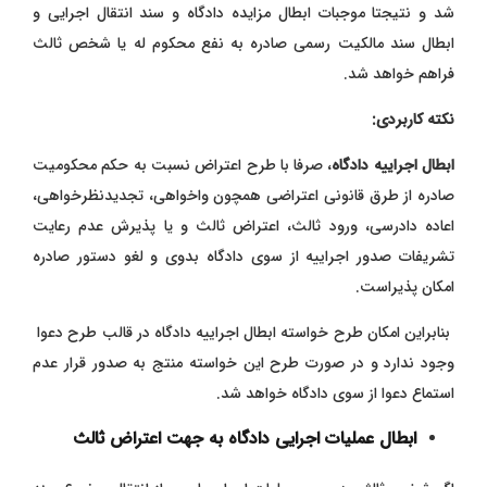
شد و نتیجتا موجبات ابطال مزایده دادگاه و سند انتقال اجرایی و
ابطال سند مالکیت رسمی صادره به نفع محکوم له یا شخص ثالث
فراهم خواهد شد.
نکته کاربردی:
ابطال اجراییه دادگاه
، صرفا با طرح اعتراض نسبت به حکم محکومیت
صادره از طرق قانونی اعتراضی همچون واخواهی، تجدیدنظرخواهی،
اعاده دادرسی، ورود ثالث، اعتراض ثالث و یا پذیرش عدم رعایت
تشریفات صدور اجراییه از سوی دادگاه بدوی و لغو دستور صادره
امکان پذیراست.
بنابراین امکان طرح خواسته ابطال اجراییه دادگاه در قالب طرح دعوا
وجود ندارد و در صورت طرح این خواسته منتج به صدور قرار عدم
استماع دعوا از سوی دادگاه خواهد شد.
ابطال عملیات اجرایی دادگاه به جهت اعتراض ثالث