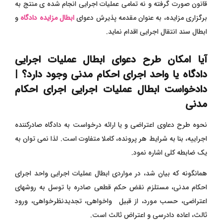
قانون صورت گرفته و نه تمامی عملیات اجرایی انجام شده ی منتج به
برگزاری مزایده، به عنوان مقدمه پذیرش دعوای
ابطال مزایده دادگاه
و
ابطال سند انتقال اجرایی اقدام نماید.
آیا امکان طرح دعوای ابطال عملیات اجرایی
دادگاه یا واحد اجرای احکام مدنی وجود دارد؟ |
دادخواست ابطال عملیات اجرایی اجرای احکام
مدنی
نحوه طرح دعاوی اعتراضی و یا ارائه درخواست به دادگاه صادرکننده
اجراییه، بنا به شرایط هر پرونده، کاملا متفاوت است. لذا نمی توان به
یک ضابطه کلی اشاره نمود.
همانگونه که بیان شد، در مواردی ابطال عملیات اجرایی واحد اجرای
احکام مدنی، مستلزم نقض حکم قطعی صادره با توسل به روشهای
اعتراضی، حسب مورد، از قبیل واخواهی، تجدیدنظرخواهی، ورود
ثالث، اعاده دادرسی و اعتراض ثالث است.