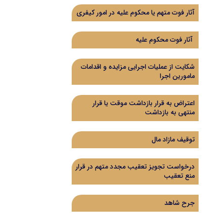
آثار فوت متهم یا محکوم علیه در امور کیفری
آثار فوت محکوم علیه
شکایت از عملیات اجرایی مزایده و اقدامات
مامورین اجرا
اعتراض به قرار بازداشت موقت یا قرار
منتهی به بازداشت
توقیف مازاد مال
درخواست تجویز تعقیب مجدد متهم در قرار
منع تعقیب
جرح شاهد