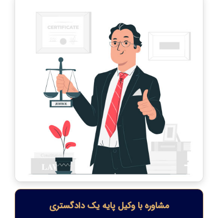
مشاوره با وکیل پایه یک دادگستری