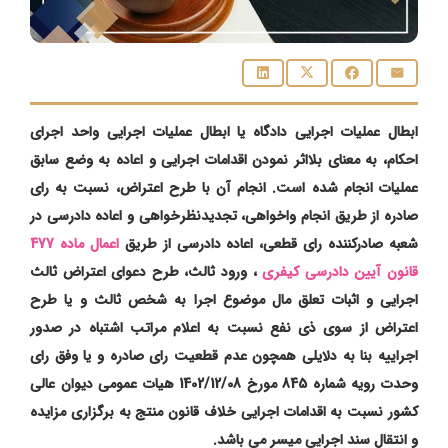
ابطال عملیات اجرایی دادگاه یا ابطال عملیات اجرایی واحد اجرای
احکام، به معنای بلااثر نمودن اقدامات اجرایی و اعاده به وضع سابق
عملیات انجام شده است. انجام آن با طرح اعتراض، نسبت به رای
صادره از طریق انجام واخواهی، تجدیدنظرخواهی و اعاده دادرسی در
شعبه صادرکننده رای قطعی، اعاده دادرسی از طریق
اعمال ماده 477
قانون آیین دادرسی کیفری
، ورود ثالث، طرح دعوای اعتراض ثالث
اجرایی و اثبات تعلق مال موضوع اجرا به شخص ثالث و یا طرح
اعتراض از سوی ذی نفع نسبت به اعلام مراتب اشتباه در صدور
اجراییه بنا به دلایلی همچون عدم قطعیت رای صادره و یا وفق رای
وحدت رویه شماره 845 مورخ 1402/12/08 هیات عمومی دیوان عالی
کشور نسبت به اقدامات اجرایی خلاف قانون منتج به برگزاری مزایده
و انتقال سند اجرایی میسر می باشد.