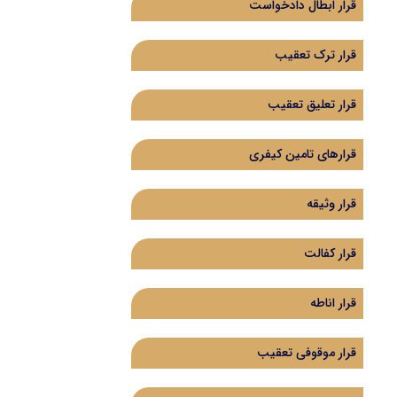
‌قرار ابطال دادخواست
قرار ترک تعقیب
قرار تعلیق تعقیب
قرارهای تامین کیفری
قرار وثیقه
قرار کفالت
قرار اناطه
قرار موقوفی تعقیب