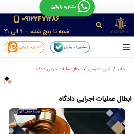
مشاوره با وکیل
09122471286
شنبه تا پنج شنبه – 9 الی 21
خانه
/
آیین دادرسی
/
ابطال عملیات اجرایی دادگاه
ابطال عملیات اجرایی دادگاه