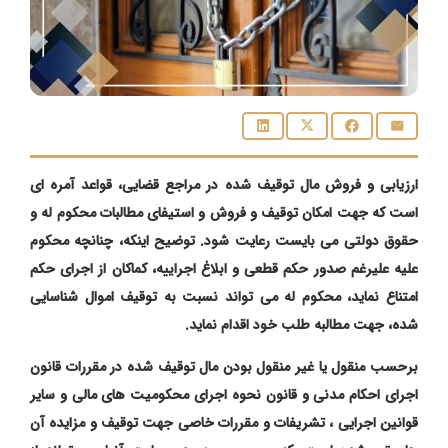
ارزیابی و فروش مال توقیف شده در مراجع قضایی، قواعد آمره ای
است که جهت امکان توقیف و فروش و استیفای مطالبات محکوم له و
حقوق دولتی می بایست رعایت شود. توضیح اینکه، چنانچه محکوم
علیه علیرغم صدور حکم قطعی و ابلاغ اجراییه، کماکان از اجرای حکم
امتناع نماید، محکوم له می تواند نسبت به توقیف اموال شناسایی
شده، جهت مطالبه طلب خود اقدام نماید.
برحسب منقول یا غیر منقول بودن مال توقیف شده در مقررات قانون
اجرای احکام مدنی و قانون نحوه اجرای محکومیت های مالی و سایر
قوانین اجرایی ، تشریفات و مقررات خاصی جهت توقیف و مزایده آن