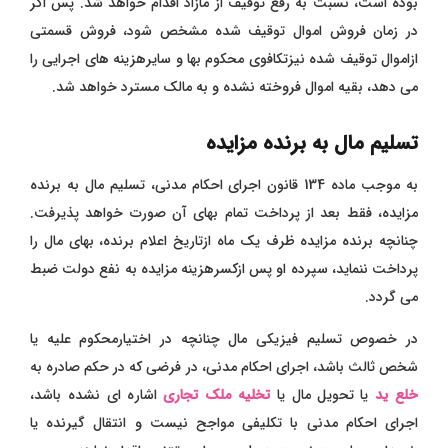
بوده است، نسبت به رفع توقیف از مازاد اقدام خواهد شد. پس اگر
در زمان فروش اموال توقیف شده مشخص شود، فروش قسمتی
ازاموال توقیف شده نیزتکافوی محکوم بها و سایرهزینه های اجرایی را
می دهد، بقیه اموال فروخته نشده و به مالک مسترد خواهد شد.
تسلیم مال به برنده مزایده
به موجب ماده 134 قانون اجرای احکام مدنی، تسلیم مال به برنده
مزایده، فقط بعد از پرداخت تمام بهای آن صورت خواهد پذیرفت.
چنانچه برنده مزایده ظرف یک ماه ازتاریخ اعلام برنده، بهای مال را
پرداخت ننماید، سپرده او پس ازکسرهزینه مزایده به نفع دولت ضبط
می گردد.
در خصوص تسلیم فیزیکی مال چنانچه در اختیارمحکوم علیه یا
شخص ثالث باشد، اجرای احکام مدنی، در فرضی که در حکم صادره به
خلع ید
یا تحویل مال یا
تخلیه ملک تجاری
اشاره ای نشده باشد،
اجرای احکام مدنی با تکلیفی مواجح نیست و انتقال گیرنده یا