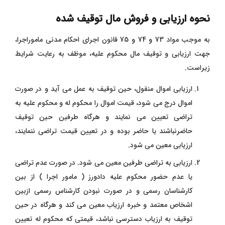
نحوه ارزیابی و فروش مال توقیف شده
به موجب مواد 73 و 74 و 75 قانون اجرای احکام مدنی ماموراجرا،
جهت ارزیابی و توقیف مال محکوم علیه، موظف به رعایت شرایط
زیراست.
ارزیابی اموال منقول، حین توقیف به عمل می آید و در صورت
اموال درج می شود، قیمت اموال را محکوم له و محکوم علیه به
تراضی تعیین می نمایند و هرگاه طرفین حین توقیف
حاضرنباشند یا حاضر بوده و در تعیین قیمت تراضی ننمایند،
ارزیابی معین می شود.
ارزیابی به تراضی طرفین معین می شود. در صورت عدم تراضی
یا عدم حضور محکوم علیه دادورز ( مامور اجرا ) از بین
کارشناسان رسمی و در صورت نبودن کارشناس رسمی ازبین
اشخاص معتمد و خبره ارزیاب معین می کند و هرگاه در حین
توقیف به ارزیاب دسترسی نباشد، قیمتی که محکوم له تعیین