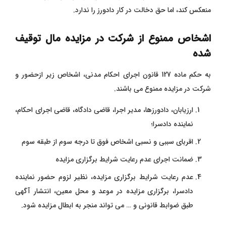
منعکس کند، اما حق دخالت در کار دادورز را ندارد.
اشخاص ممنوع از شرکت در مزایده مال توقیف
شده
به حکم ماده 127 قانون اجرای احکام مدنی، اشخاص زیر ازحضور و
شرکت در مزایده ممنوع می باشند.
ارزیابان، دادورزها، مدیر اجرا، قاضی دادگاه، قاضی اجرای احکام،
نماینده دادسرا؛
اقربای سببی و نسبی اشخاص فوق تا درجه سوم از طبقه سوم
ضمانت اجرای عدم رعایت شرایط برگزاری مزایده
عدم رعایت شرایط برگزاری مزایده، نظیر لزوم حضور نماینده
دادسرا، برگزاری مزایده در موعد و محل معین، انتشار آگهی
طبق ضوابط قانونی و … می تواند منجر به ابطال مزایده شود.