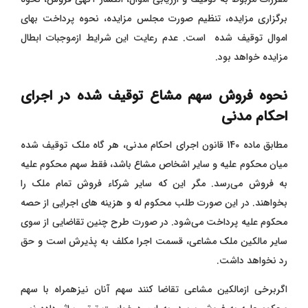
برگزاری مزایده، تنظیم صورت مجلس مزایده، نحوه پرداخت بهای
اموال توقیف شده است. عدم رعایت این شرایط ازموجبات ابطال
مزایده خواهد بود.
نحوه فروش سهم مشاع توقیف شده در اجرای
احکام مدنی
مطابق ماده 140 قانون اجرای احکام مدنی، هر گاه ملک توقیف شده
میان محکوم علیه و سایر اشخاص مشاع باشد، فقط سهم محکوم ‌علیه
به فروش می‌رسد. مگر این که سایر شرکاء فروش تمام ملک را
بخواهند. در این صورت‌ طلب محکوم ‌له و هزینه‌ های اجرایی از حصه
محکوم‌ علیه پرداخت می‌شود. در صورت طرح چنین تقاضایی از سوی
سایر مالکین ملک مشاعی، قسمت اجرا مکلف به پذیرش است و حق
رد نخواهد داشت.
اگربرخی ازمالکین مشاعی تقاضا کنند سهم آنان نیزهمراه با سهم