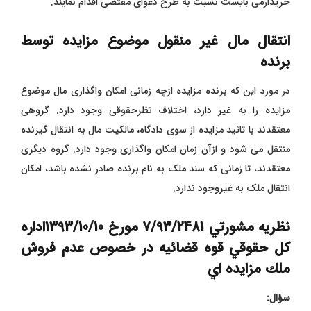
خریدارمی بایست نسبت به طرح دعوای مقتضی اقدام نمایند.
انتقال مال غیر منقول موضوع مزایده توسط
برنده
در مورد این که برنده مزایده ازچه زمانی امکان واگذاری مال موضوع
مزایده را به غیر دارد، اختلاف نظرحقوقی وجود دارد. گروهی
معتقدند با تائید مزایده از سوی دادگاه، مالکیت مال به انتقال گیرنده
منتقل می شود و ازآن زمان امکان واگذاری وجود دارد. گروه دیگری
معتقدند، تا زمانی که سند ملک به نام برنده صادر نشده باشد، امکان
انتقال ملک به غیروجود ندارد.
نظریه مشورتي 7/93/2481 مورخ 1393/10/10اداره
كل حقوقي قوه قضائيه در خصوص عدم فروش
ملك مزايده اي
سؤال: