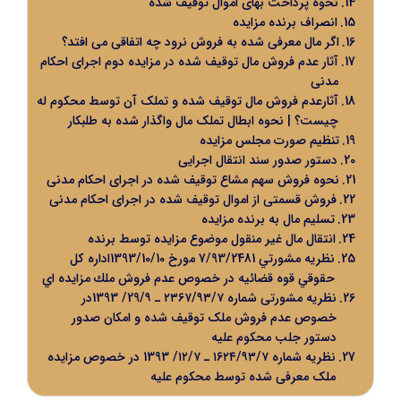
نحوه پرداخت بهای اموال توقیف شده
انصراف برنده مزایده
اگر مال معرفی شده به فروش نرود چه اتفاقی می افتد؟
آثار عدم فروش مال توقیف شده در مزایده دوم اجرای احکام
مدنی
آثارعدم فروش مال توقیف شده و تملک آن توسط محکوم له
چیست؟ | نحوه ابطال تملک مال واگذار شده به طلبکار
تنظیم صورت مجلس مزایده
دستور صدور سند انتقال اجرایی
نحوه فروش سهم مشاع توقیف شده در اجرای احکام مدنی
فروش قسمتی از اموال توقیف شده در اجرای احکام مدنی
تسلیم مال به برنده مزایده
انتقال مال غیر منقول موضوع مزایده توسط برنده
نظریه مشورتي 7/93/2481 مورخ 1393/10/10اداره كل
حقوقي قوه قضائيه در خصوص عدم فروش ملك مزايده اي
نظریه مشورتی شماره ۲۳۶۷/۹۳/۷ ـ 29/۹/ 1393در
خصوص عدم فروش ملک توقیف شده و امکان صدور
دستور جلب محکوم علیه
نظریه شماره ۱۶۲۴/۹۳/۷ ـ ۱۲/۷/ 1393 در خصوص مزایده
ملک معرفی شده توسط محکوم علیه