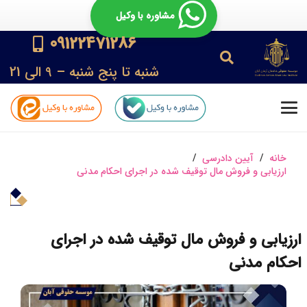
مشاوره با وکیل
09122471286
شنبه تا پنج شنبه – 9 الی 21
خانه
/
آیین دادرسی
/
ارزیابی و فروش مال توقیف شده در اجرای احکام مدنی
ارزیابی و فروش مال توقیف شده در اجرای
احکام مدنی