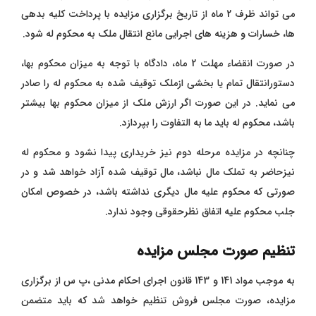
می تواند ظرف 2 ماه از تاریخ برگزاری مزایده با پرداخت کلیه بدهی
ها، خسارات و هزینه های اجرایی مانع انتقال ملک به محکوم له شود.
در صورت انقضاء مهلت 2 ماه، دادگاه با توجه به میزان محکوم بها،
دستورانتقال تمام یا بخشی ازملک توقیف شده به محکوم له را صادر
می نماید. در این صورت اگر ارزش ملک از میزان محکوم بها بیشتر
باشد، محکوم له باید ما به التفاوت را بپردازد.
چنانچه در مزایده مرحله دوم نیز خریداری پیدا نشود و محکوم له
نیزحاضر به تملک مال نباشد، مال توقیف شده آزاد خواهد شد و در
صورتی که محکوم علیه مال دیگری نداشته باشد، در خصوص امکان
جلب محکوم علیه اتفاق نظرحقوقی وجود ندارد.
تنظیم صورت مجلس مزایده
به موجب مواد 141 و 143 قانون اجرای احکام مدنی ،پ س از برگزاری
مزایده، صورت مجلس فروش تنظیم خواهد شد که باید متضمن