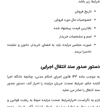
شرایط زیر باشد.
تاریخ فروش
خصوصیات مال مورد فروش
بالاترین قیمت پیشنهاد شده
اسم و مشخصات خریدار
صورت مجلس مزایده باید به امضای خریدار، دادورز و نماینده
دادسرا برسد.
دستور صدور سند انتقال اجرایی
به موجب ماده 143 قانون اجرای احکام مدنی، چنانچه دادگاه اجرا
کننده حکم، شرایط صحت جریان مزایده را احراز کند، دستور صدور
سند انتقال را صادر می نماید.
لازم به ذکراست، احرازشرایط صحت مزایده منوط به رعایت قوانین و
مقررات مربوط به توقیف و ارزیابی اموال، انتشار آگهی فروش، نحوه