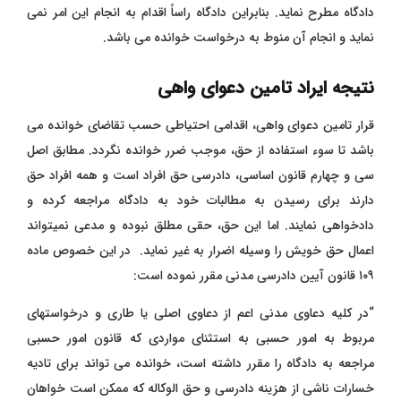
دادگاه مطرح نماید. بنابراین دادگاه راساً اقدام به انجام این امر نمی
نماید و انجام آن منوط به درخواست خوانده می باشد.
نتیجه ایراد تامین دعوای واهی
قرار تامین دعوای واهی، اقدامی احتیاطی حسب تقاضای خوانده می
باشد تا سوء استفاده از حق، موجب ضرر خوانده نگردد. مطابق اصل
سی و چهارم قانون اساسی، دادرسی حق افراد است و همه افراد حق
دارند برای رسیدن به مطالبات خود به دادگاه مراجعه کرده و
دادخواهی نمایند. اما این حق، حقی مطلق نبوده و مدعی نمیتواند
اعمال حق خویش را وسیله اضرار به غیر نماید. در این خصوص ماده
١٠٩ قانون آیین دادرسی مدنی مقرر نموده است:
“در کلیه دعاوی مدنی اعم از دعاوی اصلی یا طاری و درخواستهای
مربوط به امور حسبی به استثنای مواردی که قانون امور حسبی
مراجعه به دادگاه را مقرر داشته است، خوانده می تواند برای تادیه
خسارات ناشی از هزینه دادرسی و حق الوکاله که ممکن است خواهان