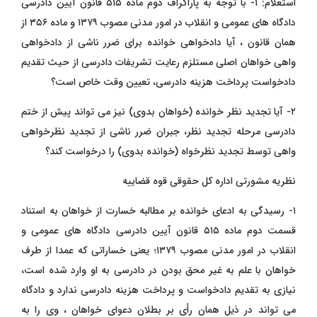
استعلام: ۱- با توجه به پاراگراف دوم ماده ۵۱۵ قانون آیین دادرسی
دادگاه های عمومی و انقلاب در امور مدنی مصوب ۱۳۷۹ و
ماده ۳۵۶ از
همان قانون ، آیا
دادخواهی خوانده برای ضرر ناشی از دادخواهی
واهی خواهان اصلی مستلزم رعایت
تشریفات دادرسی
از حیث تقدیم
دادخواست پرداخت هزینه دادرسی، تعیین وقت خاص است؟
۲- آیا
تجدید نظر خوانده
(خواهان بدوی) نیز می تواند پیش از
ختم
دادرسی مرحله تجدید نظر، جبران ضرر ناشی از تجدید نظرخواهی
واهی توسط
تجدید نظرخواه (خوانده بدوی) را درخواست کند؟
نظریه مشورتی اداره کل حقوقی قوه قضاییه
۱- رسیدگی به ادعای خوانده بر مطالبه خسارت از خواهان به استناد
قسمت دوم ماده ۵۱۵ قانون آیین دادرسی دادگاه های عمومی و
انقلاب در امور مدنی مصوب ۱۳۷۹؛ یعنی خساراتی که عمدا از طرف
خواهان با علم به غیر محق بودن در
دادرسی
به او وارد شده است،
نیازی به تقدیم دادخواست و پرداخت هزینه دادرسی ندارد و دادگاه
می تواند در ذیل همان
رأی
بر
بطلان دعوای خواهان ، وی را به