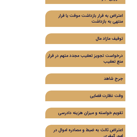
اعتراض به قرار بازداشت موقت یا قرار
منتهی به بازداشت
توقیف مازاد مال
درخواست تجویز تعقیب مجدد متهم در قرار
منع تعقیب
جرح شاهد
وقت نظارت قضایی
تقویم خواسته و میزان هزینه دادرسی
اعتراض ثالث به ضبط و مصادره اموال در
امور کیفری