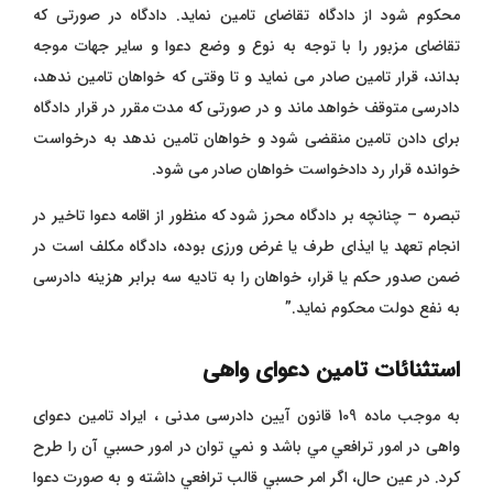
محکوم شود از دادگاه تقاضای تامین نماید. دادگاه در صورتی که
تقاضای مزبور را با توجه به نوع و وضع دعوا و سایر جهات موجه
بداند، قرار تامین صادر می نماید و تا وقتی که خواهان تامین ندهد،
دادرسی متوقف خواهد ماند و در صورتی که مدت مقرر در قرار دادگاه
برای دادن تامین منقضی شود و خواهان تامین ندهد به درخواست
خوانده قرار رد دادخواست خواهان صادر می شود.
تبصره – چنانچه بر دادگاه محرز شود که منظور از اقامه دعوا تاخیر در
انجام تعهد یا ایذای طرف یا غرض ورزی بوده، دادگاه مکلف است در
ضمن صدور حکم یا قرار، خواهان را به تادیه سه برابر هزینه دادرسی
به نفع دولت محکوم نماید.”
استثنائات تامین دعوای واهی
به موجب ماده 109 قانون آیین دادرسی مدنی ، ایراد تامین دعوای
واهی در امور ترافعي مي باشد و نمي توان در امور حسبي آن را طرح
کرد. در عين حال، اگر امر حسبي قالب ترافعي داشته و به صورت دعوا