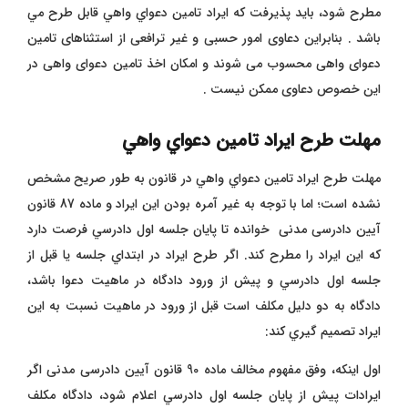
مطرح شود، بايد پذيرفت که ايراد تامين دعواي واهي قابل طرح مي
باشد . بنابراین دعاوی امور حسبی و غیر ترافعی از استثناهای تامین
دعوای واهی محسوب می شوند و امکان اخذ تامین دعوای واهی در
این خصوص دعاوی ممکن نیست .
مهلت طرح ايراد تامين دعواي واهي
مهلت طرح ايراد تامين دعواي واهي در قانون به طور صريح مشخص
نشده است؛ اما با توجه به غير آمره بودن اين ايراد و ماده 87 قانون
آیین دادرسی مدنی خوانده تا پايان جلسه اول دادرسي فرصت دارد
که اين ايراد را مطرح کند. اگر طرح ايراد در ابتداي جلسه يا قبل از
جلسه اول دادرسي و پيش از ورود دادگاه در ماهيت دعوا باشد،
دادگاه به دو دليل مکلف است قبل از ورود در ماهيت نسبت به اين
ايراد تصميم گيري کند:
اول اینکه، وفق مفهوم مخالف ماده 90 قانون آیین دادرسی مدنی اگر
ايرادات پيش از پايان جلسه اول دادرسي اعلام شود، دادگاه مکلف