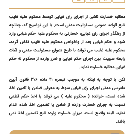
مطالبه خسارت ناشی از اجرای رای غیابی توسط محکوم علیه غایب
تابع قواعد عمومی مسئولیت مدنی است. با این توضیح که، چنانچه
از رهگذر اجرای رای غیابی، خسارتی به محکوم علیه حکم غیابی وارد
شود و حکم غیابی بعد از واخواهی محکوم علیه غایب نقض گردد،
محکوم علیه غایب می تواند با طرح دعوای مسئولیت مدنی و اثبات
رابطه سببیت بین اجرای حکم غیابی و ضرر وارده از محکوم له حکم
غیابی مطالبه خسارت نماید.
لکن با توجه به اینکه به موجب تبصره 21 ماده 306 قانون آیین
دادرسی مدنی اجرای رای غیابی منوط به معرفی ضامن یا تامین اخذ
شده است، خوانده ( محکوم علیه ) می تواند با اخذ حکم قطعی
نسبت به جبران خسارت وارده از ضامن یا تضمین اخذ شده اقدام
نماید، البته واضح است، میزان خسارت وارده تابع تضمین اخذ نمی
باشد.