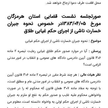
محل اقامت طرف دعوا ارجاع خواهد شد.
صورتجلسه نشست قضایی استان هرمزگان
مورخ 1383/04/05در خصوص نحوه جبران
خسارت ناشی از اجرای حکم غیابی طلاق
موضوع :
نحوه جبران خسارت ناشی از اجرای حکم غیابی
پرسش :
آیا در موارد صدور حکم طلاق غیابی رعایت تبصره 2 ماده
306 قانون آیین دادرسی دادگاه های عمومی و انقلاب در امور مدنی
الزامی است؟
نظر هیات عالی :
هر چند شرط مقرر در تبصره 2 ماده 306 قانون آیین
دادرسی دادگاه های عمومی و انقلاب در امور مدنی عام و مطلق است،
با توجه به مفاد ماده 307 همان قانون که محکوم له را در صورت
واخواهی محکوم علیه غایب و صدور حکم به نفع او ملزم به جبران
خسارت ناشی از اجرای حکم اولی به واخواه دانسته است، معلوم می