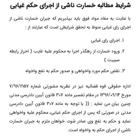
شرایط مطالبه خسارت ناشی از اجرای حکم غیابی
با عنایت به مفاد مواد فوق باید بپذیریم که جبران خسارت ناشی از
اجرای رای غیابی منوط به تحقق شرایطی است که عبارتند از :
اجرای رای غیابی
ورود خسارت از رهگذر اجرا به محکوم علیه غایب ( احراز رابطه
سببیت )
نقض حکم مورد واخواهی و صدور حکم به نفع واخواه
اداره حقوقی قوه قضائیه نیز در نظریه مشورتی شماره 7/96/2157
مورخ 1396/09/14 در مقام تفسیر ماده 307 قانون آیین دادرسی مدنی
چنین بیان می نماید : (( با توجه به ماده 307 قانون آیین دادرسی
مدنی در صورتی که پس از اجرای حکم غیابی، محکوم علیه واخواهی
نماید و حکم به نفع وی صادر شود، خواهان ملزم به جبران خسارت
ناشی از اجرای حکم به واخواه است.