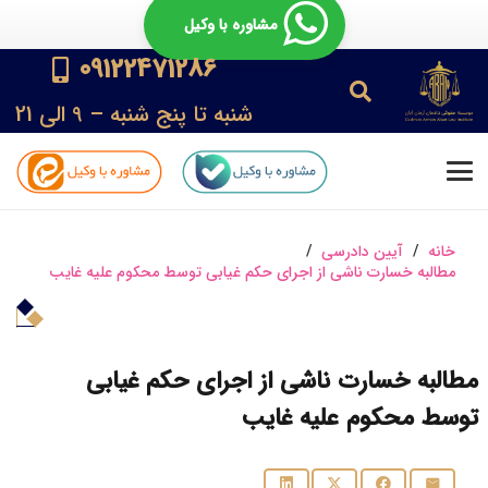
مشاوره با وکیل
09122471286
شنبه تا پنج شنبه – 9 الی 21
خانه
/
آیین دادرسی
/
مطالبه خسارت ناشی از اجرای حکم غیابی توسط محکوم علیه غایب
مطالبه خسارت ناشی از اجرای حکم غیابی
توسط محکوم علیه غایب