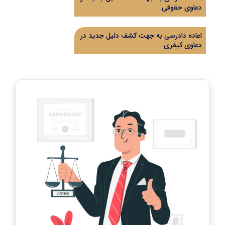
دعاوی حقوقی
اعاده دادرسی به جهت کشف دلیل جدید در
دعاوی کیفری