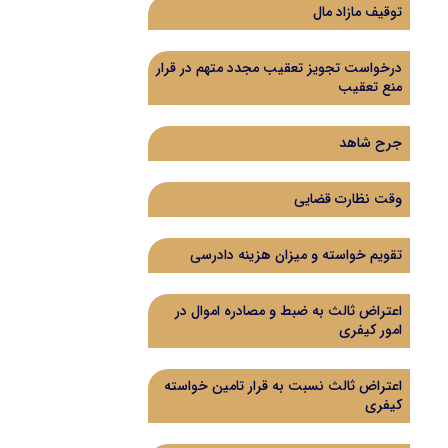
توقیف مازاد مال
درخواست تجویز تعقیب مجدد متهم در قرار
منع تعقیب
جرح شاهد
وقت نظارت قضایی
تقویم خواسته و میزان هزینه دادرسی
اعتراض ثالث به ضبط و مصادره اموال در
امور کیفری
اعتراض ثالث نسبت به قرار تامین خواسته
کیفری