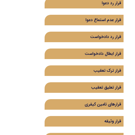
قرار رد دعوا
قرار عدم استماع دعوا
قرار رد دادخواست
‌قرار ابطال دادخواست
قرار ترک تعقیب
قرار تعلیق تعقیب
قرارهای تامین کیفری
قرار وثیقه