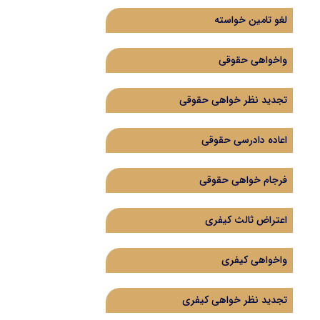
لغو تامین خواسته
واخواهی حقوقی
تجدید نظر خواهی حقوقی
اعاده دادرسی حقوقی
فرجام خواهی حقوقی
اعتراض ثالث کیفری
واخواهی کیفری
تجدید نظر خواهی کیفری