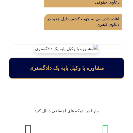
دعاوی حقوقی
اعاده دادرسی به جهت کشف دلیل جدید در
دعاوی کیفری
مشاوره با وکیل پایه یک دادگستری
مار ا در شبکه های اجتماعی دنبال کنید