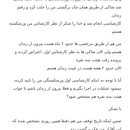
شد شاکی از طریق همان چک برگشتی من را جلب کرد و رفتم
زندان.
کارشناسی انجام شد و خدا را شکر از نظر کارشناس من ورشکسته
هستم .
من هم از طریق مرخصی ها حدود ۲ ماه هست بیرون از زندان
هستم ولی الان شاکی ها به نظر کارشناس اول، اعتراض کردند و
پرونده رفت هیئت سه نفره.
الان حدود ۲ هفته هست در غیبت زندان هستم.
آیا با توجه به اینکه کارشناسی اول ورشکستگی من را تایید کرده،
میشود عملیات در اجرا بگیرم و فعلا بیرون از زندان باشم تا جواب
هیئت سه نفره هم مشخص شود؟
با تشکر
ضمن اینکه تاریخ توقف من هم دقیقا همین روزی مشخص شده که
این آقا از من چک برگشت زده