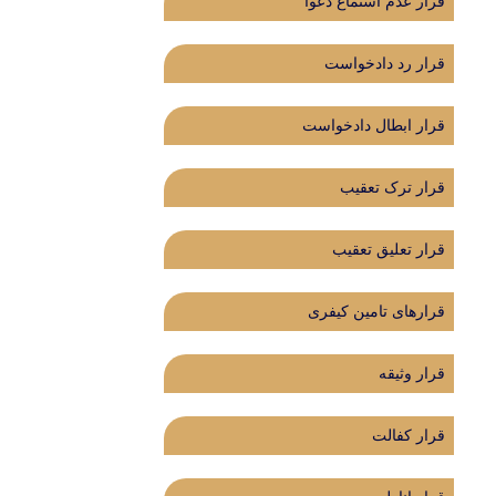
قرار عدم استماع دعوا
قرار رد دادخواست
‌قرار ابطال دادخواست
قرار ترک تعقیب
قرار تعلیق تعقیب
قرارهای تامین کیفری
قرار وثیقه
قرار کفالت