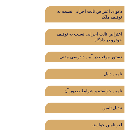
دعوای اعتراض ثالث اجرایی نسبت به
توقیف ملک
اعتراض ثالث اجرایی نسبت به توقیف
خودرو در دادگاه
دستور موقت در آیین دادرسی مدنی
تامین دلیل
تامین خواسته و شرایط صدور آن
تبدیل تامین
لغو تامین خواسته