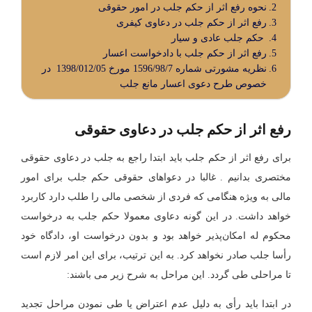
نحوه رفع اثر از حکم جلب در امور حقوقی
رفع اثر از حکم جلب در دعاوی کیفری
حکم جلب عادی و سیار
رفع اثر از حکم جلب با دادخواست اعسار
نظریه مشورتی شماره 1596/98/7 مورخ 1398/012/05 در
خصوص طرح دعوی اعسار مانع جلب
رفع اثر از حکم جلب در دعاوی حقوقی
برای رفع اثر از حکم جلب باید ابتدا راجع به جلب در دعاوی حقوقی
مختصری بدانیم . غالبا در دعواهای حقوقی حکم جلب برای امور
مالی به ویژه هنگامی که فردی از شخصی مالی را طلب دارد کاربرد
خواهد داشت. در این گونه دعاوی معمولا حکم جلب به درخواست
محکوم ‌له امکان‌پذیر خواهد بود و بدون درخواست او، دادگاه خود
رأسا جلب صادر نخواهد کرد. به این ترتیب، برای این امر لازم است
تا مراحلی طی گردد. این مراحل به شرح زیر می باشند:
در ابتدا باید رأی به دلیل عدم اعتراض یا طی نمودن مراحل تجدید