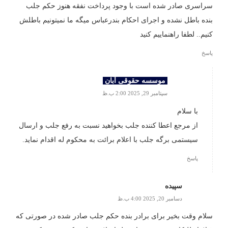
سراسری صادر شده است با وجود پرداخت نفقه هنوز حکم جلب
بنده باطل نشده و اجرای احکام بندرعباس میگه ما نمیتونیم باطلش
کنیم.. لطفا راهنماییم کنید
پاسخ
موسسه حقوقی آبان
سپتامبر 29, 2025 2:00 ب.ظ
با سلام
از مرجع اعطا کننده جلب بخواهید نسبت به رفع جلب و ارسال
سیستمی برگه جلب با اعلام برائت به محکوم له اقدام نماید.
پاسخ
سپیده
دسامبر 20, 2025 4:00 ب.ظ
سلام وقت بخیر برای برادر بنده حکم جلب صادر شده در صورتی که