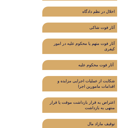
اخلال در نظم دادگاه
آثار فوت شاکی
آثار فوت متهم یا محکوم علیه در امور
کیفری
آثار فوت محکوم علیه
شکایت از عملیات اجرایی مزایده و
اقدامات مامورین اجرا
اعتراض به قرار بازداشت موقت یا قرار
منتهی به بازداشت
توقیف مازاد مال