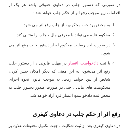
در صورتی که دستور جلب در دعاوی حقوقی باشد هر یک از
اقدامات زیر موجب رفع اثر از حکم جلب خواهد شد :
به محض پرداخت محکوم‌به از جلب رفع اثر می شود .
محکوم علیه می تواند با معرفی مال ، جلب را منتفی کند .
در صورت اخذ رضایت محکوم له از دستور جلب رفع اثر می
شود .
با ثبت
دادخواست اعسار
در مهلت قانونی ، از دستور جلب
رفع اثر می‌شود، به این معنی که دیگر امکان حبس کردن
شخص از بین خواهد رفت. به موجب قانون نحوه اجرای
محکومیت های مالی ، حتی در صورت صدور دستور جلب به
محض ثبت دادخواستِ اعسار فرد آزاد خواهد شد.
رفع اثر از حکم جلب در دعاوی کیفری
در دعاوی کیفری بعد از ثبت شکایت ، جهت تکمیل تحقیقات علاوه بر