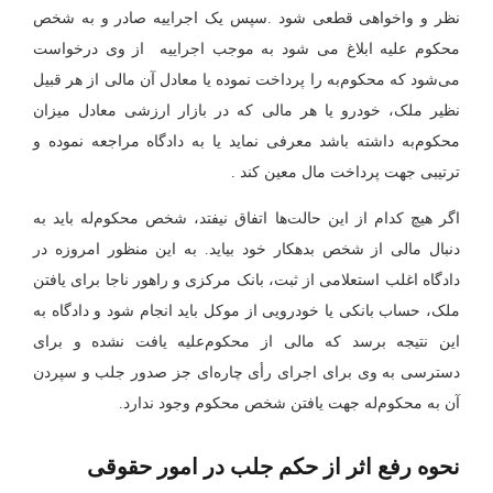
نظر و واخواهی قطعی شود .سپس یک اجراییه صادر و به شخص
محکوم علیه ابلاغ می شود به موجب اجراییه از وی درخواست
می‌شود که محکوم‌به را پرداخت نموده یا معادل آن مالی از هر قبیل
نظیر ملک، خودرو یا هر مالی که در بازار ارزشی معادل میزان
محکوم‌به داشته باشد معرفی نماید یا به دادگاه مراجعه نموده و
ترتیبی جهت پرداخت مال معین کند .
اگر هیچ کدام از این حالت‌ها اتفاق نیفتد، شخص محکوم‌له باید به
دنبال مالی از شخص بدهکار خود بیاید. به این منظور امروزه در
دادگاه اغلب استعلامی از ثبت، بانک مرکزی و راهور ناجا برای یافتن
ملک، حساب بانکی یا خودرویی از موکل باید انجام شود و دادگاه به
این نتیجه برسد که مالی از محکوم‌علیه یافت نشده و برای
دسترسی به وی برای اجرای رأی چاره‌ای جز صدور جلب و سپردن
آن به محکوم‌له جهت یافتن شخص محکوم وجود ندارد.
نحوه رفع اثر از حکم جلب در امور حقوقی