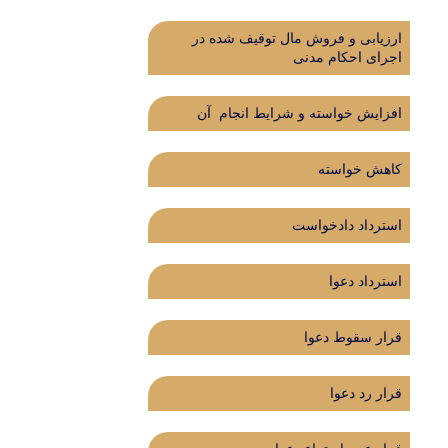
ارزیابی و فروش مال توقیف شده در
اجرای احکام مدنی
افزایش خواسته و شرایط انجام آن
کاهش خواسته
استرداد دادخواست
استرداد دعوا
قرار سقوط دعوا
قرار رد دعوا