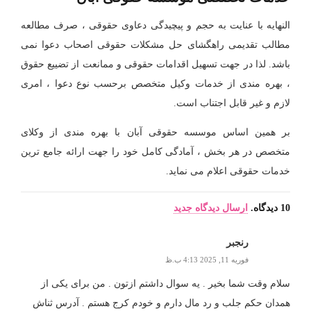
النهایه با عنایت به حجم و پیچیدگی دعاوی حقوقی ، صرف مطالعه
مطالب تقدیمی راهگشای حل مشکلات حقوقی اصحاب دعوا نمی
باشد. لذا در جهت تسهیل اقدامات حقوقی و ممانعت از تضییع حقوق
، بهره مندی از خدمات وکیل متخصص برحسب نوع دعوا ، امری
لازم و غیر قابل اجتناب است.
بر همین اساس موسسه حقوقی آبان با بهره مندی از وکلای
متخصص در هر بخش ، آمادگی کامل خود را جهت ارائه جامع ترین
خدمات حقوقی اعلام می نماید.
10
دیدگاه
.
ارسال دیدگاه جدید
رنجبر
فوریه 11, 2025 4:13 ب.ظ
سلام وقت شما بخیر . یه سوال داشتم ازتون . من برای یکی از
همدان حکم جلب و رد مال دارم و خودم کرج هستم . آدرس ثناش