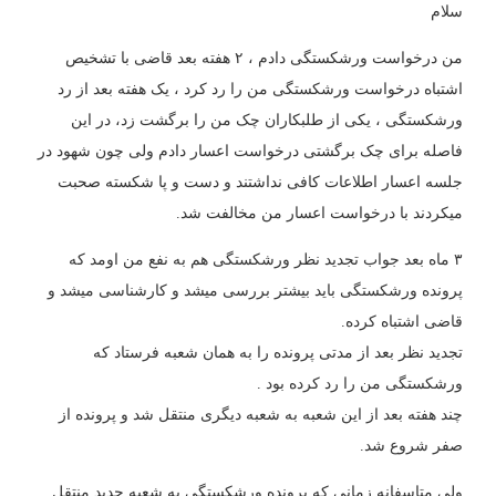
سلام
من درخواست ورشکستگی دادم ، ۲ هفته بعد قاضی با تشخیص
اشتباه درخواست ورشکستگی من را رد کرد ، یک هفته بعد از رد
ورشکستگی ، یکی از طلبکاران چک من را برگشت زد، در این
فاصله برای چک برگشتی درخواست اعسار دادم ولی چون شهود در
جلسه اعسار اطلاعات کافی نداشتند و دست و پا شکسته صحبت
میکردند با درخواست اعسار من مخالفت شد.
۳ ماه بعد جواب تجدید نظر ورشکستگی هم به نفع من اومد که
پرونده ورشکستگی باید بیشتر بررسی میشد و کارشناسی میشد و
قاضی اشتباه کرده.
تجدید نظر بعد از مدتی پرونده را به همان شعبه فرستاد که
ورشکستگی من را رد کرده بود .
چند هفته بعد از این شعبه به شعبه دیگری منتقل شد و پرونده از
صفر شروع شد.
ولی متاسفانه زمانی که پرونده ورشکستگی به شعبه جدید منتقل