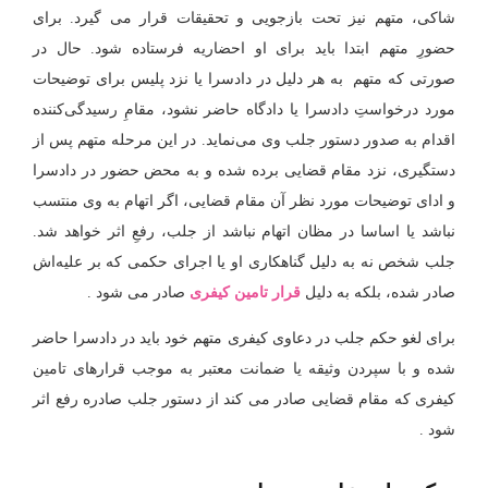
شاکی، متهم نیز تحت بازجویی و تحقیقات قرار می گیرد. برای
حضورِ متهم ابتدا باید برای او احضاریه فرستاده شود. حال در
صورتی که متهم به هر دلیل در دادسرا یا نزد پلیس برای توضیحات
مورد درخواستِ دادسرا یا دادگاه حاضر نشود، مقامِ رسیدگی‌کننده
اقدام به صدور دستور جلب وی می‌نماید. در این مرحله متهم پس از
دستگیری، نزد مقام قضایی برده شده و به محض حضور در دادسرا
و ادای توضیحات مورد نظر آن مقام قضایی، اگر اتهام به وی منتسب
نباشد یا اساسا در مظان اتهام نباشد از جلب، رفعِ اثر خواهد شد.
جلب شخص نه به دلیل گناهکاری او یا اجرای حکمی که بر علیه‌اش
صادر شده، بلکه به دلیل
قرار تامین کیفری
صادر
می شود .
برای لغو حکم جلب در دعاوی کیفری متهم خود باید در دادسرا حاضر
شده و با سپردن وثیقه یا ضمانت معتبر به موجب قرارهای تامین
کیفری که مقام قضایی صادر می کند از دستور جلب صادره رفع اثر
شود .