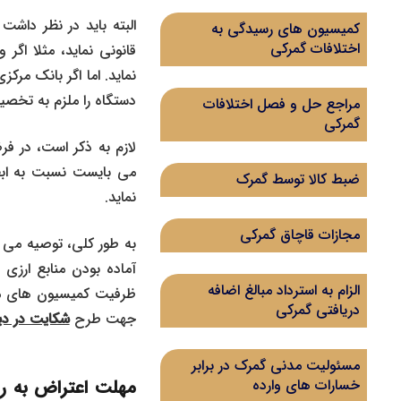
البته باید در نظر داشت
کمیسیون های رسیدگی به
اختلافات گمرکی
قانونی نماید، مثلا اگر 
نماید. اما اگر بانک مر
دستگاه را ملزم به تخصیص
مراجع حل و فصل اختلافات
گمرکی
لازم به ذکر است، در ف
می بایست نسبت به ابط
ضبط کالا توسط گمرک
نماید.
مجازات قاچاق گمرکی
به طور کلی، توصیه می شو
آماده بودن منابع ارزی 
الزام به استرداد مبالغ اضافه
دریافتی گمرکی
جهت طرح
شکایت در دی
مسئولیت مدنی گمرک در برابر
خسارات های وارده
مهلت اعتراض به ر