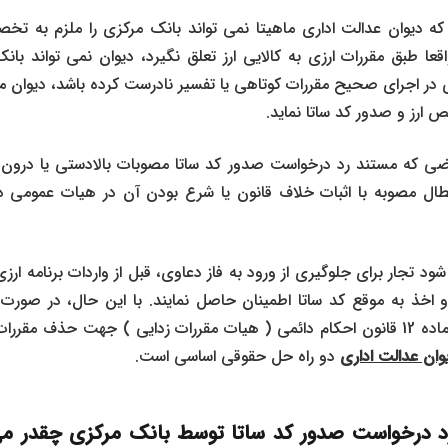
 که دیوان عدالت اداری ماهیتا نمی تواند بانک مرکزی را ملزم به تخ
واقعا طبق مقررات ارزی به کالایی ارز تعلق نگیرد، دیوان نمی تواند بانک
کزی در اجرای صحیح مقررات کوتاهی یا تفسیر نادرست کرده باشد، دیوان م
 ارز و صدور کد ساتا نماید.
رضی که مستند رد درخواست صدور کد ساتا مصوبات بالادستی یا درون
ال مصوبه با اثبات خلاف قانون یا شرع بودن آن در هیات عمومی دی
د تجار برای جلوگیری از ورود به فاز دعاوی، قبل از واردات برنامه ارزی
و اخذ به موقع کد ساتا اطمینان حاصل نمایند. با این حال، در صورت 
ظرفیت کمیسیون های ماده 12 قانون احکام دائمی ( هیات مقررات زدایی ) جهت حذف م
وان عدالت اداری
دو راه حل حقوقی اساسی است.
د درخواست صدور کد ساتا توسط بانک مرکزی چقدر م