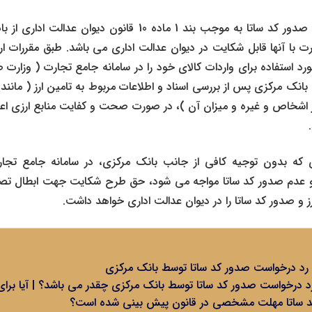
اعتراض به رد درخواست صدور کد ساتا به موجب بند 1 ماده 10 قانو
یرت با آنها قابل شکایت در دیوان عدالت اداری می باشد. طبق مقررات ار
د استفاده برای واردات کالای خود را در سامانه جامع تجارت ( وزارت ص
بانک مرکزی پس از بررسی اسناد و اطلاعات مربوط به تامین ارز ( مانند ن
ز اشخاص و غیره و میزان آن )، در صورت صحت و کفایت منابع ارزی اعل
که بدون توجیه کافی از جانب بانک مرکزی، در سامانه جامع تجارت 
عدم صدور کد ساتا مواجه می شود، حق طرح شکایت جهت ابطال تصمیم
 صدور کد ساتا را در دیوان عدالت اداری خواهد داشت.
 رد درخواست صدور کد ساتا توسط بانک مرکزی
 درخواست صدور کد ساتا توسط بانک مرکزی چقدر می باشد؟ | آیا برای
 ساتا مهلت مشخصی در قانون پیش بینی شده است؟