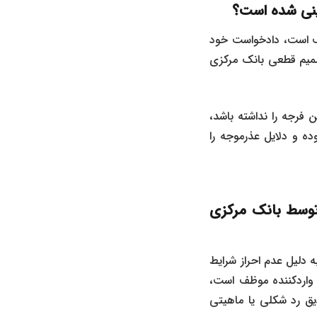
ینی شده است؟
14، تاجر یا واردکننده کالا مکلف است، دادخواست خود
تصمیم قطعی بانک مرکزی
ن فرجه را نداشته باشد،
ده و دلایل عذرموجه را
توسط بانک مرکزی
 دلیل عدم احراز شرایط
 واردکننده موظف است،
دیق رد شکلی یا ماهیتی