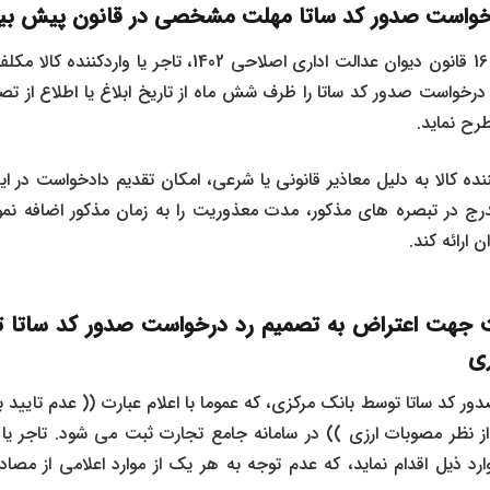
رخواست صدور کد ساتا مهلت مشخصی در قانون پیش ب
بر اساس تبصره 3 ماده 16 قانون دیوان عدالت اداری اصلاحی 02
درخواست صدور کد ساتا را ظرف شش ماه از تاریخ ابلاغ یا اطلاع از 
رح نماید.
کننده کالا به دلیل معاذیر قانونی یا شرعی، امکان تقدیم دادخواست در ای
ندرج در تبصره های مذکور، مدت معذوریت را به زمان مذکور اضافه نمو
 ارائه کند.
 جهت اعتراض به تصمیم رد درخواست صدور کد ساتا 
ری
ر کد ساتا توسط بانک مرکزی، که عموما با اعلام عبارت (( عدم تایید به
 از نظر مصوبات ارزی )) در سامانه جامع تجارت ثبت می شود. تاجر یا
رد ذیل اقدام نماید، که عدم توجه به هر یک از موارد اعلامی از مصا