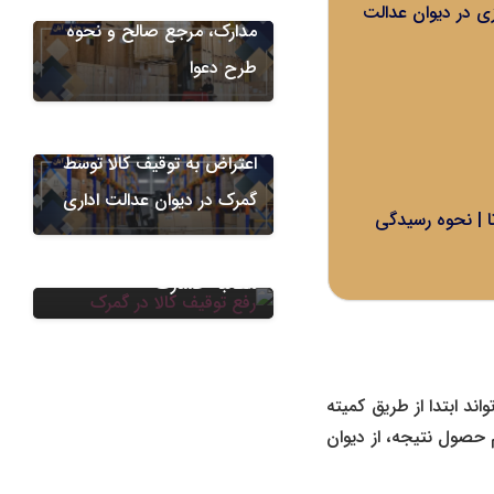
 در دیوان عدالت
مدارک، مرجع صالح و نحوه
طرح دعوا
دعاوی گمرکی
اعتراض به توقیف کالا توسط
دعاوی گمرکی
گمرک در دیوان عدالت اداری
رفع توقیف کالا در گمرک،
 | نحوه رسیدگی
اعتراض به تصمیم گمرک و
مطالبه خسارت
ند ابتدا از طریق کمیته
حصول نتیجه، از دیوان