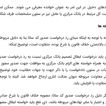
هادهای دخیل در این امر به عنوان خوانده معرفی می شوند. ممکن ا
دیریت کل مرتبط در بانک مرکزی یا عامل نیز در ستون مشخصات طرف شکا
ه ها
ا توجه به اینکه مبنای رد درخواست صدور کد ساتا بنا به دلایل مربوط به
بالادستی خلاف قانون یا شرع بوده، متفاوت است، توضیح اینکه:
 باید درخواست ابطال تصمیم بانک مرکزی نسبت به رد درخواست صدور ک
ا به همراه خواسته های الزام بانک مرکزی به موافقت جهت صدور مجوز
زئیات در ستون دادخواست را با ذکر جهت یا جهات حقانیت خود توضیح
ر معاونت مربوطه دیوان عدالت اداری ارجاع خواهد شد. البته با توج
اوت یا افزایش یابد.
اگر دلیل رد درخواست صدور کد ساتا، مصوبه خلاف قانون یا شرع صادره
و اعتبار یا سایر نهادهای مربوطه باشد، ذی نفع باید خواسته ابطال مصو