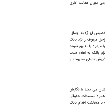
می دیوان عدالت اداری
صیص ارز )) به اجمال،
حل مربوطه را نزد بانک
 مردود یا تعلیق نموده
 بانک به اعلام سبب
پذیرش دعوای مطروحه را
نشان می دهد یا نگارش
 همراه مستندات حقوقی
یا مخالفت اقدام بانک