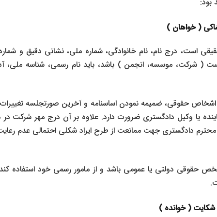
 بود:
اکی
(
خواهان
)
 است، درج نام، نام خانوادگی، شماره ملی، نشانی دقیق و شماره 
( شرکت، موسسه، انجمن ) باشد، باید نام رسمی، شناسه ملی، 
شخاص حقوقی، ضمیمه نمودن اساسنامه و آخرین صورتجلسه تغییرات م
ده یا وکیل دادگستری ضرورت دارد. علاوه بر آن درج مهر شرکت در ذی
محترم دادگستری جهت ممانعت از طرح ایراد شکلی احتمالی عدم رعا
ص حقوقی دولتی یا عمومی باشد و از مامور رسمی خود استفاده کند، 
.
 شکایت
(
خوانده
)