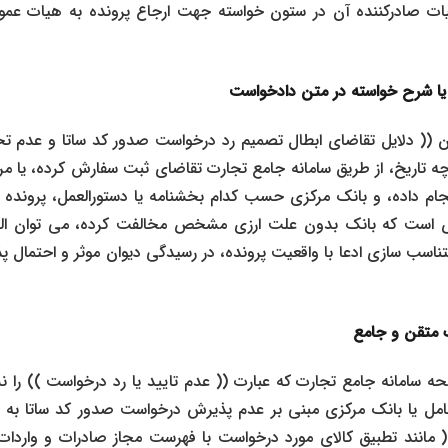
یات صادرکننده آن در ستون خواسته جهت ارجاع پرونده به هیات عمو
ا شرح خواسته در متن دادخواست
(( دلایل تقاضای ابطال تصمیم رد درخواست صدور کد ساتا و عدم تخ
ه تاریخ، از طریق سامانه جامع تجارت تقاضای ثبت سفارش کرده، یا مرا
ام داده، و بانک مرکزی حسب کدام بخشنامه یا دستورالعمل، پرونده را
است که بانک بدون علت ارزی مشخص مخالفت کرده، می توان الزام
تناسب سازی ادعا با واقعیت پرونده، در رسیدگی دیوان موثر و احتمال 
رک متقن و جامع
 سامانه جامع تجارت که عبارت (( عدم تایید یا رد درخواست )) را 
امل یا بانک مرکزی مبنی بر عدم پذیرش درخواست صدور کد ساتا به
 مانند تطبیق کالای مورد درخواست با فهرست مجاز صادرات و واردات 