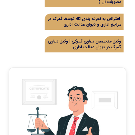
مصوبات آن )
اعتراض به تعرفه بندی کالا توسط گمرک در
مراجع اداری و دیوان عدالت اداری
وکیل متخصص دعاوی گمرکی | وکیل دعاوی
گمرک در دیوان عدالت اداری