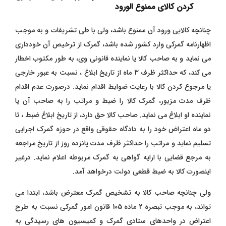
کردن کالای ممنوع الورود
چنانچه کالایی ورود آن ممنوع باشد، ولی با طی تشریفات و به موجب
اظهارنامه گمرکی وارد کشور شده باشد، گمرک از ترخیص آن خودداری
می نماید و به صاحب کالا یا نماینده قانونی وی، به طور مکتوب اخطار
می کند، که حداکثر ظرف 3 ماه از تاریخ ابلاغ ، نسبت به عبور خارجی
یا مرجوع کردن کالا با رعایت ضوابط اقدام نماید. درصورت عدم اقدام
ظرف مدت مزبور، گمرک کالا را ضبط و مراتب را به صاحب آن یا
نماینده او ابلاغ می نماید. صاحب کالا حق دارد، از تاریخ ابلاغ ضبط ، تا
دو ماه اعتراض خود را به دادگاه حقوقی واقع در حوزه گمرک اجرایی
تسلیم نماید و مراتب را حداکثر ظرف مدت پانزده روز از تاریخ مراجعه
به مرجع قضایی با ارایه گواهی به گمرک مربوطه اعلام نماید. درغیر
اینصورت کالا به ضبط قطعی دولت درخواهد آمد.
ولی چنانچه صاحب کالا به تشخیص گمرک معترض باشد، ابتدا می
تواند، به موجب تبصره 2 ماده 105 قانون امور گمرکی نسبت به طرح
اعتراض در واحدهای ستادی گمرک و کمیسیون های رسیدگی به