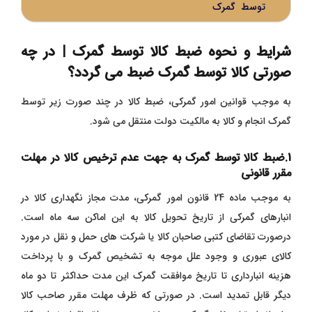
توسط گمرک
شرایط و نحوه ضبط کالا توسط گمرک | در چه
صورتی کالا توسط گمرک ضبط می گردد؟
به موجب قوانین امور گمرکی، ضبط کالا در چند صورت زیر توسط
گمرک انجام و کالا به مالکیت دولت منتقل می شود.
1.ضبط کالا توسط گمرک به جهت عدم ترخیص کالا در مهلت
مقرر قانونی
به موجب ماده 24 قانون امور گمرکی، مدت مجاز نگهداری کالا در
انبارهای گمرکی از تاریخ تحویل کالا به این اماکن سه ماه است.
درصورت تقاضای کتبی صاحبان کالا یا شرکت های حمل و نقل در مورد
کالای عبوری و وجود علل موجه به تشخیص گمرک و با پرداخت
هزینه انبارداری تا تاریخ موافقت گمرک این مدت حداکثر تا دو ماه
دیگر قابل تمدید است. در صورتی که ظرف مهلت مقرر صاحب کالا