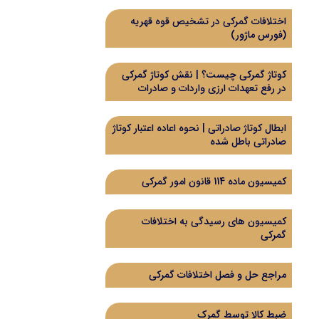
اختلافات گمرکی در تشخیص قوه قهریه
(فورس ماژور)
کوتاژ گمرکی چیست؟ | نقش کوتاژ گمرکی
در رفع تعهدات ارزی واردات و صادرات
ابطال کوتاژ صادراتی | نحوه اعاده اعتبار کوتاژ
صادراتی باطل شده
کمیسیون ماده 114 قانون امور گمرکی
کمیسیون های رسیدگی به اختلافات
گمرکی
مراجع حل و فصل اختلافات گمرکی
ضبط کالا توسط گمرک