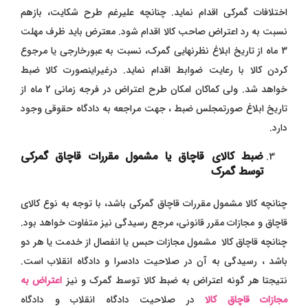
اختلافات گمرکی اقدام نماید. چنانچه علیرغم طرح شکایت، بازهم
نسبت به رد اعتراض صاحب کالا اقدام شود. معترض باید ظرف مهلت
3 ماه از تاریخ ابلاغ نظرنهایی گمرک، نسبت به عبورخارجی یا مرجوع
کردن کالا با رعایت ضوابط اقدام نماید. درغیراینصورت کالا ضبط
خواهد شد. ولی کماکان امکان طرح اعتراض در فرجه زمانی 2 ماه از
تاریخ ابلاغ صورتمجلس ضبط ، جهت مراجعه به دادگاه حقوقی وجود
دارد.
ضبط کالای قاچاق یا مشمول مقررات قاچاق گمرکی
توسط گمرک
چنانچه کالا مشمول مقررات قاچاق گمرکی باشد، با توجه به نوع کالای
قاچاق و مجازات مقرر قانونی، مرجع رسیدگی نیز متفاوت خواهد بود.
چنانچه قاچاق کالا مشمول مجازات حبس یا انفصال از خدمت یا هر دو
باشد ، رسیدگی به آن در صلاحیت دادسرا و دادگاه انقلاب است.
نتیجتا هر گونه اعتراض به ضبط کالا توسط گمرک و نیز
اعتراض به
مجازات قاچاق کالا
در صلاحیت دادگاه انقلاب و دادگاه