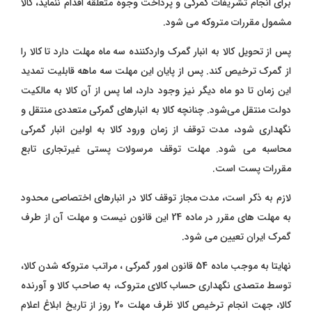
برای انجام تشریفات گمرکی و پرداخت وجوه متعلقه اقدام ننماید، کالا
مشمول مقررات متروکه می شود.
پس از تحویل کالا به انبار گمرک واردکننده سه ماه مهلت دارد تا کالا را
از گمرک ترخیص کند. پس از پایان این مهلت سه ماهه قابلیت تمدید
این زمان تا دو ماه دیگر نیز وجود دارد، اما پس از آن کالا به مالکیت
دولت منتقل می‌شود. چنانچه کالا به انبارهای گمرکی متعددی منتقل و
نگهداری شود، مدت توقف از زمان ورود کالا به اولین انبار گمرکی
محاسبه می شود. مهلت توقف مرسولات پستی غیرتجاری تابع
مقررات پست است.
لازم به ذکر است، مدت مجاز توقف کالا در انبارهای اختصاصی محدود
به مهلت های مقرر در ماده 24 این قانون نیست و مهلت آن از طرف
گمرک ایران تعیین می شود.
نهایتا به موجب ماده 54 قانون امور گمرکی ، مراتب متروکه شدن کالا،
توسط متصدی نگهداری حساب کالای متروک، به صاحب کالا و آورنده
کالا، جهت انجام ترخیص کالا ظرف مهلت 20 روز از تاریخ ابلاغ اعلام