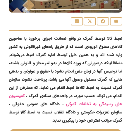
ضبط کالا توسط گمرک در واقع ضمانت اجرای برخورد با صاحبین
کالاهای ممنوع‌ الورودی است که از طریق راه‌های غیرقانونی به کشور
وارد شده ‌اند و به همین دلیل توسط اداره گمرک ضبط می‌شوند.
مضافا اینکه درصورتی که ورود کالاها در بدو امر مجاز و قانونی باشند،
اما ترخیص آنها در زمان مقرر انجام نشود یا حقوق و عوارض و بدهی
هایی که گمرک مسئول وصول آنها می باشد، پرداخت نشود، سازمان
گمرک نسبت به ضبط کالاها ضبط اقدام می نماید. که معترض از این
اقدام، می تواند حسب مورد، در واحدهای ستادی گمرک ،
کمیسیون
های رسیدگی به تخلفات گمرکی
، دادگاه های عمومی حقوقی ،
سازمان تعزیرات حکومتی و دادگاه انقلاب نسبت به ضبط کالا توسط
گمرک مراتب اعتراض خود را پیگیری نماید.