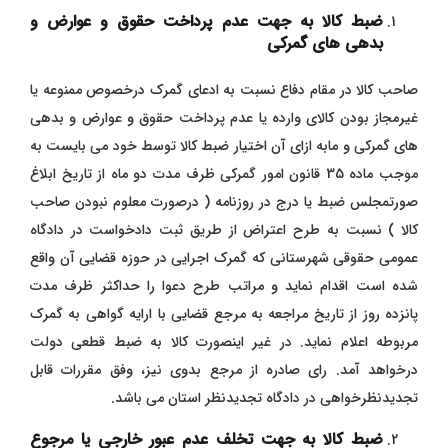
ضبط کالا به جهت عدم پرداخت حقوق و عوارض و
بدهی های گمرکی
صاحب کالا در مقام دفاع نسبت به ادعای گمرک درخصوص ممنوعه یا
غیرمجاز بودن کالای وارده یا عدم پرداخت حقوق و عوارض و بدهی
های گمرکی و مابه ازای آن اختیار ضبط کالا توسط خود می بایست به
موجب ماده 35 قانون امور گمرکی ظرف مدت دو ماه از تاریخ ابلاغ
صورتمجلس ضبط یا درج در روزنامه ( درصورت معلوم نبودن صاحب
کالا ) نسبت به طرح اعتراض از طریق ثبت دادخواست در دادگاه
عمومی حقوقی شهرستانی که گمرک اجرایی در حوزه قضایی آن واقع
شده است اقدام نماید و مراتب طرح دعوا را حداکثر ظرف مدت
پانزده روز از تاریخ مراجعه به مرجع قضایی با ارایه گواهی به گمرک
مربوطه اعلام نماید. در غیر اینصورت کالا به ضبط قطعی دولت
درخواهد آمد. رای صادره از مرجع بدوی نیز، وفق مقررات قابل
تجدیدنظرخواهی در دادگاه تجدیدنظر استان می باشد.
ضبط کالا به جهت تخلف عدم عبور خارجی یا مرجوع