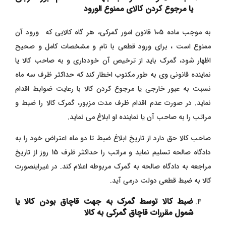
یا مرجوع کردن کالای ممنوع الورود
به موجب ماده 105 قانون امور گمرکی، هر گاه کالایی که ورود آن
ممنوع است ، برای ورود قطعی با نام و مشخصات کامل و صحیح
اظهار شود، گمرک باید از ترخیص آن خودداری و به صاحب کالا یا
نماینده قانونی وی به طور مکتوب اخطار کند که حداکثر ظرف سه ماه
نسبت به عبور خارجی یا مرجوع کردن کالا با رعایت ضوابط اقدام
نماید. در صورت عدم اقدام ظرف مدت مزبور، گمرک کالا را ضبط و
مراتب را به صاحب آن یا نماینده او ابلاغ می نماید.
صاحب کالا حق دارد از تاریخ ابلاغ ضبط تا دو ماه اعتراض خود را به
دادگاه صالحه تسلیم نماید و مراتب را حداکثر ظرف 15 روز از تاریخ
مراجعه به دادگاه صالحه به گمرک مربوطه اعلام کند. در غیراینصورت
کالا به ضبط قطعی دولت درمی آید.
ضبط کالا توسط گمرک به جهت قاچاق بودن کالا یا
شمول مقررات قاچاق گمرکی به کالا