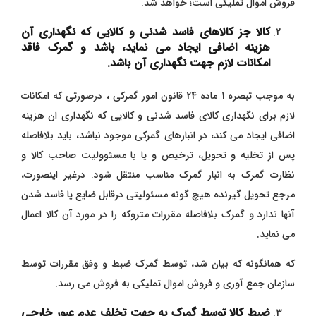
فروش اموال تملیکی است؛ خواهد شد.
کالا جز کالاهای فاسد شدنی و کالایی که نگهداری آن
هزینه اضافی ایجاد می نماید، باشد و گمرک فاقد
امکانات لازم جهت نگهداری آن باشد.
به موجب تبصره 1 ماده 24 قانون امور گمرکی ، درصورتی که امکانات
لازم برای نگهداری کالای فاسد شدنی و کالایی که نگهداری ان هزینه
اضافی ایجاد می کند، در انبارهای گمرکی موجود نباشد، باید بلافاصله
پس از تخلیه و تحویل، ترخیص و یا با مسئوولیت صاحب کالا و
نظارت گمرک به انبار گمرک مناسب منتقل شود. درغیر اینصورت،
مرجع تحویل گیرنده هیچ گونه مسئولیتی درقابل ضایع یا فاسد شدن
آنها ندارد و گمرک بلافاصله مقررات متروکه را در مورد آن کالا اعمال
می نماید.
که همانگونه که بیان شد، توسط گمرک ضبط و وفق مقررات توسط
سازمان جمع آوری و فروش اموال تملیکی به فروش می رسد.
ضبط کالا توسط گمرک به جهت تخلف عدم عبور خارجی