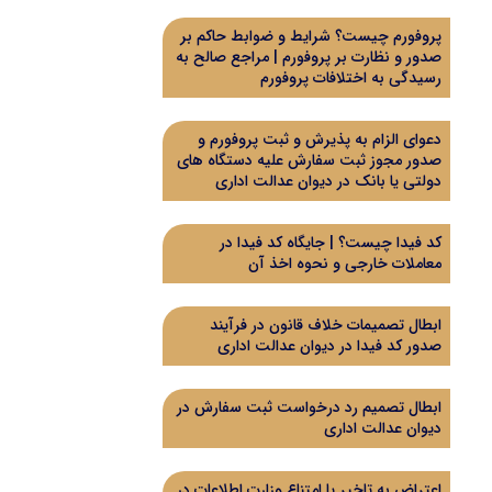
پروفورم چیست؟ شرایط و ضوابط حاکم بر
صدور و نظارت بر پروفورم | مراجع صالح به
رسیدگی به اختلافات پروفورم
دعوای الزام به پذیرش و ثبت پروفورم و
صدور مجوز ثبت سفارش علیه دستگاه های
دولتی یا بانک در دیوان عدالت اداری
کد فیدا چیست؟ | جایگاه کد فیدا در
معاملات خارجی و نحوه اخذ آن
ابطال تصمیمات خلاف قانون در فرآیند
صدور کد فیدا در دیوان عدالت اداری
ابطال تصمیم رد درخواست ثبت سفارش در
دیوان عدالت اداری
اعتراض به تاخیر یا امتناع وزارت اطلاعات در