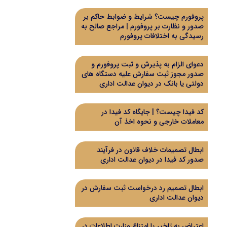
پروفورم چیست؟ شرایط و ضوابط حاکم بر
صدور و نظارت بر پروفورم | مراجع صالح به
رسیدگی به اختلافات پروفورم
دعوای الزام به پذیرش و ثبت پروفورم و
صدور مجوز ثبت سفارش علیه دستگاه های
دولتی یا بانک در دیوان عدالت اداری
کد فیدا چیست؟ | جایگاه کد فیدا در
معاملات خارجی و نحوه اخذ آن
ابطال تصمیمات خلاف قانون در فرآیند
صدور کد فیدا در دیوان عدالت اداری
ابطال تصمیم رد درخواست ثبت سفارش در
دیوان عدالت اداری
اعتراض به تاخیر یا امتناع وزارت اطلاعات در