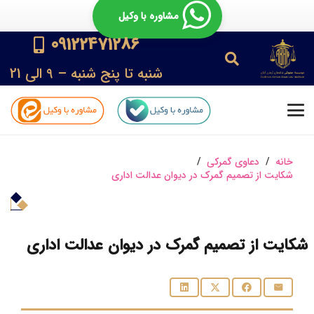
مشاوره با وکیل
09122471286
شنبه تا پنج شنبه – 9 الی 21
خانه
/
دعاوی گمرکی
/
شکایت از تصمیم گمرک در دیوان عدالت اداری
شکایت از تصمیم گمرک در دیوان عدالت اداری