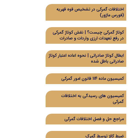
اختلافات گمرکی در تشخیص قوه قهریه
(فورس ماژور)
کوتاژ گمرکی چیست؟ | نقش کوتاژ گمرکی
در رفع تعهدات ارزی واردات و صادرات
ابطال کوتاژ صادراتی | نحوه اعاده اعتبار کوتاژ
صادراتی باطل شده
کمیسیون ماده 114 قانون امور گمرکی
کمیسیون های رسیدگی به اختلافات
گمرکی
مراجع حل و فصل اختلافات گمرکی
ضبط کالا توسط گمرک