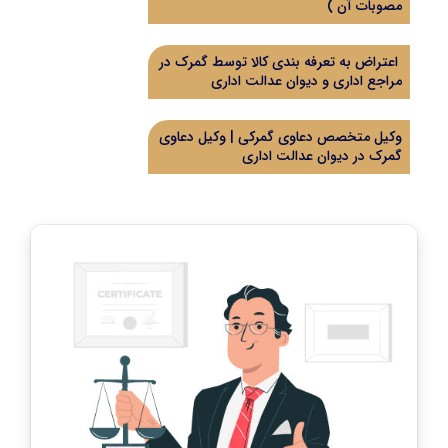
مصوبات آن )
اعتراض به تعرفه بندی کالا توسط گمرک در
مراجع اداری و دیوان عدالت اداری
وکیل متخصص دعاوی گمرکی | وکیل دعاوی
گمرک در دیوان عدالت اداری