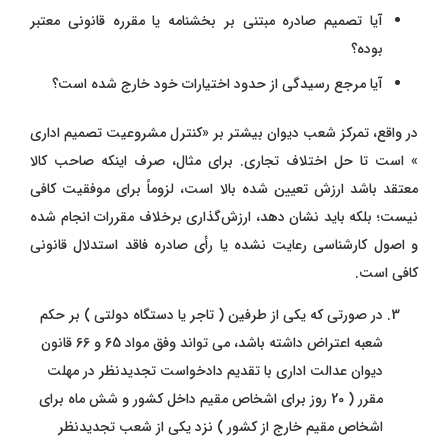
آیا تصمیم صادره مبتنی بر بخشنامه یا مقرره قانونی معتبر
بوده؟
آیا مرجع رسیدگی از حدود اختیارات خود خارج شده است؟
در واقع، تمرکز شعب دیوان بیشتر بر «کنترل مشروعیت تصمیم اداری
» است تا حل اختلاف تجاری. برای مثال، صرف اینکه صاحب کالا
معتقد باشد ارزش تعیین‌ شده بالا است، لزوماً برای موفقیت کافی
نیست؛ بلکه باید نشان دهد، ارزش‌گذاری برخلاف مقررات انجام شده
و اصول کارشناسی رعایت نشده یا رأی صادره فاقد استدلال قانونی
کافی است.
در صورتی که یکی از طرفین ( تاجر یا دستگاه دولتی ) بر حکم
شعبه اعتراض داشته باشد، می تواند وفق مواد 65 و 66 قانون
دیوان عدالت اداری با تقدیم دادخواست تجدیدنظر در مهلت
مقرر ( 20 روز برای اشخاص مقیم داخل کشور و شش ماه برای
اشخاص مقیم خارج از کشور ) نزد یکی از شعب تجدیدنظر