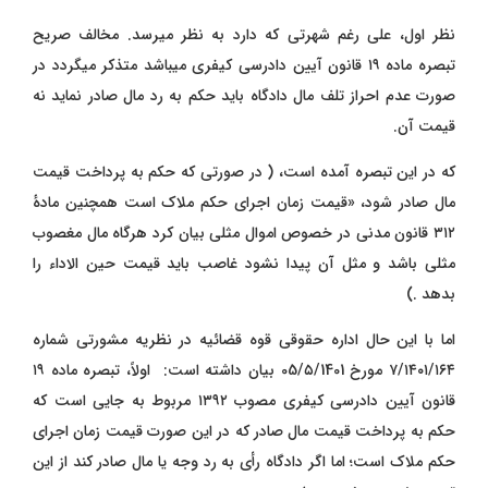
نظر اول، علی رغم شهرتی که دارد به نظر میرسد. مخالف صریح
تبصره ماده ۱۹ قانون آیین دادرسی کیفری میباشد متذکر میگردد در
صورت عدم احراز تلف مال دادگاه باید حکم به رد مال صادر نماید نه
قیمت آن.
که در این تبصره آمده است، ( در صورتی که حکم به پرداخت قیمت
مال صادر شود، «قیمت زمان اجرای حکم ملاک است همچنین مادهٔ
۳۱۲ قانون مدنی در خصوص اموال مثلی بیان کرد هرگاه مال مغصوب
مثلی باشد و مثل آن پیدا نشود غاصب باید قیمت حین الاداء را
بدهد .)
اما با این حال اداره حقوقی قوه قضائیه در نظریه مشورتی شماره
۷/۱۴۰۱/۱۶۴ مورخ 05/۵/1401 بیان داشته است: اولاً، تبصره ماده ۱۹
قانون آیین دادرسی کیفری مصوب ۱۳۹۲ مربوط به جایی است که
حکم به پرداخت قیمت مال صادر که در این صورت قیمت زمان اجرای
حکم ملاک است؛ اما اگر دادگاه رأی به رد وجه یا مال صادر کند از این