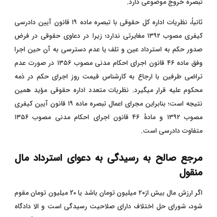
تبصره خروج موضوعی دارد.
ثانیاً، نظریات اداره کل حقوقی با تبصره ماده ۱۹ قانون آیین دادرسی
کیفری مصوب ۱۳۹۲ مغایرتی ندارد؛ زیرا در دعاوی حقوقی در فرض
صدور حکم به استرداد عین و تلف یا عدم دسترسی به آن حین اجرا
وفق ماده ۴۶ قانون اجرای احکام مدنی مصوب ۱۳۵۶ در صورت عدم
تراضی طرفین با ارجاع به کارشناس قیمت روز اجرای حکم در ذمه
محکوم علیه قرار میگیرد. نظریات متعدد اداره حقوقی مؤید همین
نتیجه است؛ بنابراین مجرای اعمال تبصره ماده ۱۹ قانون آیین کیفری
مصوب ۱۳۹۲ و مادهٔ ۴۶ قانون اجرای احکام مدنی مصوب ۱۳۵۶
متفاوت دادرسی است.
مرجع صالح به رسیدگی به دعوای استرداد مال
منقول
اگر ارزش مال بیش از۲۰ میلیون تومان باشد یا 20 میلیون تومان مقوم
شود، شورای حل اختلاف دارای صلاحیت رسیدگی است و الا دادگاه