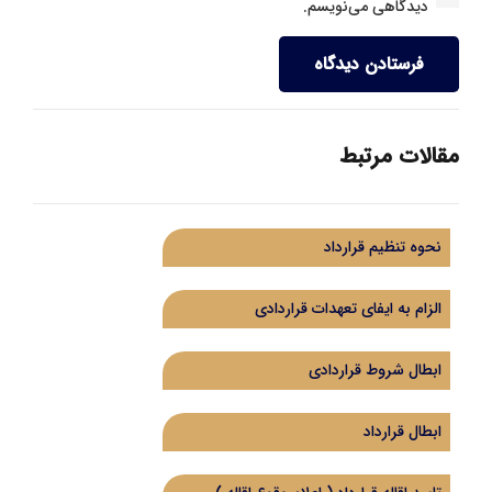
دیدگاهی می‌نویسم.
فرستادن دیدگاه
مقالات مرتبط
نحوه تنظیم قرارداد
الزام به ایفای تعهدات قراردادی
ابطال شروط قراردادی
ابطال قرارداد