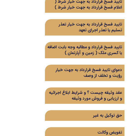
تایید فسخ قرارداد به جهت خیار شرط (
اعلام فسخ قرارداد به جهت خیار شرط )
تایید فسخ قرارداد به جهت خیار تعذر
تسلیم یا تعذر اجرای تعهد
تایید فسخ قرارداد و مطالبه وجه بابت اضافه
یا کسری ملک ( زمین و آپارتمان )
دعوای تایید فسخ قرارداد به جهت خیار
رؤیت و تخلف از وصف
عقد وثیقه چیست ؟ و شرایط ابلاغ اجرائیه
و ارزیابی و فروش مورد وثیقه
حق توکیل به غیر
تفویض وکالت