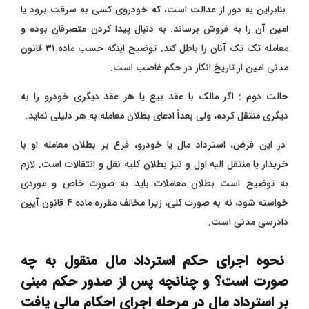
بنابراین به دور از عدالت است، که خودروی کسی به سرقت برود یا
امین آن را به فروش برساند. به دنبال پیدا کردن متصرفان بوده و
معامله تک تک آنان را باطل کند. توضیح اینکه حسب ماده ۳۱ قانون
مدنی امین از تاریخ انکار در حکم غاصب است.
حالت دوم : اگر مالک با عقد بیع یا هر عقد دیگری خودرو را به
دیگری منتقل کرده، ولی بعداً ادعای بطلان معامله به هر دلیلی نماید.
در این فرض، استرداد مال یا خودرو، فرع بر بطلان معامله او با
خریدار یا منتقل الیه اول و نیز بطلان کلیه نقل و انتقالات است. لازم
به توضیح است بطلان معاملات باید به صورت خاص و موردی
خواسته شود، نه به صورت کلی، زیرا مخالف مقرره ماده ۴ قانون آیین
دادرسی مدنی است.
نحوه اجرای حکم استرداد مال منقول به چه
صورت است؟ و چنانچه پس از صدور حکم مبنی
بر استرداد مال در مرحله اجرای احکام مالی یافت