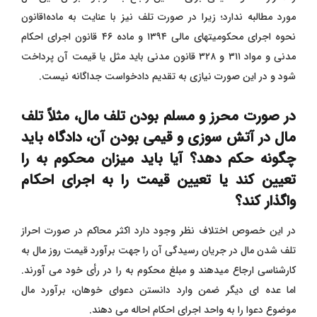
مورد مطالبه ندارد؛ زیرا در صورت تلف نیز با عنایت به ماده۱قانون
نحوه اجرای محکومیتهای مالی ۱۳۹۴ و ماده ۴۶ قانون اجرای احکام
مدنی و مواد ۳۱۱ و ۳۲۸ قانون مدنی باید مثل یا قیمت آن پرداخت
شود و در این صورت نیازی به تقدیم دادخواست جداگانه نیست.
در صورت محرز و مسلم بودن تلف مال، مثلاً تلف
مال در آتش سوزی و قیمی بودن آن، دادگاه باید
چگونه حکم دهد؟ آیا باید میزان محکوم به را
تعیین کند یا تعیین قیمت را به اجرای احکام
واگذار کند؟
در این خصوص اختلاف نظر وجود دارد اکثر محاکم در صورت احراز
تلف شدن مال در جریان رسیدگی آن را جهت برآورد قیمت روز مال به
کارشناسی ارجاع میدهند و مبلغ محکوم به را در رأی خود می آورند.
اما عده ای دیگر ضمن وارد دانستن دعوای خوهان، برآورد مال
موضوع دعوا را به واحد اجرای احکام احاله می دهند.