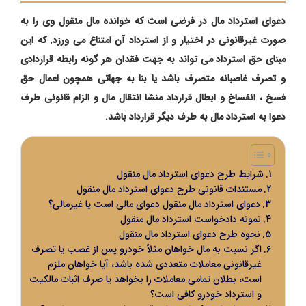
دعوای استرداد مال در فرضی است که خوانده مال منقول وی را به
صورت غیرقانونی در اختیار و از استرداد آن امتناع می ورزد. که این
مبنای حق استرداد می تواند به جهت فقدان هر گونه رابطه قراردادی
و تصرف غاصبانه متصرف باشد یا بنا به جهاتی همچون اعمال حق
فسخ ، انفساخ و ابطال قرارداد منشا انتقال مال و الزام قانونی طرف
دعوا به استرداد مال به طرف دیگر قرارداد باشد.
شرایط طرح دعوای استرداد مال منقول
مستندات قانونی طرح دعوای استرداد مال منقول
دعوای استرداد مال منقول دعوای مالی است یا غیرمالی؟
نمونه دادخواست استرداد مال منقول
نحوه طرح دعوای استرداد مال منقول
اگر نسبت به مال خواهان مثلاً خودرو پس از غصب یا تصرف
غیرقانونی معاملات متعددی شده باشد، آیا خواهان ملزم
است، بطلان تمامی معاملات را بخواهد یا صرف اثبات مالکیت
و استرداد خودرو کافی است؟