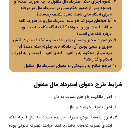
نحوه اجرای حکم استرداد مال منقول به چه صورت است؟ و
چنانچه پس از صدور حکم مبنی بر استرداد مال در مرحله
اجرای احکام مالی یافت نشود تکلیف چیست؟
آیا خواهان میتواند خواسته استرداد مال و در صورت تلف
مطالبه قیمت روز را بخواهد؟ آیا دادگاه مکلف به تحقیق
درباره تلف مال است؟
در صورت محرز و مسلم بودن تلف مال، مثلاً تلف مال در آتش
سوزی و قیمی بودن آن، دادگاه باید چگونه حکم دهد؟ آیا
باید میزان محکوم به را تعیین کند یا تعیین قیمت را به اجرای
احکام واگذار کند؟
مرجع صالح به رسیدگی به دعوای استرداد مال منقول
شرایط طرح دعوای استرداد مال منقول
احراز مالکیت خواهان نسبت به مال
احراز تصرف خوانده بر مال
احراز غاصبانه بودن تصرف خوانده نسبت به مال ( چه اینکه
ابتدای تصرف غاصبانه باشد. یا اینکه درابتدا تصرف قانونی بوده