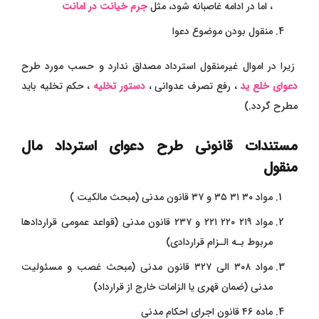
، اما در ادامه غاصبانه شود، مثل
جرم خیانت در امانت
منقول بودن موضوع دعوا
زیرا در اموال غیرمنقول استرداد مصداق ندارد و حسب مورد طرح
دعوای خلع ید
، رفع تصرف عدوانی ،
دستور تخلیه
، حکم تخلیه باید
مطرح گردد.)
مستندات قانونی طرح دعوای استرداد مال
منقول
مواد ۳۰ ۳۱ ۳۵ و ۳۷ قانون مدنی (مبحث مالکیت )
مواد ۲۱۹ ۲۲۰ ۲۲۱ و ۲۳۷ قانون مدنی (قواعد عمومی قراردادها
مربوط بـه الـزام قراردادی)
مواد ۳۰۸ الی ۳۲۷ قانون مدنی (مبحث غصب و مسئولیت
مدنی (ضمان قهری یا الزامات خارج از قرارداد)
ماده ۴۶ قانون اجرای احکام مدنی