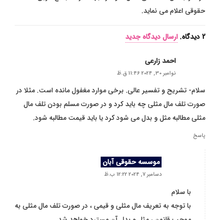
حقوقی اعلام می نماید.
2
دیدگاه
.
ارسال دیدگاه جدید
احمد زارعی
نوامبر 30, 2024 11:46 ق.ظ
سلام- تشریح و تفسیر عالی. برخی موارد مغفول مانده است. مثلا در
صورت تلف مال مثلی چه باید کرد و در صورت مسلم بودن تلف مال
مثلی مطالبه مثل و بدل می شود کرد یا باید قیمت مطالبه شود.
پاسخ
موسسه حقوقی آبان
دسامبر 7, 2024 12:22 ب.ظ
با سلام
با توجه به تعریف مال مثلی و قیمی ، در صورت تلف مال مثلی به
موجب قانون ، مثل و بدل آن مسترد خواهد شد .