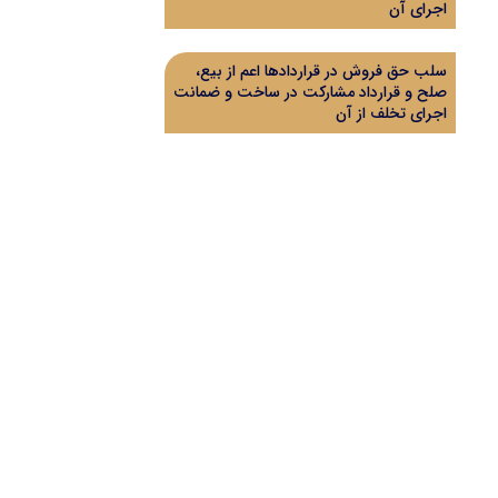
اجرای آن
سلب حق فروش در قراردادها اعم از بیع،
صلح و قرارداد مشارکت در ساخت و ضمانت
اجرای تخلف از آن