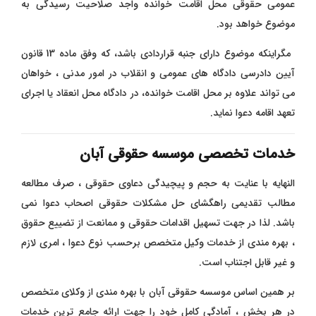
عمومی حقوقی محل اقامت خوانده واجد صلاحیت رسیدگی به
موضوع خواهد بود.
مگراینکه موضوع دارای جنبه قراردادی باشد، که وفق ماده 13 قانون
آیین دادرسی دادگاه های عمومی و انقلاب در امور مدنی ، خواهان
می تواند علاوه بر محل اقامت خوانده، در دادگاه محل انعقاد یا اجرای
تعهد اقامه دعوا نماید.
خدمات تخصصی موسسه حقوقی آبان
النهایه با عنایت به حجم و پیچیدگی دعاوی حقوقی ، صرف مطالعه
مطالب تقدیمی راهگشای حل مشکلات حقوقی اصحاب دعوا نمی
باشد. لذا در جهت تسهیل اقدامات حقوقی و ممانعت از تضییع حقوق
، بهره مندی از خدمات وکیل متخصص برحسب نوع دعوا ، امری لازم
و غیر قابل اجتناب است.
بر همین اساس موسسه حقوقی آبان با بهره مندی از وکلای متخصص
در هر بخش ، آمادگی کامل خود را جهت ارائه جامع ترین خدمات