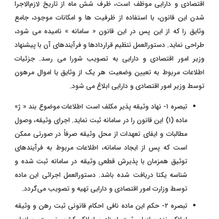
اقتصادی و دارایی موظف است، ظرف شش ماه از تاریخ لازم‌الاجرا
شدن این قانون، با استفاده از ظرفیت‌ ها و امکانات موجود، جامع
وثایق را که از این پس در این قانون « سامانه » نامیده می‌ شود،
طراحی نماید. دستورالعمل تنظیم قراردادها و فرآیندهای آن با پیشنهاد
وزیر امور اقتصادی و دارایی به تصویب شورا می ‌رسد. جزئیات
اطلاعات مربوط به تعیین وضعیت هر یک از وثایق یا اموال مرهون
توسط وزیر امور اقتصادی و دارایی ابلاغ می ‌شود.
تبصره ۱- نهاد وثیقه ‌پذیر مکلف است اطلاعات موضوع بند « ژ»
ماده (۱) این قانون را در سامانه ثبت نماید. اجرای وثیقه، وصول
مطالبات و ایفای تعهدات از محل وثیقه صرفاً در صورتی ممکن
است که پس از ایجاد سامانه، اطلاعات مربوط به فرآیندهای
توثیق همزمان با پذیرش قطعی وثیقه در سامانه ثبت شده و
شناسه یکتا دریافت شده باشد. دستورالعمل اجرائی این ماده
توسط وزارت امور اقتصادی و دارایی تهیه و تصویب می‌گردد.
تبصره ۲- حکم این ماده نافی احکام قانونی ثبت رهن و وثیقه