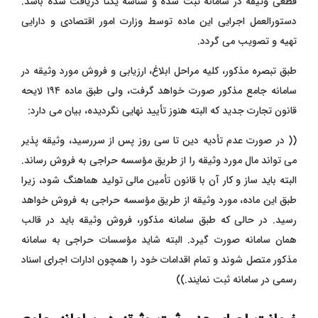
قطعی وثیقه در سامانه ثبت شده و شناسه یکتا دریافت شده باشد.
دستورالعمل اجرایی این ماده توسط وزارت امور اقتصادی و دارایی
تهیه و تصویب می ‌گردد.
طبق تبصره مذکور، کلیه مراحل ابلاغ، ارزیابی و فروش مورد وثیقه در
سامانه جامع مذکور صورت خواهد گرفت، ولی طبق ماده ۱۹۴ لایحه
قانون تجارت جدید که البته هنوز تأیید نهایی نگردیده، بیان می ‌دارد:
(( در صورت عدم تأدیه دین تا سی روز پس از سررسید، وثیقه ‌پذیر
می ‌تواند مال مورد وثیقه را از طریق مؤسسه حراجی به فروش رساند.
البته باید ساز و کار آن با قانون تأمین مالی تولید هماهنگ شود، زیرا
طبق این ماده، مورد وثیقه از طریق مؤسسه حراجی به فروش خواهد
رسید. در حالی که طبق سامانه مذکور، فروش وثیقه باید در قالب
همان سامانه صورت گیرد. البته شاید مؤسسات حراجی به سامانه
مذکور متصل شوند و تمام اقدامات خود را همچون ادارات اجرای اسناد
رسمی در سامانه ثبت نمایند.))