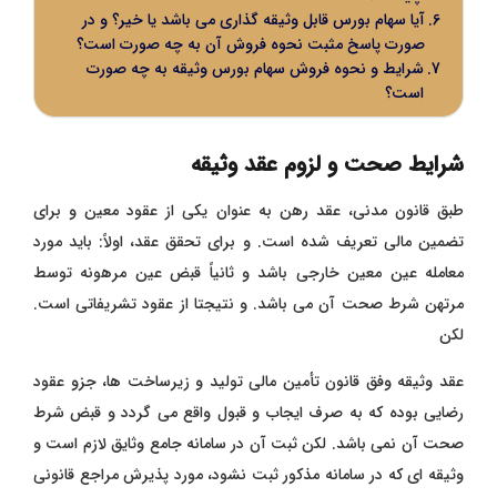
آیا سهام بورس قابل وثیقه گذاری می باشد یا خیر؟ و در
صورت پاسخ مثبت نحوه فروش آن به چه صورت است؟
شرایط و نحوه فروش سهام بورس وثیقه به چه صورت
است؟
شرایط صحت و لزوم عقد وثیقه
طبق قانون مدنی، عقد رهن به عنوان یکی از عقود معین و برای
تضمین مالی تعریف شده است. و برای تحقق عقد، اولاً: باید مورد
معامله عین معین خارجی باشد و ثانیاً قبض عین مرهونه توسط
مرتهن شرط صحت آن می ‌باشد. و نتیجتا از عقود تشریفاتی است.
لکن
عقد وثیقه وفق قانون تأمین مالی تولید و زیرساخت ‌ها، جزو عقود
رضایی بوده که به صرف ایجاب و قبول واقع می ‌گردد و قبض شرط
صحت آن نمی ‌باشد. لکن ثبت آن در سامانه جامع وثایق لازم است و
وثیقه ‌ای که در سامانه مذکور ثبت نشود، مورد پذیرش مراجع قانونی