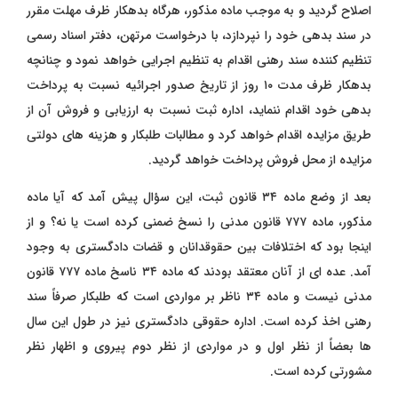
اصلاح گردید و به موجب ماده مذکور، هرگاه بدهکار ظرف مهلت مقرر
در سند بدهی خود را نپردازد، با درخواست مرتهن، دفتر اسناد رسمی
تنظیم‌ کننده سند رهنی اقدام به تنظیم اجرایی خواهد نمود و چنانچه
بدهکار ظرف مدت ۱۰ روز از تاریخ صدور اجرائیه نسبت به پرداخت
بدهی خود اقدام ننماید، اداره
ثبت نسبت به ارزیابی و فروش آن از
طریق مزایده اقدام خواهد کرد و مطالبات طلبکار و هزینه‌ های دولتی
مزایده از محل فروش پرداخت خواهد گردید.
بعد از وضع ماده ۳۴ قانون ثبت، این سؤال پیش آمد که آیا ماده
مذکور، ماده ۷۷۷ قانون مدنی را نسخ ضمنی کرده است یا نه؟ و از
اینجا بود که اختلافات بین حقوقدانان و قضات دادگستری به وجود
آمد. عده ‌ای از آنان معتقد بودند که ماده ۳۴ ناسخ ماده ۷۷۷ قانون
مدنی نیست و ماده ۳۴ ناظر بر مواردی است که طلبکار صرفاً سند
رهنی اخذ کرده است. اداره حقوقی دادگستری نیز در طول این سال‌
ها بعضاً از نظر اول و در مواردی از نظر دوم پیروی و اظهار نظر
مشورتی کرده است.