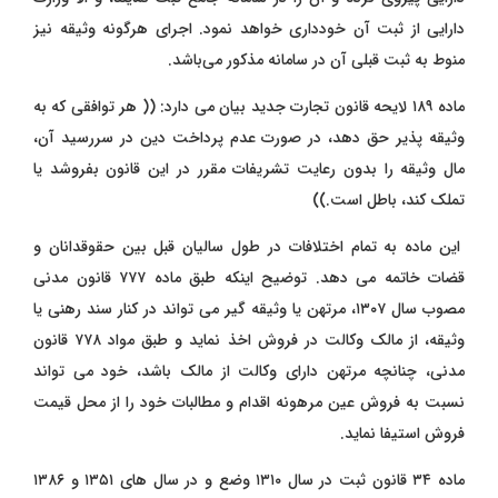
دارایی از ثبت آن خودداری خواهد نمود. اجرای هرگونه وثیقه نیز
منوط به ثبت قبلی آن در سامانه مذکور می‌باشد.
ماده ۱۸۹ لایحه قانون تجارت جدید بیان می‌ دارد: (( هر توافقی که به
وثیقه ‌پذیر حق دهد، در صورت عدم پرداخت دین در سررسید آن،
مال وثیقه را بدون رعایت تشریفات مقرر در این قانون بفروشد یا
تملک کند، باطل است.))
این ماده به تمام اختلافات در طول سالیان قبل بین حقوقدانان و
قضات خاتمه می ‌دهد. توضیح اینکه طبق ماده ۷۷۷ قانون مدنی
مصوب سال ۱۳۰۷، مرتهن یا وثیقه‌ گیر می ‌تواند در کنار سند رهنی یا
وثیقه، از مالک وکالت در فروش اخذ نماید و طبق مواد ۷۷۸ قانون
مدنی، چنانچه مرتهن دارای وکالت از مالک باشد، خود می ‌تواند
نسبت به فروش عین مرهونه اقدام و مطالبات خود را از محل قیمت
فروش استیفا نماید.
ماده ۳۴ قانون ثبت در سال ۱۳۱۰ وضع و در سال ‌های ۱۳۵۱ و ۱۳۸۶