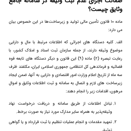
ضمانت اجرای عدم ثبت وثیقه در سامانه جامع
وثایق چیست؟
ماده ۱۰ قانون تأمین مالی تولید و زیرساخت‌ها در این خصوص بیان
می ‌دارد:
الف. کلیه دستگاه‌ های اجرائی که اطلاعات مرتبط با مال و دارایی
موضوع وثیقه دارند، از جمله سازمان ثبت اسناد و املاک کشور، با
رعایت تبصره (۲) ماده (۹) این قانون و دیگر دستگاه‌ های تابعه قوه
قضائیه و فرماندهی کل انتظامی جمهوری اسلامی ایران، مکلفند ظرف
سه ماه از تاریخ اعلام وزارت امور اقتصادی و دارایی به آنها، ضمن ایجاد
زیرساخت ‌های لازم و اتصال به سامانه و ثبت اطلاعات وثایق و اموال
مرهون، اقدامات زیر را انجام دهند:
تبادل اطلاعات از طریق سامانه و دریافت درخواست نهاد
وثیقه‌پذیر به همراه سایر مدارک مورد نیاز به صورت برخط.
تمهید مقدمات و انجام عملیات تنظیم یا ثبت قرارداد و یا گواهی
توثیق.