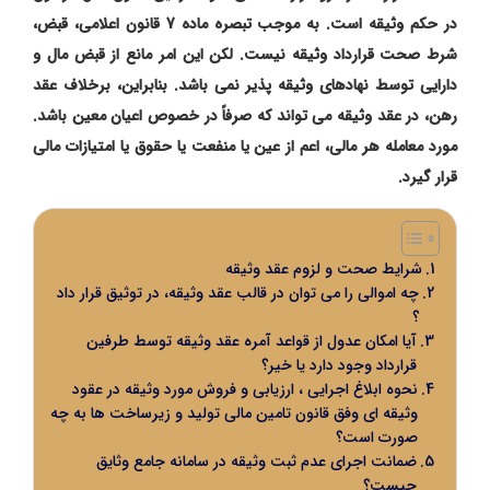
در حکم وثیقه است. به موجب تبصره ماده 7 قانون اعلامی، قبض،
شرط صحت قرارداد وثیقه نیست. لکن این امر مانع از قبض مال و
دارایی توسط نهادهای وثیقه ‌پذیر نمی ‌باشد. بنابراین، برخلاف عقد
رهن، در عقد وثیقه می ‌تواند که صرفاً در خصوص اعیان معین باشد.
مورد معامله هر مالی، اعم از عین یا منفعت یا حقوق یا امتیازات مالی
قرار گیرد.
شرایط صحت و لزوم عقد وثیقه
چه اموالی را می توان در قالب عقد وثیقه، در توثیق قرار داد
؟
آیا امکان عدول از قواعد آمره عقد وثیقه توسط طرفین
قرارداد وجود دارد یا خیر؟
نحوه ابلاغ اجرایی ، ارزیابی و فروش مورد وثیقه در عقود
وثیقه ای وفق قانون تامین مالی تولید و زیرساخت ها به چه
صورت است؟
ضمانت اجرای عدم ثبت وثیقه در سامانه جامع وثایق
چیست؟