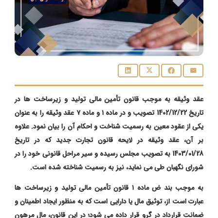
عقد وثیقه به موجب قانون تأمین مالی تولید و زیرساخت‌ ها در
تاریخ 1402/12/22 تصویب و در ماده ۱ و ماده ۷ عقد وثیقه را به عنوان
یکی از عقود معین به رسمیت شناخت و احکام آن را بیان نمود. علاوه
بر آن، عقد وثیقه در لایحه قانون تجارت جدید که در تاریخ
1403/01/28 به تصویب مجلس رسیده و سیر مراحل قانونی خود را در
شورای نگهبان طی می ‌نماید، نیز به رسمیت شناخته شده است.
به موجب بند ض ماده ۱ قانون تأمین مالی تولید و زیرساخت ‌ها
عبارت است از، توثیق مال یا دارایی است که به منظور ایجاد اطمینان و
ضمانت قرارداد در گرو قرار داده می ‌شود؛ در این قانون، مال مرهون