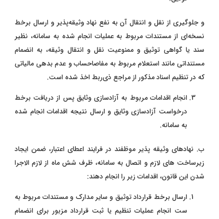
و جلوگیری از نقل و انتقال آن به نفع نهاد وثیقه‌پذیر و ارسال برخط
نسخه‌ای از مستندات مربوط به عملیات انجام شده به سامانه، نظیر
سند یا گواهی توثیق و ممنوعیت نقل و انتقال وثیقه، به انضمام
مستنداتی مانند استعلام مربوط به مفاصاحساب و عدم بدهی مالیاتی
که در تنظیم اسناد مذکور از مراجع ذی‌ربط اخذ شده است.
انجام اقدامات مربوط به آزادسازی وثایق پس از دریافت برخط
درخواست آزادسازی وثایق و ارسال نتیجه اقدامات انجام شده
به سامانه.
ب. نهادهای وثیقه‌ پذیر موظفند در فرایند اعطای اعتبار، ضمن ایجاد
زیرساخت‌ های لازم و اتصال به سامانه، ظرف شش ماه از لازم ‌الاجرا
شدن این قانون، اقدامات زیر را انجام دهند:
ارسال برخط قرارداد توثیق و سایر مدارک و مستندات مربوط به
ست انجام عملیات تنظیم یا ثبت قرارداد مزبور برای انضمام