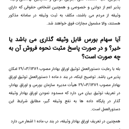
‌پذیر اعم از دولتی و خصوصی و همچنین اشخاص حقوقی که دارای
وثیقه از مردم می ‌باشند، مکلف به ثبت وثیقه در سامانه مذکور
هستند، والا مشمول مجازات فوق خواهند شد.
آیا سهام بورس قابل وثیقه گذاری می باشد یا
خیر؟ و در صورت پاسخ مثبت نحوه فروش آن به
چه صورت است؟
بله با رعایت دستورالعمل توثیق اوراق بهادار مصوب 29/03/1389 امکان
پذیر می باشد. توضیح اینکه، در بند د ماده ۱ دستورالعمل توثیق اوراق
بهادار مصوب 29/03/1389 هیأت مدیره سازمان بورس و اوراق بهادار،
در تعریف توثیق بیان می‌ دارد که مسدود نمودن اوراق بهادار وثیقه‌
گذار در پایگاه داده ‌ها به نفع وثیقه‌ گیر، مطابق شرایط این
دستورالعمل است.
همچنین در تعریف اوراق بهادار وثیقه، در بند ب ماده ۱ اشعار می ‌دارد