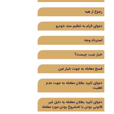
رجوع از هبه
دعوای الزام به تنظیم سند خودرو
استرداد وجه
خیار عیب چیست؟
فسخ معامله به جهت خیار غبن
دعوای تایید بطلان معامله به جهت عدم
اهلیت
دعوای تایید بطلان معامله به دلیل غیر
قانونی بودن یا نامشروع بودن مورد معامله