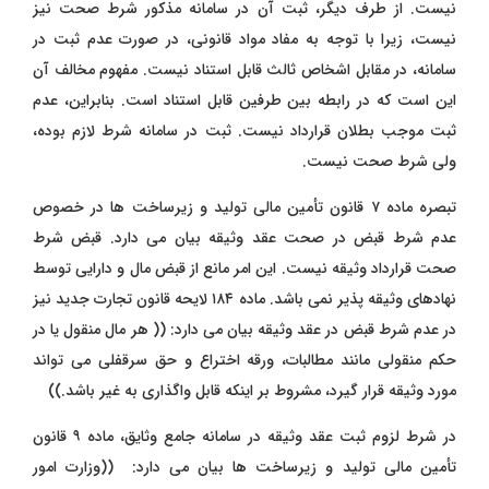
نیست. از طرف دیگر، ثبت آن در سامانه مذکور شرط صحت نیز
نیست، زیرا با توجه به مفاد مواد قانونی، در صورت عدم ثبت در
سامانه، در مقابل اشخاص ثالث قابل استناد نیست. مفهوم مخالف آن
این است که در رابطه بین طرفین قابل استناد است. بنابراین، عدم
ثبت موجب بطلان قرارداد نیست. ثبت در سامانه شرط لازم بوده،
ولی شرط صحت نیست.
تبصره ماده ۷ قانون تأمین مالی تولید و زیرساخت ‌ها در خصوص
عدم شرط قبض در صحت عقد وثیقه بیان می ‌دارد. قبض شرط
صحت قرارداد وثیقه نیست. این امر مانع از قبض مال و دارایی توسط
نهادهای وثیقه ‌پذیر نمی‌ باشد. ماده ۱۸۴ لایحه قانون تجارت جدید نیز
در عدم شرط قبض در عقد وثیقه بیان می ‌دارد: (( هر مال منقول یا در
حکم منقولی مانند مطالبات، ورقه اختراع و حق سرقفلی می‌ تواند
مورد وثیقه قرار گیرد، مشروط بر اینکه قابل واگذاری به غیر باشد.))
در شرط لزوم ثبت عقد وثیقه در سامانه جامع وثایق، ماده ۹ قانون
تأمین مالی تولید و زیرساخت ‌ها بیان می ‌دارد: ((وزارت امور