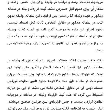
می‌شود، به ثبت برسد و مراتب در وثیقه بودن مال، جنس، وصف و
مقدار آن برای عموم قابل دسترس باشد. ثبت قرارداد وثیقه در سامانه
مذکور بر عهده وثیقه ‌گذار است. پس از ایجاد این سامانه، وثیقه بدون
ثبت در سامانه مذکور در مقابل اشخاص ثالث قابل استناد نیست.
نحوه اجرای این ماده به موجب آئین‌ نامه ‌ای است که به وسیله
سازمان ثبت اسناد و املاک کشور تهیه می ‌شود و ظرف مدت یک سال
پس از لازم ‌الاجرا شدن این قانون به تصویب رئیس قوه قضائیه می
‌رسد.
نکته حائز اهمیت اینکه، ضمانت اجرای عدم ثبت قرارداد وثیقه در
سامانه مذکور طبق تبصره یک ماده ۹ قانون تأمین مالی تولید این
است که قرارداد وثیقه مذکور قابلیت اجرا ندارد. ولی ضمانت اجرای
عدم ثبت در سامانه طبق ماده ۱۹۰ لایحه جدید قانون تجارت، غیرقابل
استناد بودن آن در مقابل اشخاص ثالث می ‌باشد. از این دو عبارت
استنباط می‌ گردد که عدم ثبت قرارداد وثیقه در سامانه از موجبات
بطلان قرارداد نیست و چنین قراردادی بین طرفین صحیح می‌باشد،
لیکن نسبت به اشخاص ثالث سندیت ندارد و طرفین عقد نمی‌ توانند