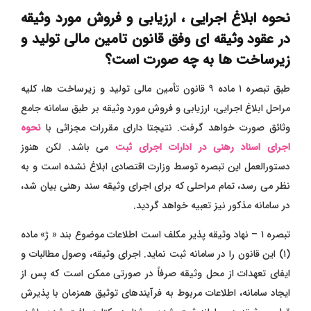
نحوه ابلاغ اجرایی ، ارزیابی و فروش مورد وثیقه
در عقود وثیقه ای وفق قانون تامین مالی تولید و
زیرساخت ها به چه صورت است؟
طبق تبصره ۱ ماده ۹ قانون تأمین مالی تولید و زیرساخت‌ ها، کلیه
مراحل ابلاغ اجرایی، ارزیابی و فروش مورد وثیقه بر طبق سامانه جامع
وثائق صورت خواهد گرفت. نتیجتا دارای مقررات مجزائی با
نحوه
اجرای اسناد رهنی در ادارات اجرای ثبت
می باشد. لکن هنوز
دستورالعمل این تبصره توسط وزارت اقتصادی ابلاغ نشده است و به
نظر می ‌رسد، تمام مراحلی که برای اجرای وثیقه سند رهنی بیان شد،
در سامانه مذکور نیز تعبیه خواهد گردید.
تبصره ۱ – نهاد وثیقه ‌پذیر مکلف است اطلاعات موضوع بند « ژ» ماده
(۱) این قانون را در سامانه ثبت نماید. اجرای وثیقه، وصول مطالبات و
ایفای تعهدات از محل وثیقه صرفاً در صورتی ممکن است که پس از
ایجاد سامانه، اطلاعات مربوط به فرآیندهای توثیق همزمان با پذیرش