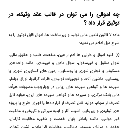
چه اموالی را می توان در قالب عقد وثیقه، در
توثیق قرار داد ؟
ماده ۷ قانون تأمین مالی تولید و زیرساخت ‌ها، اموال قابل توثیق را به
شرح ذیل اعلام می ‌نماید:
(( کلیه اموال و دارایی ‌ها اعم از عین، منفعت، طلب و حقوق مالی،
اموال منقول و غیرمنقول، اموال مادی و غیرمادی، مانند واحدهای
مسکونی یا تجاری شهری یا روستایی، زمین‌ های کشاورزی شهری یا
روستایی، ماشین‌ آلات و تجهیزات تولیدی، فلزات گرانبها، اوراق بهادار،
سپرده ‌ها و گواهی سپرده ‌های ریالی در چهارچوب مصوبات هیأت
عالی بانک مرکزی، و سپرده ‌ها و گواهی سپرده ‌های ارزی، عواید قابل
تصرف از سهام، عواید قابل تصرف از قراردادها یا اجرای طرح یا پروژه
های تولیدی و زیربنایی، اشیاء، آثار و ابنیه میراثی و تاریخی با مالکیت
غیر دولتی، مانده پاداش پایان خدمت و ذخیره مطالبات کارکنان،
حقوق و مزایای مستمر دریافتی، مطالبات قراردادی، نشان تجاری