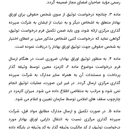
رسمی مؤید صاحبان امضای مجاز ضمیمه گردد.
ماده ۳. چنانچه درخواست توثیق از سوی شخص حقوقی برای اوراق
بهادار متعلق به اشخاص دیگر و به نیابت از ایشان به شرکت سپرده‌
گذاری مرکزی ارائه شود، وی باید ضمن تکمیل فرم درخواست توثیق،
گواهی نماید که درخواست کتبی اشخاص مذکور مبنی بر اعطای اختیار
به شخص حقوقی جهت توثیق اوراق بهادار را دریافت نموده است.
ماده ۴. به منظور توثیق اوراق بهادار، ضروری است در هنگام ارسال
فرم درخواست موضوع ماده ۲، کارمزد معین توسط وثیقه‌ گذار
پرداخت و مستندات آن به همراه سایر مدارک به شرکت سپرده
‌گذاری مرکزی ارسال گردد. در غیر این صورت، عملیات توثیق انجام
نمی ‌شود و مراتب به متقاضی اطلاع داده می ‌شود. میزان کارمزد در
چارچوب سقف‌ های اعلامی توسط سازمان تعیین و اعلام می ‌شود.
ماده 5. در صورت تکمیل و ارسال مدارک مطابق مواد قبل، شرکت
سپرده‌ گذاری مرکزی نسبت به انتقال دارایی اوراق بهادار مورد
درخواست توثیق، از کد مالکیت وثیقه ‌گذار به کد وثیقه در پایگاه داده‌