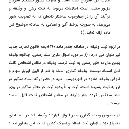
املاک نزد سازمان ثبت اسناد و املاک کشور نیست. سازمان
مزبور مکلف است اطلاعات مربوط به ثبت رهن و وثیقه و
فرآیند آن را در چهارچوب ساختار داده‌ای که به تصویب شورا
می‌رسد، به صورت برخط آنی و اعلامی به سامانه موضوع این
ماده ارائه نماید. ))
در لزوم ثبت وثیقه در سامانه جامع ماده ۱۹۰ لایحه قانون تجارت جدید
نیز عنوان می ‌دارد : (( در مورد اموال دارای سند رسمی، چنانچه وثیقه
بودن مال به طور رسمی به ثبت نرسد، وثیقه در مقابل اشخاص ثالث
قابل استناد نیست. وثیقه‌ گذاری استاد با نام، از قبیل اوراق سهام و
قبوض وثیقه، علاوه بر ظهرنویسی، باید در دفتری که اسناد مذکور در
آن به ثبت رسیده است، ثبت و تأییدیه ثبت در دفاتر مذکور بر روی
سند منعکس گردد؛ والا وثیقه در مقابل اشخاص ثالث قابل استناد
نیست.
در خصوص وثیقه ‌گذاری سایر اموال، قرارداد وثیقه باید در سامانه‌ ای
متمرکز نزد سازمان ثبت اسناد و املاک کشور که به این منظور ایجاد