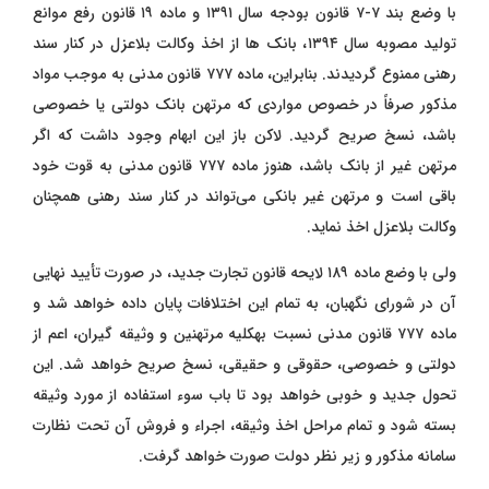
با وضع بند ۷-۷ قانون بودجه سال ۱۳۹۱ و ماده ۱۹ قانون رفع موانع
تولید مصوبه سال ۱۳۹۴، بانک ‌ها از اخذ وکالت بلاعزل در کنار سند
رهنی ممنوع گردیدند. بنابراین، ماده ۷۷۷ قانون مدنی به موجب مواد
مذکور صرفاً در خصوص مواردی که مرتهن بانک دولتی یا خصوصی
باشد، نسخ صریح گردید. لاکن باز این ابهام وجود داشت که اگر
مرتهن غیر از بانک باشد، هنوز ماده ۷۷۷ قانون مدنی به قوت خود
باقی است و مرتهن غیر بانکی می‌تواند در کنار سند رهنی همچنان
وکالت بلاعزل اخذ نماید.
ولی با وضع ماده ۱۸۹ لایحه قانون تجارت جدید، در صورت تأیید نهایی
آن در شورای نگهبان، به تمام این اختلافات پایان داده خواهد شد و
ماده ۷۷۷ قانون مدنی نسبت بهکلیه مرتهنین و وثیقه ‌گیران، اعم از
دولتی و خصوصی، حقوقی و حقیقی، نسخ صریح خواهد شد. این
تحول جدید و خوبی خواهد بود تا باب سوء استفاده از مورد وثیقه
بسته شود و تمام مراحل اخذ وثیقه، اجراء و فروش آن تحت نظارت
سامانه مذکور و زیر نظر دولت صورت خواهد گرفت.