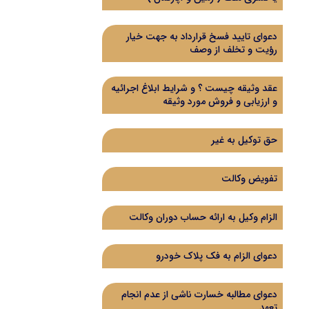
دعوای تایید فسخ قرارداد به جهت خیار
رؤیت و تخلف از وصف
عقد وثیقه چیست ؟ و شرایط ابلاغ اجرائیه
و ارزیابی و فروش مورد وثیقه
حق توکیل به غیر
تفویض وکالت
الزام وکیل به ارائه حساب دوران وکالت
دعوای الزام به فک پلاک خودرو
دعوای مطالبه خسارت ناشی از عدم انجام
تعهد