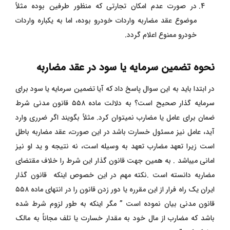
در صورت عدم امکان تجارتی که منظور طرفین بوده مثلاً
موضوع عقد مضاربه واردات خودرو بوده، اما به یکباره واردات
خودرو ممنوع اعلام گردد.
نحوه تضمین سرمایه یا سود در عقد مضاربه
در ابتدا باید به این سوال پاسخ داد که آیا تضمین سرمایه یا سود برای
سرمایه گذار صحیح است؟ به دلالت ماده ۵۵۸ قانون مدنی شرط
ضمان برای عامل یا مضارب نمیتوان کرد. مثلاً بگویند اگر ضرری وارد
آید، عامل نیز مسئول خسارت باشد در این صورت، عقد مضاربه باطل
است زیرا تعهد مضارب تعهد به وسیله است، نه نتیجه و ید او نیز
امانی میباشد . به همین جهت قانون گذار این شرط را خلاف مقتضای
مضاربه دانسته است .نکته مهم در این خصوص اینکه قانون گذار
ایران یک راه فرار از این مقرره یا دور زدن قانون را در انتهای ماده ۵۵۸
قانون مدنی بیان نموده است ” مگر اینکه به طور لزوم شرط شده
باشد که مضارب از مال خود به مقدار خسارت یا تلف مجاناً به مالک