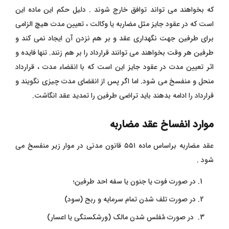
که بخواهند می تواند توافق خارج شوند .
دلیل حکم این ماده این
است که در عقود جایز مثل مضاربه یا وکالت ، تعیین مدت هیچ الزامی
برای طرفین جهت نگهداری عقد و بر هم نزدن آن ایجاد نمی کند و
طرفین هر وقت بخواهند می توانند قرارداد را بر هم زنند. تنها فایده و
اثر تعیین مدت در عقود جایز این است که با انقضاء مدت ، قرارداد
منحل و منفسخ می شود.
اما اگر پس از انقضای مدت چیزی نگویند و
قرارداد را ادامه بدهند باید تراضی طرفین را تمدید عقد
انگاشت.
موارد انفساخ عقد مضاربه
عقد مضاربه
براساس ماده ۵۵۱ قانون مدنی در موار زیر منفسخ می
شود .
در صورت فوت یا جنون یا سفه احد طرفین؛
در صورت تلف شدن تمام سرمایه و ربح (سود)
در صورت مُفلس شدن مالک (ورشکستگی یا اعسار)