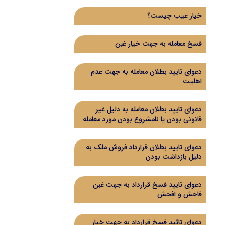
خیار عیب چیست؟
فسخ معامله به جهت خیار غبن
دعوای تایید بطلان معامله به جهت عدم
اهلیت
دعوای تایید بطلان معامله به دلیل غیر
قانونی بودن یا نامشروع بودن مورد معامله
دعوای تایید بطلان قرارداد فروش ملک به
دلیل بازداشت بودن
دعوای تایید فسخ قرارداد به جهت غبن
فاحش و افحش
دعوای تائید فسخ قرارداد به جهت خیار