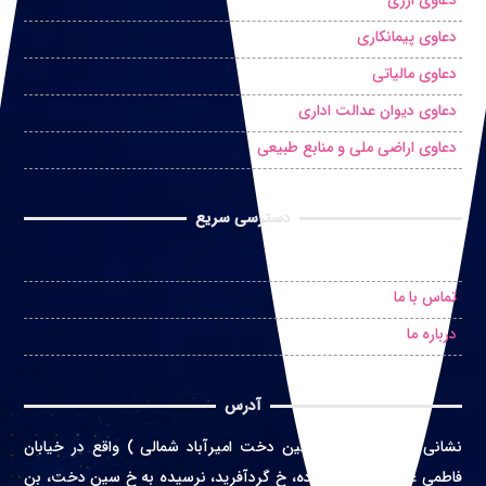
دعاوی پیمانکاری
دعاوی مالیاتی
دعاوی دیوان عدالت اداری
دعاوی اراضی ملی و منابع طبیعی
دسترسی سریع
درخواست مشاوره حضوری
تماس با ما
درباره ما
آدرس
نشانی
:
تهران ( محله سین دخت امیرآباد شمالی ) واقع در
خیابان
فاطمی غربی، خ اعتماد زاده، خ گردآفرید، نرسیده به خ سین دخت، بن