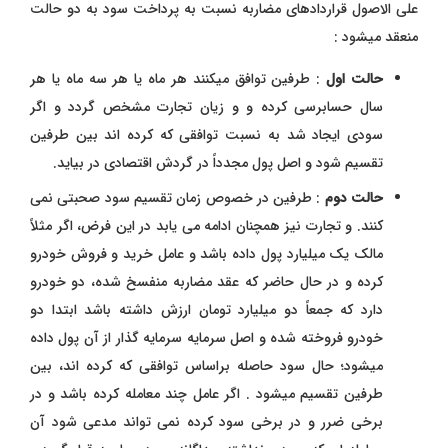
علی الاصول قراردادهای مضاربه نسبت به پرداخت سود به دو حالت
منعقد میشود :
حالت اول
: طرفین توافق میکنند هر ماه یا هر سه ماه یا هر
سال حسابرسی کرده و و زیان تجارت مشخص گردد و اگر
سودی ایجاد شد به نسبت توافقی که کرده اند بین طرفین
تقسیم شود و اصل پول مجدداً در گردش اقتصادی در بیاید.
حالت دوم
: طرفین در خصوص زمان تقسیم سود صحبتی نمی
کنند. و تجارت نیز همچنان ادامه می یابد در این فرض، اگر مثلاً
مالک یک میلیارد پول داده باشد و عامل خرید و فروش خودرو
کرده و در حال حاضر که عقد مضاربه منفسخ شده، دو خودرو
دارد که جمعاً دو میلیارد تومان ارزش داشته باشد ابتدا دو
خودرو فروخته شده و اصل سرمایه سرمایه گذار از آن پول داده
میشود؛ حال سود حاصله براساس توافقی که کرده اند، بین
طرفین تقسیم میشود . اگر عامل چند معامله کرده باشد و در
برخی ضرر و در برخی سود کرده نمی تواند مدعی شود آن