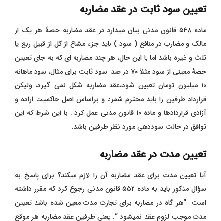
تعیین سود ثابت در عقد مضاربه
ماده ۵۴۸ قانون مدنی بیان میدارد در عقد مضاربه حصۀ هر یک از
مالک و مضارب در منافع ( سود ) باید جزء مشاع از کل از قبیل ربع یا
ثلث و غیره باشد اما با این حال، هر چند مضاربه ای که به جای تعیین
حصهٔ معینی از سود مثلاً ۷۰ در صد سود ثابت برای مثال، سود ماهانه
۱۰ میلیون تومان تعیین شود،عقد مضاربه شکل نمی گیرد، ولیکن
قرارداد طرفین را باید محترم شمرد و براساس اصل حاکمیت اراده و
آزادی قراردادها و ماده 10 قانون مدنی عمل کرد . با این شرط که این
توافق در حالت سوددهی مورد نظر طرفین باشد.
تعیین مدت در عقد مضاربه
آیا تعیین مدت برای عقد مضاربه آن را لازم میکند؟ برای پاسخ به
سؤال مذکور باید به ماده ۵۵۲ قانون مدنی رجوع کرد که مقرر داشته
است “هر گاه در مضاربه برای تجارت مدت معین شده باشد تعیین
مدت موجب لزوم عقد نمیشود “. یعنی طرفین عقد مضاربه هر موقع