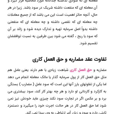
معامله ای که سودی نداشته جداگانه مورد محاسبه قرار گیرد و
آن معامله ای که منفعت داشته شریک در سود باشد. زیرا در هر
حال، آنچه حائز اهمیت است این می باشد که از جمیع معاملات
چه معامله ای که نقصی داشته و چه معامله ای که منفعتی
داشته بدواً اصل سرمایه تهیه و تدارک دیده شود و زائد بر آن
که سود یا ربح ، گفته می شود بین طرفین به نسبت توافقشان
تقسیم شود.
تفاوت عقد مضاربه و حق العمل کاری
مضاربه و
حق العمل کاری
شباهت زیادی با هم دارند یعنی عامل هم
مثل حق العمل کار از پول سرمایه گذار یا مالک معامله انجام می دهد
اما یکی از تفاوتهای بارز آنها این است که سود عامل ( مضارب ) بستگی
به کارکرد و کاردانی او دارد و هر چه بهتر کار کند، سود بیشتری می
برد و بر عکس اگر در تجارت سود نکند چیزی عاید خودش نیز نمی
شود اما حق العمل کار در هر حالت اجرت خود را میگیرد و دستمزد
ثابتی دارد و سود و زیان آمر ارتباطی به وی پیدا نمی کند.