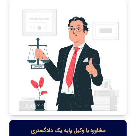
مشاوره با وکیل پایه یک دادگستری