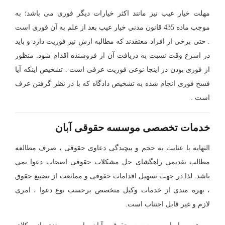
مهلت خیار عیب نیز مانند اکثر خیارات دیگر فوری می باشد؛ به
موجب ماده 435 قانون مدنی خیار عیب بعد از علم به آن فوری است
. حتی برخی از افراد معتقدند که مطالبه ارش نیز فوریت دارد و باید
در اسرع وقت نسبت به دریافت آن از فروشنده اقدام شود. منظور
از فوری بودن در اینجا نوعی فوریت عرفی است . تشخیص اینکه آیا
فسخ فوری انجام شده به تشخیص دادگاه که با در نظر گرفتن عرف
است .
خدمات تخصصی موسسه حقوقی آبان
النهایه با عنایت به حجم و پیچیدگی دعاوی حقوقی ، صرف مطالعه
مطالب تقدیمی راهگشای حل مشکلات حقوقی اصحاب دعوا نمی
باشد. لذا در جهت تسهیل اقدامات حقوقی و ممانعت از تضییع حقوق
، بهره مندی از خدمات وکیل متخصص برحسب نوع دعوا ، امری
لازم و غیر قابل اجتناب است.