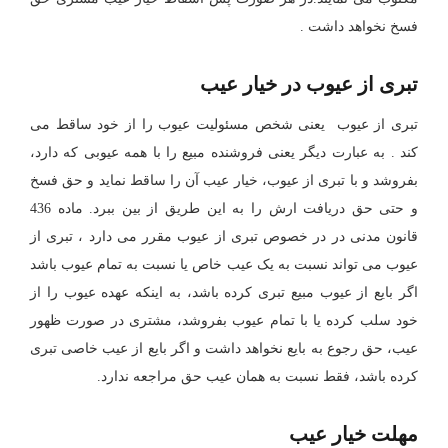
فسخ نخواهد داشت .
تبری از عیوب در خیار عیب
تبری از عیوب یعنی شخص مسئولیت عیوب را از خود ساقط می
کند . به عبارت دیگر یعنی فروشنده مبیع را با همه عیوبی که دارد،
بفروشد و با تبری از عیوب، خیار عیب آن را ساقط نماید و حق فسخ
و حتی حق دریافت ارش را به این طریق از بین ببرد. ماده 436
قانون مدنی در در خصوص تبری از عیوب مقرر می دارد ، تبری از
عیوب می تواند نسبت به یک عیب خاص یا نسبت به تمام عیوب باشد
اگر بایع از عیوب مبیع تبری کرده باشد، به اینکه عهده عیوب را از
خود سلب کرده یا با تمام عیوب بفروشد، مشتری در صورت ظهور
عیب، حق رجوع به بایع نخواهد داشت و اگر بایع از عیب خاصی تبری
کرده باشد، فقط نسبت به همان عیب حق مراجعه ندارد.
مهلت خیار عیب