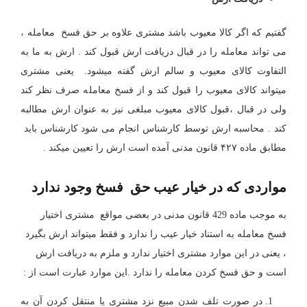
گفتیم که اگر کالا معیوب باشد مشتری علاوه بر حق فسخ معامله ،
می تواند معامله را در قبال دریافت ارش قبول کند . ارش به ما به
التفاوت کالای معیوب و سالم ارش گفته میشود. یعنی مشتری
میتواند کالای معیوب را قبول کند و از فسخ معامله صرف نظر کند
ولی در قبال ،قبول کالای معیوب مبلغی نیز به عنوان ارش مطالبه
کند . محاسبه ارش توسط کارشناس انجام می شود کارشناس باید
مطابق ماده ۴۲۷ قانون مدنی آمده است ارش را تعیین میکند .
مواردی که در خیار عیب حق فسخ وجود ندارد
به موجب ماده 429 قانون مدنی در بعضی مواقع مشتری اختیار
فسخ معامله به استناد خیار عیب را ندارد و فقط میتواند ارش بگیرد
، یعنی در این موارد مشتری اختیار ندارد و ملزم به دریافت ارش
است و حق فسخ کردن معامله را ندارد .این موارد عبارت است از :
در صورت تلف شدن مبیع نزد مشتری یا منتقل کردن آن به