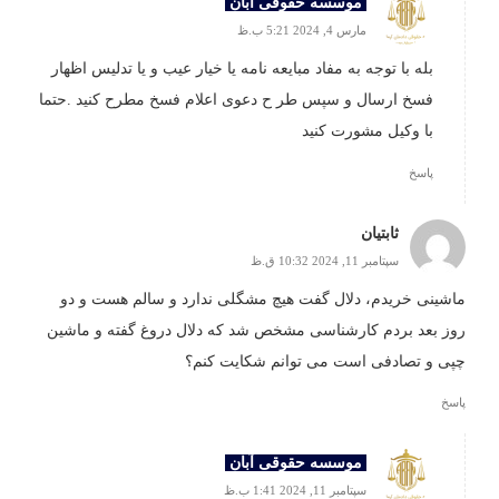
موسسه حقوقی آبان
مارس 4, 2024 5:21 ب.ظ
بله با توجه به مفاد مبایعه نامه یا خیار عیب و یا تدلیس اظهار
فسخ ارسال و سپس طر ح دعوی اعلام فسخ مطرح کنید .حتما
با وکیل مشورت کنید
پاسخ
ثابتیان
سپتامبر 11, 2024 10:32 ق.ظ
ماشینی خریدم، دلال گفت هیچ مشگلی ندارد و سالم هست و دو
روز بعد بردم کارشناسی مشخص شد که دلال دروغ گفته و ماشین
چپی و تصادفی است می توانم شکایت کنم؟
پاسخ
موسسه حقوقی آبان
سپتامبر 11, 2024 1:41 ب.ظ