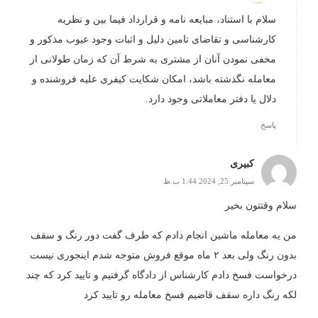
سلام با استناد، مبایعه نامه و قرارداد فیما بین و نظریه
کارشناسی و تقاضای تامین دلیل و اثبات وجود عیوب مذکور و
مخفی نمودن آنان از مشتری به شرط آن که زمان طولانی از
معامله نگذشته باشد، امکان شکایت کیفری علیه فروشنده و
دلال یا دفتر معاملاتی وجود دارد.
پاسخ
کبیری
سپتامبر 25, 2024 1:44 ب.ظ
سلام وقتتون بخیر
من یه معامله ماشین انجام دادم که طرف گفت دور رنگ و سقف
بدون رنگ ولی بعد ۲ ماه موقع فروش متوجه شدم اینجوری نیست
درخواست فسخ دادم کارشناس از دادگاه گرفتیم و تایید کرد که چند
لکه رنگ داره سقف قاضیم فسخ معامله رو تایید کرد