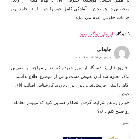
بر همین اساس موسسه حقوقی آبان با بهره مندی از وکلای
متخصص در هر بخش ، آمادگی کامل خود را جهت ارائه جامع ترین
خدمات حقوقی اعلام می نماید.
6
دیدگاه
.
ارسال دیدگاه جدید
جاودانی
مارس 4, 2024 3:45 ب.ظ
۵۰ روز قبل یک دستگاه ایسوزو خریدم که بعد از مراجعه به تعویض
پلاک معلوم شد اتاق تعویض هست و من از موضوع اطلاع نداشتم.
آگاهی استان فرستادند… دیزل برای بازدید کارشناس اصالت اتاق
خودرو.
خودرو رو هم شرایط گرفتم. لطفا راهنمایی کنید که میتونم معامله
رو فسخ کنم یا نه؟
پاسخ