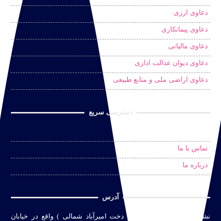
دعاوی ارزی
دعاوی پیمانکاری
دعاوی مالیاتی
دعاوی دیوان عدالت اداری
دعاوی اراضی ملی و منابع طبیعی
دسترسی سریع
درخواست مشاوره حضوری
تماس با ما
درباره ما
آدرس
نشانی
:
تهران ( محله سین دخت امیرآباد شمالی ) واقع در
خیابان