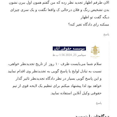
الان طرفم اظهار تجدید نظر زده که من گفتم همون اول ببرن نشون
بدن تشخیص رنگ و فلان درحالی ک واقعا نگفت و یک سری چیزای
دیگه گفت تو اظهار
ممکنه رای دادگاه تغیر کنه؟
پاسخ
موسسه حقوقی آبان
سپتامبر 25, 2024 1:56 ب.ظ
سلام شما می‌بایست ظرف ۱۰ روز از تاریخ تجدیدنظر خواهی،
نسبت به تبادل لوایح یا پاسخ گویی به تجدیدنظر وی اقدام نمایید
و این پاسخ گویی بسیار در نظر دادگاه تجدیدنظر تاثیر گذار
خواهد بود لذا پیشنهاد میکنم برای تنظیم یک لایحه قوی از تیم
حقوقی وکیل آنلاین استفاده نمایید.
پاسخ
دیدگاهتان را بنویسید