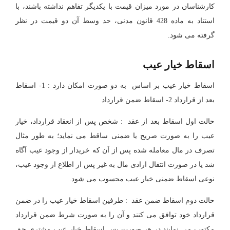
کارشناسان در مورد میزان قیمت با یکدیگر تفاهم نداشته باشند، با
استناد به ماده 428 قانون مدنی، حد وسط آن دو قیمت در نظر
گرفته می شود.
اسقاط خیار عیب
اسقاط خیار عیب بر اساس به دو صورت امکان دارد : 1- اسقاط
بعد از قرارداد 2- اسقاط ضمن قرارداد
حالت اول اسقاط بعد از عقد : شخص پس از انعقاد قرارداد، خیار
عیب را به صورت صریح یا ضمنی ساقط می نماید؛ به طور مثال
تصرف در مال معامله شده پس از آن که خریدار از وجود عیب آگاه
شد یا در صورت انتقال ارادی مال به غیر پس از اطلاع از وجود عیب،
نوعی اسقاط ضمنی خیار عیب محسوب می شود.
حالت دوم اسقاط ضمن عقد : طرفین اسقاط خیار عیب را در ضمن
قرارداد خود توافق می کنند و آن را به صورت شرط ضمن قرارداد
مکتوب می نمایند.در هر صورت پس اسقاط خیار عیب مشتری حق