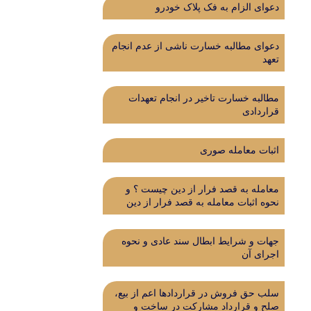
دعوای الزام به فک پلاک خودرو
دعوای مطالبه خسارت ناشی از عدم انجام
تعهد
مطالبه خسارت تاخیر در انجام تعهدات
قراردادی
اثبات معامله صوری
معامله به قصد فرار از دین چیست ؟ و
نحوه اثبات معامله به قصد فرار از دین
جهات و شرایط ابطال سند عادی و نحوه
اجرای آن
سلب حق فروش در قراردادها اعم از بیع،
صلح و قرارداد مشارکت در ساخت و