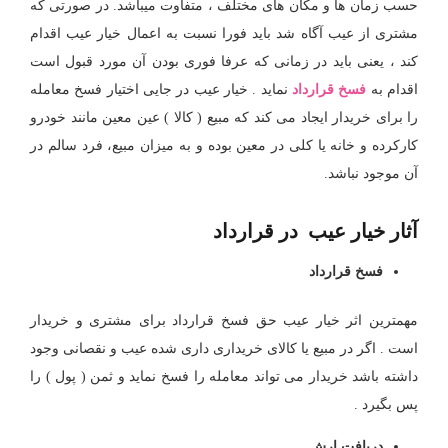
حسب زمان ها و مکان های مختلف ، متفاوت میباشد. در صورتی که
مشتری از عیب آگاه شد باید فورا نسبت به اعمال خیار عیب اقدام
کند ، یعنی باید در زمانی که عرفا فوری بودن آن مورد قبول است
اقدام به
فسخ قرارداد
نماید . خیار عیب در جایی اختیار فسخ معامله
را برای خریدار ایجاد می کند که مبیع ( کالا ) عین معین مانند خودرو
کارکرده و خانه یا کلی در معین بوده و به میزان مبیع، فرد سالم در
آن موجود نباشد.
آثار خیار عیب در قرارداد
فسخ قرارداد
مهمترین اثر خیار عیب حق فسخ قرارداد برای مشتری و خریدار
است . اگر در مبیع یا کالای خریداری داری شده عیب و نقصانی وجود
داشته باشد خریدار می تواند معامله را فسخ نماید و ثمن ( پول ) را
پس بگیرد .
دریافت ارش