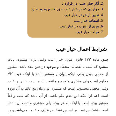
آثار خیار عیب در قرارداد
مواردی که در خیار عیب حق فسخ وجود ندارد
تعیین ارش در خیار عیب
اسقاط خیار عیب
تبری از عیوب در خیار عیب
مهلت خیار عیب
شرایط اعمال خیار عیب
طبق ماده ۴۲۳ قانون مدنی خیار عیب وقتی برای مشتری ثابت
میشود که عیب یا نقصانی مخفی و موجود در حین عقد باشد. منظور
از مخفی بودن یعنی اینکه پنهان و مستور باشد یا اینکه عیب کالا
معلوم است ولی مشتری متوجه و ملتفت نشده است .بنابراین عیب
وقتی مخفی محسوب است که مشتری در زمان بیع عالم به آن نبوده
است اعم از اینکه این عدم علم ناشی از آن باشد که عیب ‌واقعاً
مستور بوده است یا اینکه ظاهر بوده ولی مشتری ملتفت آن نشده
است. تشخیص عیب بر اساس تشخیص عرف و عادت می‌باشد و بر