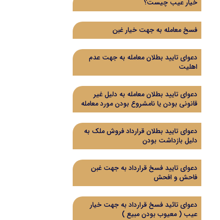
خیار عیب چیست؟
فسخ معامله به جهت خیار غبن
دعوای تایید بطلان معامله به جهت عدم
اهلیت
دعوای تایید بطلان معامله به دلیل غیر
قانونی بودن یا نامشروع بودن مورد معامله
دعوای تایید بطلان قرارداد فروش ملک به
دلیل بازداشت بودن
دعوای تایید فسخ قرارداد به جهت غبن
فاحش و افحش
دعوای تائید فسخ قرارداد به جهت خیار
عیب ( معیوب بودن مبیع )