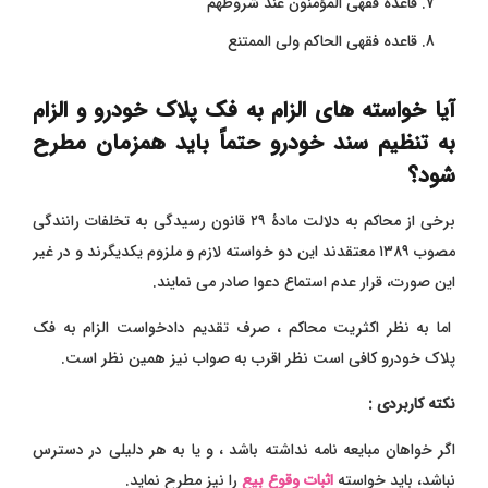
قاعدة فقهى المؤمنون عند شروطهم
قاعده فقهی الحاكم ولى الممتنع
آیا خواسته های الزام به فک پلاک خودرو و الزام
به تنظیم سند خودرو حتماً باید همزمان مطرح
شود؟
برخی از محاکم به دلالت مادۀ ۲۹ قانون رسیدگی به تخلفات رانندگی
مصوب ۱۳۸۹ معتقدند این دو خواسته لازم و ملزوم یکدیگرند و در غیر
این صورت، قرار عدم استماع دعوا صادر می نمایند.
اما به نظر اکثریت محاکم ، صرف تقدیم دادخواست الزام به فک
پلاک خودرو کافی است نظر اقرب به صواب نیز همین نظر است.
نکته کاربردی :
اگر خواهان مبایعه نامه نداشته باشد ، و یا به هر دلیلی در دسترس
نباشد، باید خواسته
اثبات وقوع بیع
را نیز مطرح نماید.