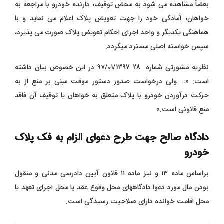
بعضاً مشاهده می شود به محض توقیف، دارنده خودرو با مراجعه به
خواهان، آمادگی خود را جهت تعویض پلاک اعلام می نماید و با
هماهنگی یکدیگر و واحد اجرای احکام تعویض پلاک صورت می پذیرد،
سپس خواسته اصلی مسترد میگردد.
نظریه مشورتی شماره 28 ۹۷/01/1397 در این خصوص بیان داشته
است: «… ولی درخواست صدور دستور موقت مبنی بر منع از به
حرکت درآوردن خودرو با پلاک متعلق به خواهان یا توقیف آن فاقد
منع قانونی است.»
دادگاه صالح جهت طرح دعوای الزام به فک پلاک
خودرو
براساس ماده ۱۳ و نیز ماده ۱۱ قانون آیین دادرسی مدنی و منقول
بودن مال مورد دعوا دادگاههای محل وقوع عقد یا محل اجرای تعهد یا
محل اقامت خوانده دارای صلاحیت رسیدگی است.