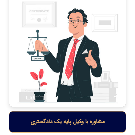
مشاوره با وکیل پایه یک دادگستری