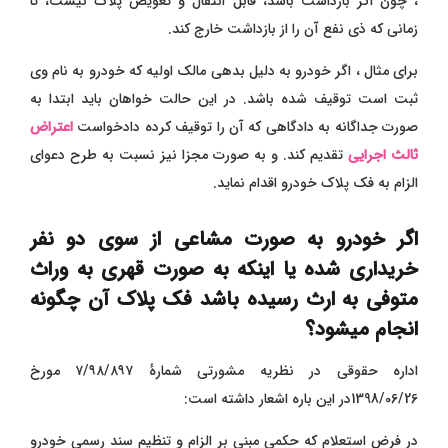
، چون اگر بازداشت باشد، قابل انتقال و تعویض پلاک نیست، تا
زمانی که ذی نفع آن را از بازداشت
خارج کند.
برای مثال ، اگر خودرو به دلیل بدهی مالک اولیه که خودرو به نام وی
ثبت است توقیف شده باشد. در این حالت خواهان باید ابتدا به
صورت جداگانه به دادگاهی که آن را توقیف کرده دادخواست
اعتراض
ثالث اجرایی
تقدیم کند. و به صورت مجزا نیز نسبت به طرح دعوای
الزام به فک پلاک خودرو اقدام نماید.
اگر خودرو به صورت مشاعی از سوی دو نفر
خریداری شده یا اینکه به صورت
قهری به وراث
متوفی به ارث رسیده باشد فک پلاک آن چگونه
انجام میشود؟
اداره حقوقی در نظریه مشورتی شمارهٔ ۷/۹۸/۸۹۷ مورخ
1398/06/26در این باره اشعار داشته است:
در فرض استعلام که حکمی مبنی بر الزام و تنظیم سند رسمی خودرو