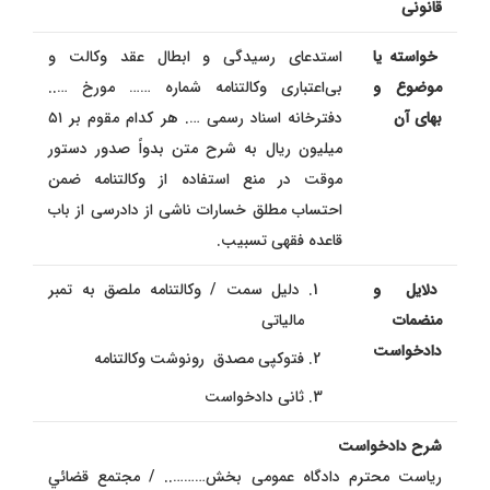
قانونی
خواسته یا
استدعای رسیدگی و ابطال عقد وکالت و
موضوع و
بی‌اعتباری وکالتنامه شماره …… مورخ …..
بهای آن
دفترخانه اسناد رسمی …. هر کدام مقوم بر ۵۱
میلیون ریال به شرح متن بدواً صدور دستور
موقت در منع استفاده از وکالتنامه ضمن
احتساب مطلق خسارات ناشی از دادرسی از باب
قاعده فقهی تسبیب.
دلایل و
دلیل سمت / وکالتنامه ملصق به تمبر
منضمات
مالیاتی
دادخواست
فتوکپی مصدق رونوشت وکالتنامه
ثانی دادخواست
شرح دادخواست
ریاست محترم دادگاه عمومی بخش……….. / مجتمع قضائي