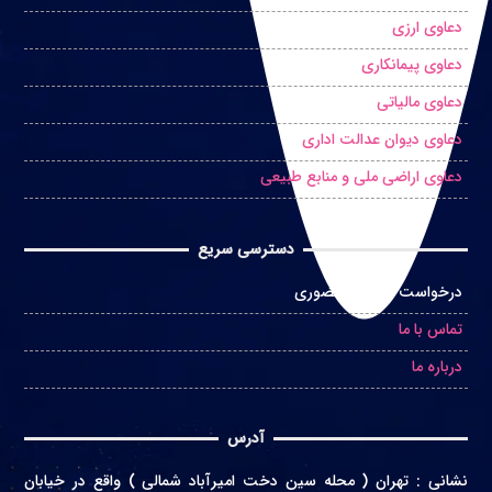
دعاوی ارزی
دعاوی پیمانکاری
دعاوی مالیاتی
دعاوی دیوان عدالت اداری
دعاوی اراضی ملی و منابع طبیعی
دسترسی سریع
درخواست مشاوره حضوری
تماس با ما
درباره ما
آدرس
نشانی
:
تهران ( محله سین دخت امیرآباد شمالی ) واقع در
خیابان