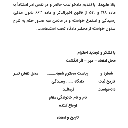
بناءً علیهذا: با تقدیم دادخواست حاضر و در نفس امر استناداً به
ماده ۱۹۸ و ۵۱۹ از قانون اخیرالذکر و ماده ۶۶۳ قانون مدنی،
رسیدگی و استماع خواسته و در مانحن فیه صدور حکم به شرح
ستون خواسته از محضر دادگاه تحت استدعاست.
با تشکر و تجدید احترام
محل امضاء – مهر – اثر انگشت
شماره و
ریاست محترم شعبه………
محل نقش تمبر
تاریخ ثبت
دادگاه ……. رسیدگی
دادخواست
فرمائید.
نام و نام خانوادگی مقام
ارجاع کننده
تاریخ و امضاء