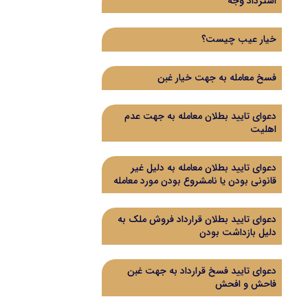
استرداد وجه
خیار عیب چیست؟
فسخ معامله به جهت خیار غبن
دعوای تایید بطلان معامله به جهت عدم
اهلیت
دعوای تایید بطلان معامله به دلیل غیر
قانونی بودن یا نامشروع بودن مورد معامله
دعوای تایید بطلان قرارداد فروش ملک به
دلیل بازداشت بودن
دعوای تایید فسخ قرارداد به جهت غبن
فاحش و افحش