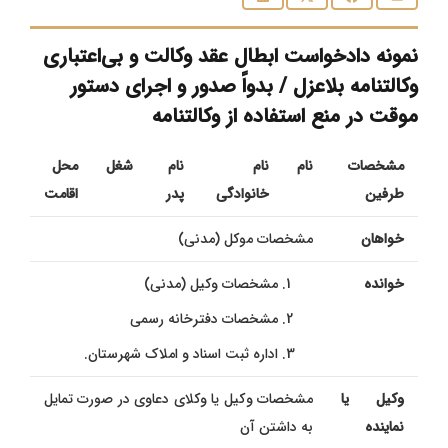
نمونه دادخواست ابطال عقد وکالت و بی‌اعتباری
وکالتنامه بلاعزل / بدواً صدور و اجرای دستور
موقت در منع استفاده از وکالتنامه
مشخصات
نام
نام
نام
شغل
محل
طرفین
خانوادگی
پدر
اقامت
خواهان
مشخصات موکل (مدنی)
خوانده
مشخصات وکیل (مدنی)
مشخصات دفترخانه رسمی
اداره ثبت اسناد و املاک شهرستان.
وکیل یا
مشخصات وكیل یا وکلای دعاوی در صورت تمایل
نماینده
به داشتن آن