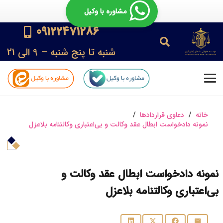
مشاوره با وکیل
09122471286
شنبه تا پنج شنبه – 9 الی 21
خانه
/
دعاوی قراردادها
/
نمونه دادخواست ابطال عقد وکالت و بی‌اعتباری وکالتنامه بلاعزل
نمونه دادخواست ابطال عقد وکالت و
بی‌اعتباری وکالتنامه بلاعزل