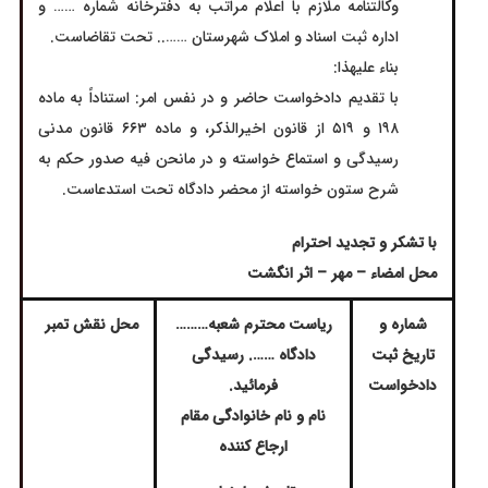
وکالتنامه ملازم با اعلام مراتب به دفترخانه شماره …… و
اداره ثبت اسناد و املاک شهرستان …….. تحت تقاضاست.
بناء عليهذا:
با تقدیم دادخواست حاضر و در نفس امر: استناداً به ماده
۱۹۸ و ۵۱۹ از قانون اخیرالذکر، و ماده ۶۶۳ قانون مدنی
رسیدگی و استماع خواسته و در مانحن فیه صدور حکم به
شرح ستون خواسته از محضر دادگاه تحت استدعاست.
با تشکر و تجدید احترام
محل امضاء – مهر – اثر انگشت
شماره و
ریاست محترم شعبه………
محل نقش تمبر
تاریخ ثبت
دادگاه ……. رسیدگی
دادخواست
فرمائید.
نام و نام خانوادگی مقام
ارجاع کننده