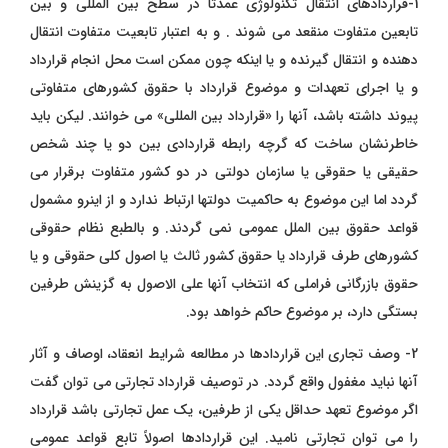
1-قراردادهای انتقال تکنولوژی عمدتاً در سطح بین المللی و بین
تابعین متفاوت منقعد می شوند . و به اعتبار تابعیت متفاوت انتقال
دهنده و انتقال گیرنده و یا اینکه چون ممکن است محل انجام قرارداد
و یا اجرای تعهدات و موضوع قرارداد با حقوق کشورهای متفاوتی
پیوند داشته باشد، آنها را «قرارداد بین المللی» می خوانند. لیکن باید
خاطرنشان ساخت که گرچه رابطه قراردادی بین دو یا چند شخص
حقیقی یا حقوقی یا سازمان دولتی در دو کشور متفاوت برقرار می
گردد اما این موضوع به حاکمیت دولتها ارتباط ندارد و از اینرو مشمول
قواعد حقوق بین الملل عمومی نمی گردند. و بالطبع نظام حقوقی
کشورهای طرف قرارداد یا حقوق کشور ثالث یا اصول کلی حقوقی و یا
حقوق بازرگانی فراملی که انتخاب آنها علی الاصول به گزینش طرفین
بستگی دارد، بر موضوع حاکم خواهد بود.
2- وصف تجاری این قراردادها در مطالعه شرایط انعقاد، اوصاف و آثار
آنها نباید مغفول واقع گردد. در توصیف قرارداد تجارتی می توان گفت
اگر موضوع تعهد حداقل یکی از طرفین، یک عمل تجارتی باشد قرارداد
را می توان تجارتی نامید. این قراردادها اصولاً تابع قواعد عمومی