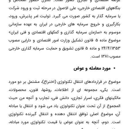
عرصه اقتصادی و تجاری کشور است. کنترل حضور اشخاص و
بنگاههای اقتصادی خارجی، علی الاصول در مرحله ثبت و ورود شرکت
یا سرمایه گذار به کشور صورت می گیرد. تولیت امر پذیرش، ورود،
بکارگیری و خروج سرمایه های خارجی در ایران به عهده سازمانی
موسوم به «سازمان سرمایه گذاری و کمکهای اقتصادی و فنی ایران»
موضوع ماده 5 قانون تشکیل وزارت امور اقتصادی و دارایی مصوب
24/4/1353 و ماده 5 قانون تشویق و حمایت سرمایه گذاری خارجی
مصوب 1381 است.
مورد معامله و عوض
موضوع در قراردادهای انتقال تکنولوژی (اختراع)، مشتمل بر دو مورد
است. یکی، مجموعه ای از اطلاعات، روشها، فنون، محصولات،
مالکیتهای فکری، اسرار تجاری، دانش فنی، تجارب و آنچه من حیث
المجموع از آن تحت عنوان تکنولوژی یاد می شود و انتقال یا مبادله
آن، موضوع اصلی توافق انتقال دهنده و انتقال گیرنده تکنولوژی
است. دوم، آنچه به عنوان عوض یا قیمت تکنولوژی مورد مبادله،