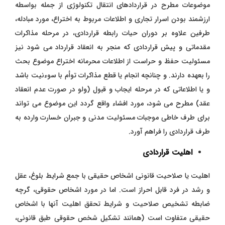
موضوعات مطرح در قراردادهای انتقال تکنولوژی از جمله بواسطه
ارزشمند بودن اسرار تجاری و اطلاعات مربوط به اختراع، مورد مبادله،
طرفین علاوه بر دوران حیات رابطه قراردادی، در مرحله مذاکرات
مقدماتی و پیش قراردادی که منجر به انعقاد قرارداد می شود نیز
مسئولیت حفظ و حراست از اطلاعات محرمانه اختراع موضوع بحث
را بعهده دارند. و چنانچه انجام یا قطع مذاکرات توأم با سوءنیت باشد
و یا اطلاعاتی که در مرحله ایجاب و قبول (ولو در صورت عدم انعقاد
عقد) مطرح می شود، مورد افشاء واقع گردد این موضوع می تواند
برای طرف خاطی موجبات مسئولیت مدنی و جبران خسارت وارده به
طرف قراردادی را فراهم آورد.
اهلیت قراردادی
اهلیت یا صلاحیت قانونی اشخاص حقیقی با جمع شرایط بلوغ، عقل
و رشد در فرد قابل احراز است. اما در مورد اشخاص حقوقی، گرچه
ضابطه تشخیص صلاحیت و شرایط تحقق اهلیت آنها با اشخاص
حقیقی متفاوت است (همانند تشکیل شخص حقوقی طبق قانونی،