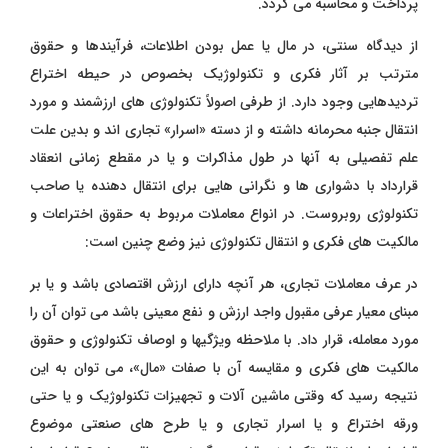
پرداخت و محاسبه می گردد.
از دیدگاه سنتی، در مال یا عمل بودن اطلاعات، فرآیندها و حقوق
مترتب بر آثار فکری و تکنولوژیک بخصوص در حیطه اختراع
تردیدهایی وجود دارد. از طرفی اصولاً تکنولوژی های ارزشمند و مورد
انتقال جنبه محرمانه داشته و از دسته «اسرار» تجاری اند و بدین علت
علم تفصیلی به آنها در طول مذاکرات و یا در مقطع زمانی انعقاد
قرارداد با دشواری ها و نگرانی هایی برای انتقال دهنده یا صاحب
تکنولوژی روبروست. در انواع معاملات مربوط به حقوق اختراعات و
مالکیت های فکری و انتقال تکنولوژی نیز وضع چنین است:
در عرف معاملات تجاری، هر آنچه دارای ارزش اقتصادی باشد و یا بر
مبنای معیار عرفی مقبول واجد ارزش و نفع معینی باشد می توان آن را
مورد معامله، قرار داد. با ملاحظه ویژگیها و اوصاف تکنولوژی و حقوق
مالکیت های فکری و مقایسه آن با صفات «مال»، می توان به این
نتیجه رسید که وقتی ماشین آلات و تجهیزات تکنولوژیک و یا حتی
ورقه اختراع و یا اسرار تجاری و یا طرح های صنعتی موضوع