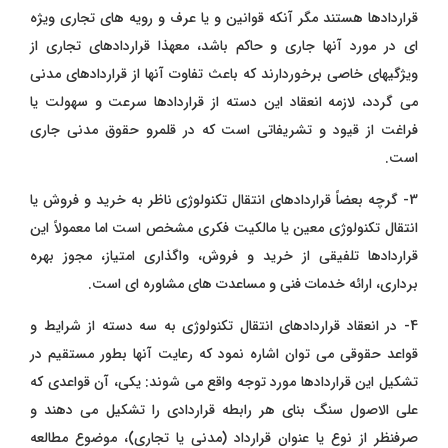
قراردادها هستند مگر آنکه قوانین و یا عرف و رویه های تجاری ویژه
ای در مورد آنها جاری و حاکم باشد، معهذا قراردادهای تجاری از
ویژگیهای خاصی برخوردارند که باعث تفاوت آنها از قراردادهای مدنی
می گردد، لازمه انعقاد این دسته از قراردادها سرعت و سهولت یا
فراغت از قیود و تشریفاتی است که در قلمرو حقوق مدنی جاری
است.
3- گرچه بعضاً قراردادهای انتقال تکنولوژی ناظر به خرید و فروش یا
انتقال تکنولوژی معین یا مالکیت فکری مشخص است اما معمولاً این
قراردادها تلفیقی از خرید و فروش، واگذاری امتیاز، مجوز بهره
برداری، ارائه خدمات فنی و مساعدت های مشاوره ای است.
4- در انعقاد قراردادهای انتقال تکنولوژی به سه دسته از شرایط و
قواعد حقوقی می توان اشاره نمود که رعایت آنها بطور مستقیم در
تشکیل این قراردادها مورد توجه واقع می شوند: یکی، آن قواعدی که
علی الاصول سنگ بنای هر رابطه قراردادی را تشکیل می دهند و
صرفنظر از نوع یا عنوان قرارداد (مدنی یا تجاری)، موضوع مطالعه