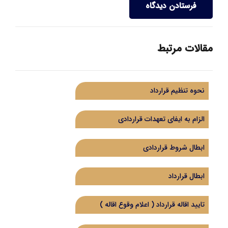
فرستادن دیدگاه
مقالات مرتبط
نحوه تنظیم قرارداد
الزام به ایفای تعهدات قراردادی
ابطال شروط قراردادی
ابطال قرارداد
تایید اقاله قرارداد ( اعلام وقوع اقاله )