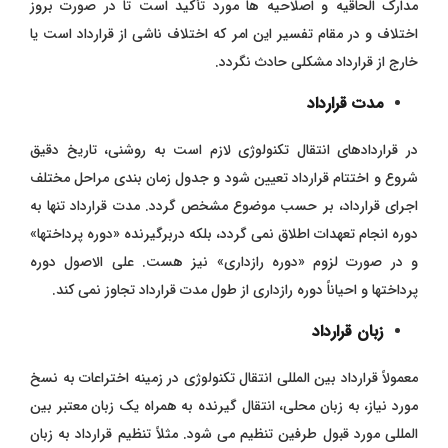
مدارک الحاقیه و اصلاحیه ها مورد تأکید است تا در صورت بروز
اختلاف و در مقام تفسیر این امر که اختلاف ناشی از قرارداد است یا
خارج از قرارداد مشکلی حادث نگردد.
مدت قرارداد
در قراردادهای انتقال تکنولوژی لازم است به روشنی، تاریخ دقیق
شروع و اختتام قرارداد تعیین شود و جدول زمان بندی مراحل مختلف
اجرای قرارداد، بر حسب موضوع مشخص گردد. مدت قرارداد تنها به
دوره انجام تعهدات اطلاق نمی گردد، بلکه دربرگیرنده «دوره پرداختها»
و در صورت لزوم «دوره رازداری» نیز هست. علی الاصول دوره
پرداختها و احیاناً دوره رازداری از طول مدت قرارداد تجاوز نمی کند.
زبان قرارداد
معمولاً قرارداد بین المللی انتقال تکنولوژی در زمینه اختراعات به نسخ
مورد نیاز، به زبان محلی، انتقال گیرنده به همراه یک زبان معتبر بین
المللی مورد قبول طرفین تنظیم می شود. مثلاً تنظیم قرارداد به زبان