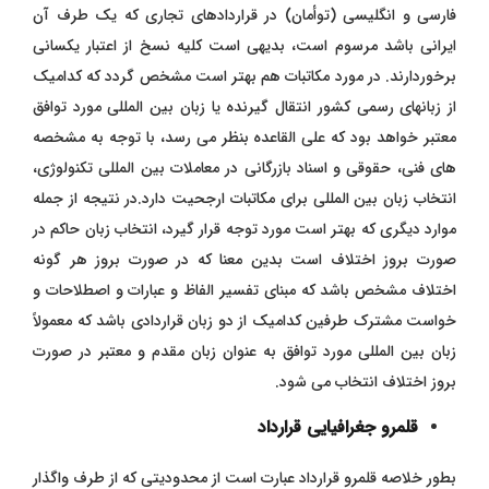
فارسی و انگلیسی (توأمان) در قراردادهای تجاری که یک طرف آن
ایرانی باشد مرسوم است، بدیهی است کلیه نسخ از اعتبار یکسانی
برخوردارند. در مورد مکاتبات هم بهتر است مشخص گردد که کدامیک
از زبانهای رسمی کشور انتقال گیرنده یا زبان بین المللی مورد توافق
معتبر خواهد بود که علی القاعده بنظر می رسد، با توجه به مشخصه
های فنی، حقوقی و اسناد بازرگانی در معاملات بین المللی تکنولوژی،
انتخاب زبان بین المللی برای مکاتبات ارجحیت دارد.در نتیجه از جمله
موارد دیگری که بهتر است مورد توجه قرار گیرد، انتخاب زبان حاکم در
صورت بروز اختلاف است بدین معنا که در صورت بروز هر گونه
اختلاف مشخص باشد که مبنای تفسیر الفاظ و عبارات و اصطلاحات و
خواست مشترک طرفین کدامیک از دو زبان قراردادی باشد که معمولاً
زبان بین المللی مورد توافق به عنوان زبان مقدم و معتبر در صورت
بروز اختلاف انتخاب می شود.
قلمرو جغرافیایی قرارداد
بطور خلاصه قلمرو قرارداد عبارت است از محدودیتی که از طرف واگذار