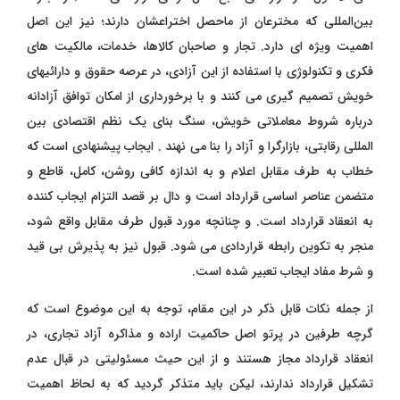
بین‌المللی که مخترعان از ماحصل اختراعشان دارند؛ نیز این اصل
اهمیت ویژه ای دارد. تجار و صاحبان کالاها، خدمات، مالکیت های
فکری و تکنولوژی با استفاده از این آزادی، در عرصه حقوق و دارائیهای
خویش تصمیم گیری می کنند و با برخورداری از امکان توافق آزادانه
درباره شروط معاملاتی خویش، سنگ بنای یک نظم اقتصادی بین
المللی رقابتی، بازارگرا و آزاد را بنا می نهند . ایجاب پیشنهادی است که
خطاب به طرف مقابل اعلام و به اندازه کافی روشن، کامل، قاطع و
متضمن عناصر اساسی قرارداد است و دال بر قصد التزام ایجاب کننده
به انعقاد قرارداد است. و چنانچه مورد قبول طرف مقابل واقع شود،
منجر به تکوین رابطه قراردادی می شود. قبول نیز به پذیرش بی قید
و شرط مفاد ایجاب تعبیر شده است.
از جمله نکات قابل ذکر در این مقام، توجه به این موضوع است که
گرچه طرفین در پرتو اصل حاکمیت اراده و مذاکره آزاد تجاری، در
انعقاد قرارداد مجاز هستند و از این حیث مسئولیتی در قبال عدم
تشکیل قرارداد ندارند، لیکن باید متذکر گردید که به لحاظ اهمیت