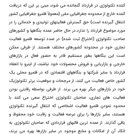
کننده تکنولوژی در قرارداد گنجانده می شود، مبنی بر این که دریافت
کننده خارج از محدوده جغرافیایی مقرر (معمولاً قلمرو جغرافیایی کشور
انتقال گیرنده است) حق گسترش فعالیتهای تولیدی و خدماتی را در
مورد موضوع قرارداد را ندارد.در حال حاضر عمده بنگاهها و کشورهای
صاحب تکنولوژی (اختراع ثبت شده) در صدد توسعه قلمرو فعالیت
تجاری خود در محدوده کشورهای مختلف هستند. از طرفی ممکن
است این بنگاهها بطور مستقیم قادر به حضور فعال در بازارهای
خارجی و بازاریابی و فروش محصولات خود نباشند، از اینرو با انعقاد
قرارداد با سایر شرکتها و بنگاههای اقتصادی که در قلمرو محلی یک
کشور خاص فعالیت می کنند، از مرجحات و موقعیت برتر تکنولوژیک
خود در بازارهای دیگر بهره می برند. از طرفی بواسطه رقابتی بودن
فعالیت های تجاری، صاحبان تکنولوژی اختراع سعی می کنند با
محدود نمودن قلمرو فعالیت اشخاصی که انتقال گیرنده تکنولوژی
هستند، سایر بازارها را برای عرصه فعالیت و رقابت خود محفوظ و
باقی گذارند. از عمده ترین قالبهای قراردادی که صاحبان تکنولوژی به
اتکاء آن از امکانات و منابع موجود در سایر بازارها بهره می برند،