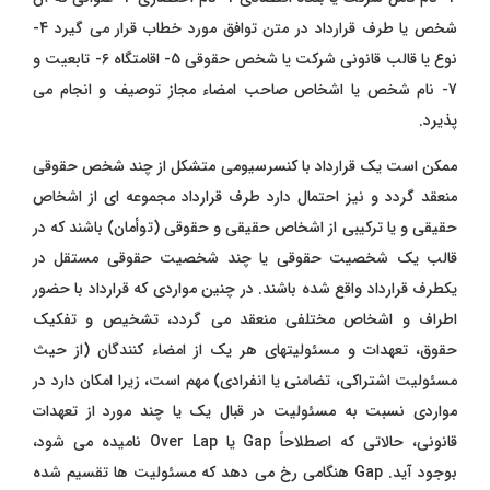
شخص یا طرف قرارداد در متن توافق مورد خطاب قرار می گیرد 4-
نوع یا قالب قانونی شرکت یا شخص حقوقی 5- اقامتگاه 6- تابعیت و
7- نام شخص یا اشخاص صاحب امضاء مجاز توصیف و انجام می
پذیرد.
ممکن است یک قرارداد با کنسرسیومی متشکل از چند شخص حقوقی
منعقد گردد و نیز احتمال دارد طرف قرارداد مجموعه ای از اشخاص
حقیقی و یا ترکیبی از اشخاص حقیقی و حقوقی (توأمان) باشند که در
قالب یک شخصیت حقوقی یا چند شخصیت حقوقی مستقل در
یکطرف قرارداد واقع شده باشند. در چنین مواردی که قرارداد با حضور
اطراف و اشخاص مختلفی منعقد می گردد، تشخیص و تفکیک
حقوق، تعهدات و مسئولیتهای هر یک از امضاء کنندگان (از حیث
مسئولیت اشتراکی، تضامنی یا انفرادی) مهم است، زیرا امکان دارد در
مواردی نسبت به مسئولیت در قبال یک یا چند مورد از تعهدات
قانونی، حالاتی که اصطلاحاً Gap یا Over Lap نامیده می شود،
بوجود آید. Gap هنگامی رخ می دهد که مسئولیت ها تقسیم شده