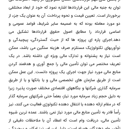
توان به جنبه مالی این قراردادها اشاره نمود که خود از ابعاد مختلفی
برخوردار است. تعیین قیمت و نحوه پرداخت آن به عنوان یک جزء از
دو مورد معامله بوده که به ضمیمه سایر شرایط، قواعد عمومی و
اساسی قرارداد را مطابق اصول حقوق قراردادها تشکیل می
دهد.اجرای پاره ای پروژه ها که از حیث گستردگی، پیچیدگی و
نوآوریهای تکنولوژیک مستلزم صرف هزینه سنگین می باشد، ممکن
است نیاز به پشتوانه و تدارک مالی ویژه ای داشته باشد. در یک
تعریف مختصر می توان تأمین مالی را جمع آوری و هدفمند کردن
منابع مالی مورد نیاز جهت اجرای یک پروژه دانست. این عمل ممکن
است از طریق سازمان های تخصصی مالی و یا بانکها و یا از طریق
سرمایه گذاری شرکتها و بنگاههای اقتصادی مختلف صورت پذیرد زیرا
به دلیل حجم زیاد سرمایه مورد نیاز، بعضاً حتی شرکتهای سرمایه گذار
که در مقام ارائه دهنده یا انتقال دهنده تکنولوژی فعالیت می کنند، نیز
رأساً قادر به تأمین منابع مالی مورد نیاز نمی باشند. عمده ترین شیوه
تأمین مالی، دریافت وام است که اعطاء آن با ملاحظات دقیقی از
تأخیر وام دهندگان همراه است، دلیل این امر نیز امکان و پیچیدگی