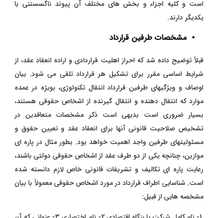
است و کلیه اجزاء و بخش های مختلف آن پیوند ناگسستنی با
یکدیگر دارند.
مشخصات طرفین قرارداد
قبلاً توضیح داده شد که احراز اهلیت قراردادی و اراده انعقاد عقد، از
شرایط اساسی مقرر برای تشکیل هر قرارداد تلقی می شود. بیان
اوصاف و ویژگیهای طرفین قرارداد انتقال تکنولوژی، بویژه در عمده
موارد که انتقال دهنده و انتقال گیرنده از اشخاص حقوقی هستند،
بسیار ضروری است بدیهی است ذکر مشخصات متعاقدین در
تشخیص صلاحیت قانونی آنها برای انعقاد عقد و تعیین حقوق و
مسئولیتهای طرفین واجد اهمیت خواهد بود. بطور مثال در پاره ای
موازین، چنانچه یکی از دو طرف عقد از اشخاص حقوقی دولتی باشند،
رعایت پاره ای تکالیف و تشریفات قانونی خاص لازم دانسته شده
است. شناسایی اطراف قرارداد در مورد اشخاص حقوقی معمولاً با بیان
مشخصه هایی از قبیل:
1- نام کامل شرکت یا بنگاه اقتصادی 2- نام اختصاری 3- عنوانی که آن