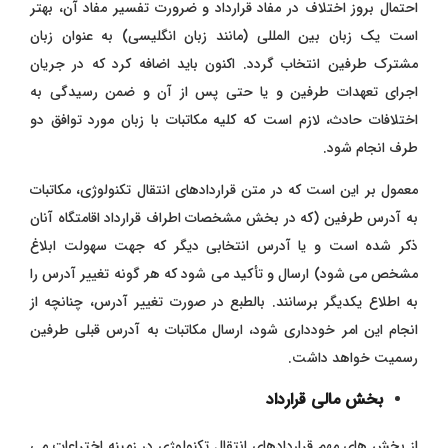
احتمال بروز اختلاف در مفاد قرارداد و ضرورت تفسیر مفاد آن، بهتر
است یک زبان بین المللی (مانند زبان انگلیسی) به عنوان زبان
مشترک طرفین انتخاب گردد. اکنون باید اضافه کرد که در جریان
اجرای تعهدات طرفین و یا حتی پس از آن و ضمن رسیدگی به
اختلافات حادث، لازم است که کلیه مکاتبات با زبان مورد توافق دو
طرف انجام شود.
معمول بر این است که در متن قراردادهای انتقال تکنولوژی، مکاتبات
به آدرس طرفین (که در بخش مشخصات اطراف قرارداد اقامتگاه آنان
ذکر شده است و یا آدرس انتخابی دیگر که جهت سهولت ابلاغ
مشخص می شود) ارسال و تأکید می شود که هر گونه تغییر آدرس را
به اطلاع یکدیگر برسانند. بالطبع در صورت تغییر آدرس، چنانچه از
انجام این امر خودداری شود، ارسال مکاتبات به آدرس قبلی طرفین
رسمیت خواهد داشت.
بخش مالی قرارداد
از بخش های مهم قراردادهای انتقال تکنولوژی در زمینه اختراعات می