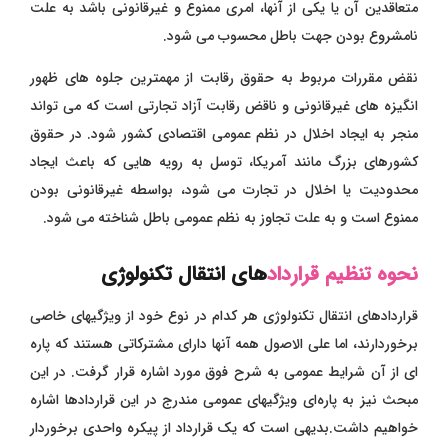
متعاقدین آن یا یکی از آنها، امری ممنوع و غیرقانونی باشد به علت
نامشروع بودن جهت باطل محسوب می شود.
نقض مقررات مربوط به حقوق رقابت از مهمترین جلوه های ظهور
انگیزه های غیرقانونی و ناقض رقابت آزاد تجارتی است که می تواند
منجر به ایجاد اخلال در نظم عمومی اقتصادی کشور شود. در حقوق
کشورهای بزرگ مانند آمریکا، توسل به رویه هایی که باعث ایجاد
محدودیت یا اخلال در تجارت می شود، بواسطه غیرقانونی بودن
ممنوع است و به علت تجاوز به نظم عمومی باطل شناخته می شود.
نحوه تنظیم قرارداد
های انتقال تکنولوژی
قراردادهای انتقال تکنولوژی هر کدام در نوع خود از ویژگیهای خاصی
برخوردارند، اما علی الاصول همه آنها دارای مشترکاتی هستند که پاره
ای از آن شرایط عمومی به شرح فوق مورد اشاره قرار گرفت. در این
مبحث نیز به پاره‌ای ویژگیهای عمومی مندرج در این قراردادها اشاره
خواهیم داشت.بدیهی است که یک قرارداد از پیکره واحدی برخوردار