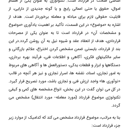
اساسی صحت در قرارداد است. تکنولوژی به عنوان یکی از اقسام
اموال، حقوق یا حتی اعمالی رایج و یا گونه جدیدی از دارایی، از
قابلیت حقوقی لازم برای مبادله و معامله برخوردار است. هدف از
اشاره به «موضوع» در این قسمت، تأکید بر اهمیت یادآوری «موضوع
و مشخصات آن» در قرارداد است تا به عنوان یکی از مصرحات
قراردادی، هدف از انعقاد عقد و شیوه نیل به آن روشن گردد.در این
بند از قرارداد، بایستی ضمن مشخص کردن اختراع، علائم بازرگانی و
سایر مالکیتهای فکری، آگاهی و اطلاعات فنی، فرآیند بهره برداری،
دستگاهها و ابزار و قطعات یدکی، دستورالعمل ها و آگاهی های مربوط
به امور تجاری، اسناد، نقشه ها، اسرار تجاری و نیز هر آنچه در قالب
«نوآوری ها» واجد ارزش فنی و تجاری باشد، مورد تصریح قرار گیرد.
در کل می توان گفت در این بخش، انواع مشخصه های کمی و کیفی
تکنولوژی موضوع قرارداد (مورد معامله- مورد انتقال) مشخص می
گردد.
بنا به مراتب، موضوع قرارداد مشخص می کند که کدامیک از موارد زیر
جزء قرارداد است: