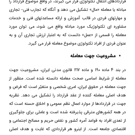
قراردادهای انتقال تکنولوژی قرار می گیرند، در واقع موضوع قرارداد را
مبادله یا معامله «مال» تشکیل می دهد و آنگاه که تجارب فنی- تجاری
و مهارتهای فردی در قالب آموزش و ارائه مساعدتهای فنی و خدمات
مشاوره ای تکنولوژیک مورد مبادله واقع می شود، می توان مورد
معامله را قسمی از «عمل» دانست که به اعتبار ارزش تجاری آن و به
عنوان فردی از افراد تکنولوژی موضوع معامله قرار می گیرد.
مشروعیت جهت معامله
در بند 4 ماده 190 و ماده 217 قانون مدنی ایران، مشروعیت جهت
معامله از شرایط اساسی صحت معامله دانسته شده است. منظور از
جهت معامله در حقوق ایران، امری شخصی و متغیّر است که فرض و
هدف اصلی معامله کننده از عقد قرارداد را تشکیل می دهد. نظریه
جهت در قراردادها از موارد اعمال نظم عمومی و اخلاق حسنه است که
در همه کشورهای مترقی پذیرفته شده است و عاملی برای جلوگیری
از تعدی افراد به قواعد آمره کشور و نقض حریم و مصالح اجتماعی و
اقتصادی جامعه است. از اینرو هر قراردادی که غایت و هدف اصلی