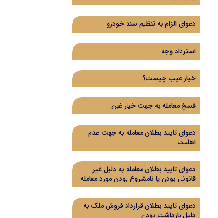
دعوای الزام به تنظیم سند خودرو
استرداد وجه
خیار عیب چیست؟
فسخ معامله به جهت خیار غبن
دعوای تایید بطلان معامله به جهت عدم
اهلیت
دعوای تایید بطلان معامله به دلیل غیر
قانونی بودن یا نامشروع بودن مورد معامله
دعوای تایید بطلان قرارداد فروش ملک به
دلیل بازداشت بودن