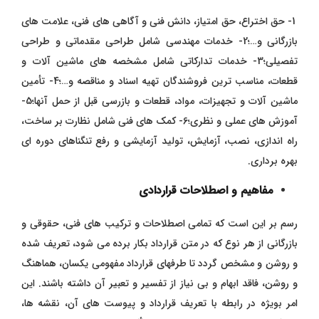
1- حق اختراع، حق امتیاز، دانش فنی و آگاهی های فنی، علامت های
بازرگانی و…؛2- خدمات مهندسی شامل طراحی مقدماتی و طراحی
تفصیلی؛3- خدمات تدارکاتی شامل مشخصه های ماشین آلات و
قطعات، مناسب ترین فروشندگان تهیه اسناد و مناقصه و…؛4- تأمین
ماشین آلات و تجهیزات، مواد، قطعات و بازرسی قبل از حمل آنها؛5-
آموزش های عملی و نظری؛6- کمک های فنی شامل نظارت بر ساخت،
راه اندازی، نصب، آزمایش، تولید آزمایشی و رفع تنگناهای دوره ای
بهره برداری.
مفاهیم و اصطلاحات قراردادی
رسم بر این است که تمامی اصطلاحات و ترکیب های فنی، حقوقی و
بازرگانی از هر نوع که در متن قرارداد بکار برده می شود، تعریف شده
و روشن و مشخص گردد تا طرفهای قرارداد مفهومی یکسان، هماهنگ
و روشن، فاقد ابهام و بی نیاز از تفسیر و تعبیر آن داشته باشند. این
امر بویژه در رابطه با تعریف قرارداد و پیوست های آن، نقشه ها،