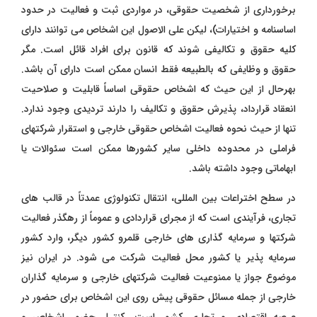
برخورداری از شخصیت حقوقی، در مواردی ثبت و فعالیت در حدود
اساسنامه و اختیارات)، لیکن علی الاصول این اشخاص می توانند دارای
کلیه حقوق و تکالیفی شوند که قانون برای افراد قائل است. مگر
حقوق و وظایفی که بالطبیعه فقط انسان ممکن است دارای آن باشد.
بهرحال از این حیث که اشخاص حقوقی اساساً قابلیت و صلاحیت
انعقاد قرارداد، پذیرش حقوق و تکالیف را دارند تردیدی وجود ندارد.
تنها از حیث نحوه فعالیت اشخاص حقوقی خارجی و استقرار شرکتهای
فراملی در محدوده داخلی سایر کشورها ممکن است سئوالات یا
ابهاماتی وجود داشته باشد.
در سطح اختراعات بین المللی، انتقال تکنولوژی عمدتاً در قالب های
تجاری، فرآیندی است که از مجرای قراردادی و عموماً از رهگذر فعالیت
شرکتها و سرمایه گذاری های خارجی قلمرو کشور دیگر، وارد کشور
سرمایه پذیر یا کشور محل فعالیت شرکت می شود. در ایران نیز
موضوع جواز یا ممنوعیت فعالیت شرکتهای خارجی و سرمایه گذاران
خارجی از جمله مسائل حقوقی پیش روی این اشخاص برای حضور در