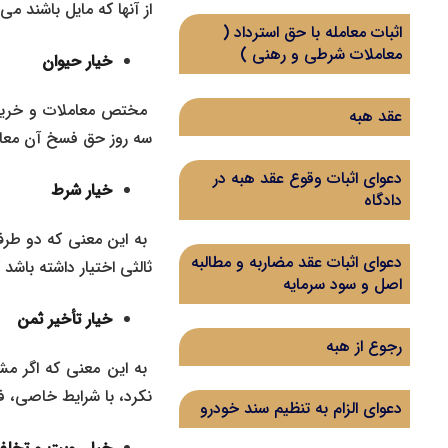
از آنها که مایل باشند می‌
اثبات معامله با حق استرداد (‌
معاملات شرطی و رهنی )‌
خیار حیوان
مختص معاملات و خرید و
عقد هبه
سه روز حق فسخ آن معام
دعوای اثبات وقوع عقد هبه در
خیار شرط
دادگاه
به این معنی که دو طرف 
دعوای اثبات عقد مضاربه و مطالبه
ثالثی اختیار داشته باشد
اصل و سود سرمایه
خیار تأخیر ثمن
رجوع از هبه
به این معنی که اگر مشت
نکرد، با شرایط خاصی، 
دعوای الزام به تنظیم سند خودرو