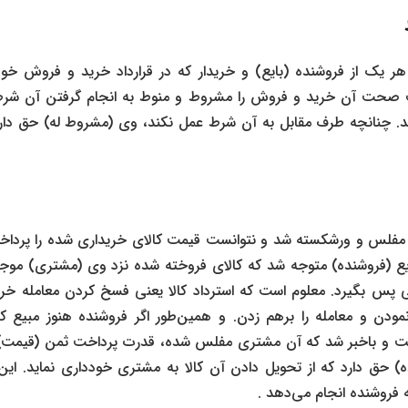
ر یک از فروشنده (بایع) و خریدار که در قرارداد خرید و فروش خو
ت صحت آن خرید و فروش را مشروط و منوط به انجام گرفتن آن شرط 
د. چنانچه طرف مقابل به آن شرط عمل نکند، وی (مشروط له) حق دارد 
فلس و ورشکسته شد و نتوانست قیمت کالای خریداری شده را پرداخت 
 بایع (فروشنده) متوجه شد که کالای فروخته شده نزد وی (مشتری) موجو
نی پس بگیرد. معلوم است که استرداد کالا یعنی فسخ کردن معامله خر
نمودن و معامله را برهم زدن. و همین‌طور اگر فروشنده هنوز مبیع کا
 و باخبر شد که آن مشتری مفلس شده، قدرت پرداخت ثمن (قیمت) آن ک
ه) حق دارد که از تحویل دادن آن کالا به مشتری خودداری نماید. ا
فروشنده انجام می‌دهد .