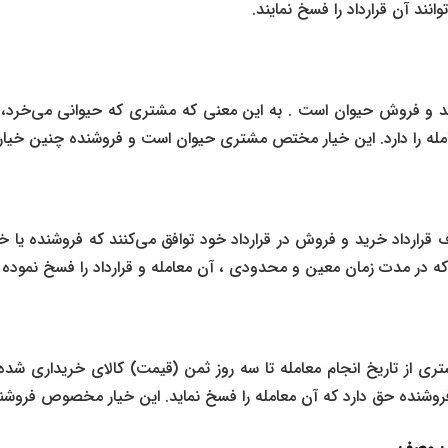
توانند آن قرارداد را فسخ نمایند.
 فروش حیوان است . به این معنی که مشتری که حیوانی می‌خرد، از ت
له را دارد. این خیار مختص مشتری حیوان است و فروشنده چنین خیاری
قرارداد خرید و فروش در قرارداد خود توافق می‌کنند که فروشنده یا خ
 که در مدت زمان معین و محدودی ، آن معامله و قرارداد را فسخ نموده 
ری از تاریخ انجام معامله تا سه روز ثمن (قیمت) کالای خریداری شده
فروشنده حق دارد که آن معامله را فسخ نماید. این خیار مخصوص فروشن