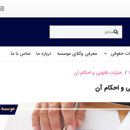
ت حقوقی
معرفی وکلای موسسه
درباره ما
تماس با ما
/
خیارات قانونی و احکام آن
ی و احکام آن