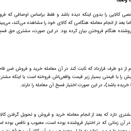
لف وصف
صی کالایی را بدون اینکه دیده باشد و فقط براساس اوصافی که فروشن
اما بعد از انجام معامله هنگامی که کالای خود را مشاهده می‌کند، می‌بی
روشنده هنگام فروختن بیان کرده بود. در این صورت، مشتری حق فسخ
 از دو طرف قرارداد که ثابت کند در آن معامله خرید و فروش ضرر فا
ایش را با قیمتی بسیار زیر قیمت واقعی‌اش فروخته است یا اینکه مشتری
ا خریده باشد)، در این صورت اختیار فسخ آن معامله را دارند.
تری دارد که بعد از انجام معامله خرید و فروش و تحویل گرفتن کالا
ر آن زمانی که در اختیار فروشنده بوده است، معیوب و ناقص بوده اس
وجود دارد و می‌تواند به دلیل وجود عیب در آن کالا، آن بیع (خرید و 