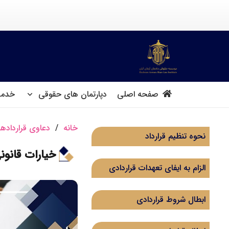
صفحه اصلی
دپارتمان های حقوقی
خدما
خانه
/
دعاوی قراردادها
نحوه تنظیم قرارداد
خیارات قانون
الزام به ایفای تعهدات قراردادی
ابطال شروط قراردادی