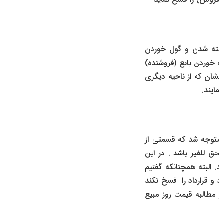
یفته شدن و گول خوردن
خوردن بایع (فروشنده)
ان که از ناحیه دیگری
ایند.
متوجه شد که قسمتی از
 للغیر باشد . در این
 البته همچنانکه گفتیم
و قرارداد را فسخ نکند
مطالبه قیمت روز مبیع