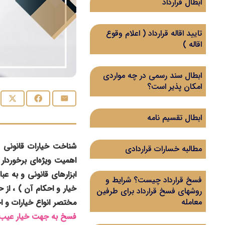
ابطال قرارداد
تایید اقاله قرارداد ( اعلام وقوع
اقاله )
ابطال سند رسمی در چه مواردی
امکان پذیر است؟
ابطال تقسیم نامه
شناخت خیارات قانونی و
مطالبه خسارات قراردادی
اهمیت ویژه‌ای برخوردار
ابزارهای قانونی و به ع
فسخ قرارداد چیست؟ شرایط و
خیار و احکام آن ) ، از ح
روشهای فسخ قرارداد برای طرفین
معامله
مختصر انواع خیارات و ا
فسخ به جهت خیار عیب