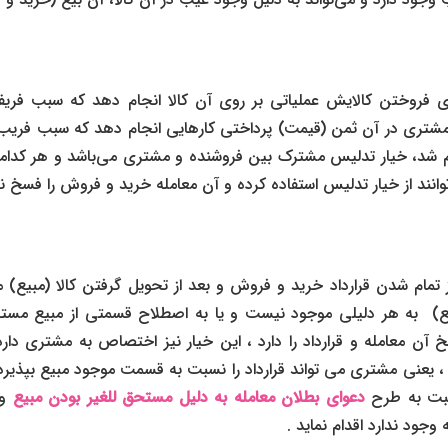
ای فروختن کالایش عملیاتی بر روی آن کالا انجام دهد که سبب فر
 مشتری در آن ثمن (قیمت) پرداختی کارهایی انجام دهد که سبب فریب 
م شد، خیار تدلیس مشترک بین فروشنده و مشتری می‌باشد و هر کدامش
انند از خیار تدلیس استفاده کرده و آن معامله خرید و فروش را فسخ نم
 تمام شدن قرارداد خرید و فروش و بعد از تحویل گرفتن کالا (مبیع) 
ع) به هر دلیلی موجود نیست و یا به اصطلاح قسمتی از مبیع مستحق
ن معامله و قرارداد را دارد ، این خیار نیز اختصاص به مشتری دارد.
یعنی مشتری می تواند قرارداد را نسبت به قسمت موجود مبیع بپذیرد 
سبت به طرح
دعوای بطلان معامله به دلیل مستحق للغیر بودن مبیع
و 
جود ندارد اقدام نماید .