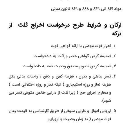
مواد ۸۴۱ الی ۸۴۹ و ۸۶۸ و ۸۶۹ قانون مدنی
ارکان و شرایط طرح درخواست اخراج ثلث از
ترکه
احراز فوت موصی با ارائه گواهی فوت
ضمیمه کردن گواهی حصر وراثت به دادخواست
ضمیمه کردن تصویر مصدق وصیت نامه به دادخواست
کسر بدهی و دیون ، هزینه کفن و دفن ، واجبات بدنی مثل
هزینه نماز و روزه استیجاری ( البته نماز و روزه اختلافی است )
و مخارج اجرای حج ( زیرا ثلث از دارایی خالص متوفی
کسر می
شود).
ارزیابی اموال و دارایی متوفی از طریق کارشناسی به قیمت زمان
فوت موصی ( نه زمان وصیت یا ارزیابی