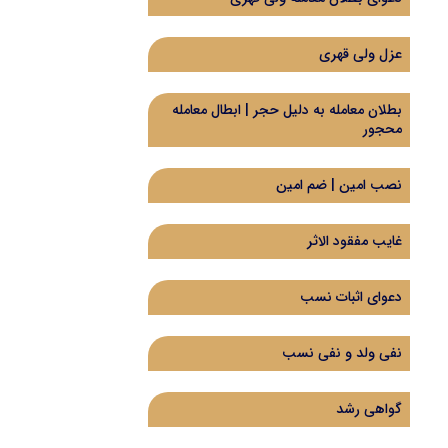
عزل ولی قهری
بطلان معامله به دلیل حجر | ابطال معامله
محجور
نصب امین | ضم امین
غایب مفقود الاثر
دعوای اثبات نسب
نفی ولد و نفی نسب
گواهی رشد