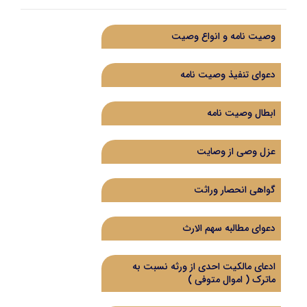
وصیت نامه و انواع وصیت
دعوای تنفیذ وصیت نامه
ابطال وصیت نامه
عزل وصی از وصایت
گواهی انحصار وراثت
دعوای مطالبه سهم الارث
ادعای مالکیت احدی از ورثه نسبت به
ماترک ( اموال متوفی )