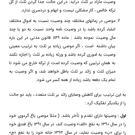
وصیت مازاد بر ثلث درآید: در این حالت جدا کردن ثلث از کل
ترکه خالص ، کار مشکلی نیست و ابهام و دردسری
ندارد.
موصی در زمانهای مختلف چند وصیت نسبت به اموال مختلف
انشاء کرده باشد یا در وصیت نامه واحد نسبت به دو یا چند
مال وصیت نموده باشد : ماده ۸۴۹ قانون مدنی در این باره
بیان داشته است ، اگر موصی زیاده بر ثلث به ترتیب معینی
وصیت به اموری کرده باشد و ورثه زیاده بر ثلث را اجازه نکنند
به همان ترتیبی که وصیت کرده است از ترکه خارج می شود تا
میزان ثلث و زائد بر ثلث باطل خواهد شد، و اگر وصیت به
تمام یک دفعه باشد زیاده از همه کسر می شود.
به این ترتیب برای کاهش وصایای زائد بر ثلث متعدد ، باید دو حالت
را از یکدیگر تفکیک
کرد :
اول :
وصیتها دارای تقدم و تأخر باشد. ( مثلاً موصی باغ گردوی خود
را در سال ۱۳۹۰ به نفع «الف» وصیت کند، در سال ۱۳۹۱ باغ فندق خود
را برای «ب» وصیت نماید، در سال ۱۳۹۳ خانه خود را به نفع «ج»