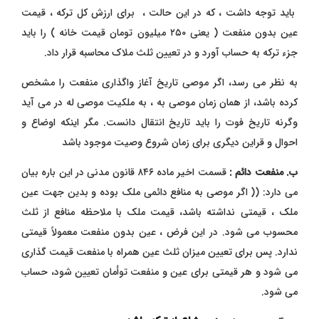
باید توجه داشت ، که در این حالت ، برای ارزش کل ترکه ، قیمت
عین بدون منفعت ( یعنی ۲۵۰ میلیون تومان قیمت خانه ) را باید
جزء ترکه به حساب آورد و در تعیین ثلث ملاک محاسبه قرار داد.
به نظر می رسد، اگر موصی تاریخ آغاز واگذاری منفعت را مشخص
کرده باشد، از همان زمان موصی به ، به ملکیت موصی له در می آید
وگرنه تاریخ فوت را باید تاریخ انتقال دانست. مگر اینکه اوضاع و
احوال و قراین دیگری برای زمان شروع وصیت موجود باشد
ب. منفعت دائم :
قسمت اخیر ماده ۸۴۶ قانون مدنی در این باره بیان
می دارد: (( اگر موصی به منافع دائمی ملک بوده و بدین جهت عین
ملک ، قیمتی نداشته باشد، قیمت ملک با ملاحظه منافع از ثلث
محسوب می شود. در این فرض ، عین بدون منفعت معمولاً قیمتی
ندارد. پس برای تعیین میزان ثلث عین همراه با منفعت قیمت گذاری
می شود و هر قیمتی
برای عین و منفعت توأمان تعیین شود، حساب
می شود.