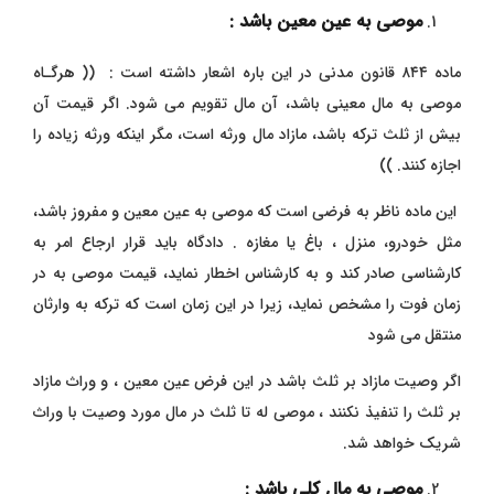
موصی به عین معین باشد :
ماده ۸۴۴ قانون مدنی در این باره اشعار داشته است : (( هرگـاه
موصی به مال معینی باشد، آن مال تقویم می شود. اگر قیمت آن
بیش از ثلث ترکه باشد، مازاد مال ورثه است، مگر اینکه ورثه زیاده را
اجازه کنند. ))
این ماده ناظر به فرضی است که موصی به عین معین و مفروز باشد،
مثل خودرو، منزل ، باغ یا مغازه . دادگاه باید قرار ارجاع امر به
کارشناسی صادر کند و به کارشناس اخطار نماید، قیمت موصی به در
زمان فوت را مشخص نماید، زیرا در این زمان است که ترکه به وارثان
منتقل می شود
اگر وصیت مازاد بر ثلث باشد در این فرض عین معین ، و وراث مازاد
بر ثلث را تنفیذ نکنند ، موصی له تا ثلث در مال مورد وصیت با وراث
شریک خواهد شد.
موصی به مال کلی باشد :