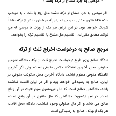
موصی به جزء مشاع از ترکه باشد :
اگر موصی به جزء مشاع از ترکه باشد؛ مثل ربع یا ثلث ، به موجب
ماده 848 قانون مدنی ، موصی له با ورثه در همان مقدار از ترکه مشاعاً
شریک خواهد بود. در این فرض هر یک از وراث یا موصی له می
توانند مطابق مقررات ، تقسیم مال مشاع یا تقسیم ترکه را بخواهد.
مرجع صالح به درخواست اخراج ثلث از ترکه
دادگاه صالح برای طرح درخواست اخراج ثلث از ترکه ، دادگاه عمومی
حقوقی محل آخرین اقامتگاه دائمی متوفی است، ولی اگر آخرین
اقامتگاه متوفی معلوم نباشد، دادگاه آخرین محل سکونت متوفی در
ایران، صالح به رسیدگی خواهد بود و اگر در ایران اقامت نداشته
باشد، دادگاهی صالح است که مال غیرمنقول سهم الارث در آن واقع
است. در غیر اینصورت دادگاهی که مال منقول در آن واقع است،
صالح می‌ باشد و اگر مال منقولی وجود نداشت، دادگاه محل اقامت
هر یک از ورثه ، صالح به رسیدگی است.