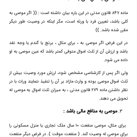
ماده ۸۴۷ قانون مدنی در این باره بیان داشته است : (( اگر موصی به
کلی باشد، تعیین فرد با ورثه است، مگر اینکه در وصیت طور دیگر
مقرر شده باشد. ))
در این فرض اگر موصی به ، برای مثال ، برنج یا گندم یا وجه نقد
باشد و ارزش آن از ثلث
اموال متوفی کمتر باشد که عین موصی به او
داده می شود.
ولی اگر پس از کارشناسی مشخص شود، ارزش مورد وصیت بیش از
ثلث اموال موصی بوده و وارث مازاد بر آن را تنفیذ ننمایند وراث با در
نظر داشتن ماده ۲۷۹ قانون مدنی ، به میزان ثلث اموال به موصی له
تحویل می دهند.
موصی به منافع مالی باشد :
برای مثال، موصی منفعت ۱۰ سال ملک تجاری یا منزل مسکونی را
برای موصی له وصیت کند. ( منفعت موقت ). در فرض دیگر منفعت