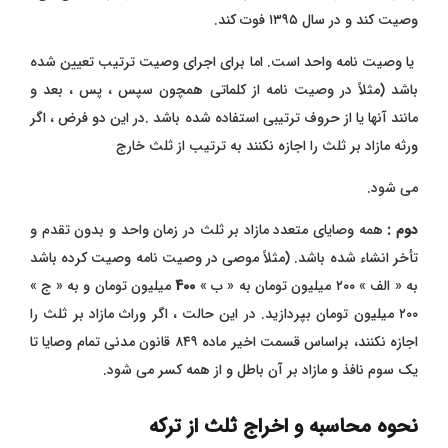
وصیت کند و در سال ۱۳۹۵ فوت کند.
یا وصیت نامه واحد است. اما برای اجرای وصیت ترتیب تعیین شده
باشد (مثلاً در وصیت نامه از کلماتی همچون سپس ، پس ، بعد و
مانند آنها یا از حروف ترتیبی استفاده شده
باشد .در این دو فرض ، اگر
ورثه مازاد بر ثلث را اجازه نکنند به ترتیب از ثلث خارج
می شود.
دوم :
همه وصایای متعدد مازاد بر ثلث در زمان واحد و بدون تقدم و
تأخر انشاء شده باشد. (مثلاً موصی در وصیت نامه وصیت کرده باشد
به « الف » ۲۰۰ میلیون تومان به « ب »
400
میلیون تومان و به « ج »
۲۰۰ میلیون تومان بپردازید. در این حالت ، اگر وراث مازاد بر ثلث را
اجازه نکنند، براساس قسمت اخیر ماده ۸۴۹ قانون مدنی تمام وصایا تا
یک سوم نافذ و مازاد بر آن باطل و از همه کسر می شود.
نحوه محاسبه و اخراج ثلث از ترکه