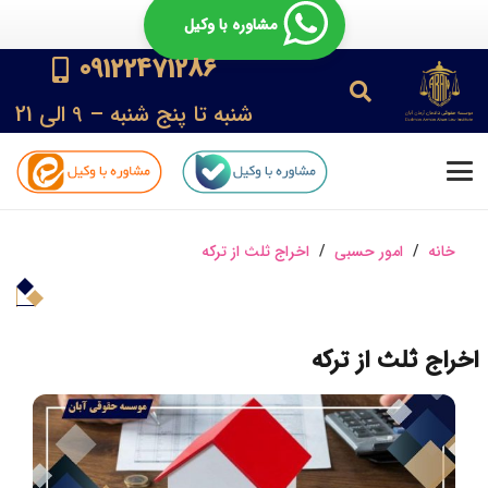
مشاوره با وکیل
09122471286
شنبه تا پنج شنبه – 9 الی 21
خانه
/
امور حسبی
/
اخراج ثلث از ترکه
اخراج ثلث از ترکه