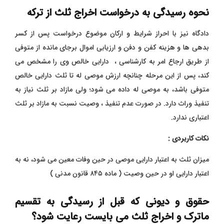
نحوه رسیدگی به درخواست اخراج ثلث از ترکه
دادگاه نیز با احراز شرایط و ارکان موضوع درخواست پس از کسر
بدهی ها و هزینه کفن و دفن و ارزیابی اموال برجای مانده از متوفی
از طریق ارجاع امر به کارشناسی ، دارایی خالص وی را مشخص می
کند، پس از این مرحله چنانچه ارزش موصی له تا ثلث دارایی خالص
متوفی باشد، به موصی له داده می شود؛ ولی مازاد بر ثلث نیاز به
تنفیذ وراث دارد. در صورت عدم تنفيذ ، وصیت نسبت به مازاد بر ثلث
اعتباری ندارد.
نکات کاربردی :
میزان ثلث به اعتبار دارایی موصی در حین وفات معین می شود، نه به
اعتبار دارایی او در حین وصیت ( ماده ۸۴۵ قانون مدنی )
حقوق و دیونی که قبل از رسیدگی به تقسیم
ماترک و اخراج ثلث می بایست رعایت شود؟