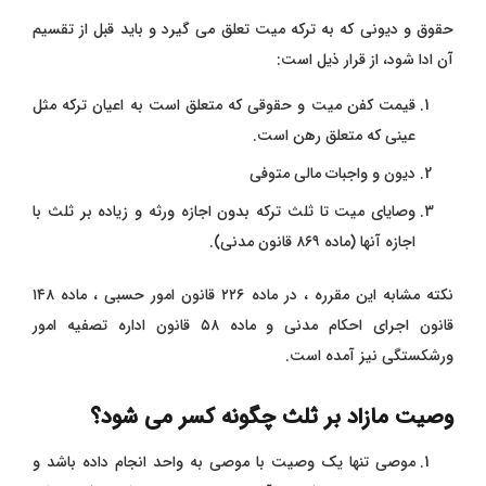
حقوق و دیونی که به ترکه میت تعلق می گیرد و باید قبل از تقسیم
آن ادا شود، از قرار
ذیل است:
قیمت کفن میت و حقوقی که متعلق است به اعیان ترکه مثل
عینی که متعلق رهن
است.
دیون و واجبات مالی متوفی
وصایای میت تا ثلث ترکه بدون اجازه ورثه و زیاده بر ثلث با
اجازه آنها (ماده ۸۶۹ قانون مدنی).
نکته مشابه این مقرره ، در ماده ۲۲۶ قانون امور حسبی ، ماده ۱۴۸
قانون اجرای احکام مدنی و ماده ۵۸ قانون اداره تصفیه امور
ورشکستگی نیز آمده است.
وصیت مازاد بر ثلث چگونه کسر می شود؟
موصی تنها یک وصیت با موصی به واحد انجام داده باشد و