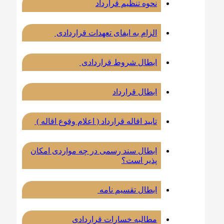
نحوه تنظیم قرارداد
الزام به ایفای تعهدات قراردادی
ابطال شروط قراردادی
ابطال قرارداد
تایید اقاله قرارداد ( اعلام وقوع اقاله )
ابطال سند رسمی در چه مواردی امکان
پذیر است؟
ابطال تقسیم نامه
مطالبه خسارات قراردادی