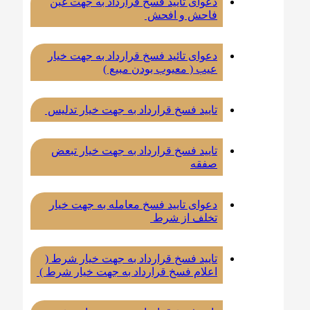
دعوای تایید فسخ قرارداد به جهت غبن
فاحش و افحش
دعوای تائید فسخ قرارداد به جهت خیار
عیب ( معیوب بودن مبیع )
تایید فسخ قرارداد به جهت خیار تدلیس
تایید فسخ قرارداد به جهت خیار تبعض
صفقه
دعوای تایید فسخ معامله به جهت خیار
تخلف از شرط
تایید فسخ قرارداد به جهت خیار شرط (
اعلام فسخ قرارداد به جهت خیار شرط )