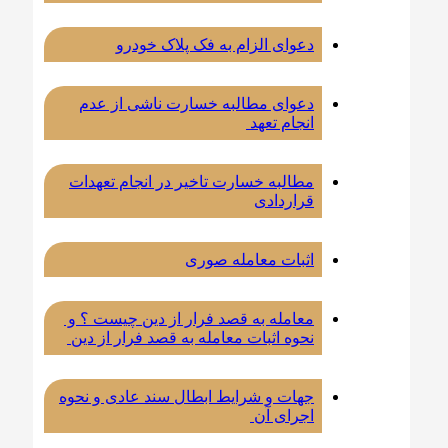
دعوای الزام به فک پلاک خودرو
دعوای مطالبه خسارت ناشی از عدم
انجام تعهد
مطالبه خسارت تاخیر در انجام تعهدات
قراردادی
اثبات معامله صوری
معامله به قصد فرار از دین چیست ؟ و
نحوه اثبات معامله به قصد فرار از دین
جهات و شرایط ابطال سند عادی و نحوه
اجرای آن