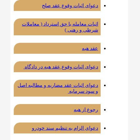
دعوای اثبات وقوع عقد صلح
اثبات معامله با حق استرداد (‌ معاملات
شرطی و رهنی )‌
عقد هبه
دعوای اثبات وقوع عقد هبه در دادگاه
دعوای اثبات عقد مضاربه و مطالبه اصل
و سود سرمایه
رجوع از هبه
دعوای الزام به تنظیم سند خودرو