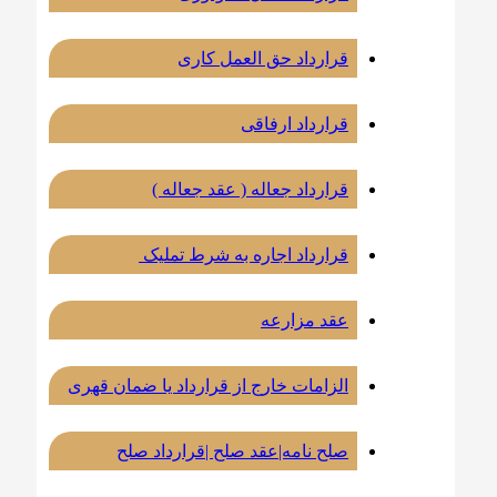
قرارداد حق العمل کاری
قرارداد ارفاقی
قرارداد جعاله ( عقد جعاله )
قرارداد اجاره به شرط تملیک
عقد مزارعه
الزامات خارج از قرارداد یا ضمان قهری
صلح نامه|عقد صلح |قرارداد صلح