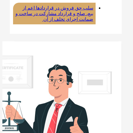
سلب حق فروش در قراردادها اعم از
بیع، صلح و قرارداد مشارکت در ساخت و
ضمانت اجرای تخلف از آن