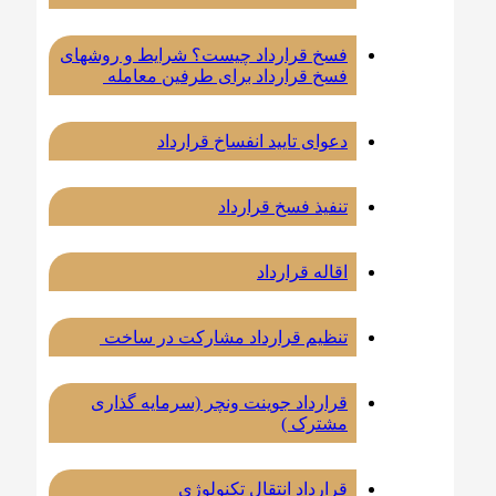
فسخ قرارداد چیست؟ شرایط و روشهای
فسخ قرارداد برای طرفین معامله
دعوای تایید انفساخ قرارداد
تنفیذ فسخ قرارداد
اقاله قرارداد
تنظیم قرارداد مشارکت در ساخت
قرارداد جوینت ونچر (سرمایه گذاری
مشترک )
قرارداد انتقال تکنولوژی