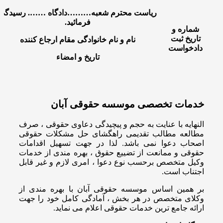
ریاست محترم شعبه………دادگاه ……. رسیدگی
فرمائید.
شماره و
تاریخ ثبت
نام و نام خانوادگی مقام ارجاع کننده
دادخواست
تاریخ و امضاء
خدمات تخصصی موسسه حقوقی آبان
النهایه با عنایت به حجم و پیچیدگی دعاوی حقوقی ، صرف
مطالعه مطالب تقدیمی راهگشای حل مشکلات حقوقی
اصحاب دعوا نمی باشد. لذا در جهت تسهیل اقدامات
حقوقی و ممانعت از تضییع حقوق ، بهره مندی از خدمات
وکیل متخصص برحسب نوع دعوا ، امری لازم و غیر قابل
اجتناب است.
بر همین اساس موسسه حقوقی آبان با بهره مندی از
وکلای متخصص در هر بخش ، آمادگی کامل خود را جهت
ارائه جامع ترین خدمات حقوقی اعلام می نماید.