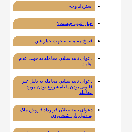
استرداد وجه
خیار عیب چیست؟
فسخ معامله به جهت خیار غبن
دعوای تایید بطلان معامله به جهت عدم
اهلیت
دعوای تایید بطلان معامله به دلیل غیر
قانونی بودن یا نامشروع بودن مورد
معامله
دعوای تایید بطلان قرارداد فروش ملک
به دلیل بازداشت بودن