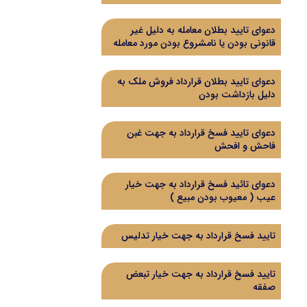
دعوای تایید بطلان معامله به دلیل غیر
قانونی بودن یا نامشروع بودن مورد معامله
دعوای تایید بطلان قرارداد فروش ملک به
دلیل بازداشت بودن
دعوای تایید فسخ قرارداد به جهت غبن
فاحش و افحش
دعوای تائید فسخ قرارداد به جهت خیار
عیب ( معیوب بودن مبیع )
تایید فسخ قرارداد به جهت خیار تدلیس
تایید فسخ قرارداد به جهت خیار تبعض
صفقه