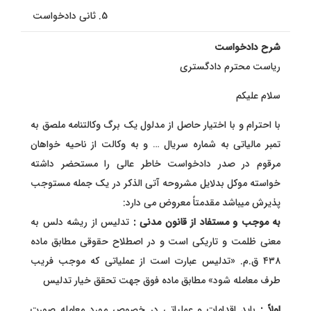
ثانی دادخواست
شرح دادخواست
ریاست محترم دادگستری
سلام علیکم
با احترام و با اختیار حاصل از مدلول یک برگ وکالتنامه ملصق به
تمبر مالیاتی به شماره سریال … و به وکالت از ناحیه خواهان
مرقوم در صدر دادخواست خاطر عالی را مستحضر داشته
خواسته موکل بدلایل مشروحه آتی الذکر در یک جمله مستوجب
پذیرش میباشد مقدمتاً معروض می دارد:
به موجب و مستفاد از قانون مدنی :
تدلیس از ریشه دلس به
معنی ظلمت و تاریکی است و در اصطلاح حقوقی مطابق ماده
۴۳۸ ق.م. «تدلیس عبارت است از عملیاتی که موجب فریب
طرف معامله شود» مطابق ماده فوق جهت تحقق خیار تدلیس
اولاً :
باید اقدامات و عملیاتی در خصوص مورد معامله صورت