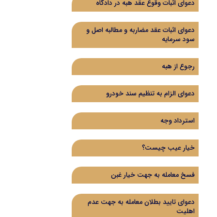
دعوای اثبات وقوع عقد هبه در دادگاه
دعوای اثبات عقد مضاربه و مطالبه اصل و
سود سرمایه
رجوع از هبه
دعوای الزام به تنظیم سند خودرو
استرداد وجه
خیار عیب چیست؟
فسخ معامله به جهت خیار غبن
دعوای تایید بطلان معامله به جهت عدم
اهلیت