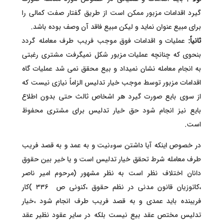
گیرد اقدامات مزبور ممکن است از طریق گفتار صفت کمالی را
برای مبیع عنوان نماید و لیکن مبیع فاقد آن وصف بوده باشد.
ثانياً:
عملیات و اقدامات فوق موجب فریب طرف معامله گردد
بنحوی که چنانچه عملیات مزبور شکل نمیگرفت مشتری رغبتی
به انجام معامله نشان نمیداد و بیع محقق نمی شد عملیات گاه
اقدامات مزبور توسط موجب خیار تدليس الزاماً نیازی نیست که
از سوی بایع صورت گیرد هر اشخاص ثالث حتى بدون اطلاع
بایع نیز انجام شود حق خیار تدلیس برای مشتری محفوظ
است.
در خصوص اینکه آیا داشتن سوءنیت و به عمد و به قصد فریب
طرف معامله شرط تحقق خیار تدلیس است و یا خیر بین حقوق
دانان اختلاف نظر است به نظر مشهور (مرحوم امیر ناصر
،کاتوزیان قانون مدنی در نظم حقوق ،کنونی ص ۳۳۶ )کار
فریبنده باید عمدی و به قصد فریب طرف انجام شود ،خیار
تدلیس مختص عقد بیع نیست بلکه در سایر عقود نظیر عقد