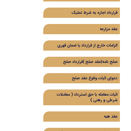
قرارداد اجاره به شرط تملیک
عقد مزارعه
الزامات خارج از قرارداد یا ضمان قهری
صلح نامه|عقد صلح |قرارداد صلح
دعوای اثبات وقوع عقد صلح
اثبات معامله با حق استرداد (‌ معاملات
شرطی و رهنی )‌
عقد هبه