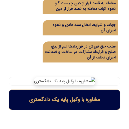
معامله به قصد فرار از دین چیست ؟ و
نحوه اثبات معامله به قصد فرار از دین
جهات و شرایط ابطال سند عادی و نحوه
اجرای آن
سلب حق فروش در قراردادها اعم از بیع،
صلح و قرارداد مشارکت در ساخت و ضمانت
اجرای تخلف از آن
مشاوره با وکیل پایه یک دادگستری