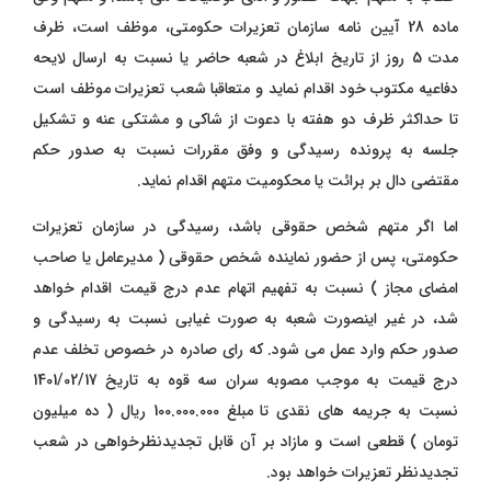
ماده 28 آیین نامه سازمان تعزیرات حکومتی، موظف است، ظرف
مدت 5 روز از تاریخ ابلاغ در شعبه حاضر یا نسبت به ارسال لایحه
دفاعیه مکتوب خود اقدام نماید و متعاقبا شعب تعزیرات موظف است
تا حداکثر ظرف دو هفته با دعوت از شاکی و مشتکی عنه و تشکیل
جلسه به پرونده رسیدگی و وفق مقررات نسبت به صدور حکم
مقتضی دال بر برائت یا محکومیت متهم اقدام نماید.
اما اگر متهم شخص حقوقی باشد، رسیدگی در سازمان تعزیرات
حکومتی، پس از حضور نماینده شخص حقوقی ( مدیرعامل یا صاحب
امضای مجاز ) نسبت به تفهیم اتهام عدم درج قیمت اقدام خواهد
شد، در غیر اینصورت شعبه به صورت غیابی نسبت به رسیدگی و
صدور حکم وارد عمل می شود. که رای صادره در خصوص تخلف عدم
درج قیمت به موجب مصوبه سران سه قوه به تاریخ 1401/02/17
نسبت به جریمه های نقدی تا مبلغ 100.000.000 ریال ( ده میلیون
تومان ) قطعی است و مازاد بر آن قابل تجدیدنظرخواهی در شعب
تجدیدنظر تعزیرات خواهد بود.