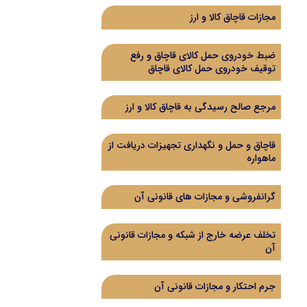
مجازات قاچاق کالا و ارز
ضبط خودروی حمل کالای قاچاق و رفع
توقیف خودروی حمل کالای قاچاق
مرجع صالح رسیدگی به قاچاق کالا و ارز
قاچاق و حمل و نگهداری تجهیزات دریافت از
ماهواره
گرانفروشی و مجازات های قانونی آن
تخلف عرضه خارج از شبکه و مجازات قانونی
آن
جرم احتکار و مجازات قانونی آن