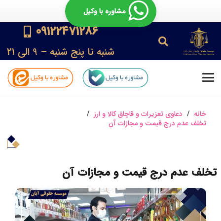
مشاوره با وکیل
09122471286
شنبه تا پنج شنبه – 9 الی 21
خانه
/
دعاوی تعزیرات و قاچاق کالا و ارز
/
تخلف عدم درج قیمت و مجازات آن
تخلف عدم درج قیمت و مجازات آن