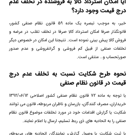
آیا امکان استرداد کالا به فروشنده در تخلف عدم
درج قیمت وجود دارد؟
خیر، به موجب تبصره یک ماده 59 قانون نظام صنفی کشور،
قانونگذار صرفا امکان استرداد کالا صرفا در تخلف تقلب در عرضه و
فروش کالا پیش بینی نموده است. نتیجتا این امکان در خصوص دیگر
تخلفات صنفی از قبیل کم فروشی و گرانفروشی و عدم صدور
صورتحساب و… منتفی است.
نحوه طرح شکایت نسبت به تخلف عدم درج
قیمت در قانون نظام صنفی
با توجه به ماده 72 قانون نظام صنفی کشور اصلاحی 1392/06/12
خریداران، مصرف کنندگان، بازرسان و ناظران مربوطه، قانون می توانند
شکایت یا گزارش اقدامات خود در مورد تخلفات موضوع قانون نظام
صنفی را به اتحادیه های ذی ربط تسلیم، ارسال یا اعلام نمایند.
با ثبت شکایت یا وصول گزارش، نمایندگان اتحادیه های مربوطه،