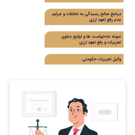
مراجع صالح رسیدگی به تخلفات و جرایم
عدم رفع تعهد ارزی
نمونه دادخواست ها و لوایح دعاوی
تعزیرات و رفع تعهد ارزی
وکیل تعزیرات حکومتی