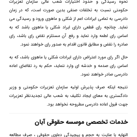
نحوه رسیدگی و حدود اختیارات شعب عالی سازمان تعزیرات
حکومتی نسبت به تخلفات صنفی بدین صورت است، که در زمان
دادرسی به تمامی ایرادات اعم از شکلی و ماهوی ورود و رسیدگی می
نماید. چنانچه رای قطعی دارای ایراد شکلی یا ماهوی باشد که به
اساس رای لطمه وارد نماید و رفع آن مستلزم نقض رای باشد، رای
صادره را نقض و مطابق قانون اقدام به صدور رای خواهند نمود.
حال اگر رای مورد اعتراض دارای ایرادات شکلی یا ماهوی باشد، که به
اساس رای صدمه و خدشه ای وارد ننماید، حکم به رد تقاضای اعاده
دادرسی صادر خواهند نمود.
نتیجه اینکه صرف پذیرش اولیه سازمان تعزیرات حکومتی و وزیر
دادگستری به معنای ایجاد تکلیف به شعب عالی تجدیدنظر تعزیرات
جهت قبول اعاده دادرسی مطروحه نخواهد بود.
خدمات تخصصی موسسه حقوقی آبان
النهایه با عنایت به حجم و پیچیدگی دعاوی حقوقی ، صرف مطالعه