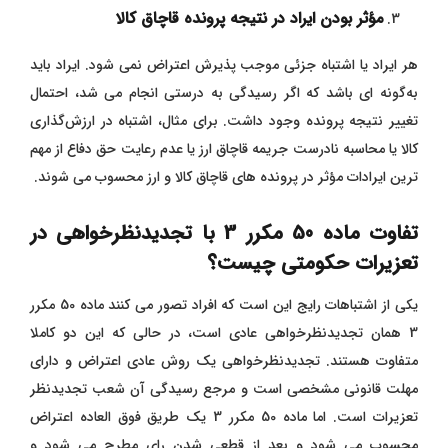
مؤثر بودن ایراد در نتیجه پرونده قاچاق کالا
هر ایراد یا اشتباه جزئی موجب پذیرش اعتراض نمی‌ شود. ایراد باید
به‌گونه‌ ای باشد که اگر رسیدگی به ‌درستی انجام می‌ شد، احتمال
تغییر نتیجه پرونده وجود داشت. برای مثال، اشتباه در ارزش‌گذاری
کالا یا محاسبه نادرست جریمه قاچاق ارز یا عدم رعایت حق دفاع از مهم‌
ترین ایرادات مؤثر در پرونده‌ های قاچاق کالا و ارز محسوب می شوند.
تفاوت ماده 50 مکرر 3 با تجدیدنظرخواهی در
تعزیرات حکومتی چیست؟
یکی از اشتباهات رایج این است که افراد تصور می کنند ماده 50 مکرر
3 همان تجدیدنظرخواهی عادی است، در حالی که این دو کاملا
متفاوت هستند. تجدیدنظرخواهی یک روش عادی اعتراض و دارای
مهلت قانونی مشخصی است و مرجع رسیدگی آن شعب تجدیدنظر
تعزیرات است. اما ماده 50 مکرر 3 یک طریق فوق العاده اعتراض
محسوب می شود و بعد از قطعی شدن رای مطرح می شود و