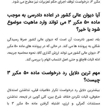
مکرر ۳، درخواست توقف اجرای حکم تعزیرات نیز مطرح می ‌شود.
آیا دیوان عالی کشور در اعاده دادرسی به موجب
ماده 50 مکرر 3 می تواند وارد ماهیت موضوع
شود یا خیر؟
بله، تصور نادرست آن است که دیوان عالی کشور صرفا رسیدگی
شکلی به پرونده ها می کند. در حالی که در پرونده های ماده 50 مکرر
3، دیوان عالی کشور می تواند ارزش گذاری کالا، نحوه محاسبه جریمه،
ادله اثبات قاچاق و حتی اصل انتساب اتهام را بررسی کند.
مهم ترین دلایل رد درخواست ماده 50 مکرر 3
چیست؟
بیشترین دلایل رد درخواست تکرار دفاعیات قبلی، نداشتن استدلال
حقوقی، اثبات نکردن خلاف شرع بین، کلی گویی در لایحه، نداشتن
مستندات گمرکی و ارزی، اشتباه گرفتن ماده 50 مکرر 3 با