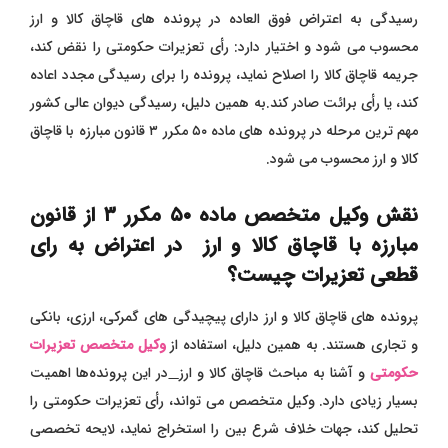
رسیدگی به اعتراض فوق ‌العاده در پرونده‌ های قاچاق کالا و ارز
محسوب می ‌شود و اختیار دارد
: رأی تعزیرات حکومتی را نقض کند،
جریمه قاچاق کالا را اصلاح نماید، پرونده را برای رسیدگی مجدد اعاده
کند، یا رأی برائت صادر کند.به همین دلیل، رسیدگی دیوان عالی کشور
مهم ‌ترین مرحله در پرونده‌ های ماده ۵۰ مکرر ۳ قانون مبارزه با قاچاق
کالا و ارز محسوب می‌ شود.
نقش وکیل متخصص ماده
۵۰
مکرر
۳ از قانون
مبارزه با قاچاق کالا و ارز در اعتراض به رای
قطعی تعزیرات چیست؟
پرونده‌ های قاچاق کالا و ارز دارای پیچیدگی ‌های گمرکی، ارزی، بانکی
و تجاری هستند. به همین دلیل، استفاده از
وکیل متخصص تعزیرات
حکومتی
و آشنا به مباحث قاچاق کالا و ارز
در این پرونده‌ها اهمیت
بسیار زیادی دارد.
وکیل متخصص می‌ تواند، رأی تعزیرات حکومتی را
تحلیل کند، جهات خلاف شرع بین را استخراج نماید، لایحه تخصصی