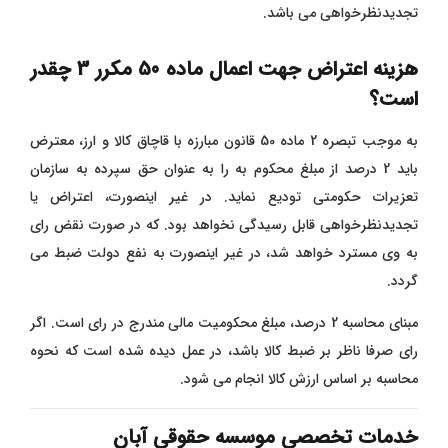
تجدیدنظرخواهی می باشد.
هزینه اعتراض جهت اعمال ماده 50 مکرر 3 چقدر
است؟
به موجب تبصره 2 ماده 50 قانون مبارزه با قاچاق کالا و ارز، معترض
باید 2 درصد از مبلغ محکوم به را به عنوان حق سپرده به سازمان
تعزیرات حکومتی تودیع نماید. در غیر اینصورت، اعتراض یا
تجدیدنظرخواهی قابل رسیدگی نخواهد بود. که در صورت نقض رای
به وی مسترد خواهد شد، در غیر اینصورت به نفع دولت ضبط می
گردد.
مبنای محاسبه 2 درصد، مبلغ محکومیت مالی مندرج در رای است. اگر
رای صرفا ناظر بر ضبط کالا باشد، در عمل دیده شده است که نحوه
محاسبه بر اساس ارزش کالا انجام می شود.
خدمات تخصصی موسسه حقوقی آبان