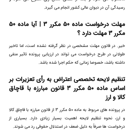
رسیدگی آن در دیوان عالی کشور انجام می گیرد.
مهلت درخواست ماده 50 مکرر 3 | آیا ماده 50
مکرر 3 مهلت دارد ؟
خیر. در قانون مهلت مشخصی در نظر گرفته نشده است، اما تاخیر
طولانی در طرح درخواست می تواند در ارزیابی پرونده تاثیر منفی
داشته باشد، خصوصا زمانی که حکم اجرا شده باشد.
تنظیم لایحه تخصصی اعتراض به رأی تعزیرات بر
اساس ماده
۵۰
مکرر
۳
قانون مبارزه با قاچاق
کالا و ارز
در پرونده‌ های مربوط به ماده ۵۰ مکرر 3 از قانون مبارزه با قاچاق کالا
و ارز، نحوه تنظیم لایحه اهمیت بسیار زیادی دارد. بسیاری از
درخواست ‌ها صرفاً به دلیل ضعف در استدلال حقوقی رد می‌ شوند.