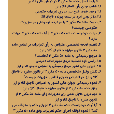
شرایط اعمال ماده 50 مکرر 3 در دیوان عالی کشور
قطعی بودن رأی قاچاق کالا و ارز
وجود خلاف شرع بین در رأی تعزیرات حکومتی
مؤثر بودن ایراد در نتیجه پرونده قاچاق کالا
تفاوت ماده 50 مکرر 3 با تجدیدنظرخواهی در تعزیرات
حکومتی چیست؟
مهلت درخواست ماده 50 مکرر 3 | آیا ماده 50 مکرر 3 مهلت
دارد ؟
تنظیم لایحه تخصصی اعتراض به رأی تعزیرات بر اساس ماده
۵۰ مکرر ۳ قانون مبارزه با قاچاق کالا و ارز
مرجع رسیدگی به ماده ۵۰ مکرر ۳ کجاست؟
رئیس قوه قضائیه؛ مرجع تجویز اعاده دادرسی
دیوان عالی کشور؛ مرجع رسیدگی به اعتراض قاچاق کالا و ارز
نقش وکیل متخصص ماده ۵۰ مکرر ۳ از قانون مبارزه با قاچاق
کالا و ارز در اعتراض به رای قطعی تعزیرات چیست؟
نحوه رسیدگی دیوان عالی کشور به اعتراض قاچاق کالا و ارز
وفق ماده ۵۰ مکرر ۳ از قانون مبارزه با قاچاق کالا و ارز
مهم ترین دلایل نقض رای تعزیرات وفق ماده ۵۰ مکرر ۳ از
قانون مبارزه با قاچاق کالا و ارز
آیا ثبت درخواست ماده 50 مکرر 3 اجرای حکم را متوقف می
کند؟ | نحوه توقف اجرای حکم تعزیرات وفق ماده 50 مکرر 3