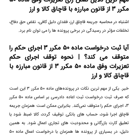
مکرر
۳ از قانون مبارزه با قاچاق کالا و ارز
اشتباه در محاسبه جریمه قاچاق ارز، فقدان دلیل کافی، نقض حق دفاع،
تخلفات مؤثر در رسیدگی در برخی پرونده‌ ها را می توان نام برد.
آیا ثبت درخواست ماده 50 مکرر 3 اجرای حکم را
متوقف می کند؟ | نحوه توقف اجرای حکم
تعزیرات وفق ماده 50 مکرر 3 از قانون مبارزه با
قاچاق کالا و ارز
خیر. یکی از مهم‌ ترین نکات در پرونده‌های ماده ۵۰ مکرر ۳ این است
که صرف ثبت درخواست ثبت اعاده دادرسی بر اساس ماده 50 مکرر
3، اجرای حکم را متوقف نمی‌کند. بنابراین ممکن است همزمان جریمه
قاچاق اجرا شود، حساب‌ های بانکی توقیف گردد، کالا ضبط شود یا
تعلیق کارت بازرگانی و محدودیت های تجاری اعمال شود. به همین
دلیل، در بسیاری از پرونده‌ ها همزمان با درخواست اعمال ماده ۵۰