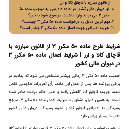
از قانون مبارزه با قاچاق کالا و ارز
آیا دیوان عالی کشور در اعاده دادرسی به موجب ماده 50
مکرر 3 می تواند وارد ماهیت موضوع شود یا خیر؟
مهم ترین دلایل رد درخواست ماده 50 مکرر 3 چیست؟
هزینه اعتراض جهت اعمال ماده 50 مکرر 3 چقدر است؟
شرایط طرح ماده
۵۰
مکرر 3 از قانون مبارزه با
قاچاق کالا و ارز | شرایط اعمال ماده 50 مکرر 3
در دیوان عالی کشور
اهمیت ماده ۵۰ مکرر ۳ زمانی بیشتر مشخص می‌ شود که بدانیم در
برخی پرونده ‌ها، پس از اعمال این ماده، رأی تعزیرات حکومتی نقض
شده، جریمه قاچاق کالا کاهش یافته یا حتی حکم برائت صادر شده
است. به همین دلیل، آشنایی با شرایط اعمال ماده ۵۰ مکرر ۳، مرجع
رسیدگی به اعتراض قاچاق کالا و نحوه رسیدگی دیوان عالی کشور
اهمیت بسیار زیادی دارد.
بر همین اساس، برای اعمال ماده ۵۰ مکرر ۳ قانون مبارزه با قاچاق کالا