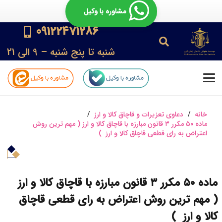
مشاوره با وکیل
09122471286
شنبه تا پنج شنبه – 9 الی 21
خانه
/
دعاوی تعزیرات و قاچاق کالا و ارز
/
ماده ۵۰ مکرر ۳ قانون مبارزه با قاچاق کالا و ارز ( مهم ترین روش
اعتراض به رای قطعی قاچاق کالا و ارز )
ماده ۵۰ مکرر ۳ قانون مبارزه با قاچاق کالا و ارز
( مهم ترین روش اعتراض به رای قطعی قاچاق
کالا و ارز )