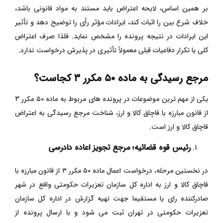
بر همین اساس، لایحه اعتراض باید مستند به مواد قانونی باشد،
خلاف شرع بین را اثبات کند، ایرادات مؤثر رأی را توضیح دهد و تأثیر
این ایرادات در نتیجه پرونده را مشخص نماید. فلذا صرف اعتراض
کلی یا تکرار دفاعیات قبلی معمولاً تأثیری در پذیرش درخواست ندارد.
مرجع رسیدگی به ماده
۵۰
مکرر
۳ کجاست؟
یکی از مهم‌ ترین موضوعات در پرونده ‌های مربوط به ماده ۵۰ مکرر 3
از قانون مبارزه با قاچاق کالا و ارز، شناخت مرجع رسیدگی به اعتراض
قاچاق کالا و ارز است.
رئیس قوه قضائیه؛ مرجع تجویز اعاده دادرسی
در نخستین مرحله، درخواست اعمال ماده ۵۰ مکرر ۳ از قانون مبارزه با
قاچاق کالا و ارز به اداره کل سازمان تعزیرات حکومتی واقع در شهر
صادرکننده رای یا مستقیما جهت تهیه گزارش در اداره کل سازمان
تعزیرات حکومتی در تهران ثبت می شود و با ارسال پرونده از