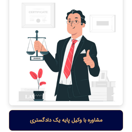
مشاوره با وکیل پایه یک دادگستری