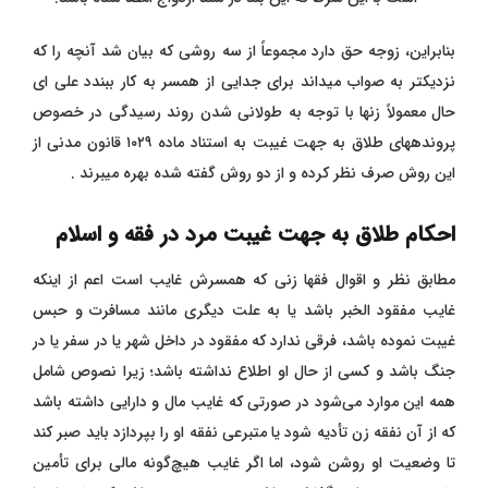
بنابراین، زوجه حق دارد مجموعاً از سه روشی که بیان شد آنچه را که
نزدیکتر به صواب میداند برای جدایی از همسر به کار ببندد علی ای
حال معمولاً زنها با توجه به طولانی شدن روند رسیدگی در خصوص
پروندههای طلاق به جهت غیبت به استناد ماده ۱۰۲۹ قانون مدنی از
این روش صرف نظر کرده و از دو روش گفته شده بهره میبرند .
احکام طلاق به جهت غیبت مرد در فقه و اسلام
مطابق نظر و اقوال فقها زنی که همسرش غایب است اعم از اینکه
غایب مفقود الخبر باشد یا به علت دیگری مانند مسافرت و حبس
غیبت نموده باشد، فرقی ندارد که مفقود در داخل شهر یا در سفر یا در
جنگ باشد و کسی از حال او اطلاع نداشته باشد؛‌ زیرا نصوص شامل
همه این موارد می‌شود در صورتی که غایب مال و دارایی داشته باشد
که از آن نفقه زن تأدیه شود یا متبرعی نفقه او را بپردازد باید صبر کند
تا وضعیت او روشن شود، اما اگر غایب هیچ‌گونه مالی برای تأ‌مین