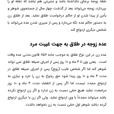
نفقه زوجه برجای نگذاشته باشد و متبرعی هم نباشد که نفقه او را
بپردازد، زوجه می‌تواند بعد از گذشت چهار سال از جستجوی شوهر و
یأس از پیدا شدن او از حاکم درخواست طلاق نماید. بعد از طلاق زن
به دستور حاکم عده نگه می‌دارد و پس از سپری شدن عده می‌تواند با
شخص دیگری ازدواج کند .
عده زوجه در طلاق به جهت غیبت مرد
عده زن در این نوع طلاق به موجب ماده ۱۱۵۶ قانون مدنی عده وفات
است . یعنی وی تا ۴ ماه و ۱۰ روز پس از اجرای صیغه طلاق نمی تواند
شوهر کند اما اگر شخص غایب (زوج) پس از اجرای صیغه طلاق در
مدت ۴ ماه و ۱۰ روز پیدا شود حق رجوع به زن را دارد و نیازی به
ازدواج مجدد نیست اما اگر پس از انقضاء مدت ۴ ماه و ۱۰ روز
مراجعت نماید هیچ حقی نسبت به زن ندارد و اگر زن ازدواج نکرده
باشد میتواند مجدداً با وی ازدواج نماید. ولی اگر زن با دیگری ازدواج
کرده ،باشد شوهر اول حقی نسبت به زن نخواهد داشت .