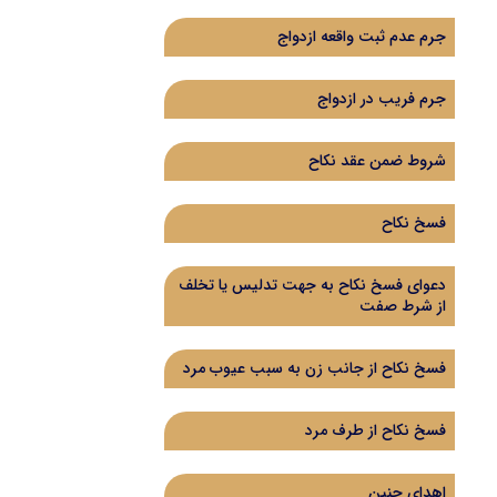
جرم عدم ثبت واقعه ازدواج
جرم فریب در ازدواج
شروط ضمن عقد نکاح
فسخ نکاح
دعوای فسخ نکاح به جهت تدلیس یا تخلف
از شرط صفت
فسخ نکاح از جانب زن به سبب عیوب مرد
فسخ نکاح از طرف مرد
اهدای جنین