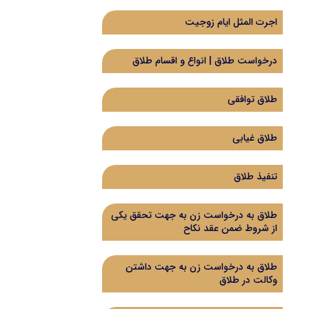
اجرت المثل ایام زوجیت
درخواست طلاق | انواع و اقسام طلاق
طلاق توافقی
طلاق غیابی
تنفیذ طلاق
طلاق به درخواست زن به جهت تحقق یکی
از شروط ضمن عقد نكاح
طلاق به درخواست زن به جهت داشتن
وکالت در طلاق