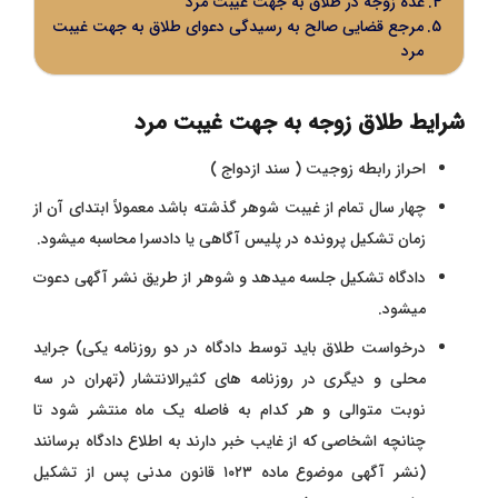
عده زوجه در طلاق به جهت غیبت مرد
مرجع قضایی صالح به رسیدگی دعوای طلاق به جهت غیبت
مرد
شرایط طلاق زوجه به جهت غیبت مرد
احراز رابطه زوجیت ( سند ازدواج )
چهار سال تمام از غیبت شوهر گذشته باشد معمولاً ابتدای آن از
زمان تشکیل پرونده در پلیس آگاهی یا دادسرا محاسبه میشود.
دادگاه تشکیل جلسه میدهد و شوهر از طریق نشر آگهی دعوت
میشود.
درخواست طلاق باید توسط دادگاه در دو روزنامه یکی) جراید
محلی و دیگری در روزنامه های کثیرالانتشار (تهران در سه
نوبت متوالی و هر کدام به فاصله یک ماه منتشر شود تا
چنانچه اشخاصی که از غایب خبر دارند به اطلاع دادگاه برسانند
(نشر آگهی موضوع ماده ۱۰۲۳ قانون مدنی پس از تشکیل