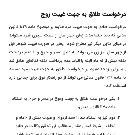
درخواست طلاق به جهت غیبت زوج
درخواست طلاق به جهت غیبت مرد علاوه بر موضوع ماده 1029 قانون
مدنی که باید حتما مدت زمان چهار سال از غیبت سپری شود میتواند
بر مبنای دلایل دیگر نیز مطرح شود . یعنی در صورت غیبت شوهر قبل
از چهر سال نیز زن می تواند به دلیل عسر و حرج و یا عدم پرداخت
نفقه بیش از نه ماه البته با اثبات عدم پرداخت نفقه تقاضای طلاق کند
. بنابراین زوجه علاوه بر درخواست طلاق به جهت غیبت مرد مستند
به ماده 1029 قانون مدنی می تواند از دو راهکار فوق برای جدایی دارد
استفاده کند :
یکی درخواست طلاق به جهت وقوع در عسر و حرج به استناد
ماده ۱۱۳۰ قانون مدنی،
دوم نیز به استناد بند ۱۱ سند ازدواج و غیبت بیش از ۶ ماه و
تخلف از شرط ضمن عقد . متعاقب آن تحقق وکالت در طلاق
است با این شرط که این بند در سند ازدواج امضا شده باشد.