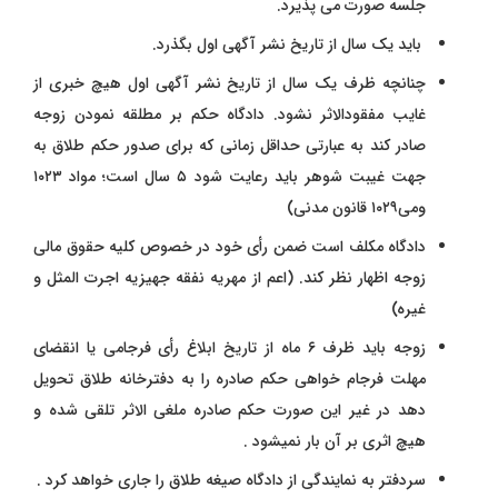
جلسه صورت می پذیرد.
باید یک سال از تاریخ نشر آگهی اول بگذرد.
چنانچه ظرف یک سال از تاریخ نشر آگهی اول هیچ خبری از
غایب مفقودالاثر نشود. دادگاه حکم بر مطلقه نمودن زوجه
صادر کند به عبارتی حداقل زمانی که برای صدور حکم طلاق به
جهت غیبت شوهر باید رعایت شود ۵ سال است؛ مواد ۱۰۲۳
ومی۱۰۲۹ قانون مدنی)
دادگاه مکلف است ضمن رأی خود در خصوص کلیه حقوق مالی
زوجه اظهار نظر کند. (اعم از مهریه نفقه جهیزیه اجرت المثل و
غیره)
زوجه باید ظرف ۶ ماه از تاریخ ابلاغ رأی فرجامی یا انقضای
مهلت فرجام خواهی حکم صادره را به دفترخانه طلاق تحویل
دهد در غیر این صورت حکم صادره ملغى الاثر تلقی شده و
هیچ اثری بر آن بار نمیشود .
سردفتر به نمایندگی از دادگاه صیغه طلاق را جاری خواهد کرد .