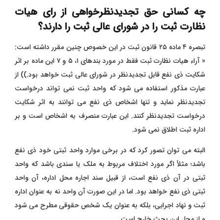
چه کسانی حق تجدیدنظرخواهی از رای هیات
نظارت ثبت را در شورای عالی ثبت را دارند؟
تبصره ۴ ماده ۲۵ قانون ثبت در این خصوص چنین مقرر داشته است:
« آراء هیات نظارت ثبت فقط در مورد بندهای ۱، ۵ و ۷ این ماده بر اثر
شکایت ذی‌ نفع قابل تجدیدنظر در شورای عالی ثبت خواهد بود.)) از
عبارت مذکور استفاده می‌ شود که واحد ثبت نمی‌ تواند درخواست
تجدیدنظر نماید و تنها اشخاص ذی ‌نفع می ‌توانند به اثر شکایت
درخواست تجدیدنظر کنند. این عبارت منصرف به اشخاص است و بر
اداره ثبت اطلاق نمی‌ شود.
البته می ‌توان تصور کرد که در برخی موارد واحد ثبتی خود ذی ‌نفع
باشد؛ مثلاً اگر مورد اختلاف مربوط به ملک یا سندی باشد که واحد
ثبتی در آن ذی‌ نفع است، از قبیل سند اجاره محل اداره، آن واحد
ثبتی ذی ‌نفع خواهد بود. اما در این صورت آن واحد نه به عنوان اداره
ثبت و نهاد اجرایی، بلکه به عنوان یک شخص حقوقی مطرح می ‌شود
و از محل این بحث خارج است.