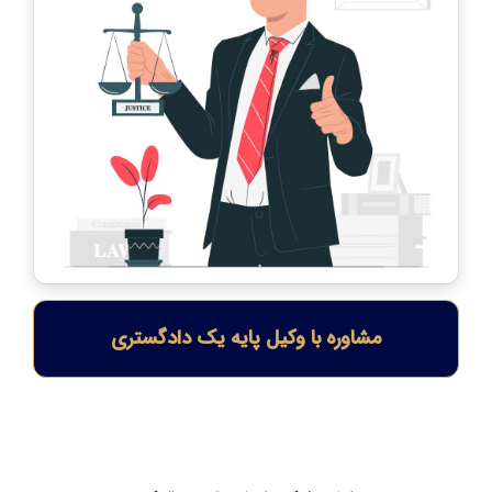
مشاوره با وکیل پایه یک دادگستری