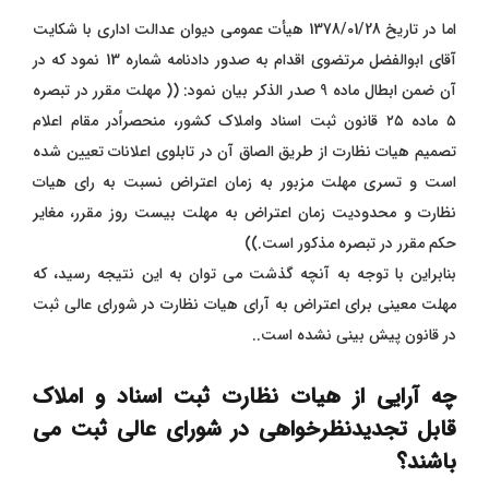
اما در تاریخ 1378/01/28 هیأت عمومی دیوان عدالت اداری با شکایت
آقای ابوالفضل مرتضوی اقدام به صدور دادنامه شماره 13 نمود که در
آن ضمن ابطال ماده 9 صدر الذکر بیان نمود: (( مهلت مقرر در تبصره
۵ ماده ۲۵ قانون ثبت اسناد واملاک کشور، منحصراًدر مقام اعلام
تصمیم هیات نظارت از طریق الصاق آن در تابلوی اعلانات تعیین‌ شده
است و تسری مهلت مزبور به زمان اعتراض نسبت به رای هیات
نظارت و محدودیت زمان اعتراض به مهلت بیست روز مقرر، مغایر
حکم مقرر در ‌تبصره مذکور است.))
بنابراین با توجه به آنچه گذشت می توان به این نتیجه رسید، که
مهلت معینی برای اعتراض به آرای هیات نظارت در شورای عالی ثبت
در قانون پیش بینی نشده است.
.
چه آرایی از هیات نظارت ثبت اسناد و املاک
قابل تجدیدنظرخواهی در شورای عالی ثبت می
باشند؟