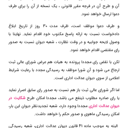
آن و طرح آن در فرجه مقرر قانونی ، یک نسخه از آن را برای طرف
دعوا ارسال خواهد نمود.
و طرف دعوا موظف است، ظرف مدت 30 روز از تاریخ ابلاغ
دادخواست نسبت به ارائه پاسخ مکتوب خود اقدام نماید. نهایتا با
وصول لایحه جوابیه و در وقت نظارت ، شعبه دیوان نسبت به صدور
رای مقتضی اقدام خواهد نمود.
لکن با نقض رای مجددا پرونده به هیات هم عرض شورای عالی ثبت
ارجاع می شود و آن شورا موظف به رسیدگی مجدد با رعایت شرایط
اعلامی از سوی دیوان عدالت اداری است.
اما اگر شورای عالی ثبت باز هم نسبت به صدور رای سابق اصرار نماید
یا رای صادره مطلوب ذینفع می باشد، مجددا امکان طرح
شکایت در
دیوان عدالت اداری
مجددا وجود دارد، شعبه تجدیدنظر دیوان این بار،
امکان رسیدگی ماهوی و صدور حکم را خواهد داشت.
البته به موجب ماده 41 قانون دیوان عدالت اداری، شعبه رسیدگی