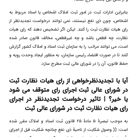
بنابراین ادارات ثبت در امور ثبت املاک اشخاص یا اسناد مربوط به
اشخاص، چون ذی ‌نفع نیستند، نمی ‌توانند درخواست تجدیدنظر از
رای هیات نظارت ثبت را کنند. لیکن اگر تشخیص دهند که رای هیات
نظارت، چه قطعی باشد و چه غیرقطعی، مخالف قانون صادر شده
است، می ‌توانند مراتب را به سازمان ثبت اسناد و املاک کشور گزارش
کنند تا در صورت اقتضاء رئیس سازمان، به منظور ایجاد وحدت رویه و
حفظ قانون، آن را در شورای عالی ثبت مطرح سازد.
آیا با تجدیدنظرخواهی از رای هیات نظارت ثبت
در شورای عالی ثبت اجرای رای متوقف می شود
یا خیر؟
|
تاثیر درخواست تجدیدنظر در اجرای
رای هیات نظارت ثبت در شورای عالی ثبت
به موجب تبصرهٔ ۵ مادهٔ ۲۵ قانون ثبت اسناد و املاک مقرر شده
است: (( وصول شکایت از ناحیهٔ ذی‌ نفع چنانچه شکایت قبل از اجرای