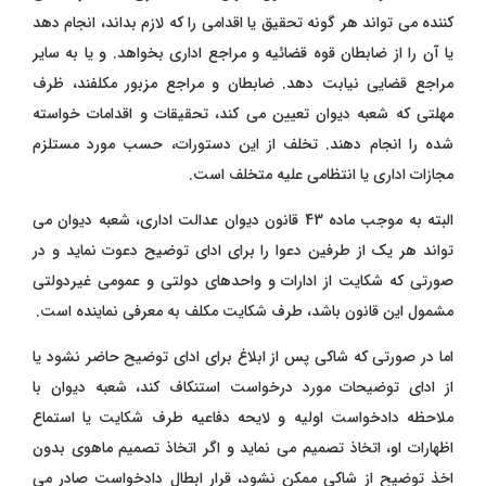
کننده می تواند هر گونه تحقیق یا اقدامی را که لازم بداند، انجام دهد
یا آن را از ضابطان قوه قضائیه و مراجع اداری بخواهد. و یا به سایر
مراجع قضایی نیابت دهد. ضابطان و مراجع مزبور مکلفند، ظرف
مهلتی که شعبه دیوان تعیین می کند، تحقیقات و اقدامات خواسته
شده را انجام دهند. تخلف از این دستورات، حسب مورد مستلزم
مجازات اداری یا انتظامی علیه متخلف است.
البته به موجب ماده 43 قانون دیوان عدالت اداری، شعبه دیوان می
تواند هر یک از طرفین دعوا را برای ادای توضیح دعوت نماید و در
صورتی که شکایت از ادارات و واحدهای دولتی و عمومی غیردولتی
مشمول این قانون باشد، طرف شکایت مکلف به معرفی نماینده است.
اما در صورتی که شاکی پس از ابلاغ برای ادای توضیح حاضر نشود یا
از ادای توضیحات مورد درخواست استنکاف کند، شعبه دیوان با
ملاحظه دادخواست اولیه و لایحه دفاعیه طرف شکایت یا استماع
اظهارات او، اتخاذ تصمیم می نماید و اگر اتخاذ تصمیم ماهوی بدون
اخذ توضیح از شاکی ممکن نشود، قرار ابطال دادخواست صادر می