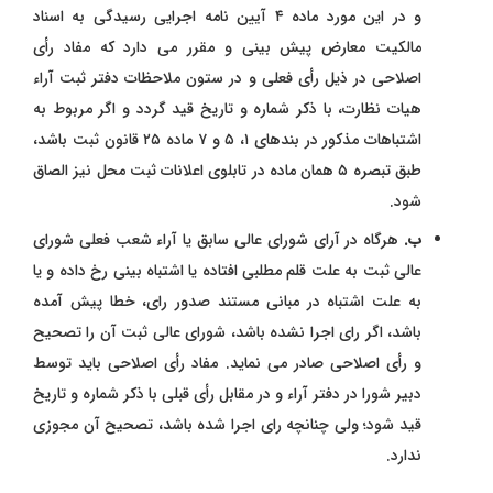
و در این مورد ماده ۴ آیین‌ نامه اجرایی رسیدگی به اسناد
مالکیت معارض پیش ‌بینی و مقرر می ‌دارد که مفاد رأی
اصلاحی در ذیل رأی فعلی و در ستون ملاحظات دفتر ثبت آراء
هیات نظارت، با ذکر شماره و تاریخ قید گردد و اگر مربوط به
اشتباهات مذکور در بندهای ۱، ۵ و ۷ ماده ۲۵ قانون ثبت باشد،
طبق تبصره ۵ همان ماده در تابلوی اعلانات ثبت محل نیز الصاق
شود.
ب.
هرگاه در آرای شورای عالی سابق یا آراء شعب فعلی شورای
عالی ثبت به علت قلم مطلبی افتاده یا اشتباه ‌بینی رخ داده و یا
به علت اشتباه در مبانی مستند صدور رای، خطا پیش آمده
باشد، اگر رای اجرا نشده باشد، شورای عالی ثبت آن را تصحیح
و رأی اصلاحی صادر می ‌نماید. مفاد رأی اصلاحی باید توسط
دبیر شورا در دفتر آراء و در مقابل رأی قبلی با ذکر شماره و تاریخ
قید شود؛ ولی چنانچه رای اجرا شده باشد، تصحیح آن مجوزی
ندارد.