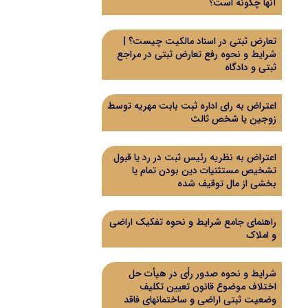
آنها چگونه است؟
تعارض ثبتی در اسناد مالکیت چیست؟ |
شرایط و نحوه رفع تعارض ثبتی در مراجع
ثبتی و دادگاه
اعتراض به رای اداره ثبت بابت مهریه توسط
زوجین یا شخص ثالث
اعتراض به نظریه رئیس ثبت در رد یا قبول
تشخیص مستثنیات دین بودن تمام یا
بخشی از مال توقیف شده
راهنمای جامع شرایط و نحوه تفکیک اراضی
و املاک
شرایط و نحوه صدور رأی در هیأت حل
اختلاف موضوع قانون تعیین تکلیف
وضعیت ثبتی اراضی و ساختمانهای فاقد