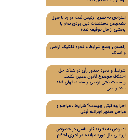
زوجین یا شخص ثالث
اعتراض به نظریه رئیس ثبت در رد یا قبول
تشخیص مستثنیات دین بودن تمام یا
بخشی از مال توقیف شده
راهنمای جامع شرایط و نحوه تفکیک اراضی
و املاک
شرایط و نحوه صدور رأی در هیأت حل
اختلاف موضوع قانون تعیین تکلیف
وضعیت ثبتی اراضی و ساختمانهای فاقد
سند رسمی
اجراییه ثبتی چیست؟ شرایط ، مراجع و
مراحل صدور اجرائیه ثبتی
اعتراض به نظریه کارشناسی در خصوص
ارزیابی مال مورد مزایده در اجرای احکام