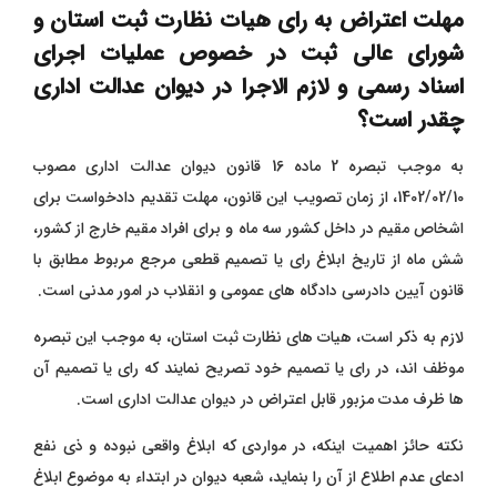
مهلت اعتراض به رای هیات نظارت ثبت استان و
شورای عالی ثبت در خصوص عملیات اجرای
اسناد رسمی و لازم الاجرا در دیوان عدالت اداری
چقدر است؟
به موجب تبصره 2 ماده 16 قانون دیوان عدالت اداری مصوب
1402/02/10، از زمان تصویب این قانون، مهلت تقدیم دادخواست برای
اشخاص مقیم در داخل کشور سه ماه و برای افراد مقیم خارج از کشور،
شش ماه از تاریخ ابلاغ رای یا تصمیم قطعی مرجع مربوط مطابق با
قانون آیین دادرسی دادگاه های عمومی و انقلاب در امور مدنی است.
لازم به ذکر است، هیات های نظارت ثبت استان، به موجب این تبصره
موظف اند، در رای یا تصمیم خود تصریح نمایند که رای یا تصمیم آن
ها ظرف مدت مزبور قابل اعتراض در دیوان عدالت اداری است.
نکته حائز اهمیت اینکه، در مواردی که ابلاغ واقعی نبوده و ذی نفع
ادعای عدم اطلاع از آن را بنماید، شعبه دیوان در ابتداء به موضوع ابلاغ