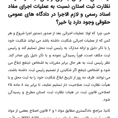
نظارت ثبت استان نسبت به عملیات اجرای مفاد
اسناد رسمی و لازم الاجرا در دادگاه های عمومی
حقوقی وجود دارد یا خیر؟
خیر، چرا که اولا: عملیات اجرائی بعد از صدور دستور اجرا شروع و هر
کس که از عملیات اجرائی شکایت داشته باشد می تواند شکایت خود
را با ذکر دلیل و ارائه مدارک به رئیس ثبت محل تسلیم کند و رئیس
ثبت مکلف است، فوراً رسیدگی نموده و با ذکر دلیل رای صادر کند.
نظر رئیس ثبت به هر حال برابر مقررات به اشخاص ذینفع ابلاغ می
شود و اشخاص ذینفع اگر شکایتی از تصمیم رئیس ثبت داشته باشند،
می توانند ظرف ده روز از تاریخ ابلاغ شکایت خود را به ثبت محل و یا
هیأت نظارت ثبت صلاحیت دار تسلیم نمایند، تا برابر بند ۸ ماده ۲۵
اصلاحی قانون ثبت در هیات نظارت ثبت استان مطرح و رسیدگی
شود.
ثانیا: مراجع دادگستری مطابق مواد ۱ و ۲ قانون اصلاح بعضی از مواد
قانون ثبت و قانون دفاتر اسناد رسمی مصوب 1322/06/27 صرفاً در