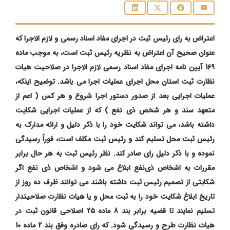
اعتراض به رای رئیس ثبت در اجرای مفاد اسناد رسمی و لازم الاجرا که
عنوان صحیح آن اعتراض به نظریه رئیس ثبت است، به موجب ماده
169 آیین نامه اجرای مفاد اسناد رسمی لازم الاجرا در صلاحیت هیات
نظارت ثبت استان محل اجرای عملیات اجرا می باشد. توضیح اینکه،
عملیات اجرایی بعد از صدور دستور اجرا شروع و هر کس ( اعم از
متعهد سند و هر شخص ذی‌ نفع ) که از عملیات اجرایی شکایت
داشته باشد، می‌‌ تواند شکایت خود را با ذکر دلیل و ارائه مدارک به
رئیس ثبت محل تسلیم کند و رئیس ثبت مکلف است، فوراً رسیدگی
نموده و با ذکر دلیل رای صادر کند. نظر رئیس ثبت به هر حال برابر
مقررات به اشخاص ذی‌نفع ابلاغ می‌‌ شود و اشخاص ذی ‌نفع اگر
شکایتی از تصمیم رئیس ثبت داشته باشند می‌ توانند ظرف ده روز از
تاریخ ابلاغ شکایت خود را به ثبت محل و یا هیات نظارت صلاحیتدار
تسلیم نمایند تا قضیه برابر بند 8 ماده 25 اصلاحی قانون ثبت در
هیات نظارت طرح و رسیدگی شود. که رای صادره وفق بند 2 ماده 10