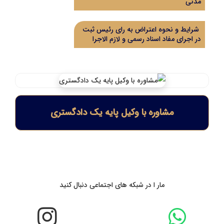
مدنی
شرایط و نحوه اعتراض به رای رئیس ثبت
در اجرای مفاد اسناد رسمی و لازم الاجرا
مشاوره با وکیل پایه یک دادگستری
مار ا در شبکه های اجتماعی دنبال کنید