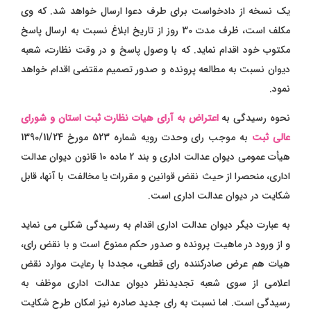
یک نسخه از دادخواست برای طرف دعوا ارسال خواهد شد. که وی
مکلف است، ظرف مدت 30 روز از تاریخ ابلاغ نسبت به ارسال پاسخ
مکتوب خود اقدام نماید. که با وصول پاسخ و در وقت نظارت، شعبه
دیوان نسبت به مطالعه پرونده و صدور تصمیم مقتضی اقدام خواهد
نمود.
نحوه رسیدگی به
اعتراض به آرای هیات نظارت ثبت استان و شورای
عالی ثبت
به موجب رای وحدت رویه شماره 523 مورخ 1390/11/24
هیأت عمومی دیوان عدالت اداری و بند 2 ماده 10 قانون دیوان عدالت
اداری، منحصرا از حیث نقض قوانین و مقررات یا مخالفت با آنها، قابل
شکایت در دیوان عدالت اداری است.
به عبارت دیگر دیوان عدالت اداری اقدام به رسیدگی شکلی می نماید
و از ورود در ماهیت پرونده و صدور حکم ممنوع است و با نقض رای،
هیات هم عرض صادرکننده رای قطعی، مجددا با رعایت موارد نقض
اعلامی از سوی شعبه تجدیدنظر دیوان عدالت اداری موظف به
رسیدگی است. اما نسبت به رای جدید صادره نیز امکان طرح شکایت