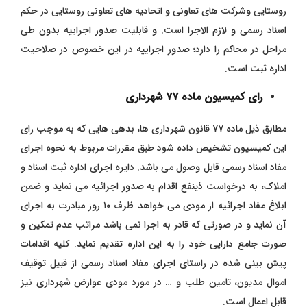
روستایی و‌شرکت های تعاونی و اتحادیه ‌های تعاونی روستایی در حکم
اسناد رسمی و لازم‌ الاجرا است. و قابلیت صدور اجراییه بدون طی
مراحل در محاکم را دارد؛ صدور اجراییه در این خصوص در صلاحیت
اداره ثبت است.
رای کمیسیون ماده ۷۷ شهرداری
مطابق ذیل ماده ۷۷ قانون شهرداری ها، بدهی هایی که به موجب رای
این کمیسیون تشخیص داده شود طبق مقررات مربوط به نحوه اجرای
مفاد اسناد رسمی قابل وصول می باشد. دایره اجرای اداره ثبت اسناد و
املاک، به درخواست ذینفع اقدام به صدور اجرائیه می نماید و ضمن
ابلاغ مفاد اجرائیه از مودی می خواهد ظرف ۱۰ روز مبادرت به اجرای
آن نماید و در صورتی که قادر به اجرا نمی باشد مراتب عدم تمکین و
صورت جامع دارایی خود را به این اداره تقدیم نماید. کلیه اقدامات
پیش بینی شده در راستای اجرای مفاد اسناد رسمی از قبیل توقیف
اموال مدیون، تامین طلب و … در مورد مودی عوارض شهرداری نیز
قابل اعمال است.