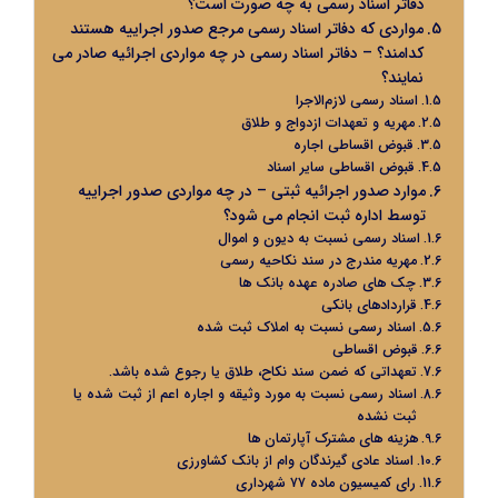
دفاتر اسناد رسمی به چه صورت است؟
مواردی که دفاتر اسناد رسمی مرجع صدور اجراییه هستند
کدامند؟ – دفاتر اسناد رسمی در چه مواردی اجرائیه صادر می
نمایند؟
اسناد رسمی لازم‌الاجرا
مهریه و تعهدات ازدواج و طلاق
قبوض اقساطی اجاره
قبوض اقساطی سایر اسناد
موارد صدور اجرائیه ثبتی – در چه مواردی صدور اجراییه
توسط اداره ثبت انجام می شود؟
اسناد رسمی نسبت به دیون و اموال
مهریه مندرج در سند نکاحیه رسمی
چک های صادره عهده بانک ها
قراردادهای بانکی
اسناد رسمی نسبت به املاک ثبت شده
قبوض اقساطی
تعهداتی که ضمن سند نکاح، طلاق یا رجوع شده باشد.
اسناد رسمی نسبت به مورد وثیقه و اجاره اعم از ثبت شده یا
ثبت نشده
هزینه های مشترک آپارتمان ها
اسناد عادی گیرندگان وام از بانک کشاورزی
رای کمیسیون ماده ۷۷ شهرداری