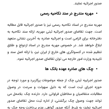
صدور اجرائیه نمایند.
مهریه مندرج در سند نکاحیه رسمی
مهریه مندرج در اسناد نکاحیه رسمی نیز با صدور اجرائیه قابل مطالبه
است. جهت تقاضای صدور اجرائیه ثبتی مهریه، ارائه سند نکاحیه به
دفترخانه برای الزامی است و اجرائیه صادره به آخرین نشانی متعهد
ابلاغ خواهد شد. در خصوص مهریه مندرج در اسناد ازدواج و طلاق
تنظیم شده در کنسولگری های خارج از ایران نیز، با ارائه اصل سند و
تاییدیه وزارت امور خارجه می توان تقاضای صدور اجرائیه نمود.
چک های صادره عهده بانک ها
صدور اجراییه ثبتی چک از جمله موضوعات پرکاربرد و مورد توجه در
حوزه اجرای ثبت است که به دلیل سهولت و سرعت در وصول
مطالبات، متقاضیان و مخاطبان فراوانی دارد. دارنده چک بلامحل می
تواند جهت وصول چک برگشتی، از اداره ثبت محل تقاضای صدور
اجرائیه نماید؛ به شرط آنکه صدور گواهی عدم پرداخت وجه چک به