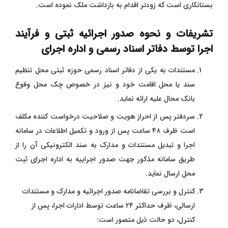
بستانکاری است که زودتر اقدام به بازداشت ملک نموده است.
تشریفات و نحوه صدور اجرائیه ثبتی و فرآیند
اجرا توسط دفاتر اسناد رسمی و اداره اجرای
مستندات به یکی از دفاتر اسناد رسمی حوزه ثبتی محل تنظیم
سند یا محل اقامت خود و نیز در خصوص چک محل وقوع
بانک محال علیه ارائه نماید.
سردفتر پس از احراز هویت و صلاحیت درخواست کننده مکلف
است ظرف ۴۸ ساعت پس از ورود و تکمیل اطلاعات در سامانه
اجرا و تبدیل مستندات و مدارک به سند الکترونیکی آن را از
طریق سامانه مذکور جهت صدور اجراییه به اداره اجرای ثبت
محل ارسال نماید.
کنترل و بررسی تقاضانامه صدور اجرائیه و مدارک و مستندات
ارسالی، ظرف حداکثر ۲۴ ساعت توسط ادارات اجرا، پس از
کنترل، دو حالت ذیل متصور است: