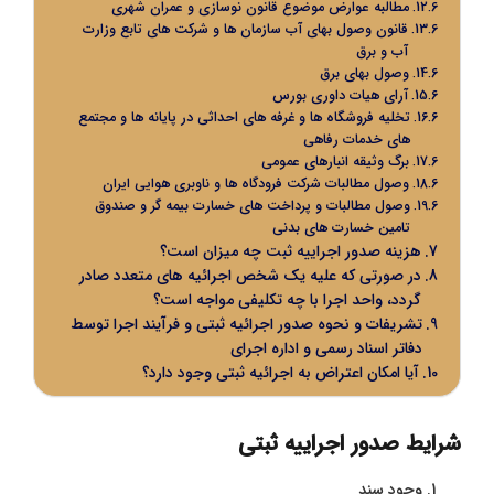
مطالبه عوارض موضوع قانون نوسازی و عمران شهری
‌قانون وصول بهای آب سازمان ها و شرکت های تابع وزارت
آب و برق
وصول بهای برق
آرای هیات داوری بورس
تخلیه فروشگاه ها و غرفه های احداثی در پایانه ها و مجتمع
های خدمات رفاهی
برگ وثیقه انبارهای عمومی
وصول مطالبات شرکت فرودگاه ها و ناوبری هوایی ایران
وصول مطالبات و پرداخت های خسارت بیمه گر و صندوق
تامین خسارت های بدنی
هزینه صدور اجراییه ثبت چه میزان است؟
در صورتی که علیه یک شخص اجرائیه های متعدد صادر
گردد، واحد اجرا با چه تکلیفی مواجه است؟
تشریفات و نحوه صدور اجرائیه ثبتی و فرآیند اجرا توسط
دفاتر اسناد رسمی و اداره اجرای
آیا امکان اعتراض به اجرائیه ثبتی وجود دارد؟
شرایط صدور اجراییه ثبتی
وجود سند