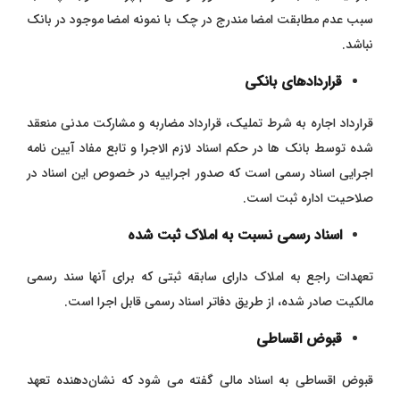
سبب عدم مطابقت امضا مندرج در چک با نمونه امضا موجود در بانک
نباشد.
قراردادهای بانکی
قرارداد اجاره به شرط تملیک، قرارداد مضاربه و مشارکت مدنی منعقد
شده توسط بانک ها در حکم اسناد لازم الاجرا و تابع مفاد آیین نامه
اجرایی اسناد رسمی است که صدور اجراییه در خصوص این اسناد در
صلاحیت اداره ثبت است.
اسناد رسمی نسبت به املاک ثبت شده
تعهدات راجع به املاک دارای سابقه ثبتی که برای آنها سند رسمی
مالکیت صادر شده، از طریق دفاتر اسناد رسمی قابل اجرا است.
قبوض اقساطی
قبوض اقساطی به اسناد مالی گفته می ‌شود که نشان‌دهنده تعهد