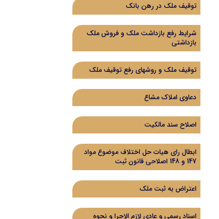
توقیف ملک در رهن بانک
شرایط رفع بازداشت ملک و فروش ملک
بازداشتی
توقیف ملک و روشهای رفع توقیف ملک
دعاوی املاک مشاع
اصلاح سند مالکیت
ابطال رای هیات حل اختلاف موضوع مواد
147 و 148 اصلاحی قانون ثبت
اعتراض به ثبت ملک
اسناد رسمی و عادی لازم الاجرا و نحوه