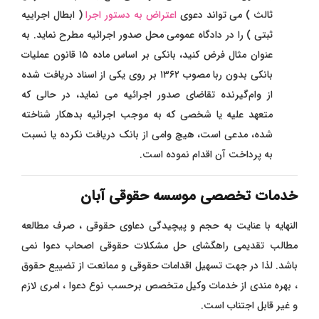
ثالث ) می‌ تواند دعوی
اعتراض به دستور اجرا
( ابطال اجراییه
ثبتی )
را در دادگاه عمومی محل صدور اجرائیه مطرح نماید. به‌
عنوان مثال فرض کنید، بانکی بر اساس ماده ۱۵ قانون عملیات
بانکی بدون ربا مصوب ۱۳۶۲ بر روی یکی از اسناد دریافت شده
از وام‌گیرنده تقاضای صدور اجرائیه می نماید، در حالی که
متعهد علیه یا شخصی که به موجب اجرائیه بدهکار شناخته
شده، مدعی است، هیچ وامی از بانک دریافت نکرده یا نسبت
به پرداخت آن اقدام نموده است.
خدمات تخصصی موسسه حقوقی آبان
النهایه با عنایت به حجم و پیچیدگی دعاوی حقوقی ، صرف مطالعه
مطالب تقدیمی راهگشای حل مشکلات حقوقی اصحاب دعوا نمی
باشد. لذا در جهت تسهیل اقدامات حقوقی و ممانعت از تضییع حقوق
، بهره مندی از خدمات وکیل متخصص برحسب نوع دعوا ، امری لازم
و غیر قابل اجتناب است.