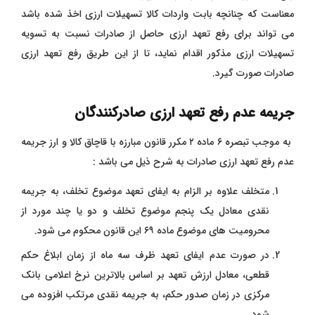
معناست که چنانچه بابت واردات کالا تسهیلات ارزی اخذ شده باشد
می تواند برای رفع تعهد ارزی حاصل از صادرات نسبت به تسویه
تسهیلات ارزی مذکور اقدام نماید، تا از این طریق رفع تعهد ارزی
صادرات صورت گیرد.
جریمه عدم رفع تعهد ارزی صادرکنندگان
به موجب تبصره ۶ ماده ۲ مکرر قانون مبارزه با قاچاق کالا و ارز جریمه
عدم رفع تعهد ارزی صادرات به شرح ذیل می باشد :
متخلف علاوه بر الزام به ایفای تعهد موضوع تخلف، به جریمه
نقدی معادل یک پنجم موضوع تخلف و دو یا چند مورد از
محرومیت های موضوع ماده ۶۹ این قانون محکوم می شود.
در صورت عدم ایفای تعهد ظرف سه ماه از زمان ابلاغ حکم
قطعی، معادل ارزش تعهد بر اساس بالاترین نرخ اعلامی بانک
مرکزی در زمان صدور حکم، به جریمه نقدی مرتکب افزوده می
شود.