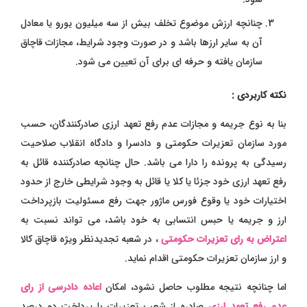
چنانچه ارزش موضوع تخلف بیش از سه میلیون یورو یا معادل
آن به سایر ارزها باشد و در صورت وجود شرایط، مجازات قاچاق
سازمان یافته و حرفه ای برای آن تعیین می شود.
نکته کاربردی :
بنا به نوع جریمه و مجازات عدم رفع تعهد ارزی صادرکنندگان، حسب
مورد سازمان تعزیرات حکومتی و دادسرا و دادگاه انقلاب صلاحیت
رسیدگی به پرونده را دارا می باشد. حال چنانچه صادرکننده قائل به
رفع تعهد ارزی خود جزئا یا کلا یا قائل به وجود شرایطی خارج از حدود
اختیارات خود یا وقوع فورس ماژور جهت رفع مسئولیت بازپرداخت
ارز و جریمه یا حبس انتسابی به خود باشد، می تواند نسبت به
اعتراض به رای تعزیرات حکومتی
، در شعبه تجدیدنظر ویژه قاچاق کالا
و ارز سازمان تعزیرات حکومتی اقدام نماید.
اما چنانچه نتیجه مطلوب حاصل نشود، امکان
اعاده دادرسی از رای
عدم رفع تعهد ارزی
صادره از شعب تعزیرات با پرداخت دو درصد