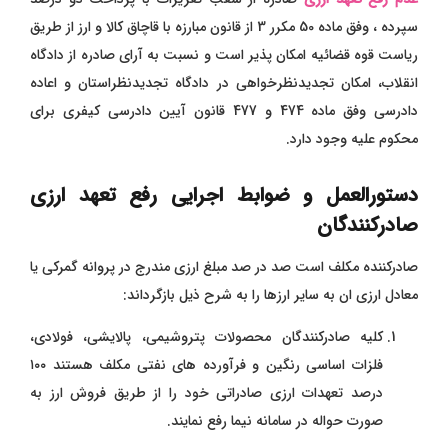
سپرده ، وفق ماده 50 مکرر 3 از قانون مبارزه با قاچاق کالا و ارز از طریق
ریاست قوه قضائیه امکان پذیر است و نسبت به آرای صادره از دادگاه
انقلاب، امکان تجدیدنظرخواهی در دادگاه تجدیدنظراستان و اعاده
دادرسی وفق ماده 474 و 477 قانون آیین دادرسی کیفری برای
محکوم علیه وجود دارد.
دستورالعمل و ضوابط اجرایی رفع تعهد ارزی
صادرکنندگان
صادرکننده مکلف است صد در صد مبلغ ارزی مندرج در پروانه گمرکی یا
معادل ارزی ان به سایر ارزها را به شرح ذیل بازگرداند:
کلیه صادرکنندگان محصولات پتروشیمی، پالایشی، فولادی،
فلزات اساسی رنگین و فرآورده های نفتی مکلف هستند ۱۰۰
درصد تعهدات ارزی صادراتی خود را از طریق فروش ارز به
صورت حواله در سامانه نیما رفع نمایند.