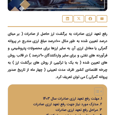
رفع تعهد ارزی صادرات به برگشت ارز حاصل از صادرات ( بر مبنای
درصد تعیین شده به طور مثال 100درصد مبلغ ارزی مندرج در پروانه
گمرکی یا معادل ارزی آن به سایر ارزها برای محصولات پتروشیمی و
فرآورده های نفتی و برای سایر واردکنندگان 90درصد ) در قالب روش
های تعیین شده ( به یک یا ترکیبی از روش های برگشت ارز ) به
چرخه اقتصادی کشور ظرف مدت تعیینی ( چهار ماه از تاریخ صدور
پروانه گمرکی ) می توان تعریف کرد.
مهلت رفع تعهد ارزی صادرات سال 1403
مدارک مورد نیاز جهت رفع تعهد ارزی صادرات
مراحل رفع تعهد ارزی صادرات