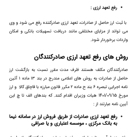
رفع تعهد ارزی :
با ثبت ارز حاصل از صادرات، تعهد ارزی صادرکننده رفع می ‌شود و وی
می‌ تواند از مزایای مختلفی مانند دریافت تسهیلات بانکی و امکان
واردات برخوردار شود.
روش های رفع تعهد ارزی صادرکنندگان
صادرکنندگان مکلف هستند ظرف مدت مقرر نسبت به بازگشت ارز
حاصل از صادرات به روش های اعلامی مندرج در بند ۱۳ ماده ۱ آئین
نامه اجرایی تبصره ۶ بند ح ماده ۲ مکرر قانون مبارزه با قاچاق کالا و ارز
مورخ 1401/09/15 هیات وزیران اقدام کنند. که بندهای الف تا چ این
آیین نامه عبارتند از :
رفع تعهد ارزی صادرات از طریق فروش ارز در سامانه نیما
به بانک مرکزی ، موسسه اعتباری و یا صرافی