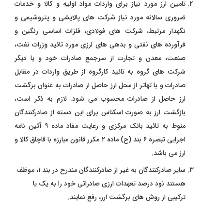
تامین ارز مورد نیاز برای واردات مواد اولیه و کالا و خدمات
ضروری سالانه مورد نیاز شرکت های پالایشی و پتروشیمی و
نگهدار مرتبط، شرکت های فولادی، فلزات اساسی رنگین و
فرآورده های نفتی و بدهی های ارزی مورد تائید وزرات نفت،
صنعت، معدن و تجارت از سرجمع صادرات خود و یا دیگر
شرکت های گروه به تائید کارگروه از طریق واردات در مقابل
صادرات و یا تهاتر از محل ارز حاصل از صادرات به عنوان برگشت
ارز حاصل از صادرات محسوب می شود.
لازم به ذکر است،
بازگشت ارز به صورت اسکناس برای این دسته از صادرکنندگان
منوط به تائید بانک مرکزی و رعایت مفاد ماده ۹ آئین نامه
اجرایی تبصره ۶ بند (ح) ماده ۲ مکرر قانون مبارزه با قاچاق کالا و
ارز می باشد.
سایر صادرکنندگان به غیر از صادرکنندگان مندرح در بند ۱، موظف
هستند نود درصد تعهدات ارزی صادراتی خود را به یک یا
ترکیبی از روش های برگشت ارز، رفع نمایند.