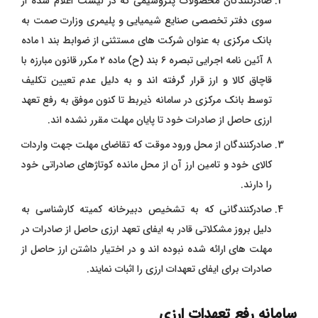
صادرکنندگان محصولات پتروشیمی که در لیست اعلام شده از
سوی دفتر تخصصی صنایع شیمیایی و پلیمری وزارت صمت به
بانک مرکزی به عنوان شرکت های مستثنی از ضوابط بند ۱ ماده
۸ آئین نامه اجرایی تبصره ۶ بند (ح) ماده ۲ مکرر قانون مبارزه با
قاچاق کالا و ارز قرار گرفته اند و به دلیل عدم تعیین تکلیف
توسط بانک مرکزی در سامانه ذیربط تا کنون موفق به رفع تعهد
ارزی حاصل از صادرات خود تا پایان مهلت مقرر نشده اند.
صادرکنندگان از محل ورود موقت که تقاضای مهلت جهت واردات
کالای خود و تامین ارز آن از محل مانده کوتاژهای صادراتی خود
را دارند.
صادرکنندگانی که به تشخیص دبیرخانه کمیته کارشناسی به
دلیل بروز مشکلاتی قادر به ایفای تعهد ارزی حاصل از صادرات در
مهلت های ارائه شده نبوده اند و در اختیار داشتن ارز حاصل از
صادرات برای ایفای تعهدات ارزی را اثبات نمایند.
سامانه رفع تعهدات ارزی