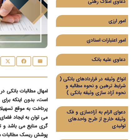
دعاوی املاک رهنی
امور ارزی
امور اعتبارات اسنادی
دعاوی علیه بانک
انواع وثیقه در قراردادهای بانکی (
شرایط ترهین و نحوه مطالبه و
امهال مطالبات بانکی د
نحوه آزاد سازی وثیقه بانکی )
است، بدون اینکه برای 
پرداخت به موقع تسهیلا
دعوای الزام به آزادسازی و فک
می توان به ایجاد فضای
وثیقه خارج از طرح واحدهای
تولیدی
گری منایع می باشد و ت
پوشش ریسک مطالبات مع