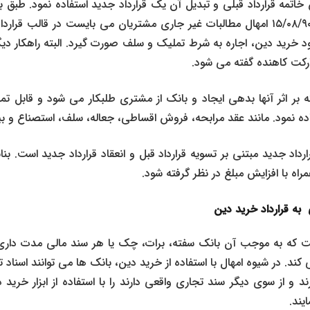
 خاتمه قرارداد قبلی و تبدیل آن یک قرارداد جدید استفاده نمود. طبق 
ودجه ۱۳۹۰ از عقود خرید دین، اجاره به شرط تملیک و سلف صورت گیرد. البته راه
رکت کاهنده گفته می شود.
ر اثر آنها بدهی ایجاد و بانک از مشتری طلبکار می شود و قابل تمد
ده نمود. مانند عقد مرابحه،
فروش اقساطی
، جعاله، سلف، استصناع و بی
ارداد جدید مبتنی بر تسویه قرارداد قبل و انعقاد قرارداد جدید است. بنابر
راه با افزایش مبلغ در نظر گرفته شود.
ی به قرارداد خرید دین
 که به موجب آن بانک سفته، برات، چک یا هر سند مالی مدت داری ر
ند. در شیوه امهال با استفاده از خرید دین، بانک ها می توانند اسناد تج
و از سوی دیگر سند تجاری واقعی دارند را با استفاده از ابزار خرید 
یند.