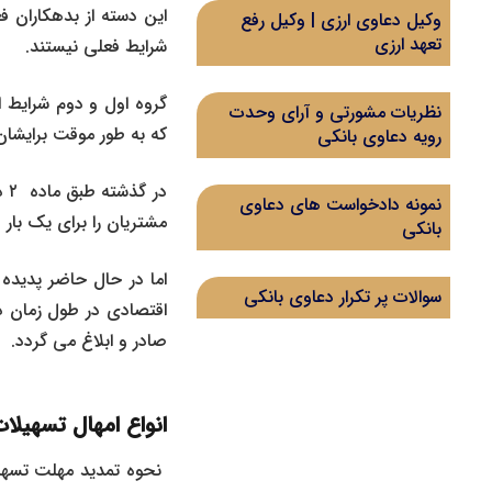
این دسته از بدهکاران 
وکیل دعاوی ارزی | وکیل رفع
تعهد ارزی
شرایط فعلی نیستند.
گروه اول و دوم شرایط ام
نظریات مشورتی و آرای وحدت
که به طور موقت برایشان 
رویه دعاوی بانکی
در
نمونه دادخواست های دعاوی
مشتریان را برای یک بار و به مدت ۵ سال با درخواست
بانکی
اما در حال حاضر پدیده
سوالات پر تکرار دعاوی بانکی
اقتصادی در طول زمان د
صادر و ابلاغ می گردد.
انواع امهال تسهیلا
نحوه تمدید مهلت تسهیلا