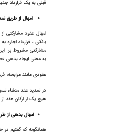
قبلی به یک قرارداد جد
امهال از طریق تمد
امهال عقود مشارکتی ا
بانکی
،
قرارداد اجاره ب
مشارکتی مشروط بر این ا
به معنی ایجاد بدهی قطع
عقودی مانند
مرابحه
، فر
در تمدید عقد منشاء تسه
هیچ یک از ارکان عقد از
امهال بدهی از طری
همانگونه که گفتیم در خ