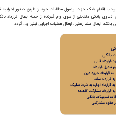
موجب اقدام بانک جهت وصول مطالبات خود از طریق صدور اجراییه 
ح
دعاوی بانکی
متقابلی از سوی وام گیرنده از جمله
ابطال قرارداد بان
تی بانک
، ابطال سند رهنی،
ابطال عملیات اجرایی ثبتی
و… گردد.
نکی
ت بانکی
د قرارداد قبلی
 تبدیل قرارداد
 به قرارداد خرید دین
 به قرارداد سلف
 به قرارداد اجاره به شرط تملیک
 به قرارداد مشارکت کاهنده
ات تسهیلات بانکی
 عقود مشارکتی