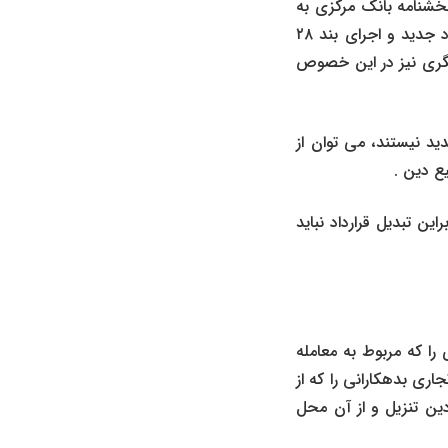
بخشنامه بانک مرکزی به
شماره ۱۹۱۳۲۵/۹۰مورخ ۱۵/۰۸/۹۰ امهال مطالبات غیر جاری مشتریان می بایست در قالب قرارداد جدید و اجرای بند ۲۸
کار دیگری نیز در این خصوص
ید نیستند، می توان از
ع دین .
این تبدیل قرارداد نباید
ا که مربوط به معامله
اری بدهکارانی را که از
دین تنزیل و از آن محل