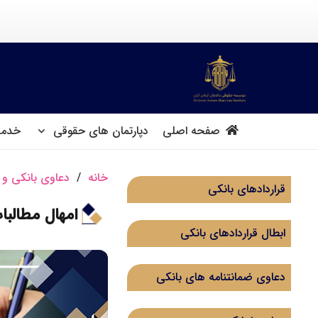
صفحه اصلی
دپارتمان های حقوقی
خدما
خانه
/
دعاوی بانکی و 
قراردادهای بانکی
امهال مطالبا
ابطال قراردادهای بانکی
دعاوی ضمانتنامه های بانکی