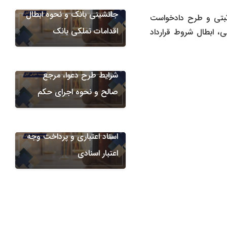
جانشینی بانک و نحوه ابطال
ثبتی و طرح دادخواست
دعاوی ضمانتنامه های بانکی
اقدامات تملکی بانک
کی
، ابطال شروط قرارداد
مطالبه خسارت ناشی از ضبط
ضمانت ‌نامه بانکی؛ تحلیل
شرایط طرح دعوا، مرجع
صالح و نحوه اجرای حکم
امور اعتبارات اسنادی
دعوای الزام بانک به پذیرش
اسناد اعتباری و پرداخت وجه
اعتبار اسنادی