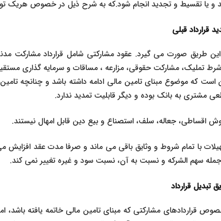
ید و یا تقسیط و تجدید انجام شود.که به شرح ذیل در خصوص هریک تو
ید قرارداد قبلی
ز این طریق صورت می گیرد. عقود مشارکتی شامل
قرارداد مشارکت مدن
ه شرط تملیک
، مشارکت حقوقی، مزارعه ، مساقات و سرمایه گذاری مستقیم
ست که موضوع مبنای تامین مالی ادامه داشته باشد و چنانچه تامین م
ی مشتری به بانک بوده و دیگر قابلیت تمدید ندارد.
وش اقساطی،
جعاله
، سلف، استصناع و بیع دین قابل امهال نیستند.
یلات با تمام شروط و وثایق باقی می ماند و صرفا مدت عقد افزایش می یا
 جمله سهم الشرکه و نسبت به آن، نسبت سود و غیره تغییر نمی کند.
ق تبدیل قرارداد
صوص قراردادهای مشارکتی که مبنای تامین مالی خاتمه یافته باشد، امک