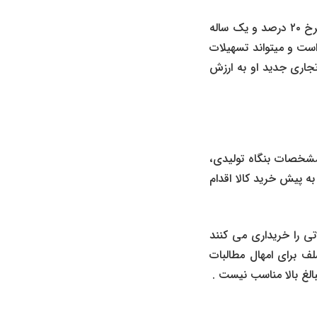
برای مثال اگر مشتری تسهیلات در قالب عقد مضاربه گرفته باشد، به مبلغ ۲۰۰ میلیون تومان با نرخ ۲۰ درصد و یک ساله
یون تومان به بانک بدهکار است و میتواند تسهیلات
تجاری جدید او به ارزش
شخصات بنگاه تولیدی،
ه پیش خرید کالا اقدام
تی را خریداری می کنند
ف برای امهال مطالبات
الغ بالا مناسب نیست .