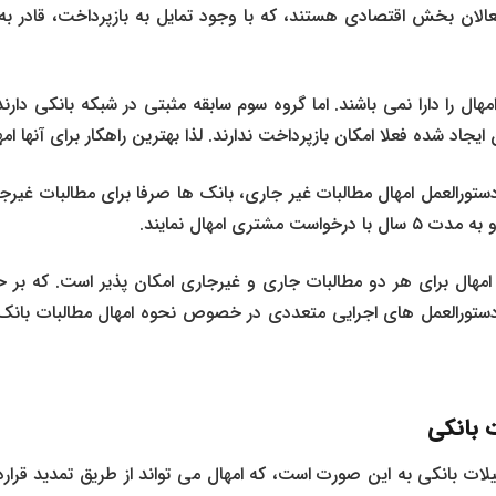
فعالان بخش اقتصادی هستند، که با وجود تمایل به بازپرداخت، قادر ب
هال را دارا نمی باشند. اما گروه سوم سابقه مثبتی در شبکه بانکی دارند
ایجاد شده فعلا امکان بازپرداخت ندارند. لذا بهترین راهکار برای آنها 
 گذشته طبق ماده ۲ دستورالعمل امهال مطالبات غیر جاری، بانک ها صرفا برای مطالبا
 مشتری امهال نمایند.
 امهال برای هر دو مطالبات جاری و غیرجاری امکان پذیر است. که بر
ستورالعمل های اجرایی متعددی در خصوص نحوه امهال مطالبات بانک
ت بانکی
ت بانکی به این صورت است، که امهال می تواند از طریق تمدید قرارداد 