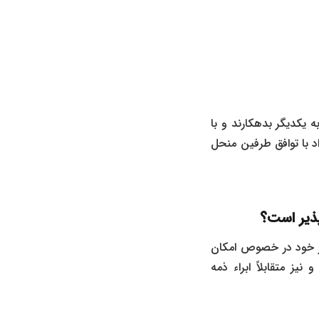
به یکدیگر بدهکارند و با
اد با توافق طرفین منحل
 پذیر است؟
ر خود در خصوص امکان
ز متقابلاً ابراء ذمه