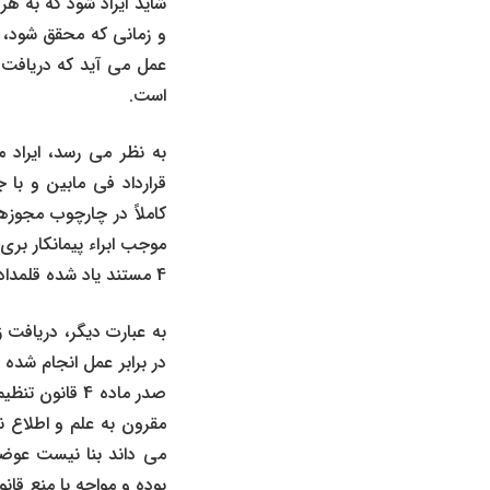
شاید ایراد شود که به هر 
و زمانی که محقق شود، ب
است.
به نظر می ‌رسد، ایراد 
قرارداد فی‌ ما‌بین و ب
کاملاً در چارچوب مجوزه
موجب ابراء پیمانکار بر
4 مستند یاد شده قلمداد شود، انجام داده باشد.
به عبارت دیگر، دریافت ز
در برابر عمل انجام شده
صدر ماده 4 ق
مقرون به علم و اطلاع نس
می ‌داند بنا نیست عوضی
بوده و مواجه با منع قا