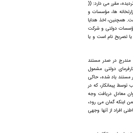
ی جمهوری اسلامی ایران مصوب سال ۱۳۹۶ نیز تنفیذ گردیده، مقرر می ‌دارد: ((
تخانه‌ ها، مؤسسات و
ست. همچنین، اخذ هدایا
 مؤسسات دولتی و شرکت
ا تصریح نام است و یا
 مندرج در صدر مستند
کارفرمای دولتی مشمول
ر مستند یاد شده، حاکی
 توسط پیمانکار، که در
توان معادل دریافت وجه
ن اینکه گمان می ‌رود،
 باطنی افراد از آنها وجهی