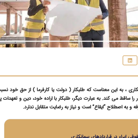
انکاری ، به این معناست که طلبکار ( دولت یا کارفرما ) از حق خود نس
 را ساقط می کند. به عبارت دیگر، طلبکار با اراده خود، دین و تعهدات پیما
 و به اصطلاح “ایقاع” است و نیاز به رضایت متقابل ندارد.
ی ابراء در قراردادهای پیمانکاری