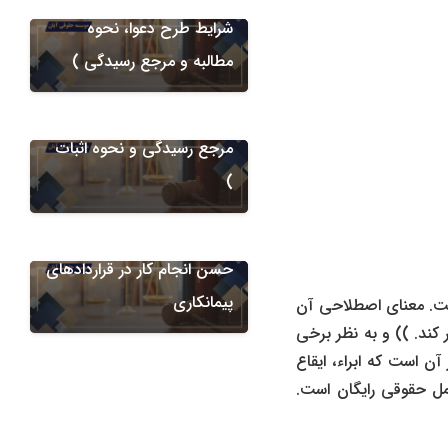
دعاوی پیمانکاری
شرایط طرح دعوا، نحوه
مطالبه مابه‌التفاوت ناشی از
مطالبه و مرجع رسیدگی )
تغییر مقادیر کار در قراردادهای
پیمانکاری ( شرایط طرح دعوا،
مرجع رسیدگی و نحوه اثبات
)
دعاوی پیمانکاری
الزام به استرداد ضمانت نامه
حسن انجام کار در قراردادهای
پیمانکاری
ست. معنای اصطلاحی آن
ف نظر کند. )) و به نظر برخی
ن است که ابراء، ایقاع
مل حقوقی رایگان است.