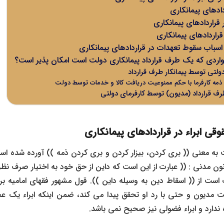
دادهای پیمانکاری
ر قراردادهای پیمانکاری
 قراردادهای پیمانکاری
ر اسباب سقوط تعهدات در قراردادهای پیمانکاری
ر مواردی که یک طرف قرارداد پیمانکاری دولت است امکان پذیر است؟
 دولتی توسط پیمانکار طرف قرارداد
 ذمه کارفرما با حکم ممنوعیت دریافت کالا و خدمات توسط دولت
 طرف قرارداد (مدیون) توسط کارفرمای دولتی
قی ابراء در قراردادهای پیمانکاری
به معنی (( بری کردن، بیزار کردن و بری کردن ذمه )) آورده شده ا
با لحاظ ماده 289 قانون مدنی : (( عبارت از این است که داین از حق خود به اختیار صر
ت از (( اسقاط دین به وسیله داین )). قول مشهور فقهای امامیه بر آ
 مدیون و حتی با رد او تحقق پیدا می کند، ضمن اینکه ابراء یک ع
دارد و ابراء فضولی نیز صحیح نمی باشد.