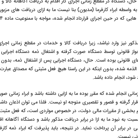
حال، دستگاه در مقطع زمانی اجرای کار اقدام به دریافت آگاهانه کالا و 
ه واسطه ابراء کارفرما (مدیون) بنا نیست ما به ازای دریافت ‌های مزبو
ع
مذکور نیز وارد نباشد، زیرا دریافت کالا و خدمات در مقطع زمانی اجر
ا جواز قانونی توسط دستگاه صورت گرفته و اشتغال ذمه دستگاه اجرایی
ای قانونی بوده است. حال، دستگاه اجرایی پس از اشتغال ذمه، بدون ه
ی الذمه شده، بدون اینکه در این راستا هیچ فعل مثبتی که مصداق عبار
مانی انجام شده که مقرر بوده ما به ازایی داشته باشد و ابراء زمانی صو
 قرار گرفته و قصور و تقصیری متوجه او نیست. فلذا می ‌توان اذعان 
انون تنظیم بخشی از مقررات مالی دولت، در خصوص مواردی است، که فعل مث
بت به نبود ما به ازا در برابر دریافت مذکور باشد و دستگاه آگاهانه اقد
 در برابر آن پرداخت نماید. در نتیجه، باید پذیرفت که ابراء ذمه کارف
نونی نیست.