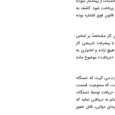
خدمات از پیمانکار نموده
ر پرداخت شود. کاشف به
مل می ‌آید که دریافت ‌هایی که در حین اجرای قرارداد انجام شده، مواجه با ممنوعیت ماده 4 قانون فوق‌ الاشاره بوده
ای کار مشخصاً بر اساس
 با پیشرفت تدریجی کار
یچ اراده و اختیاری به
ت «دریافت» موضوع ماده
رت می ‌گیرد، که دستگاه
داشت، که ممنوعیت قسمت
بت دریافت توسط دستگاه،
ام به دریافتی نماید که
رمای دولتی، قابل تصور