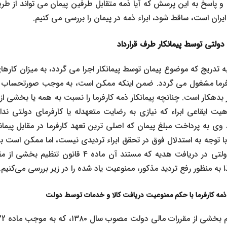
پاسخ به این پرسش که آیا ذمه متقابل طرفین پیمان می ‌تواند از طریق 
ان است، ساقط شود، ابراء ذمه در پیمان را بررسی می‌ کنیم.
ی دولتی توسط پیمانکار طرف قرارداد
 تدریج که موضوع پیمان توسط پیمانکار اجرا می ‌گردد، به میزان کارها
فرما مشغول می ‌گردد. ضمن اینکه ممکن است، به موجب صورتحساب
ر بدهکار است. چنانچه پیمانکار ذمه کارفرما را نسبت به همه یا بخشی از د
هیت ایقاعی ابراء که نیازی به رضایت متعهدله یا کارفرمای دولتی ندا
وی به پرداخت مبلغ پیمان که اصلی‌ ترین تعهد کارفرما در مقابل پیمان
ا توجه به استدلال فوق در تحقق ابراء تردیدی نیست، اما ممکن است بر
به ممنوعیت کارفرمای دولتی در دریافت هدیه که مستند آن 
لذا به منظور رفع تردید مذکور، ممنوعیت یاد شده را در زیر بررسی می‌کنیم.
 ذمه کارفرما با حکم ممنوعیت دریافت کالا و خدمات توسط دولت