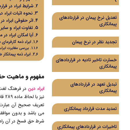
شرایط ابراء در قرار
نحوه اثبات ابراء د
تعدیل نرخ پیمان در قراردادهای
اثر حقوقی ابراء در
پیمانکاری
تفاوت ابراء و سای
آیا امکان ابراء د
تجدید نظر در نرخ پیمان
ابراء ذمه کارفرمای
بررسی مغایرت ابراء
ابراء ذمه پیمانکار
خسارت تاخیر تادیه در قراردادهای
پیمانکاری
مفهوم و ماهیت حقو
تبدیل تعهد در قراردادهای
ابراء دین
در فرهنگ لغت 
پیمانکاری
نیز 
تعریف صحیح آن عبارت اس
تمدید مدت قرارداد پیمانکاری
می باشد و بدون موافقت
شرط حق فسخ در آن راه ن
تاخیرات در قراردادهای پیمانکاری