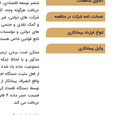
دعاوی مناقصات
دریافت هرگونه وجه، ک
ضمانت نامه شرکت در مناقصه
شرکت‌ های دولتی، غیر ا
و کمک نقدی و جنسی در 
‌های دولتی و مؤسسات و
انواع قرارداد پیمانکاری
تابع قوانین خاص هستند
وکیل پیمانکاری
ممکن است برخی تردید 
مذکور و با لحاظ اینکه
ممنوعیت ماده یاد شده خ
از فعل مثبت دستگاه اجر
واقع انصراف پیمانکار ا
توسط دستگاه قلمداد کرد
قسمت 
دریافت می ‌کند.