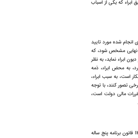
ابراء که یکی از اسباب
ی انجام شده مورد تایید
 نهایی مشخص شود، که
یون ابراء نماید، به نظر
رد، به محض ابراء، ذمه
کار است، به سبب ابراء،
خی تصور کنند، با توجه
ماده 4 قانون تنظیم بخشی از مقررات مالی دولت است،
صدر ماده 4 قانون تنظیم بخشی از مقررات مالی دولت مصوب سال ۱۳۸۰، که به موجب ماده 122 قانون برنامه پنج‌ ساله