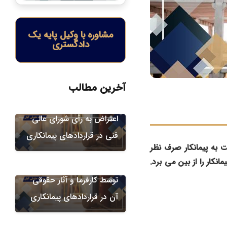
مشاوره با وکیل پایه یک
دادگستری
آخرین مطالب
دعاوی پیمانکاری
اعتراض به رأی شورای عالی
فنی در قراردادهای پیمانکاری
دعاوی پیمانکاری
بت به پیمانکار صرف نظر
نکار را از بین می ‌برد.
عدم تحویل به ‌موقع کارگاه
توسط کارفرما و آثار حقوقی
دعاوی پیمانکاری
آن در قراردادهای پیمانکاری
مطالبه هزینه‌های بالاسری
ناشی از تمدید مدت پیمان (