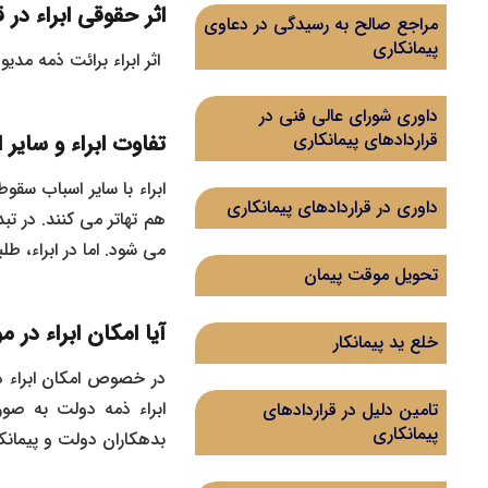
اثر حقوقی ابراء در 
مراجع صالح به رسیدگی در دعاوی
پیمانکاری
اثر ابراء برائت ذمه مدی
داوری شورای عالی فنی در
قراردادهای پیمانکاری
تفاوت ابراء و سایر
ابراء با سایر اسباب سقوط
داوری در قراردادهای پیمانکاری
هم تهاتر می‌ کنند. در ت
می ‌شود. اما در ابراء، 
تحویل موقت پیمان
آیا امکان ابراء در
خلع ید پیمانکار
در خصوص امکان ابراء ذ
ابراء ذمه دولت به صور
تامین دلیل در قراردادهای
پیمانکاری
بدهکاران دولت و پیمانکا