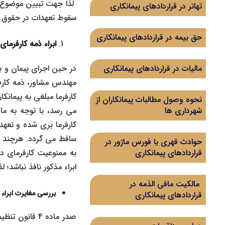
لذا جهت تبیین موضوع و 
تهاتر در قراردادهای پیمانکاری
سقوط تعهدات در حقوق ایر
حق بیمه در قراردادهای پیمانکاری
ابراء ذمه کارفرما
در حین اجرای پیمان و به
مالیات در قراردادهای پیمانکاری
مهندس مشاور، ذمه کار
کارفرما مبلغی به پیمانکا
نحوه وصول مطالبات پیمانکاران از
می ‌رسد، با توجه به ما
شهرداری ها
کارفرما بری شده و تعهد 
ساقط می ‌گردد. هرچند ب
حوادث قهری یا فورس ماژور در
قراردادهای پیمانکاری
ابراء مذکور نافذ نباشد؛ 
مالکیت مافی الذمه در
بررسی مغایرت ابراء
قراردادهای پیمانکاری