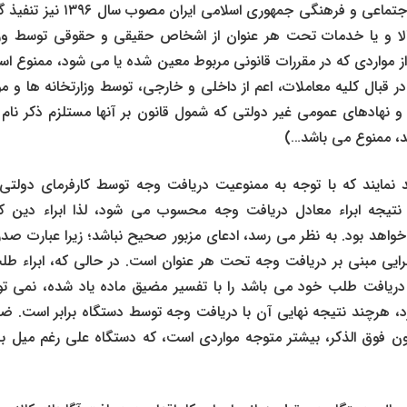
ششم توسعه اقتصادی، اجتماعی و فرهنگ
الا و یا خدمات تحت هر عنوان از اشخاص حقیقی و حقوقی توسط وزار
ز مواردی که در مقررات قانونی مربوط معین شده یا می‌ شود، ممنوع ا
قبال کلیه معاملات، اعم از داخلی و خارجی، توسط وزارتخانه‌ ها و
 نهادهای عمومی غیر دولتی که شمول قانون بر آنها مستلزم ذکر نام ی
، ممنوع می ‌باشد…)
نمایند که با توجه به ممنوعیت دریافت وجه توسط کارفرمای دولتی
 نتیجه ابراء معادل دریافت وجه محسوب می‌ شود، لذا ابراء دین 
واهد بود. به نظر می ‌رسد، ادعای مزبور صحیح نباشد؛ زیرا عبارت صد
ایی مبنی بر دریافت وجه تحت هر عنوان است. در حالی که، ابراء طلب
ز دریافت طلب خود می ‌باشد را با تفسیر مضیق ماده یاد شده، نمی ‌
، هرچند نتیجه نهایی آن با دریافت وجه توسط دستگاه برابر است. ضم
صدر ماده 4 قانون فوق ‌الذکر، بیشتر متوجه مواردی است، که دستگاه علی ‌رغم میل