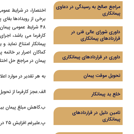
مراجع صالح به رسیدگی در دعاوی
اختصارا، در شرایط عمو
پیمانکاری
برخی از رویدادها بقای پ
۴۸ شرایط عمومی پیما
داوری شورای عالی فنی در
کارفرما می باشد، اجرای
قراردادهای پیمانکاری
پیمانکار امتناع نماید 
کماکان اصرار بر خاتمه پ
داوری در قراردادهای پیمانکاری
پیمان در مراجع حل اختلا
تحویل موقت پیمان
به هر تقدیر در موارد اعل
الف.عجز کارفرما از تحویل 
خلع ید پیمانکار
ب.کاهش مبلغ پیمان بیش از ۲۵ درصد مب
تامین دلیل در قراردادهای
پیمانکاری
پ.علیرغم افزایش ۲۵ درصد مبلغ اولیه پیمان، کارها قابل بهره برداری نباشد.