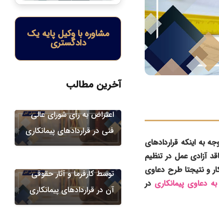
مشاوره با وکیل پایه یک
دادگستری
آخرین مطالب
دعاوی پیمانکاری
اعتراض به رأی شورای عالی
فنی در قراردادهای پیمانکاری
دعاوی پیمانکاری
ه به اینکه قراردادهای
اقد آزادی عمل در تنظیم
عدم تحویل به ‌موقع کارگاه
ار و نتیجتا طرح دعاوی
توسط کارفرما و آثار حقوقی
ه دعاوی پیمانکاری
در
دعاوی پیمانکاری
آن در قراردادهای پیمانکاری
مطالبه هزینه‌های بالاسری
ناشی از تمدید مدت پیمان (