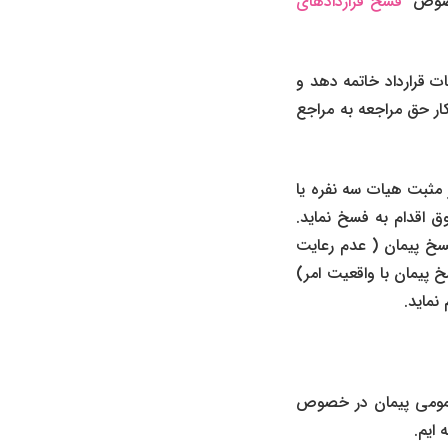
 خصوص
فسخ قراردادهای
 پیمان به حیات قرارداد خاتمه دهد و
کار حق مراجعه به مراجع
یمان و بدون اخذ نظر مثبت هیات سه نفره یا
وق اقدام به فسخ نماید.
فسخ پیمان ( عدم رعایت
ت فسخ پیمان با واقعیت امر)
نماید.
ط عمومی پیمان در خصوص
ایم.