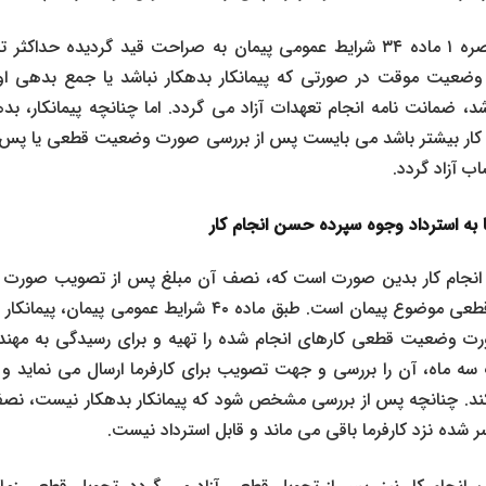
لازم به ذکر است، در تبصره ۱ ماده ۳۴ شرایط عمومی پیمان به صراحت قید گردید
عیت موقت در صورتی که پیمانکار بدهکار نباشد یا جمع بدهی ا
د، ضمانت نامه انجام تعهدات آزاد می گردد. اما چنانچه پیمانکار، بده
ار بیشتر باشد می بایست پس از بررسی صورت وضعیت قطعی یا پس
ب آزاد گردد.
ما به استرداد وجوه سپرده حسن انجام کار
انجام کار بدین صورت است که، نصف آن مبلغ پس از تصویب صور
دیگر آن پس از تحویل قطعی موضوع پیمان است. طبق ماده ۴۰ شرایط 
ت وضعیت قطعی کارهای انجام شده را تهیه و برای رسیدگی به مهند
م کند. چنانچه پس از بررسی مشخص شود که پیمانکار بدهکار نیست، نص
ر شده نزد کارفرما باقی می ماند و قابل استرداد نیست.