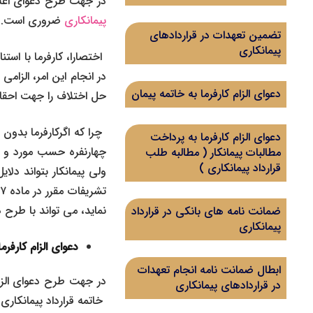
در جهت طرح دعوای اعل
پیمانکاری
ضروری است. که
تضمین تعهدات در قراردادهای
پیمانکاری
در انجام این امر، الزام
دعوای الزام کارفرما به خاتمه پیمان
حل اختلاف را جهت احقا
دعوای الزام کارفرما به پرداخت
چهارنفره حسب مورد و تائ
مطالبات پیمانکار ( مطالبه طلب
قرارداد پیمانکاری )
ولی پیمانکار بتواند دل
نماید، می تواند با طرح 
ضمانت نامه های بانکی در قرارداد
پیمانکاری
دعوای الزام کارفرم
ابطال ضمانت نامه انجام تعهدات
در جهت طرح دعوای الزام
در قراردادهای پیمانکاری
خاتمه قرارداد پیمانکار