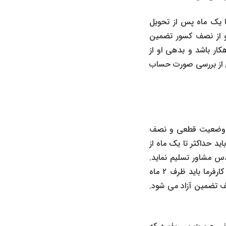
ه حداکثر تا یک ماه پس از تحویل
و از نصف کسور تضمین
کار باشد و بدهی او از
 از بررسی صورت حساب
ت وضعیت قطعی و نصف
عمومی پیمان، پیمانکار باید حداکثر تا یک ماه از
س مشاور تسلیم نماید.
مهندس مشاور نیز ظرف سه ماه، آن را بررسی و جهت تصویب برای کارفرما ارسال می نماید و کارفرما باید ظرف ۲ ماه
ف تضمین آزاد می شود.