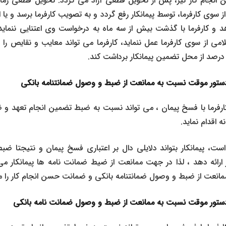
نجام کار نیز، پس از تحویل قطعی آزاد می گردد. تحویل قطعی زما
 سوی کارفرما، توسط پیمانکار رفع گردد و به تصویب کارفرما برسد و یا ا
د و کارفرما با گذشت بیش از سه ماه به درخواست وی اعتنایی ننماید.
می از سوی کارفرما عمل ننماید، کارفرما می تواند معایب و نقایص ر
تور موقت نسبت به ممانعت از ضبط و وصول ضمانتنامه بانکی
کارفرما با فسخ پیمان ، می تواند نسبت به ضبط تضمین انجام تعهد و
 اقدام نماید.
، پیمانکار بتواند دلایلی دال بر اعتباری فسخ پیمان و نتیجتا ضب
رائه دهد ، لذا در جهت ممانعت از ضیط ضمانت نامه ها پیمانکار م
انعت از ضبط و وصول ضمانتنامه بانکی و ضمانت حسن انجام کار را م
تور موقت نسبت به ممانعت از ضبط و وصول ضمانت نامه بانکی