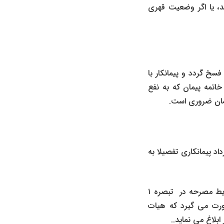
د، یا اگر وضعیت قهری
ستناد به ماده ۴۶ شرایط عمومی پیمان فسخ گردد و پیمانکار با
مشمول مقررات خاتمه پیمان که به نفع
پیمان ضروری است.
د پیمانکاری تفصیلا به
اختصارا اینکه تضمین انجام تعهدات پس از تصویب صورت مجلس تحویل موقت براساس شرایط مصرحه در تبصره ۱
صورت می گیرد که هیات
بلاغ می نماید..