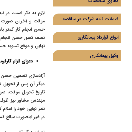
دعاوی مناقصات
ضمانت نامه شرکت در مناقصه
موقت و آخرین صورت وض
حسن انجام کار کمتر باش
انواع قرارداد پیمانکاری
نصف کسور حسن انجام ک
نهایی و موقع تسویه حسا
وکیل پیمانکاری
دعوای الزام کارفر
آزادسازی تضمین حسن 
تاریخ تحویل موقت، صور
نظر نهایی خود را اعلا
در غیر اینصورت مبالغ کس