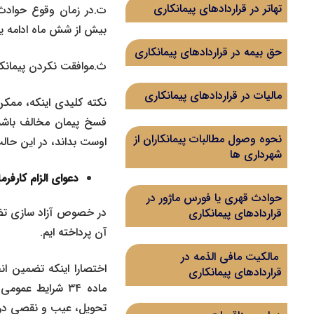
تهاتر در قراردادهای پیمانکاری
ت.در زمان وقوع حوادث 
بیش از شش ماه ادامه یا
حق بیمه در قراردادهای پیمانکاری
ث.موافقت نکردن پیمانکار
مالیات در قراردادهای پیمانکاری
نحوه وصول مطالبات پیمانکاران از
اوست بداند، در این حال
شهرداری ها
دعوای الزام کارفر
حوادث قهری یا فورس ماژور در
در خصوص آزاد سازی تضام
قراردادهای پیمانکاری
آن پرداخته ایم.
مالکیت مافی الذمه در
قراردادهای پیمانکاری
ماده ۳۴ شرایط
تحویل، عیب و نقصی در کا