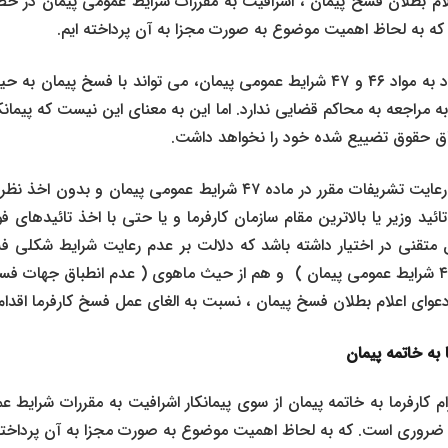
ام بطلان فسخ پیمان ، اشرافیت به مقررات شرایط عمومی پیمان در
 به لحاظ اهمیت موضوع به صورت مجزا به آن پرداخته ایم.
اختصارا، کارفرما با استناد به مواد ۴۶ و ۴۷ شرایط عمومی پیمان، می تواند با فسخ
ی به مراجعه به محاکم قضایی ندارد. اما این به معنای این نیست که پیمان
ق حقوق تضییع شده خود را نخواهد داشت.
چرا که اگرکارفرما بدون رعایت تشریفات مقرر در ماده ۴۷ شرایط عمومی پ
ید وزیر یا بالاترین مقام سازمان کارفرما و یا حتی با اخذ تائیدهای ف
ایل متقنی در اختیار داشته باشد که دلالت بر عدم رعایت شرایط شکلی 
تشریفات مقرر در ماده ۴۷ شرایط عمومی پیمان ) و هم از حیث ماهوی ( عدم انطباق جها
دعوای اعلام بطلان فسخ پیمان ، نسبت به الغای عمل فسخ کارفرما اقدام 
ا به خاتمه پیمان
 کارفرما به خاتمه پیمان از سوی پیمانکار اشرافیت به مقررات شرای
ی ضروری است. که به لحاظ اهمیت موضوع به صورت مجزا به آن پرداخته 