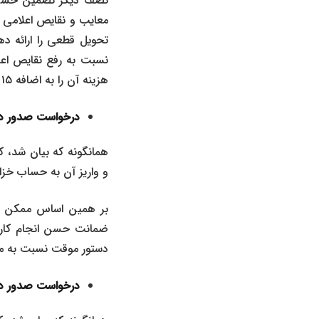
نصف دیگر تضمین حسن ا
معایب و نقایص اعلامی از
تحویل قطعی را ارائه ده
نسبت به رفع نقایص اعلا
هزینه آن را به اضافه ۱۵ درصد از محل تضمین پیمانکار برداشت کند.
درخواست صدور دس
همانگونه که بیان شد، 
و واریز آن به حساب خزانه
بر همین اساس ممکن است
ضمانت حسن انجام کار ا
دستور موقت نسبت به مم
درخواست صدور دس