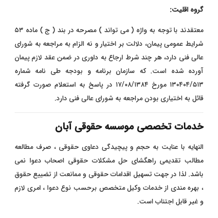
گروه اقلیت:
معتقدند با توجه به واژه ( می تواند ) مصرحه در بند ( ج ) ماده ۵۳
شرایط عمومی پیمان، دلالت بر اختیار و نه الزام به مراجعه به شورای
عالی فنی دارد، هر چند شرط ارجاع به داوری در ضمن عقد لازم پیمان
آورده شده است. که سازمان برنامه و بودجه طی نامه شماره
۱۳۰۴۰۴/۵۱۳ مورخ ۱۷/۰۸/۱۳۸۴ در پاسخ به استعلام صورت گرفته
قائل به اختیاری بودن مراجعه به شورای عالی فنی دارد.
خدمات تخصصی موسسه حقوقی آبان
النهایه با عنایت به حجم و پیچیدگی دعاوی حقوقی ، صرف مطالعه
مطالب تقدیمی راهگشای حل مشکلات حقوقی اصحاب دعوا نمی
باشد. لذا در جهت تسهیل اقدامات حقوقی و ممانعت از تضییع حقوق
، بهره مندی از خدمات وکیل متخصص برحسب نوع دعوا ، امری لازم
و غیر قابل اجتناب است.