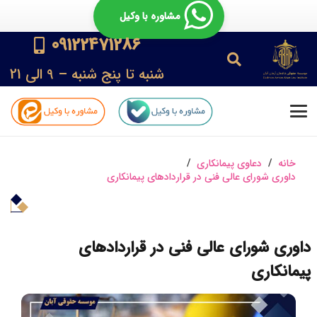
مشاوره با وکیل
09122471286
شنبه تا پنج شنبه – 9 الی 21
خانه
/
دعاوی پیمانکاری
/
داوری شورای عالی فنی در قراردادهای پیمانکاری
داوری شورای عالی فنی در قراردادهای
پیمانکاری