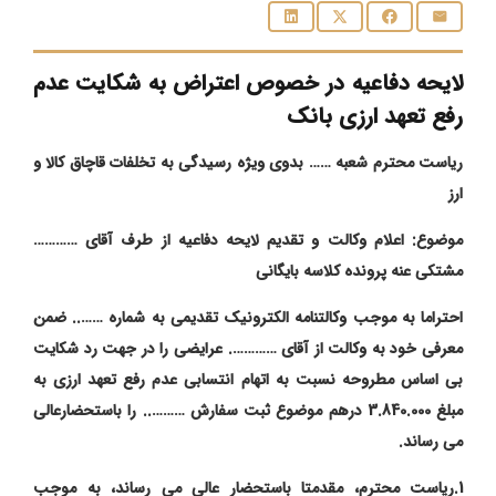
لایحه دفاعیه در خصوص اعتراض به شکایت عدم
رفع تعهد ارزی بانک
ریاست محترم شعبه …… بدوی ویژه رسیدگی به تخلفات قاچاق کالا و
ارز
موضوع: اعلام وکالت و تقدیم لایحه دفاعیه از طرف آقای …………
مشتکی عنه پرونده کلاسه بایگانی
احتراما به موجب وکالتنامه الکترونیک تقدیمی به شماره …….. ضمن
معرفی خود به وکالت از آقای …………. عرایضی را در جهت رد شکایت
بی اساس مطروحه نسبت به اتهام انتسابی عدم رفع تعهد ارزی به
مبلغ 3.840.000 درهم موضوع ثبت سفارش ……….. را باستحضارعالی
می رساند.
1.ریاست محترم، مقدمتا باستحضار عالی می رساند، به موجب