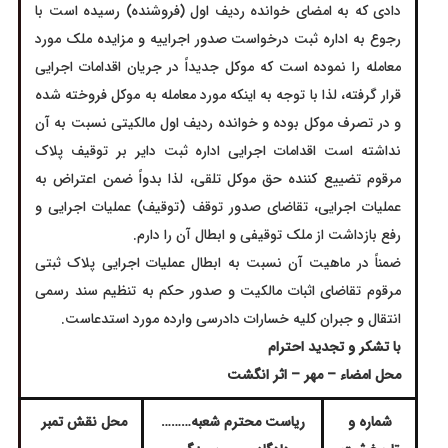
دادی که به امضای خوانده ردیف اول (فروشنده) رسیده است با
رجوع به اداره ثبت درخواست صدور اجراییه و مزایده ملک مورد
معامله را نموده است که موکل جدیداً در جریان اقدامات اجرایی
قرار گرفته، لذا با توجه به اینکه مورد معامله به موکل فروخته شده
و در تصرف موکل بوده و خوانده ردیف اول مالکیتی نسبت به آن
نداشته است اقدامات اجرایی اداره ثبت دایر بر توقیف پلاک
مرقوم تضییع کننده حق موکل تلقى، لذا بدواً ضمن اعتراض به
عملیات اجرایی، تقاضای صدور توقف (توقيف) عملیات اجرایی و
رفع بازداشت از ملک توقیفی و ابطال آن را دارم.
ضمناً در ماهیت آن نسبت به ابطال عملیات اجرایی پلاک ثبتی
مرقوم تقاضای اثبات مالکیت و صدور حکم به تنظیم سند رسمی
انتقال و جبران کلیه خسارات دادرسی وارده مورد استدعاست.
با تشکر و تجدید احترام
محل امضاء – مهر – اثر انگشت
شماره و
ریاست محترم شعبه………
محل نقش تمبر