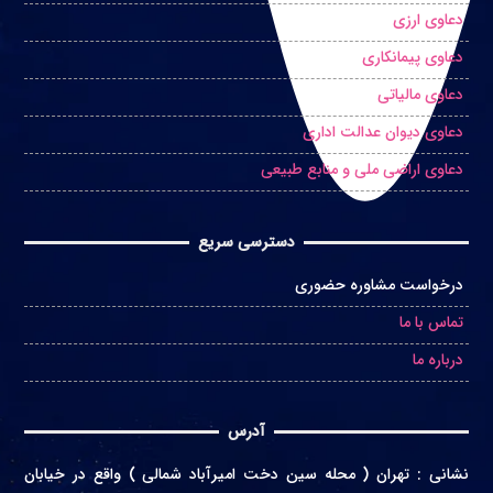
دعاوی ارزی
دعاوی پیمانکاری
دعاوی مالیاتی
دعاوی دیوان عدالت اداری
دعاوی اراضی ملی و منابع طبیعی
دسترسی سریع
درخواست مشاوره حضوری
تماس با ما
درباره ما
آدرس
نشانی
:
تهران ( محله سین دخت امیرآباد شمالی ) واقع در
خیابان