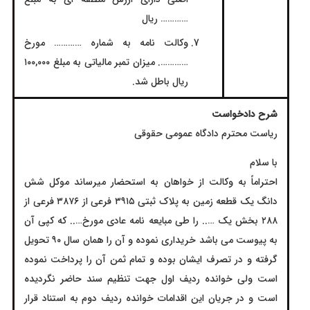
………… ریال
وکالت نامه به شماره ………… مورخ
…………. میزان تمبر مالیاتی به مبلغ ۱۰۰,۰۰۰
ریال باطل شد.
شرح دادخواست
ریاست محترم دادگاه عمومی حقوقی
با سلام
احتراماً به وکالت از خواهان به استحضار میرساند موکل شش
دانگ یک قطعه زمین به پلاک ثبتی ۳۹۱۵ فرعی از ۳۸۷۶ فرعی از
۲۸۸ بخش یک ….. را طی مبایعه نامه عادی مورخ….. که کپی آن
به پیوست می باشد خریداری نموده و آن را همان سال ۹۰ تحویل
گرفته و در تصرف ایشان بوده و تمام ثمن آن را پرداخت نموده
است ولی خوانده ردیف اول جهت تنظیم سند حاضر نگردیده
است و در جریان این اقدامات خوانده ردیف دوم به استناد قرار