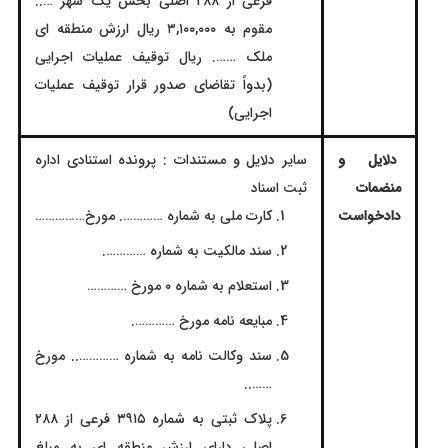
فرعی از ۲۸۸ اصلی بخش یک شهر …..
مقوم به ۳,۱۰۰,۰۰۰ ریال ارزش منطقه ای
ملک ……. ریال توقیف عملیات اجرایی
(بدواً تقاضای صدور قرار توقیف عملیات
اجرایی)
دلایل و
سایر دلایل و مستندات : پرونده استنادی اداره
منضمات
ثبت اسناد
دادخواست
کارت ملی به شماره …………. مورخ……………
سند مالکیت به شماره ………….
استعلام به شماره ۰ مورخ …………
مبایعه نامه مورخ ………….
سند وکالت نامه به شماره ………….. مورخ
……..
پلاک ثبتی به شماره ۳۹۱۵ فرعی از ۲۸۸
اصلی دارای ارزش منطقه ای به مبلغ