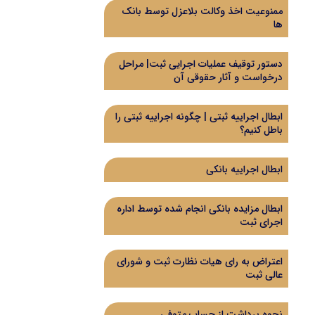
ممنوعیت اخذ وکالت بلاعزل توسط بانک
ها
دستور توقیف عملیات اجرایی ثبت| مراحل
درخواست و آثار حقوقی آن
ابطال اجراییه ثبتی | چگونه اجراییه ثبتی را
باطل کنیم؟
ابطال اجراییه بانکی
ابطال مزایده بانکی انجام شده توسط اداره
اجرای ثبت
اعتراض به رای هیات نظارت ثبت و شورای
عالی ثبت
نحوه برداشت از حساب متوفی