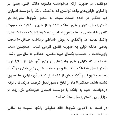
موظفند، در صورت ارائه درخواست مکتوب مالک قبلی، مبنی بر
واگذاری دارایی‌های واحد تولیدی که به تملک بانک یا موسسه اعتباری
غیر بانکی در آمده است، منوط به تحقق شرایط مقررات در
دستورالعمل، دارایی های تملک شده را از طریق مذاکره به صورت
نقدی یا اقساطی در قالب قرارداد اجاره به شرط تملیک به مالک قبلی
واگذار نمایند. در واگذاری به روش اقساطی پرداخت حداقل ۱۰ درصد
بدهی مالک قبلی به صورت نقدی الزامی است. همچنین مدت
بازپرداخت با احتساب یکسال دوره تنفس، حداکثر ۵ سال می باشد.
اشخاصی که دارایی های واحدهای تولیدی آنها قبل از ابلاغ این
دستورالعمل به تملک بانک ‌ها و موسسات اعتباری غیر بانکی در آمده
است، مشروط بر آنکه بیش از ۱۸ ماه از تملک آن دارایی ها سپری
نشده باشد، حداکثر ۶ ماه از ابلاغ دستورالعمل فرصت دارند، تا با ارائه
درخواست خود به بانک یا موسسه اعتباری غیربانکی ذی ربط از
مزایای این دستورالعمل استفاده کنند.
در ادامه به آخرین شرایط اقاله تملیکی بانکها نسبت به اماکن
مسکونی خواهیم پرداخت.