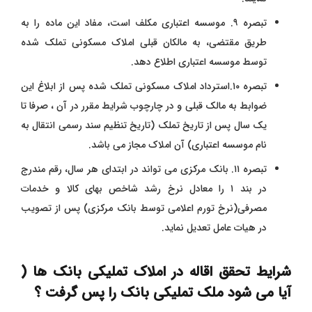
تبصره ۹. موسسه اعتباری مکلف است، مفاد این ماده را به
طریق مقتضی، به مالکان قبلی املاک مسکونی تملک شده
توسط موسسه اعتباری اطلاع دهد.
تبصره ۱۰.استرداد املاک مسکونی تملک شده پس از ابلاغ این
ضوابط به مالک قبلی و در چارچوب شرایط مقرر در آن ، صرفا تا
یک سال پس از تاریخ تملک (تاریخ تنظیم سند رسمی انتقال به
نام موسسه اعتباری) آن املاک مجاز می باشد.
تبصره ۱۱. بانک مرکزی می تواند در ابتدای هر سال، رقم مندرج
در بند ۱ را معادل نرخ رشد شاخص بهای کالا و خدمات
مصرفی(نرخ تورم اعلامی توسط بانک مرکزی) پس از تصویب
در هیات عامل تعدیل نماید.
شرایط تحقق اقاله در املاک تملیکی بانک ها (
آیا می شود ملک تملیکی بانک را پس گرفت ؟