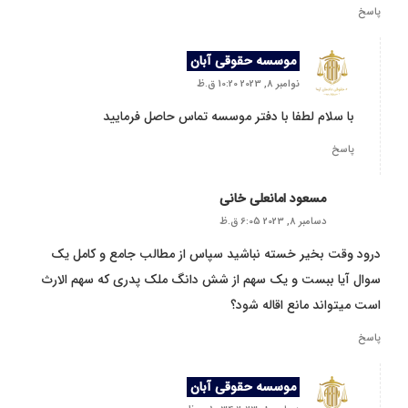
پاسخ
موسسه حقوقی آبان
نوامبر 8, 2023 10:20 ق.ظ
با سلام لطفا با دفتر موسسه تماس حاصل فرمایید
پاسخ
مسعود امانعلی خانی
دسامبر 8, 2023 6:05 ق.ظ
درود وقت بخیر خسته نباشید سپاس از مطالب جامع و کامل یک
سوال آیا ببست و یک سهم از شش دانگ ملک پدری که سهم الارث
است میتواند مانع اقاله شود؟
پاسخ
موسسه حقوقی آبان