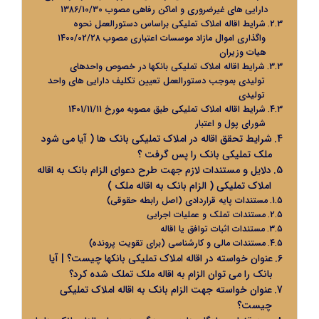
دارایی های غیرضروری و اماکن رفاهی مصوب 1386/10/30
شرایط اقاله املاک تملیکی براساس دستورالعمل نحوه
واگذاری اموال مازاد موسسات اعتباری مصوب 1400/02/28
هیات وزیران
شرایط اقاله املاک تملیکی بانکها در خصوص واحدهای
تولیدی بموجب دستورالعمل تعیین تکلیف دارایی های واحد
تولیدی
شرایط اقاله املاک تملیکی طبق مصوبه مورخ 1401/11/11
شورای پول و اعتبار
شرایط تحقق اقاله در املاک تملیکی بانک ها ( آیا می شود
ملک تملیکی بانک را پس گرفت ؟
دلایل و مستندات لازم جهت طرح دعوای الزام بانک به اقاله
املاک تملیکی ( الزام بانک به اقاله ملک )
مستندات پایه قراردادی (اصل رابطه حقوقی)
مستندات تملک و عملیات اجرایی
مستندات اثبات توافق یا اقاله
مستندات مالی و کارشناسی (برای تقویت پرونده)
عنوان خواسته در اقاله املاک تملیکی بانکها چیست؟ | آیا
بانک را می توان الزام به اقاله ملک تملک شده کرد؟
عنوان خواسته جهت الزام بانک به اقاله املاک تملیکی
چیست؟