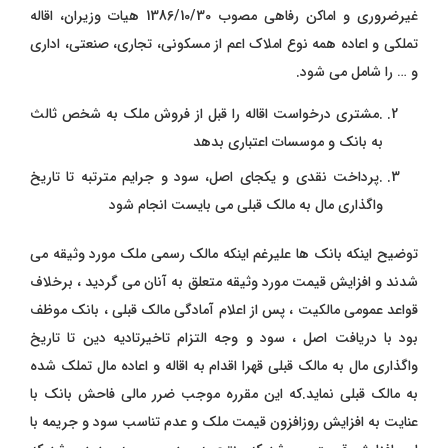
غیرضروری و اماکن رفاهی مصوب 1386/10/30 هیات وزیران، اقاله
تملکی و اعاده همه نوع املاک اعم از مسکونی، تجاری، صنعتی، اداری
و … را شامل می شود.
.مشتری درخواست اقاله را قبل از فروش ملک به شخص ثالث
به بانک و موسسات اعتباری بدهد
.پرداخت نقدی و یکجای اصل، سود و جرایم مترتبه تا تاریخ
واگذاری مال به مالک قبلی می بایست انجام شود
توضیح اینکه بانک ها علیرغم اینکه مالک رسمی ملک مورد وثیقه می
شدند و افزایش قیمت مورد وثیقه متعلق به آنان می گردید ،‌ برخلاف
قواعد عمومی مالکیت ، پس از اعلام آمادگی مالک قبلی ، بانک موظف
بود با دریافت اصل ، سود و وجه التزام تاخیرتادیه دین تا تاریخ
واگذاری مال به مالک قبلی قهرا اقدام به اقاله و اعاده مال تملک شده
به مالک قبلی نماید.که این مقرره موجب ضرر مالی فاحش بانک با
عنایت به افزایش روزافزون قیمت ملک و عدم تناسب سود و جریمه با