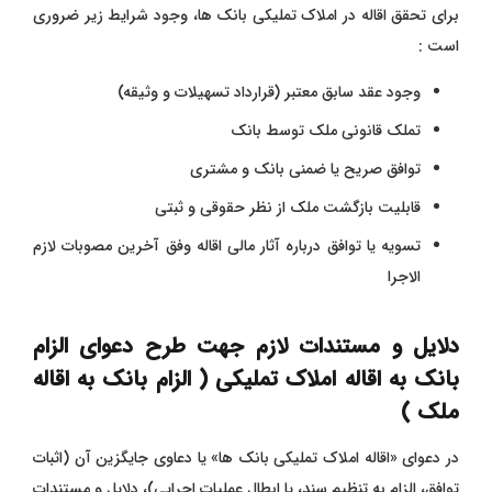
برای تحقق اقاله در املاک تملیکی بانک‌ ها، وجود شرایط زیر ضروری
است :
وجود عقد سابق معتبر (قرارداد تسهیلات و وثیقه)
تملک قانونی ملک توسط بانک
توافق صریح یا ضمنی بانک و مشتری
قابلیت بازگشت ملک از نظر حقوقی و ثبتی
تسویه یا توافق درباره آثار مالی اقاله وفق آخرین مصوبات لازم
الاجرا
دلایل و مستندات لازم جهت طرح دعوای الزام
بانک به اقاله املاک تملیکی ( الزام بانک به اقاله
ملک )
در دعوای «اقاله املاک تملیکی بانک‌ ها» یا دعاوی جایگزین آن (اثبات
توافق، الزام به تنظیم سند، یا ابطال عملیات اجرایی)، دلایل و مستندات