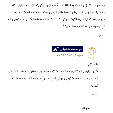
محصری بلاعزل است و فولنامه بنگاه دارم میگویند از مالک قبلی که
اصلا به او مربوط نمیشود استعاام کردیم صاحب خانه است تکلیف
من چیست ایا سهم الارت میتواند مانند ملک ششدانگ و مسکونی که
در تبصره دو امده بحساب اید؟
پاسخ
موسسه حقوقی آبان
فوریه 12, 2024 2:52 ب.ظ
با سلام
خیر د.لایل استنادی بانک بر خلاف قوانین و مقررات اقاله تملیکی
است . جهت پاسخگویی بهتر نیاز به بررسی مدارک و مستندات
است
پاسخ
سجاد