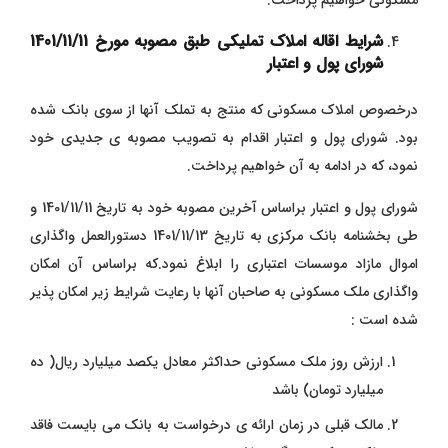
شرایط اقاله املاک تملیکی طبق مصوبه مورخ 1401/11/11
شورای پول و اعتبار
درخصوص املاک مسکونی که منتج به تملک آنها از سوی بانک شده
بود. شورای پول و اعتبار اقدام به تصویب مصوبه ی جدیدی خود
نمود، که در ادامه به آن خواهیم پرداخت.
شورای پول و اعتبار براساس آخرین مصوبه خود به تاریخ 1401/11/11 و
طی بخشنامه بانک مرکزی به تاریخ 1401/11/13 دستورالعمل واگذاری
اموال مازاد موسسات اعتباری را ابلاغ نمود.که براساس آن امکان
واگذاری ملک مسکونی به صاحبان آنها با رعایت شرایط زیر امکان پذیر
شده است :
ارزش روز ملک مسکونی حداکثر معادل یکصد میلیارد ریال( ده
میلیارد تومان) باشد
مالک قبلی در زمان ارائه ی درخواست به بانک می بایست فاقد