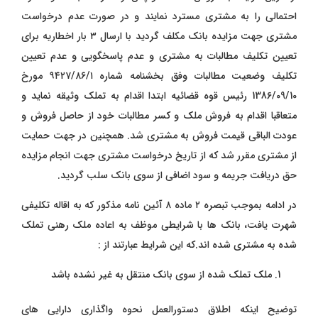
احتمالی را به مشتری مسترد نمایند و در صورت عدم درخواست
مشتری جهت مزایده بانک مکلف گردید با ارسال ۳ بار اخطاریه برای
تعیین تکلیف مطالبات به مشتری و عدم پاسخگویی و عدم تعیین
تکلیف وضعیت مطالبات وفق بخشنامه شماره ۹۴۲۷/۸۶/۱ مورخ
1386/09/10 رئیس قوه قضائیه ابتدا اقدام به تملک وثیقه نماید و
متعاقبا اقدام به فروش ملک و کسر مطالبات خود از حاصل فروش و
عودت الباقی قیمت فروش به مشتری شد. همچنین در جهت حمایت
از مشتری مقرر شد که از تاریخ درخواست مشتری جهت انجام مزایده
حق دریافت جریمه و سود اضافی از سوی بانک سلب گردید.
در ادامه بموجب تبصره ۲ ماده ۸ آئین نامه مذکور که به اقاله تکلیفی
شهرت یافت، بانک ها با شرایطی موظف به اعاده ملک رهنی تملک
شده به مشتری شده اند.که این شرایط عبارتند از :
ملک تملک شده از سوی بانک منتقل به غیر نشده باشد
توضیح اینکه اطلاق دستورالعمل نحوه واگذاری دارایی های