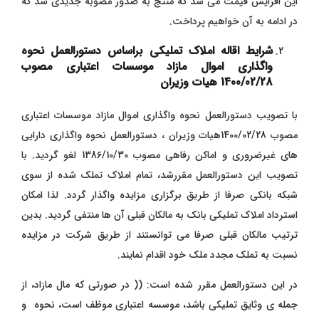
این افزایش قیمت می شد که منتج به صدور مصوبه جدیدی شد که
در ادامه به آن خواهیم پرداخت.
شرایط اقاله املاک تملیکی براساس دستورالعمل نحوه
واگذاری اموال مازاد موسسات اعتباری مصوب
1400/02/28 هیات وزیران
با تصویب دستورالعمل نحوه واگذاری اموال مازاد موسسات اعتباری
مصوب 1400/02/28هیات وزیران ،‌ دستورالعمل نحوه واگذاری دارایی
های غیرضروری و اماکن رفاهی مصوب 1386/10/30 لغو گردید. با
تصویب این دستورالعمل مقررشد، تمام املاک تملک شده از سوی
شبکه بانکی صرفا از طریق برگزاری مزایده واگذار گردد. لذا امکان
استرداد املاک تملیکی بانک به مالکان قبلی آن ها منتفی گردید. بدین
ترتیب مالکان قبلی صرفا می توانستند از طریق شرکت در مزایده
نسبت به تملک مجدد ملک خود اقدام نمایند.
در این دستورالعمل مقرر شده است: (( در صورتی که مال مازاد، از
جمله ی وثایق تملیکی باشد، موسسه اعتباری موظف است، نحوه و