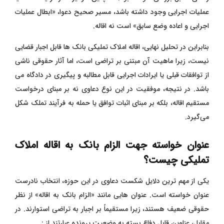
عملیات اجرایی وجود داشته باشد، مسیر صحیح دعوا، «ابطال عملیات
اجرایی و اعاده وضع سابق» است نه اقاله.
بنابراین در تحلیل نهایی، اقاله املاک تملیکی بانک ‌ها قابل اجبار قضایی
نیست، زیرا ماهیت آن مبتنی بر تراضی است، اما آثار حقوقی ناشی
از توافقات قبلی یا ایرادات اجرایی قابل مطالبه و پیگیری در دادگاه می
‌باشد. در نتیجه، موفقیت در این نوع دعاوی نه بر مبنای درخواست
مستقیم اقاله، بلکه بر مبنای اثبات توافق یا حمله به فرآیند تملک شکل
می‌گیرد.
عنوان خواسته جهت الزام بانک به اقاله املاک
تملیکی چیست؟
یکی از مهم‌ ترین دلایل شکست دعاوی در این حوزه، انتخاب نادرست
عنوان خواسته است. عنوان ‌هایی مانند «الزام بانک به اقاله» از نظر
حقوقی ضعیف هستند، زیرا مستقیماً بر اجبار به تراضی استوارند. در
مقابل، عناوین قابل دفاع بسته به وضعیت پرونده عبارتند از :