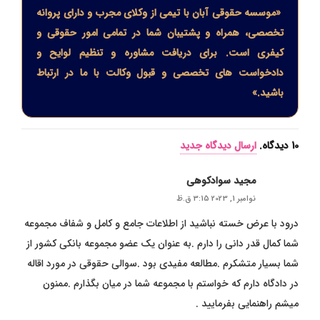
«موسسه حقوقی آبان با تیمی از وکلای مجرب و دارای پروانه
تخصصی، همراه و پشتیبان شما در تمامی امور حقوقی و
کیفری است. برای دریافت مشاوره و تنظیم لوایح و
دادخواست های تخصصی و قبول وکالت با ما در ارتباط
باشید.»
10
دیدگاه
.
ارسال دیدگاه جدید
مجید سوادکوهی
نوامبر 1, 2023 3:15 ق.ظ
درود با عرض خسته نباشید از اطلاعات جامع و کامل و شفاف مجموعه
شما کمال قدر دانی را دارم .به عنوان یک عضو مجموعه بانکی کشور از
شما بسیار متشکرم .مطالعه مفیدی بود .سوالی حقوقی در مورد اقاله
در دادگاه دارم که خواستم با مجموعه شما در میان بگذارم .ممنون
میشم راهنمایی بفرمایید .