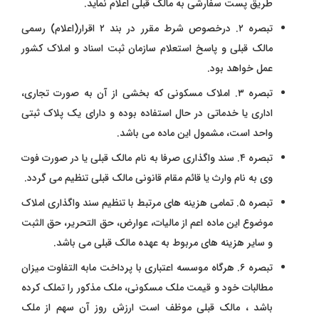
طریق پست سفارشی به مالک قبلی اعلام نماید.
تبصره ۲. درخصوص شرط مقرر در بند ۲ اقرار(اعلام) رسمی
مالک قبلی و پاسخ استعلام سازمان ثبت اسناد و املاک کشور
عمل خواهد بود.
تبصره ۳. املاک مسکونی که بخشی از آن به صورت تجاری،
اداری یا خدماتی در حال استفاده بوده و دارای یک پلاک ثبتی
واحد است، مشمول این ماده می باشد.
تبصره ۴. سند واگذاری صرفا به نام مالک قبلی یا در صورت فوت
وی به نام وارث یا قائم مقام قانونی مالک قبلی تنظیم می گردد.
تبصره ۵. تمامی هزینه های مرتبط با تنظیم سند واگذاری املاک
موضوع این ماده اعم از مالیات، عوارض، حق التحریر،‌ حق الثبت
و سایر هزینه های مربوط به عهده مالک قبلی می باشد.
تبصره ۶. هرگاه موسسه اعتباری با پرداخت مابه التفاوت میزان
مطالبات خود و قیمت ملک مسکونی، ملک مذکور را تملک کرده
باشد ، مالک قبلی موظف است ارزش روز آن سهم از ملک