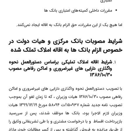
اعتباری
مقررات داخلی کمیته‌های اعتباری بانک ‌ها
اما هیچ ‌یک از این مقررات، حق الزام بانک به اقاله ایجاد نمی‌کنند.
شرایط مصوبات بانک مرکزی و هیات دولت در
خصوص الزام بانک ها به اقاله املاک تملک شده
شرایط اقاله املاک تملیکی براساس دستورالعمل نحوه
واگذاری دارایی های غیرضروری و اماکن رفاهی مصوب
1386/10/30
با تصویب دستورالعمل نحوه واگذاری دارایی های غیرضروری و اماکن
رفاهی مصوب 1386/10/30 هیات وزیران ، که تا زمان لغو آن بموجب
تصویب نامه جدید شماره ۱۵۰۹۳۷/ت ۵۸۰۹۴ مورخ 1399/12/19 هیات
وزیران لازم الاجرا بود، بانک ها موظف شدند، پس از سررسید
بازپرداخت اقساط و با درخواست مشتری و با طی تشریفاتی وثایق را
از طریق مزایده به فروش گذاشته و پس از کسر مطالبات خود، مازاد