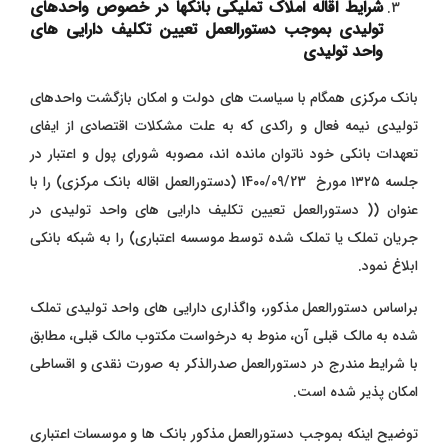
شرایط اقاله املاک تملیکی بانکها در خصوص واحدهای
تولیدی بموجب دستورالعمل تعیین تکلیف دارایی های
واحد تولیدی
بانک مرکزی همگام با سیاست های دولت و امکان بازگشت واحدهای
تولیدی نیمه فعال و راکدی که به علت مشکلات اقتصادی از ایفای
تعهدات بانکی خود ناتوان مانده اند، مصوبه شورای پول و اعتبار در
جلسه ۱۳۲۵ مورخ 1400/09/23 (دستورالعمل اقاله بانک مرکزی) را با
عنوان (( دستورالعمل تعیین تکلیف دارایی های واحد تولیدی در
جریان تملک یا تملک شده توسط موسسه اعتباری) را به شبکه بانکی
ابلاغ نمود.
براساس دستورالعمل مذکور، واگذاری دارایی های واحد تولیدی تملک
شده به مالک قبلی آن، منوط به درخواست مکتوب مالک قبلی، مطابق
با شرایط مندرج در دستورالعمل صدرالذکر به صورت نقدی و اقساطی
امکان پذیر شده است.
توضیح اینکه بموجب دستورالعمل مذکور بانک ‌ها و موسسات اعتباری