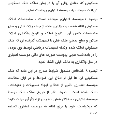
مسکونی که معادل ریالی آن را در زمان تملک ملک مسکونی
دریافت نموده ، به موسسه اعتباری پرداخت نماید.
تبصره ۷.موسسه اعتباری موظف است ، مشخصات املاک
مسکونی اقاله شده موضوع این ماده از جمله پلاک ثبتی و سایر
مشخصات خاص آن ، تاریخ تملک و تاریخ واگذاری املاک
مذکور و مبلغ بدهی ملک قبلی یا تسهیلات گیرنده ای که ملک
مسکونی تملک شده وثیقه تسهیلات دریافتی توسط وی بوده ،
را در یادداشت هایی پیوست صورت های مالی موسسه اعتباری
در سال واگذاری به مالک قبلی افشاء نماید.
تبصره ۸ .اشخاص مشمول شرایط مندرج در این ماده که ملک
مسکونی آن ها قبل از ابلاغ این ضوابط و در ازای مطالبات
موسسه اعتباری ناشی از اعطا یا ایجاد تسهیلات و تعهدات ،‌
تملک شده است ، صرف نظر از تاریخ تملک ملک توسط
موسسه اعتباری ، حداکثر شش ماه پس از ابلاغ آن مهلت دارند
که درخواست خود را برای اقاله به موسسه اعتباری تسلیم
نمایند.