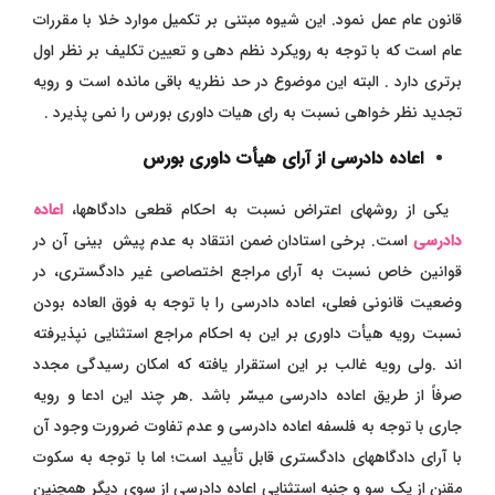
قانون عام عمل نمود. این شیوه مبتنی بر تکمیل موارد خلا با مقررات
عام است که با توجه به رویکرد نظم دهی و تعیین تکلیف بر نظر اول
برتری دارد . البته این موضوع در حد نظریه باقی مانده است و رویه
تجدید نظر خواهی نسبت به رای هیات داوری بورس را نمی پذیرد .
اعاده دادرسی از آرای هیأت داوری بورس
یکی از روشهای اعتراض نسبت به احکام قطعی دادگاهها،
اعاده
دادرسی
است. برخی استادان ضمن انتقاد به عدم پیش بینی آن در
قوانین خاص نسبت به آرای مراجع اختصاصی غیر دادگستری، در
وضعیت قانونی فعلی، اعاده دادرسی را با توجه به فوق العاده بودن
نسبت رویه هیأت داوری بر این به احکام مراجع استثنایی نپذیرفته
اند .ولی رویه غالب بر این استقرار یافته که امکان رسیدگی مجدد
صرفاً از طریق اعاده دادرسی میسّر باشد .هر چند این ادعا و رویه
جاری با توجه به فلسفه اعاده دادرسی و عدم تفاوت ضرورت وجود آن
با آرای دادگاههای دادگستری قابل تأیید است؛ اما با توجه به سکوت
مقنن از یک سو و جنبه استثنایی اعاده دادرسی از سوی دیگر همچنین