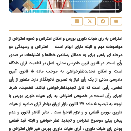
اعتراض به رای هیات داوری بورس و امکان اعتراض و نحوه اعتراض از
موضوعات مهم و البته دارای ابهام است . اعتراض و رسیدگی دو
مرحله ای راهی برای به حداقل رساندن خطاها و اشتباهات در صدور
رأی است. در قانون آیین دادرسی مدنی، اصل بر قطعیت آرای دادگاه
است و امکان تجدیدنظرخواهی به موجب ماده 5 قانون آیین
دادرسی مدنی از یک رأی نیاز به تصریح قانونگذار دارد. منظور از رأی
قطعی، رأیی است که قابل تجدیدنظرخواهی نباشد. قطعیت، شرط
اجرای رأی است؛ در خصوص اعتراض به رای هیات داوری بورس با
توجه به تبصره 5 ماده 37 قانون بازار اوراق بهادار آرای صادره از هیات
داوری بورس قطعی و و لازم الاجرا ست . بنابر ظاهر قانون و عدم
پیش بینی موضوع اعتراض و تجدید نظر خواهی و البته قید قطعی
بودن رای هیات داوری ، آرای هیات داوری بورس غیر قابل اعتراض و