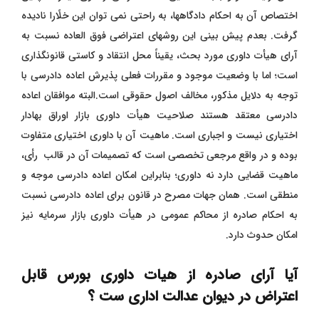
اختصاص آن به احکام دادگاهها، به راحتی نمی توان این خلًارا نادیده
گرفت. بعدم پیش بینی این روشهای اعتراضی فوق العاده نسبت به
آرای هیأت داوری مورد بحث، یقیناً محل انتقاد و کاستی قانونگذاری
است؛ اما با وضعیت موجود و مقررات فعلی پذیرش اعاده دادرسی با
توجه به دلایل مذکور، مخالف اصول حقوقی است.البته موافقان اعاده
دادرسی معتقد هستند صلاحیت هیأت داوری بازار اوراق بهادار
اختیاری نیست و اجباری است. ماهیت آن با داوری اختیاری متفاوت
بوده و در واقع مرجعی تخصصی است که تصمیمات آن در قالب رأی،
ماهیت قضایی دارد نه داوری؛ بنابراین امکان اعاده دادرسی موجه و
منطقی است. همان جهات مصرح در قانون برای اعاده دادرسی نسبت
به احکام صادره از محاکم عمومی در هیأت داوری بازار سرمایه نیز
امکان حدوث دارد.
آیا آرای صادره از هیات داوری بورس قابل
اعتراض در دیوان عدالت اداری ست ؟