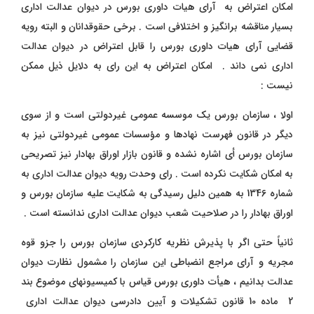
امکان اعتراض به آرای هیات داوری بورس در
دیوان عدالت اداری
بسیار مناقشه برانگیز و اختلافی است . برخی حقوقدانان و البته رویه
قضایی آرای هیات داوری بورس را قابل
اعتراض در دیوان عدالت
اداری
نمی داند . امکان اعتراض به این رای به دلایل ذیل ممکن
نیست :
اولا ، سازمان بورس یک موسسه عمومی غیردولتی است و از سوی
دیگر در قانون فهرست نهادها و مؤسسات عمومی غیردولتی نیز به
سازمان بورس أی اشاره نشده و قانون بازار اوراق بهادار نیز تصریحی
به امکان شکایت نکرده است . رای وحدت رویه دیوان عدالت اداری به
شماره 1346 به همین دلیل رسیدگی به شکایت علیه سازمان بورس و
اوراق بهادار را در صلاحیت شعب دیوان عدالت اداری ندانسته است .
ثانیاً حتی اگر با پذیرش نظریه کارکردی سازمان بورس را جزو قوه
مجریه و آرای مراجع انضباطی این سازمان را مشمول نظارت دیوان
عدالت بدانیم ، هیأت داوری بورس قیاس با کمیسیونهای موضوع بند
2 ماده 10 قانون تشکیلات و آیین دادرسی دیوان عدالت اداری