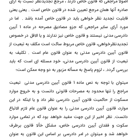
اصولا مراجعی که قانون خاص دارند ، مرجع تجدیدنظر نسبت به آرای
صادره آنها همان مرجع تعیین شده در قانون خاص است . یعنی یعنی
قابلیت تجدید نظر خواهی باید در قانون خاص آمده باشد . اما در
مورد آرای سایر مراجعی که جزو مصادیق مصرحه در ماده 1 آیین
دادرسی مدنی نیستند و قانون خاص نیز ندارند و یا الاقل در خصوص
تجدیدنظرخواهی، قانون خاص مربوط ساکت است مکلف به تبعیت از
قانون آیین دادرسی مدنی به عنوان قانون عام است . تکلیف به
تبعیت از قانون آیین دادرسی مدنی، خود مسئله ای است که باید
بررسی گردد. ، لزوم پاسخ به مسأله مزبور به دو وجه ممکن است؛
میتوان با توجه به نص ماده 1 قانون آیین دادرسی مدنی تبعیت
مراجع را تنها محدود به مصرحات قانونی دانست و به خروج موارد
مسکوت از حاکمیت قانون آیین دادرسی نظر داد و یا اینکه در این
موارد، قانون آیین دادرسی مدنی را به عنوان قانون عام لازم الاتباع
دانست. نظر اخیر از این جهت مفید خواهد بود که در تمامی موارد
سکوت و فقدان آیین دادرسی خاص، مشکل خألا قانون برطرف
خواهد شد و میتوان در امر دادرسی بر اساس این قانون به عنوان