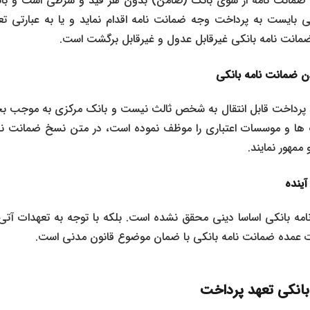
غ ضمانت نامه از سوی بانک (ضامن) بدون هر قید و شرطی است و 
بایست به پرداخت وجه ضمانت نامه اقدام نماید و یا به عبارتی ت
انت نامه بانکی غیرقابل عدول و غیرقابل برگشت است.
دن ضمانت نامه بانکی
1391/03/2 بانک ها و موسسات اعتباری را موظف نموده است، در متن نسخ ضمانت
 ممهور نمایند.
آینده
مه بانکی اساسا دینی محقق نشده است. بلکه با توجه به تعهدات آت
اوت عمده ضمانت نامه بانکی با ضمان موضوع قانون مدنی است.
بانکی تعهد پرداخت