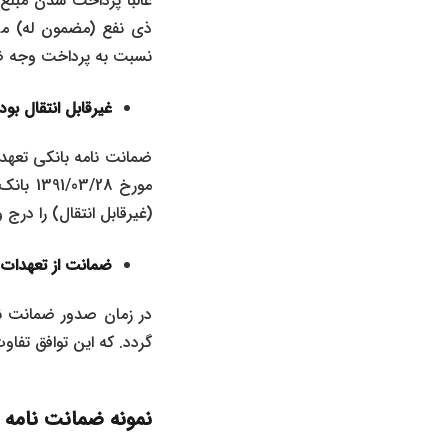
غالبا پرداخت شدن مبل
ذی نفع (مضمون له) می 
نسبت به پرداخت وجه ضم
غیرقابل انتقال بو
مورخ 8
(غیرقابل انتقال) را درج و
ضمانت از تعهدات 
در زمان صدور ضمانت نا
گردد. که این توافق تف
نمونه ضمانت نامه 