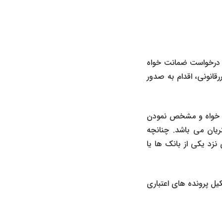
ق درخواست ضمانت خواه
انونی، اقدام به صدور
ت خواه و مشخص نمودن
یان می باشد. چنانچه
زد یکی از بانک ها یا
ل پرونده های اعتباری