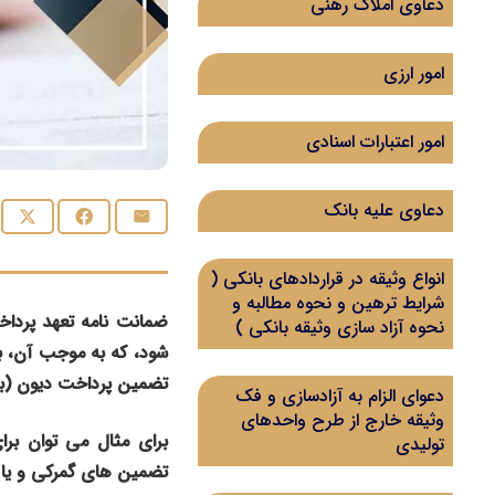
دعاوی املاک رهنی
امور ارزی
امور اعتبارات اسنادی
دعاوی علیه بانک
انواع وثیقه در قراردادهای بانکی (
شرایط ترهین و نحوه مطالبه و
ضمانت نامه تعهد پرداخ
نحوه آزاد سازی وثیقه بانکی )
شود، که به موجب آن، با
تضمین پرداخت دیون (بد
دعوای الزام به آزادسازی و فک
وثیقه خارج از طرح واحدهای
برای مثال می توان برا
تولیدی
تضمین های گمرکی و یا ه