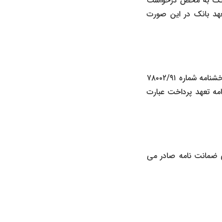
بانک به محض درخواست
عهد بانک در این صورت
ضمانت نامه بانکی تعهد پرداخت قابل انتقال به شخص ثالث نیست و بانک مرکزی به موجب بخشنامه شماره ۷۸۰۰۲/۹۱
 نامه تعهد پرداخت عبارت
ی ضمانت نامه صادر می