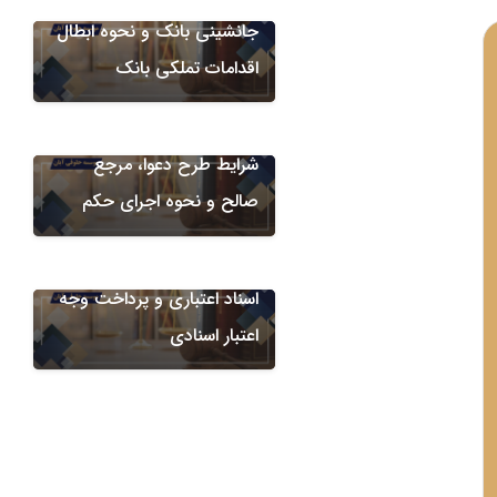
جانشینی بانک و نحوه ابطال
دعاوی ضمانتنامه های بانکی
اقدامات تملکی بانک
مطالبه خسارت ناشی از ضبط
ضمانت ‌نامه بانکی؛ تحلیل
شرایط طرح دعوا، مرجع
صالح و نحوه اجرای حکم
امور اعتبارات اسنادی
دعوای الزام بانک به پذیرش
اسناد اعتباری و پرداخت وجه
اعتبار اسنادی