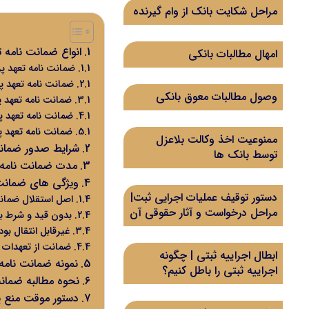
مراحل شکایت بانک از وام گیرنده
انواع ضمانت نامه 
امهال مطالبات بانکی
ضمانت نامه تعهد پ
ضمانت نامه تعهد پ
وصول مطالبات معوق بانکی
ضمانت نامه تعهد
ضمانت نامه تعهد 
ضمانت نامه تعهد 
ممنوعیت اخذ وکالت بلاعزل
شرایط صدور ضمانت
توسط بانک ها
مدت ضمانت نامه 
ویژگی های ضمانت
دستور توقیف عملیات اجرایی ثبت|
اصل استقلال ضمانت 
مراحل درخواست و آثار حقوقی آن
بدون قید و شرط ب
غیرقابل انتقال بو
ضمانت از تعهدات آ
ابطال اجراییه ثبتی | چگونه
نمونه ضمانت نامه
اجراییه ثبتی را باطل کنیم؟
نحوه مطالبه ضمان
دستور موقت منع 