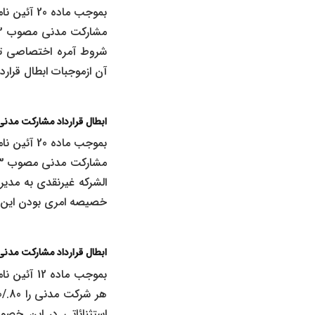
شروط آمره اختصاصی تش
آن ازموجبات ابطال قرار
ابطال قرارداد مشارکت مد
الشرکه غیرنقدی به مدی
خصیصه امری بودن این مق
ابطال قرارداد مشارکت مد
استثنائاتی در این خصو