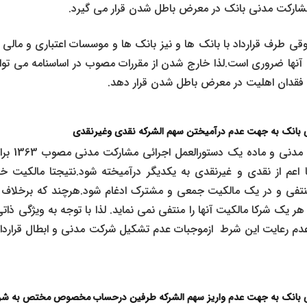
د مشارکت مدنی بانک در معرض باطل شدن قرار می گیرد.
رف قرارداد با بانک ها و نیز بانک ها و موسسات اعتباری و مالی ر
 آنها ضروری است.لذا خارج شدن از مقررات مصوب در اساسنامه می تواند
ت فقدان اهلیت در معرض باطل شدن قرار دهد.
ی بانک به جهت عدم درآمیختن سهم الشرکه نقدی وغیرنقدی
بموجب ماده 1
 اعم از نقدی و غیرنقدی به یکدیگر درآمیخته شود.نتیجتا مالکیت 
نتفی و در یک مالکیت جمعی و مشترک ادغام شود.هرچند که برخلاف
ر یک شرکا مالکیت آنها را منتفی نمی نماید. لذا با توجه به ویژگی ذا
عدم رعایت این شرط ازموجبات عدم تشکیل شرکت مدنی و ابطال قرارد
ی بانک به جهت
عدم واریز سهم الشرکه طرفین درحساب مخصوص مختص به ش