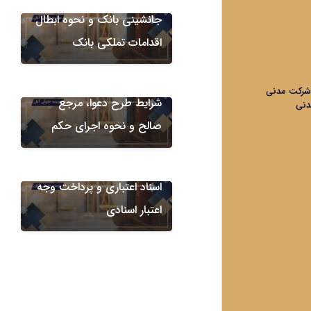
جانشینی بانک و نحوه ابطال
دعاوی ضمانتنامه های بانکی
اقدامات تملکی بانک
مطالبه خسارت ناشی از ضبط
ضمانت ‌نامه بانکی؛ تحلیل
ه شرکت مدنی
شرایط طرح دعوا، مرجع
مدنی
صالح و نحوه اجرای حکم
امور اعتبارات اسنادی
دعوای الزام بانک به پذیرش
اسناد اعتباری و پرداخت وجه
اعتبار اسنادی