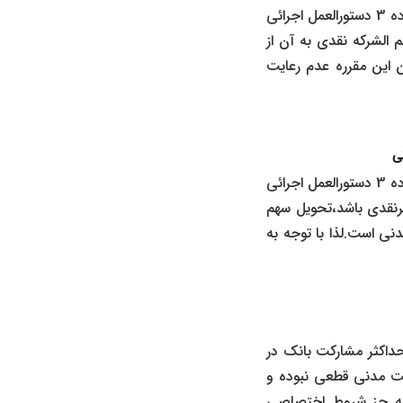
بموجب ماده 20 آئین نامه فصل سوم قانون عملیات بانکی بدون ربا مصوب 1362 و همچنین ماده 3 دستورالعمل اجرائی
یز سهم الشرکه نقدی به آن از
این مقرره عدم رعایت
نی
بموجب ماده 20 آئین نامه فصل سوم قانون عملیات بانکی بدون ربا مصوب 1362 و همچنین ماده 3 دستورالعمل اجرائی
ورت غیرنقدی باشد،تحویل سهم
ی است.لذا با توجه به
ماده 12 آئین نامه اعطای تسهیلات و دستورالعمل اجرایی مشارکت مدنی مصوب 1363 حداکثر مشارکت بانک در
 مشارکت مدنی قطعی نبوده و
شرکه جز شروط اختصاصی