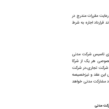
عایت مقررات مندرج در
 قرارداد اجاره به شرط
57 قانون مدنی و ماده یک دستورالعمل اجرائی مشارکت مدنی مصوب 1363 برای تاسیس شرکت مدنی
خصوصی هر یک از شرکا
 شرکت تجاری،در شرکت
تی این عقد و نیزخصیصه
اد مشارکت مدنی خواهد
رکت مدنی