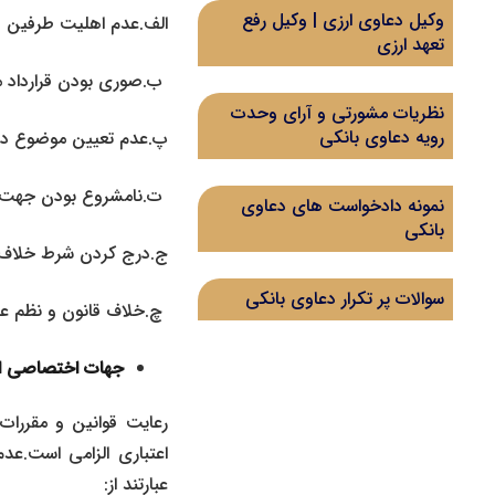
وکیل دعاوی ارزی | وکیل رفع
الف.عدم اهلیت طرفین ق
تعهد ارزی
ب.صوری بودن قرارداد 
نظریات مشورتی و آرای وحدت
رویه دعاوی بانکی
پ.عدم تعیین موضوع در 
ت.نامشروع بودن جهت ان
نمونه دادخواست های دعاوی
بانکی
ج.درج کردن شرط خلاف م
سوالات پر تکرار دعاوی بانکی
چ.خلاف قانون و نظم ع
جهات اختصاصی اب
رعایت قوانین و مقررات
اعتباری الزامی است.عد
عبارتند از: