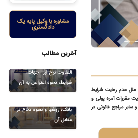
مشاوره با وکیل پایه یک
دادگستری
امور ارزی
آخرین مطالب
اعتراض به مطالبه مابه
التفاوت نرخ ارز | جهات،
شرایط، نحوه اعتراض به آن
دعاوی بانکی و ارزی
 علل عدم رعایت شرایط
۹۵۷ و ۱۲۸۸ قانون مدنی و عدم رعایت مقررات آمره پولی و
طرح دعوای خلع ید از طرف
و سایر مراجع قانونی در
بانک، روشها و نحوه دفاع در
مقابل آن
دعاوی بانکی و ارزی