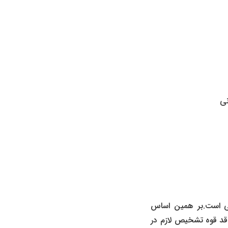
نی
لی است.بر همین اساس
اقد قوه تشخیص لازم در