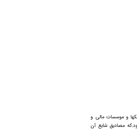
نکها و موسسات مالی و
ود.که مصادیق شایع آن