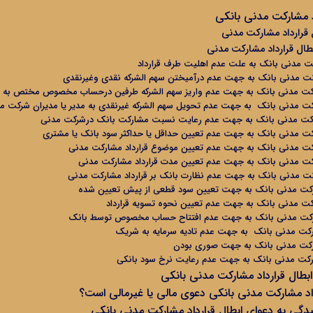
د مشارکت مدنی بانکی
قرارداد مشارکت مدنی
ال قرارداد مشارکت مدنی
رکت مدنی بانک به علت عدم اهلیت طرف قرارداد
رکت مدنی بانک به جهت عدم درآمیختن سهم الشرکه نقدی وغیرنقدی
شارکت مدنی بانک به جهت عدم واریز سهم الشرکه طرفین درحساب مخصوص مختص ب
رکت مدنی بانک به جهت عدم تحویل سهم الشرکه غیرنقدی به مدیر یا مدیران شرکت 
شارکت مدنی بانک به جهت عدم رعایت نسبت مشارکت بانک درشرکت مدنی
رکت مدنی بانک به جهت عدم تعیین حداقل یا حداکثر سود بانک یا مشتری
رکت مدنی بانک به جهت عدم تعیین موضوع قرارداد مشارکت مدنی
ارکت مدنی بانک به جهت عدم تعیین مدت قرارداد مشارکت مدنی
رکت مدنی بانک به جهت عدم نظارت بانک بر قرارداد مشارکت مدنی
ارکت مدنی بانک به جهت تعیین سود قطعی از پیش تعیین شده
رکت مدنی بانک به جهت عدم تعیین نحوه تسویه قرارداد
شارکت مدنی بانک به جهت عدم افتتاح حساب مخصوص توسط بانک
ارکت مدنی بانک به جهت عدم تادیه سرمایه به شریک
ارکت مدنی بانک به جهت صوری بودن
شارکت مدنی بانک به جهت عدم رعایت نرخ سود بانکی
بطال قرارداد مشارکت مدنی بانکی
داد مشارکت مدنی بانکی دعوی مالی یا غیرمالی است؟
دگی به دعوای ابطال قرارداد مشارکت مدنی بانکی