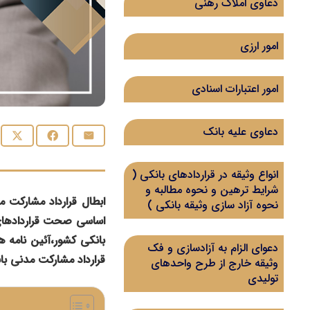
دعاوی املاک رهنی
امور ارزی
امور اعتبارات اسنادی
دعاوی علیه بانک
انواع وثیقه در قراردادهای بانکی (
شرایط ترهین و نحوه مطالبه و
ابطال قرارداد مشارکت 
نحوه آزاد سازی وثیقه بانکی )
بانکی کشور،آئین نامه ها
دعوای الزام به آزادسازی و فک
قرارداد مشارکت مدنی با
وثیقه خارج از طرح واحدهای
تولیدی