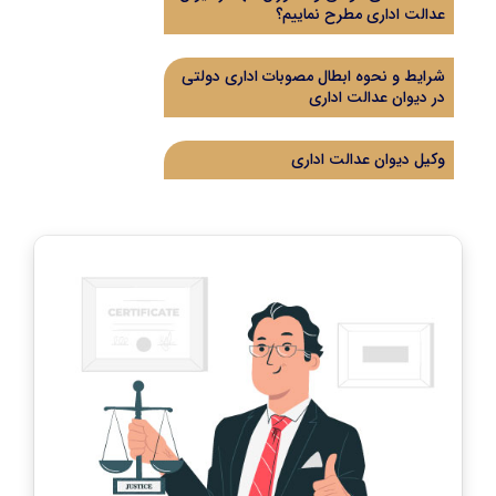
عدالت اداری مطرح نماییم؟
شرایط و نحوه ابطال مصوبات اداری دولتی
در دیوان عدالت اداری
وکیل دیوان عدالت اداری