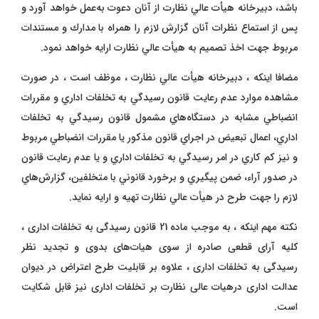
باشد، دبيرخانه هيأت‌ عالي نظارت از آنان دعوت به‌عمل خواهد آو‌رد و
پس از استماع نظرات آنان گزارش لازم را همراه با مدارك و مستندات
مربوط جهت اخذ تصميم به هيأت‌ عالي نظارت ارايه خواهد نمود.
مضافا اینکه ، دبيرخانه هيأت‌ عالي نظارت ، موظف است ، در صورت
مشاهده موارد عدم رعايت قانون رسيدگي به تخلفات اداري و مقررات
انضباطي مشابه در دستگاه‌هاي مشمول قانون رسيدگي به تخلفات
اداري، اعمال تبعيض در اجراي قانون مذكور يا مقررات انضباطي مربوط
و نيز كم‌ كاري در امر رسيدگي به تخلفات اداري و يا عدم رعايت قانون
در صدو‌ر آراء، ضمن پيگيري و برخورد قانوني با متخلفين، گزارش‌هاي
لازم را جهت طرح در هيأت‌ عالي نظارت تهيه و ارايه نمايد.
نکته مهم اینکه ، به موجب ماده 21 قانون رسیدگی به تخلفات اداری ،
کلیه آرای قطعی صادره از سوی هیات‌های بدوی و تجدید نظر
رسیدگی به تخلفات اداری ، علاوه بر قابلیت طرح اعتراض در دیوان
عدالت اداری درهیات عالی نظارت بر تخلفات اداری نیز قابل شکایت
است.