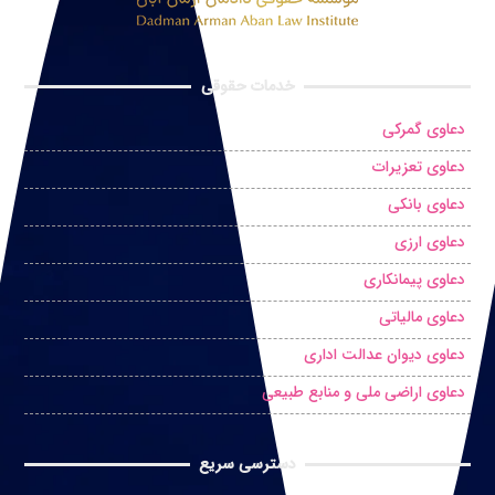
خدمات حقوقی
دعاوی گمرکی
دعاوی تعزیرات
دعاوی بانکی
دعاوی ارزی
دعاوی پیمانکاری
دعاوی مالیاتی
دعاوی دیوان عدالت اداری
دعاوی اراضی ملی و منابع طبیعی
دسترسی سریع