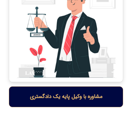
مشاوره با وکیل پایه یک دادگستری