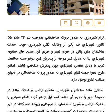
الزام شهرداری به صدور پروانه ساختمانی بموجب بند 24 ماده 55
قانون شهرداری ها، یکی از وظایف ذاتی شهرداری جهت احداث
ساختمان های واقع در حوزه شهر و حریم آن است. حال چنانچه
شهرداری بنا به دلایل غیر موجه از پذیرش این درخواست ممانعت
نماید یا دلایل اعلامی شهرداری مورد پذیرش متقاضی نباشد، امکان
طرح دعوا جهت الزام شهرداری به صدور پروانه ساختمانی در دیوان
عدالت اداری وجود دارد.
مطابق ماده 100 قانون شهرداری، مالکان اراضی و املاک واقع در
حدودۀ شهر یا حریم آن مکلف اند، قبل از هر گونه اقدام عمرانی یا
تفکیک اراضی و شروع ساختمان، از شهرداری پروانه اخذ کنند؛ در غیر
این صورت، موضوع در کمیسیون ماده 100 قانون شهرداری مطرح می