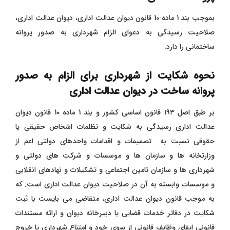
بموجب بند 1 ماده 10 قانون دیوان عدالت اداری، دیوان عدالت اداری،
صلاحیت رسیدگی به دعوای الزام شهرداری به صدور پروانه
ساختمانی را دارد.
نحوه شکایت از شهرداری برای الزام به صدور
پروانه ساخت در دیوان عدالت اداری
بر طبق اصل ۱۹۳ قانون اساسی کشور و بند 1 ماده 10 قانون دیوان
عدالت اداری رسیدگی به شکایت و تظلمات اشخاص حقیقی یا
حقوقی نسبت به تصمیمات و اقدامات واحدهای دولتی اعم از
وزارتخانه ها و سازمان ها و موسسات و شرکت های دولتی و
شهرداری ها و سازمان تامین اجتماعی و تشکیلات و نهادهای انقلابی
و موسسات وابسته به آن در صلاحیت دیوان عدالت اداری است. که
به موجب قانون دیوان عدالت اداری، متقاضی می بایست با ثبت
شکایت در دفاتر خدمات قضایی یا دبیرخانه دیوان و ارائه مستندات
قانونی ایفای وظایف قانونی از سوی خود و امتناع شهرداری یا خروج