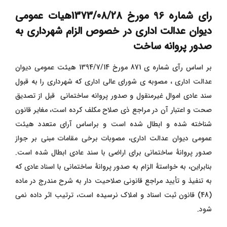
رای شماره 96 مورخ 1373/08/28هیات عمومی
دیوان عدالت اداری در خصوص الزام شهرداری به
صدور پروانه ساخت
بر اساس رآی شماره ی 871 مورخ 1394/7/14 هیئت عمومی دیوان
عدالت اداری ، مصوبه ی شورای عالی اداری که شهرداری را به قبول
سند عادی اموال غیرمنقول و صدور پروانه ساختمانی قبل از تصدیق
صحت و اعتبار آن در مراجع ذی صلاح مکلف کرده است، مغایر قانون
شناخته شده و ابطال شده است و براساس آرای متعدد هیئت
عمومی دیوان عدالت اداری، مصوبات برخی مقامات مبنی بر جواز
صدور پروانۀ ساختمانی برای اراضی با سند عادی ابطال شده است.
بنابراین، به خواستۀ الزام به صدور پروانۀ ساختمانی با اسناد عادی که
به تنفیذ و تأیید مراجع قانونی صلاحیت دار به شرح مندرج در ماده
(48) قانون ثبت اسناد و املاک نرسیده است، ترتیب اثر داده نمی
شود.