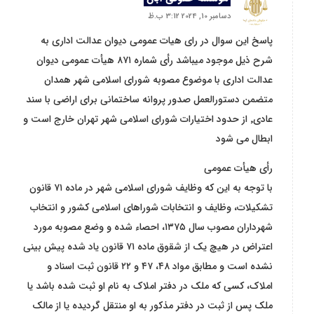
دسامبر 10, 2024 3:12 ب.ظ
پاسخ این سوال در رای هیات عمومی دیوان عدالت اداری به
شرح ذیل موجود میباشد رأی شماره ۸۷۱ هیأت عمومی دیوان
عدالت اداری با موضوع مصوبه شورای اسلامی شهر همدان
متضمن دستورالعمل صدور پروانه ساختمانی برای اراضی با سند
عادی٬ از حدود اختیارات شورای اسلامی شهر تهران خارج است و
ابطال می شود
رأی هیأت عمومی
با توجه به این که وظایف شورای اسلامی شهر در ماده ۷۱ قانون
تشکیلات، وظایف و انتخابات شوراهای اسلامی کشور و انتخاب
شهرداران مصوب سال ۱۳۷۵، احصاء شده و وضع مصوبه مورد
اعتراض در هیچ یک از شقوق ماده ۷۱ قانون یاد شده پیش بینی
نشده است و مطابق مواد ۴۸، ۴۷ و ۲۲ قانون ثبت اسناد و
املاک، کسی که ملک در دفتر املاک به نام او ثبت شده باشد یا
ملک پس از ثبت در دفتر مذکور به او منتقل گردیده یا از مالک