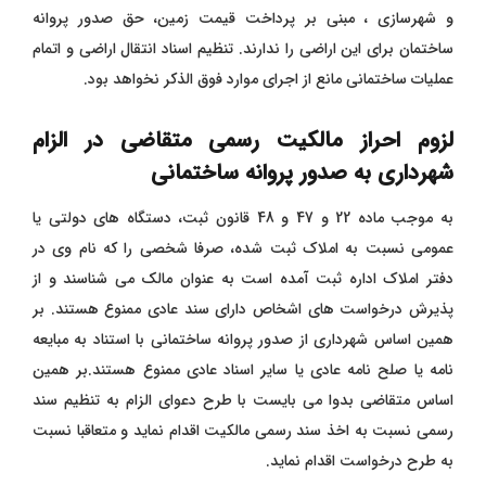
و شهرسازی ، مبنی بر پرداخت قیمت زمین، حق صدور پروانه
ساختمان برای این اراضی را ندارند. تنظیم اسناد انتقال اراضی و اتمام
عملیات ساختمانی مانع از اجرای موارد فوق الذکر نخواهد بود.
لزوم احراز مالکیت رسمی متقاضی در الزام
شهرداری به صدور پروانه ساختمانی
به موجب ماده 22 و 47 و 48 قانون ثبت، دستگاه های دولتی یا
عمومی نسبت به املاک ثبت شده، صرفا شخصی را که نام وی در
دفتر املاک اداره ثبت آمده است به عنوان مالک می شناسند و از
پذیرش درخواست های اشخاص دارای سند عادی ممنوع هستند. بر
همین اساس شهرداری از صدور پروانه ساختمانی با استناد به مبایعه
نامه یا صلح نامه عادی یا سایر اسناد عادی ممنوع هستند.بر همین
اساس متقاضی بدوا می بایست با طرح دعوای الزام به تنظیم سند
رسمی نسبت به اخذ سند رسمی مالکیت اقدام نماید و متعاقبا نسبت
به طرح درخواست اقدام نماید.