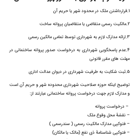
1.قرارداشتن ملک در محدود شهر یا حریم آن
2.مالکیت رسمی متقاضی یا متقاضیان پروانه ساخت
3.ارائه مدارک لازم به شهرداری توسط تمامی مالکین رسمی
4.عدم پاسخگویی شهرداری به درخواست صدور پروانه ساختمانی در
مهلت های مقرر قانونی
5.ثبت شکایت به طرفیت شهرداری در دیوان عدالت اداری
توضیح اینکه حوزه صلاحیت شهرداری محدوده شهر و حریم آن است
و مدارک لازم جهت درخواست پروانه ساختمانی عبارتند از:
– درخواست پروانه
– نقشۀ محل وقوع ملک
– فتوکپی مدارک مالکیت رسمی ( سندرسمی )
– فتوکپی شناسنامۀ ذی نفع (مالک یا مالکان)