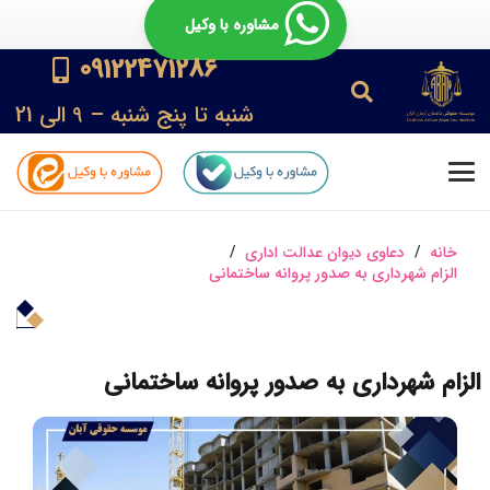
مشاوره با وکیل
09122471286
شنبه تا پنج شنبه – 9 الی 21
خانه
/
دعاوی دیوان عدالت اداری
/
الزام شهرداری به صدور پروانه ساختمانی
الزام شهرداری به صدور پروانه ساختمانی