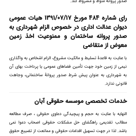
صدور پروانه منوط و مشروط کند.
رای شماره
484 مورخ 1391/07/17 هیات عمومی
دیوان عدالت اداری در خصوص الزام شهرداری به
صدور پروانه ساختمان و ممنوعیت اخذ زمین
معوض از متقاضی
با عنایت به قاعدۀ تسلیط و مالکیت مشروع، الزام اشخاص به واگذاری
نیمی از زمین خود جهت تأمین فضاهای عمومی یا پرداخت بهای آن
به شهرداری به عنوان پیش شرط صدور پروانۀ ساختمانی، وجاهت
قانونی ندارد.
خدمات تخصصی موسسه حقوقی آبان
النهایه با عنایت به حجم و پیچیدگی دعاوی حقوقی ، صرف مطالعه
مطالب تقدیمی راهگشای حل مشکلات حقوقی اصحاب دعوا نمی
باشد. لذا در جهت تسهیل اقدامات حقوقی و ممانعت از تضییع حقوق