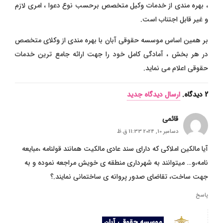
، بهره مندی از خدمات وکیل متخصص برحسب نوع دعوا ، امری لازم
و غیر قابل اجتناب است.
بر همین اساس موسسه حقوقی آبان با بهره مندی از وکلای متخصص
در هر بخش ، آمادگی کامل خود را جهت ارائه جامع ترین خدمات
حقوقی اعلام می نماید.
2
دیدگاه
.
ارسال دیدگاه جدید
قائمی
دسامبر 10, 2024 11:33 ق.ظ
آیا مالکین املاکی که دارای سند عادی مالکیت همانند قولنامه ،مبایعه
نامه،و… میتوانند به شهرداری منطقه ی خویش مراجعه نموده و به
جهت ساخت، تقاضای صدور پروانه ی ساختمانی نمایند.؟
پاسخ
موسسه حقوقی آبان