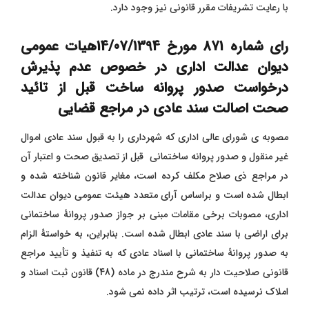
با رعایت تشریفات مقرر قانونی نیز وجود دارد.
رای شماره 871 مورخ 14/07/1394هیات عمومی
دیوان عدالت اداری در خصوص عدم پذیرش
درخواست صدور پروانه ساخت قبل از تائید
صحت اصالت سند عادی در مراجع قضایی
مصوبه ی شورای عالی اداری که شهرداری را به قبول سند عادی اموال
غیر منقول و صدور پروانه ساختمانی قبل از تصدیق صحت و اعتبار آن
در مراجع ذی صلاح مکلف کرده است، مغایر قانون شناخته شده و
ابطال شده است و براساس آرای متعدد هیئت عمومی دیوان عدالت
اداری، مصوبات برخی مقامات مبنی بر جواز صدور پروانۀ ساختمانی
برای اراضی با سند عادی ابطال شده است. بنابراین، به خواستۀ الزام
به صدور پروانۀ ساختمانی با اسناد عادی که به تنفیذ و تأیید مراجع
قانونی صلاحیت دار به شرح مندرج در ماده (48) قانون ثبت اسناد و
املاک نرسیده است، ترتیب اثر داده نمی شود.