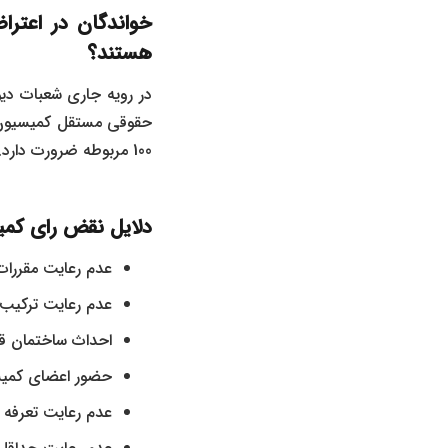
هستند؟
در رویه جاری شعبات د
100 مربوطه ضرورت دارد.
دلایل نقض رای کمیسیون های ماده 00
عدم رعایت مقررات 
عدم رعایت ترکیب 
احداث ساختمان قب
حضور اعضای کمیس
عدم رعایت تعرفه 