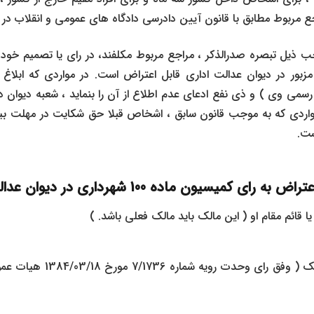
 مربوط مطابق با قانون آیین دادرسی دادگاه های عمومی و انقلاب در
جب ذیل تبصره صدرالذکر ، مراجع مربوط مکلفند، در رای یا تصمیم خود ت
بور در دیوان عدالت اداری قابل اعتراض است. در مواردی که ابلاغ وا
ی وی ) و ذی نفع ادعای عدم اطلاع از آن را بنماید ، شعبه دیوان در 
واردی که به موجب قانون سابق ، اشخاص قبلا حق شکایت در مهلت بی
ست.
ون ماده 100 شهرداری در دیوان عدالت اداری را دارند؟
قائم مقام او ( این مالک باید مالک فعلی باشد. )
همسایه مجاور ملک ( وفق رای و