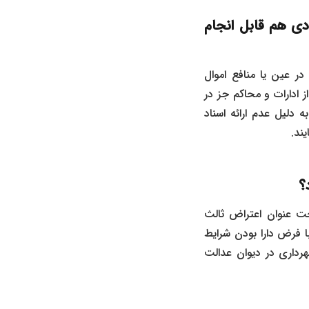
ارای سند عادی هم قابل انجام
اثبات مالکیت در عین یا منافع اموال
 ادارات و محاکم جز در
دلیل عدم ارائه اسناد
ند.
ایت شاکی تحت عنوان اعتراض ثالث
 ثالث با فرض دارا بودن شرایط
 بایست از ابتدا با طرح دعوای مستقل نسبت به نقض رای کمیسیون ماده 100 شهرداری در دیوان عدالت