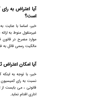
است؟
غیرمنقول منوط به ارائه
موارد مصرح در قانون ق
مالکیت رسمی قائل به ف
آیا امکان اعتراض ثالث نسب
اداری اقدام نماید.