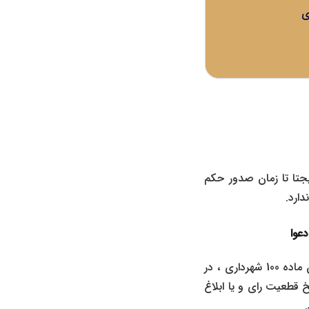
است ، نتیجتا تا زمان صدور حکم
دعوا
به موجب تبصره 2 ماده 16 قانون دیوان عدالت اداری ، ذی نفع جهت اعتراض به رای کمیسیون ماده 100 شهرداری ، در
ه و در صورت اقامت در خارج از کشور ظرف 6 ماه از تاریخ قطعیت رای و یا ابلاغ