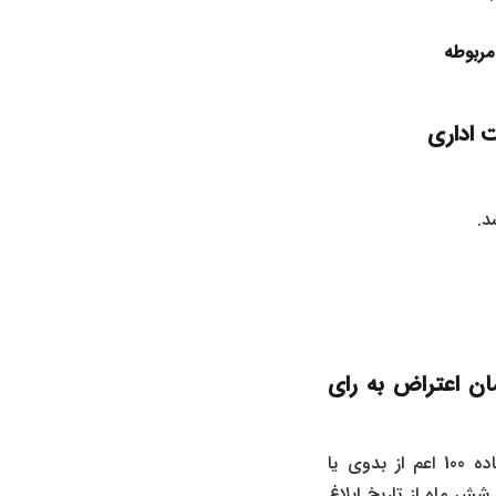
داری ( مدت زمان اعتراض به رای
وفق تبصره 2 ماده 16 قانون دیوان عدالت اداری ، مدت زمان اعتراض به رای کمیسیون ماده 100 اعم از بدوی یا
شش ماه از تاریخ ابلاغ