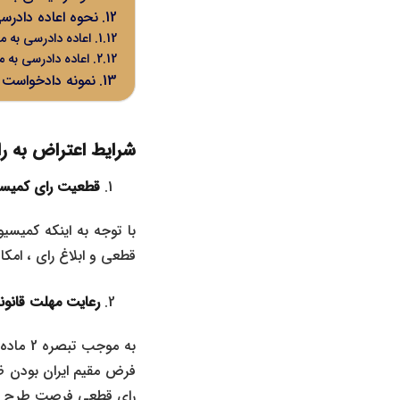
نحوه اعاده دادرسی از رد اعت
اعاده دادرسی به موجب ماده 79 قان
اعاده دادرسی به موجب ماده 98 قان
نمونه دادخواست اعتراض به را
شرایط اعتراض به رای کمیسیون ماده 
قطعیت رای کمیسیون ماده
قطعی و ابلاغ رای ، امکان طرح اعتراض 
رعایت مهلت قانو
رای قطعی فرصت طرح اعتراض به رای کمیسیو