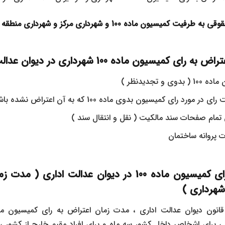
میسیون ماده 100 و شهرداری مرکز و شهرداری منطقه مربوطه
میسیون ماده 100 شهرداری در دیوان عدالت اداری
 و تجدیدنظر )
مورد رای کمیسیون بدوی ماده 100 که به آن اعتراض نشده باشد.
 تمام صفحات سند مالکیت ( نقل و انتقال سند )
 پروانه ساختمان
مهلت اعتراض به رای کمیسیون ماده 100 در دیوان عدالت ا
 برای اشخاص داخل کشور سه ماه و برای افراد مقیم خارج از کشور ، 