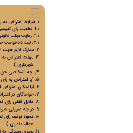
شرایط اعتراض به رای کمیسیون ماده 
قطعیت رای کمیسیون ماده 0
رعایت مهلت قانون
ثبت دادخواست حقوقی به طرفیت کم
مدارک لازم جهت اعتراض به رای 
شهرداری )
چه اشخاصی حق اعتراض به رای کمیس
آیا اعتراض به رای کمیسیون ماده 100 شهرداری توسط 
آیا امکان اعتراض ثالث نسب
خواندگان در اعتراض به رای کمیسیون ماد
دلایل نقض رای کمیسیون های ماده 
در چه صورتی دیوان عدال
عدالت اداری )
نحوه رسیدگی به اعتراض به رای