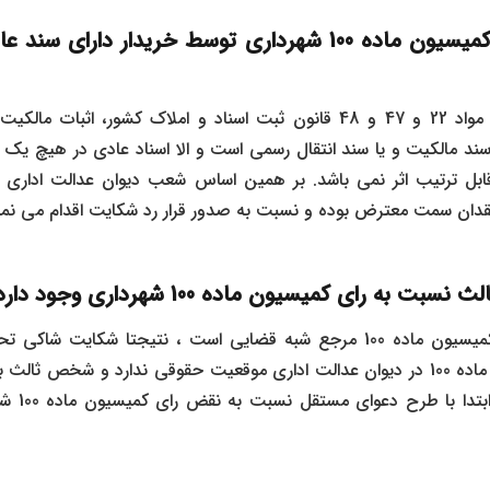
آیا اعتراض به رای کمیسیون ماده 100 شهرداری توسط خریدار د
خیر، اساسا با عنایت به مواد 22 و 47 و 48 قانون ثبت اسناد و املاک کشور، 
 سند مالکیت و یا سند انتقال رسمی است و الا اسناد عادی در هیچ یک از
ابل ترتیب اثر نمی باشد. بر همین اساس شعب دیوان عدالت اداری به 
قدان سمت معترض بوده و نسبت به صدور قرار رد شکایت اقدام می نمای
ت به رای کمیسیون ماده 100 شهرداری وجود دارد؟
خیر، با توجه به اینکه کمیسیون ماده 100 مرجع شبه قضایی است ، نتیجتا شک
نسبت به رای کمیسیون ماده 100 در دیوان عدالت اداری موقعیت حقوقی ندارد و شخص
قانونی ، می