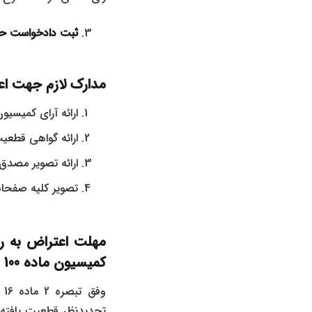
ثبت دادخواست حقوقی به طرفیت ک
مدارک لازم جهت اعتراض به رای ک
ارائه آرای کمیسیون ماده 100 ( بدوی
ارائه گواهی قطعیت رای در 
ارائه تصویر مصدق
تصویر کلیه صفحات
کمیسیون ماده 100 شهرداری )
تجدیدنظر قطعیت یافته ،