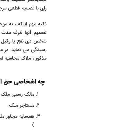
رای یا تصمیم قطعی مرجع
نکته مهم اینکه ، به مو
تصمیم آنها ظرف مدت مز
شخص ذی نفع یا وکیل رسم
رسیدگی می نماید. در م
مذکور ، ملاک محاسبه ا
چه اشخاصی حق اعتراض به رای کمیسی
مالک رسمی ملک یا 
مستاجر ملک
)