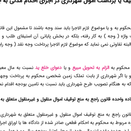
یف یا برداشت اموال شهرداری در اجرای احکام مدنی ب
کوم به و یا موضوع لازم‌ الاجرا باید سند وجه باشند تا مشمول این قان
ه تفاوتی نمی‌ نماید که موضوع لازم‌ الاجرا پرداخت وجه نقد ( وجه رای
 محکوم به
الزام به تحویل مبیع
و یا
دعوای خلع ید
نسبت به مال معین
 و یا اگر شهرداری از بابت تملک زمین شخصی محکوم به پرداخت وجه
که به هنگام تصویب طرح شهرداری باید نسبت به تامین بودجه اقدام نمو
 مربوط به محکوم به احکام قطعی صادر شده از دادگاه‌ ها یا اوراق اجرایی
را در حدود مقدورات مالی خود، از محل اعتبار بودجه سال مورد عمل و ی