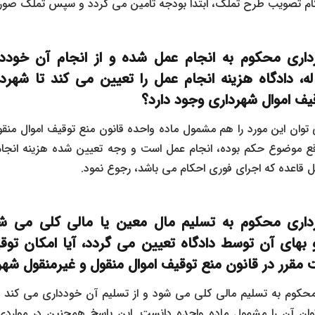
نگام تصویب طرح تملک، ابتدا بودجه تامین می ‌گردد و سپس تملک صور
داری محکوم به انجام عمل شده و از انجام آن خوددار
 دادگاه هزینه انجام عمل را تعیین می ‌کند تا شهرد
وقیف اموال شهرداری وجود دارد؟
 ‌توان این مورد را هم مشمول ماده واحده قانون منع توقیف اموال منق
اقع موضوع حکم بوده، انجام عمل است و وجه تعیین شده هزینه انجام آ
ل قاعده که اجرای فوری احکام می‌ باشد، رجوع نمود.
داری محکوم به تسلیم مال معین یا مالی کلی می شو
بهای آن توسط دادگاه تعیین می گردد، آیا امکان توق
 مقرر در قانون منع توقیف اموال منقول و غیرمنقول شهر
محکوم به تسلیم مالی کلی می‌ شود و از تسلیم آن خودداری می‌ کند و
 توان آن را مشمول ماده واحده دانست. این پاسخ همچنین در موار