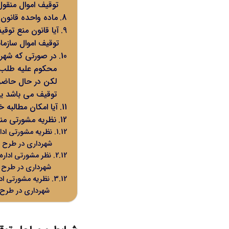
توقیف اموال منقول
ماده واحده قانون
آیا قانون منع توق
توقیف اموال سازما
در صورتی که شهرد
محکوم علیه طلب دا
لکن در حال حاضر و
توقیف می ‌باشد یا
آیا امکان مطالبه 
نظریه مشورتی من
شهرداری در طرح 
شهرداری در طرح 
شهرداری در طرح