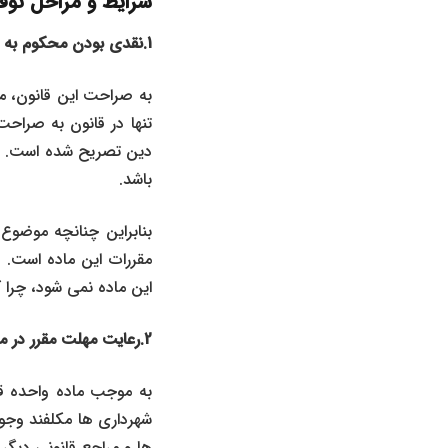
شرایط و مراحل توق
1.نقدی بودن محکوم به
به صراحت این قانون، مح
دین تصریح شده است. البت
باشد.
بنابراین چنانچه موضوع
مقررات این ماده است.
این ماده نمی شود، چرا 
2.رعایت مهلت مقرر در ماده واحده قانون راجع به منع توقیف اموال منقول و غیرمنقول متعلق به شهرداری
شهرداری‌ ها مکلفند وجوه
ها و مراجع قانونی دیگر 