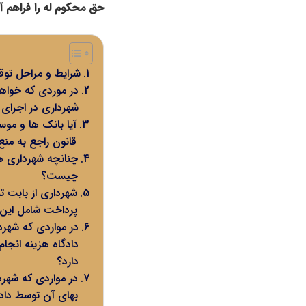
حق محکوم‌ له را فراهم آ
شرایط و مراحل توق
در موردی که خواه
شهرداری در اجرای ق
آیا بانک ها و مو
قانون راجع به منع توقیف
چنانچه شهرداری ه
چیست؟
شهرداری از بابت
پرداخت شامل این 
در مواردی که شهرد
دادگاه هزینه انجام
دارد؟
در مواردی که شهرد
بهای آن توسط دادگ