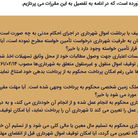
ورده است، که در ادامه به تفصیل به این مقررات می پردازیم.
یف یا برداشت اموال شهرداری در اجرای احکام مدنی به چه صورت است
ان به طرفیت شهرداری درخواست تأمین خواسته مطرح نموده است، آیا ا
رار تأمین خواسته وجود دارد یا خیر؟
سسات اعتباری جهت وصول مطالبات خود از محل وثایق تسهیلات اخذ شد
 اموال منقول و غیرمنقول متعلق به شهرداری‌ها مصوب 1361/02/14 می باشند یا خیر؟
ا علی رغم امکان پرداخت محکوم به از پرداخت بدهی خود امتناع نماین
 تملک زمین شخصی محکوم به پرداخت وجهی شده است. آیا مهلت مقرر 
مورد می‌ شود یا خیر؟
اری محکوم به انجام عمل شده و از انجام آن خودداری می‌ کند، و به 
 عمل را تعیین می ‌کند تا شهرداری آن را پرداخت نماید، آیا امکان توقی
اری محکوم به تسلیم مال معین یا مالی کلی می شود و از تسلیم آن خ
اه تعیین می گردد، آیا امکان توقیف اموال شهرداری قبل از انقضای مهل