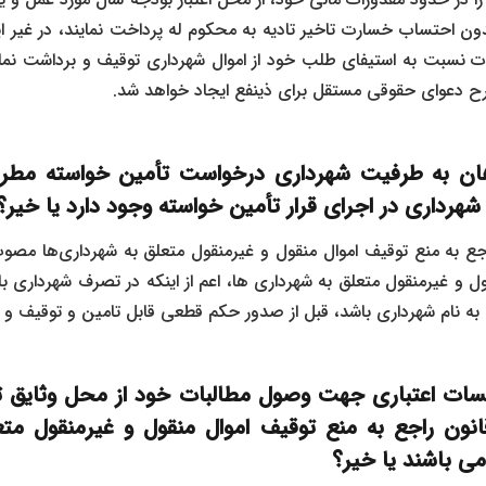
ن احتساب خسارت تاخیر تادیه به محکوم‌ له پرداخت نمایند، در غیر 
ررات نسبت به استیفای طلب خود از اموال شهرداری توقیف و برداشت نما
ح دعوای حقوقی مستقل برای ذینفع ایجاد خواهد شد.
ان به طرفیت شهرداری درخواست تأمین خواسته مطرح
شهرداری در اجرای قرار تأمین خواسته وجود دارد یا خیر؟
ل و غیرمنقول متعلق به شهرداری‌ ها، اعم از اینکه در تصرف شهرداری ب
به نام شهرداری باشد، قبل از صدور حکم قطعی قابل تامین و توقیف و 
سسات اعتباری جهت وصول مطالبات خود از محل وثایق ت
ون راجع به منع توقیف اموال منقول و غیرمنقول متع
ی باشند یا خیر؟