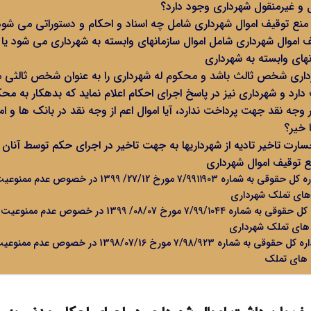
 و غیرمنقول شهرداری وجود دارد؟
 منع توقیف اموال شهرداری شامل چه اسناد و احکام و دستوراتی می شو
یف اموال شهرداری شامل اموال سازمانهای وابسته به شهرداری می شود یا
نهای وابسته به شهرداری
اری شخص ثالث باشد و محکوم له شهرداری را به عنوان شخص ثالثی مع
رد و شهرداری نیز در پاسخ اجرای احکام اعلام نماید که بدهکار به محکو
جه نقد جهت پرداخت ندارد، آیا اموال اعم از وجه نقد در بانک ها و ام
 خیر؟
خسارت تاخیر تادیه از شهرداریها به جهت تاخیر در اجرای حکم توسط آنان 
ع توقیف اموال شهرداری
نظریه مشورتی اداره کل حقوقی به شماره ۷/۹۹۱۱۹۰۳ مورخ 27/12/ 99
های تملک شهرداری
نظر مشورتی اداره کل حقوقی به شماره ۷/۹۹/۱۰۴۴ مورخ 08/07/ 1399 د
های تملک شهرداری
نظریه مشورتی اداره کل حقوقی به شماره ۷/۹۸/۹۲۳ مورخ 98/07/16
 های تملک