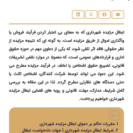
ابطال مزایده شهرداری که به معنای بی اعتبار کردن فرآیند فروش یا
واگذاری اموال از طریق مزایده است، به گونه ای که نتیجه مزایده از
نظر حقوقی فاقد اثر تلقی شود، که یکی از دعاوی مهم در حوزه حقوق
اداری و قراردادهای عمومی است، که معمولا در موارد نقض تشریفات
قانونی، تضییع حقوق اشخاص یا تخلف در فرآیند مزایده مطرح می
شود. این دعوا، می تواند توسط شرکت کنندگان، اشخاص ثالث یا
حتی دستگاه های نظارتی مطرح گردد. لذا در این مقاله به بررسی
کامل شرایط، مدارک، مهلت قانونی و رویه های قضایی ابطال مزایده
شهرداری خواهیم پرداخت.
مقررات حاکم بر دعوای ابطال مزایده شهرداری
شرایط ابطال مزایده شهرداری | جهات دادخواست ابطال