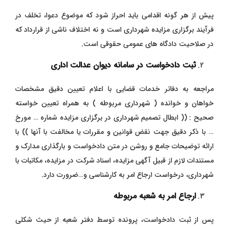
پیش از هر گونه اقدامی باید احراز شود که موضوع دعوا، تخلف در
فرآیند برگزاری مزایده شهرداری است و نه اختلاف ناشی از قرارداد که
در صلاحیت دادگاه های عمومی حقوقی است.
ثبت دادخواست در سامانه دیوان عدالت اداری
مراجعه به دفاتر خدمات قضایی با اعلام تعیین دقیق مشخصات
خواهان و خوانده ( شهرداری مربوطه ) به همراه تعیین خواسته
صحیح : (( ابطال تصمیم شهرداری در برگزاری مزایده شماره … مورخ
… با ذکر دقیق جهت نقض قوانین و مقررات یا مخالفت با آنها )) با
ارائه توضیحات جامع و روشن در متن دادخواست و بارگذاری مدارک و
مستندات لازم از قبیل آگهی مزایده، اسناد شرکت در مزایده، مکاتبات با
شهرداری، درخواست ارجاع امر به کارشناسی و…ضرورت دارد.
ارجاع امر به شعبه مربوطه
پس از ثبت دادخواست، پرونده توسط دفتر شعبه از حیث شکلی