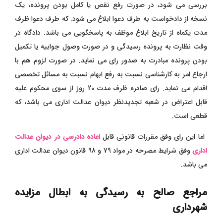
بررسی می شود، در صورت رفع نقص یا کامل بودن پرونده، یک
نسخه از دادخواست به طرف دعوا ابلاغ می شود. که طرف دعوا ظرف
مدت یکماه از تاریخ ابلاغ موظف به پاسخگویی می باشد. دادگاه در
وقت نظارت به پرونده رسیدگی و در صورت وصول جوابیه یا تکمیل
بودن پرونده مبادرت به صدور رای می نماید. در صورت لزوم هم با
ارجاع امر به کارشناسی نسبت به رفع ابهام نسبت به مسائل تخصصی
اقدام می نماید. رای صادره ظرف مدت 20 روز از سوی محکوم علیه
قابل اعتراض در شعبه تجدیدنظر دیوان عدالت اداری می باشد، که
قطعی است.
اما این رای وفق مقررات قانونی قابل
اعاده دادرسی در دیوان عدالت
اداری
وفق شرایط مصرحه در مواد 79 و 98 قانون دیوان عدالت اداری
می باشد.
مراجع صالح به رسیدگی به ابطال مزایده
شهرداری