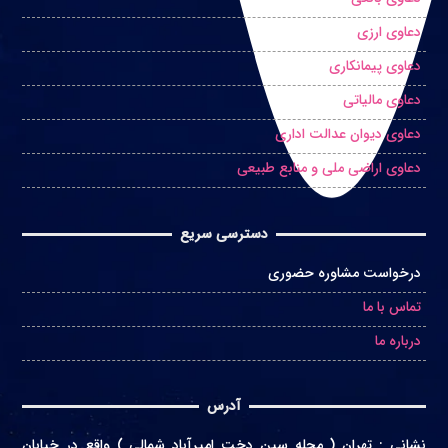
دعاوی ارزی
دعاوی پیمانکاری
دعاوی مالیاتی
دعاوی دیوان عدالت اداری
دعاوی اراضی ملی و منابع طبیعی
دسترسی سریع
درخواست مشاوره حضوری
تماس با ما
درباره ما
آدرس
نشانی
:
تهران ( محله سین دخت امیرآباد شمالی ) واقع در
خیابان