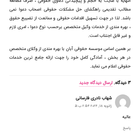
النهایه با عنایت به حجم و پیچیدگی دعاوی حقوقی ، صرف مطالعه
مطالب تقدیمی راهگشای حل مشکلات حقوقی اصحاب دعوا نمی
باشد. لذا در جهت تسهیل اقدامات حقوقی و ممانعت از تضییع حقوق
، بهره مندی از خدمات وکیل متخصص برحسب نوع دعوا ، امری لازم
و غیر قابل اجتناب است.
بر همین اساس موسسه حقوقی آبان با بهره مندی از وکلای متخصص
در هر بخش ، آمادگی کامل خود را جهت ارائه جامع ترین خدمات
حقوقی اعلام می نماید.
3
دیدگاه
.
ارسال دیدگاه جدید
شهاب نادری فارسانی
ژانویه 18, 2024 2:54 ب.ظ
عالیه
پاسخ