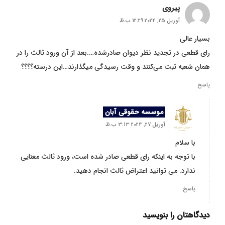
پیروی
آوریل 25, 2024 12:29 ب.ظ
بسیار عالی
رای قطعی در تجدید نظر دیوان صادرشده….بعد از آن ورود ثالث را در
همان شعبه ثبت می‌کنند و وقت رسیدگی میگذارند…این درسته؟؟؟؟
پاسخ
موسسه حقوقی آبان
آوریل 27, 2024 3:13 ب.ظ
با سلام
با توجه به اینکه رای قطعی صادر شده است، ورود ثالث معنایی
ندارد. می توانید اعتراض ثالث انجام دهید.
پاسخ
دیدگاهتان را بنویسید