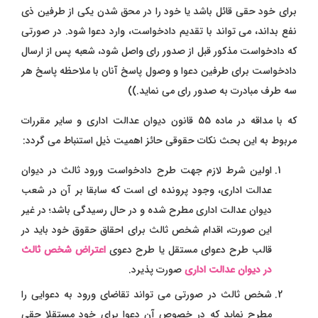
برای خود حقی قائل باشد یا خود را در محق شدن یکی از طرفین ذی
نفع بداند، می تواند با تقدیم دادخواست، وارد دعوا شود. در صورتی
که دادخواست مذکور قبل از صدور رای واصل شود، شعبه پس از ارسال
دادخواست برای طرفین دعوا و وصول پاسخ آنان با ملاحظه پاسخ هر
سه طرف مبادرت به صدور رای می نماید.))
که با مداقه در ماده 55 قانون دیوان عدالت اداری و سایر مقررات
مربوط به این بحث نکات حقوقی حائز اهمیت ذیل استنباط می گردد:
اولین شرط لازم جهت طرح دادخواست ورود ثالث در دیوان
عدالت اداری، وجود پرونده ای است که سابقا بر آن در شعب
دیوان عدالت اداری مطرح شده و در حال رسیدگی باشد؛ در غیر
این صورت، اقدام شخص ثالث برای احقاق حقوق خود باید در
قالب طرح دعوای مستقل یا طرح دعوی
اعتراض شخص ثالث
در دیوان عدالت اداری
صورت پذیرد.
شخص ثالث در صورتی می تواند تقاضای ورود به دعوایی را
مطرح نماید که در خصوص آن دعوا برای خود مستقلا حقی