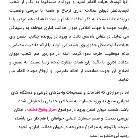
آنها توسط هیات اقدام نماید و پرونده مستقیما به یکی از شعب
تجدیدنظر دیوان عدالت اداری ارجاع و شعبه با بررسی وضعیت
پرونده غالبا نسبت به ذکر تخلفات اقدام و مجددا هیات هم عرض را با
رعایت جهت یا جهات اعلامی دیوان عدالت اداری موظف به رسیدگی
می نماید. در مقابل شخص ثالث با ورود در پرونده چنانچه نقض رای
هیات نظارت مخل حقوق وی باشد، می تواند با ارائه دفاعیات مقتضی،
مانع موفقیت طرف دعوا گردد. البته در مواردی هم شعب دیوان
عدالت اداری با تائید رای هیات نظارت ثبت، راسا نسبت به نقض و
اصلاح آن جهت ممانعت از اطاله دادرسی و ارجاع مجدد اقدام می
نمایند.
اما در مواردی که اقدامات و تصمیمات واحدهای دولتی و دستگاه های
اجرایی منتج به ورود خسارت به اشخاص حقیقی یا حقوقی شده
باشد، شعب دیوان ضمن ورود در موضوع
ا
حراز وقوع تخلف
، امکان
بررسی صحت و سقم خسارت ادعایی خواهان را هم دارا می باشند،
نتیجتا با توجه به موضوع مطروحه در دیوان عدالت اداری، نحوه
رسیدگی متفاوت است.