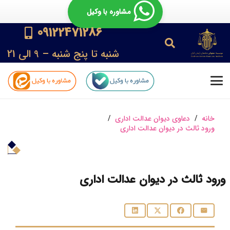
مشاوره با وکیل
09122471286
شنبه تا پنج شنبه – 9 الی 21
خانه
/
دعاوی دیوان عدالت اداری
/
ورود ثالث در دیوان عدالت اداری
ورود ثالث در دیوان عدالت اداری