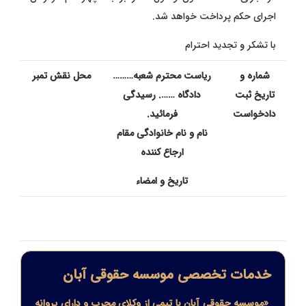
اجرای حکم پرداخت خواهد شد.
با تشکر و تجدید احترام
شماره و
ریاست محترم شعبه………
محل نقش تمبر
تاریخ ثبت
دادگاه ……. رسیدگی
دادخواست
فرمائید.
نام و نام خانوادگی مقام
ارجاع کننده
تاریخ و امضاء
خدمات تخصصی موسسه حقوقی آبان
«موسسه حقوقی آبان با تیمی از وکلای مجرب و دارای پروانه