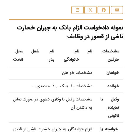
نمونه دادخواست الزام بانک به جبران خسارت
ناشی از قصور در وظایف
مشخصات
نام
نام
نام
شغل
محل
طرفین
خانوادگی
پدر
اقامت
خواهان
مشخصات خواهان
خوانده
مشخصات : ۱- بانک…. ۲- متصدی……
وکیل یا
مشخصات وكیل یا وکلای دعاوی در صورت تمایل
نماینده
به داشتن آن
قانونی
خواسته یا
الزام خواندگان به جبران خسارت ناشی از قصور