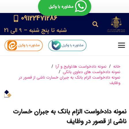
مشاوره با وکیل
09122471286
شنبه تا پنج شنبه – 9 الی 21
خانه
/
نمونه دادخواست ها،لوایح و آرا
/
نمونه دادخواست های دعاوی بانکی
/
نمونه دادخواست الزام بانک به جبران خسارت ناشی از قصور در
وظایف
نمونه دادخواست الزام بانک به جبران خسارت
ناشی از قصور در وظایف