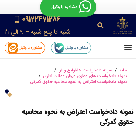
مشاوره با وکیل
09122471286
شنبه تا پنج شنبه – 9 الی 21
خانه
/
نمونه دادخواست ها،لوایح و آرا
/
نمونه دادخواست های دعاوی دیوان عدالت اداری
/
نمونه دادخواست اعتراض به نحوه محاسبه حقوق گمرگی
نمونه دادخواست اعتراض به نحوه محاسبه
حقوق گمرگی