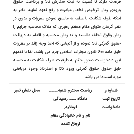
فرصت دارند تا نسبت به ثبت سفارش کالا و پرداخت حقوق
ورودی زمان ترخیص قطعی مبادرت و رفع تعهد نمایند. نظر به
اینکه طرف شکایت با عطف به ماسبق نمودن مقررات و بدون در
نظر گرفتن فتوای مقام معظم رهبری که ملاک محاسبه جرایم را
زمان وقوع تخلف دانسته و نه زمان محاسبه و اقدام به دریافت
حقوق گمرکی کالا نموده و از آنجایی که اخذ وجه زائد بر مقررات
طبق ماده ۶۰۰ قانون مجازات اسلامی جرم می باشد، لذا با تقدیم
این دادخواست صدور حکم به طرفیت طرف شکایت به محاسبه
طبق جدول حقوق گمرکی ورود کالا و استرداد وجوه دریافتی
مورد استدعا می باشد.
شماره و
ریاست محترم شعبه………
محل نقش تمبر
تاریخ ثبت
دادگاه ……. رسیدگی
دادخواست
فرمائید.
نام و نام خانوادگی مقام
ارجاع کننده