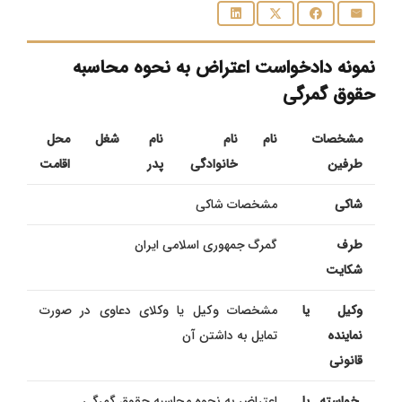
نمونه دادخواست اعتراض به نحوه محاسبه
حقوق گمرگی
مشخصات
نام
نام
نام
شغل
محل
طرفین
خانوادگی
پدر
اقامت
شاکی
مشخصات شاکی
طرف
گمرگ جمهوری اسلامی ایران
شکایت
وکیل یا
مشخصات وكیل یا وکلای دعاوی در صورت
نماینده
تمایل به داشتن آن
قانونی
خواسته یا
اعتراض به نحوه محاسبه حقوق گمرگی