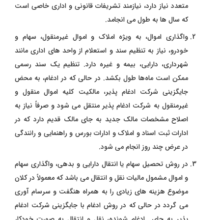
متعدد نیاز دارد، نیازمند تشریفات قانونی و اداری خاصی است
که سال ‌ها به طول می‌ انجامد.
واگذاری اموال، به ویژه املاک و اموال غیرمنقول، سهام و
خودرو، نیاز به تنظیم سند و استعلام از واحد های اداری مانند
شهرداری، دارایی، بیمه و غیره دارد. تنظیم یک سند رسمی
ممکن است ماه‌ها طول بکشد. در حالی که در ادغام، به محض
جایگزینی شرکت ادغام ‌پذیر، مالکیت کلیه اموال منقول و
غیرمنقول به شرکت ادغام‌ پذیر منتقل می ‌شود و صرفاً نیاز به
اصلاح مشخصات مالک جدید به جای مالک قدیم دارد که در
ادارات ثبت اسناد و املاک و ادارات بورس و راهنمایی و رانندگی
در عرض چند روز انجام می ‌شود.
در روش تحصیل سهام یا انتقال دارایی و بدهی، واگذاری سهام
و اموال مشمول مالیات نقل و انتقال می‌ باشد که معمولاً در کلان
موضوع هزینه‌ های زیادی را به همراه هنگفت و سرسام آوری
می ‌گردد در حالی که در روش ادغام با جایگزینی شرکت ادغام‌
پذیر به جای ادغام شونده، نقل و انتقال به صورت خودکار