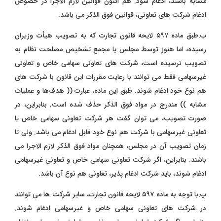
مشابه باشند، ادغام شود. هم‌ اکنون قوانین لازم‌ الاجرا در خصوص
ادغام شرکت ‌های تعاونی، قوانین فوق ‌الذکر می ‌باشد.
ب.طبق ماده ۵۹۷ لایحه قانون تجارت که به تصویب هیأت وزیران
رسیده، اما هنوز توسط مجلس یا مجمع تشخیص مصلحت نظام به
تصویب نرسیده است، شرکت ‌های تعاونی سهامی خاص و تعاونی
غیرسهامی فقط می ‌توانند با رعایت مقررات این قانون با شرکت ‌های
هم‌ نوع خود ادغام شوند. طبق این ماده، عبارت (( هدف‌ها و عملیات
مشابه )) مندرج در مواد فوق ‌الذکر حذف شده است. بنابراین، در
صورت تصویب، می ‌توان گفت هر شرکت تعاونی سهامی خاص یا
تعاونی غیرسهامی با شرکت هم ‌نوع خود قابل ادغام می ‌باشد. ولی تا
زمان تصویب آن در مجلس، همچنان مواد فوق ‌الذکر لازم ‌الاجرا می
‌باشند. بنابراین، اگر شرکت تعاونی سهامی خاص و تعاونی غیرسهامی
ادغام شوند، باید شرکت ادغام ‌پذیر، تعاونی هم ‌نوع آن باشد.
پ.با توجه به ماده ۵۹۷ لایحه قانون تجارت، سایر شرکت‌ ها می ‌توانند
در شرکت ‌های تعاونی سهامی خاص و غیرسهامی ادغام شوند.