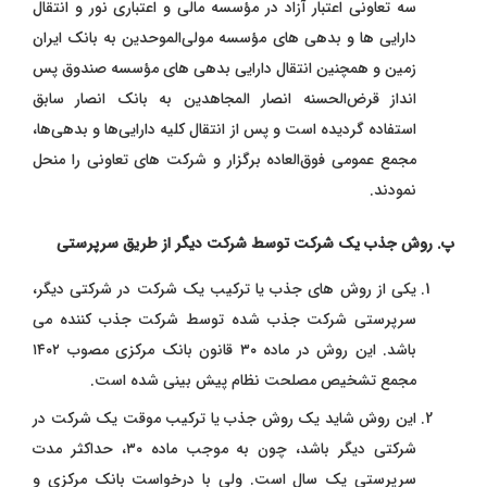
سه تعاونی اعتبار آزاد در مؤسسه مالی و اعتباری نور و انتقال
دارایی ‌ها و بدهی ‌های مؤسسه مولی‌الموحدین به بانک ایران
زمین و همچنین انتقال دارایی بدهی ‌های مؤسسه صندوق پس
‌انداز قرض‌الحسنه انصار المجاهدین به بانک انصار سابق
استفاده گردیده است و پس از انتقال کلیه دارایی‌ها و بدهی‌ها،
مجمع عمومی فوق‌العاده برگزار و شرکت ‌های تعاونی را منحل
نمودند.
پ. روش جذب یک شرکت توسط شرکت دیگر از طریق سرپرستی
یکی از روش ‌های جذب یا ترکیب یک شرکت در شرکتی دیگر،
سرپرستی شرکت جذب ‌شده توسط شرکت جذب ‌کننده می
‌باشد. این روش در ماده ۳۰ قانون بانک مرکزی مصوب ۱۴۰۲
مجمع تشخیص مصلحت نظام پیش‌ بینی شده است.
این روش شاید یک روش جذب یا ترکیب موقت یک شرکت در
شرکتی دیگر باشد، چون به موجب ماده ۳۰، حداکثر مدت
سرپرستی یک سال است. ولی با درخواست بانک مرکزی و