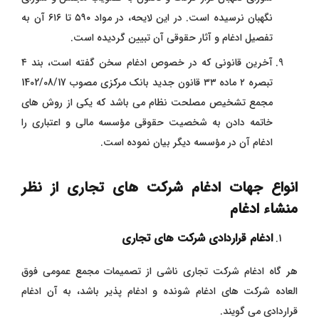
نگهبان نرسیده است. در این لایحه، در مواد ۵۹۰ تا ۶۱۶ آن به
تفصیل ادغام و آثار حقوقی آن تبیین گردیده است.
آخرین قانونی که در خصوص ادغام سخن گفته است، بند ۴
تبصره ۲ ماده ۳۳ قانون جدید بانک مرکزی مصوب 1402/08/17
مجمع تشخیص مصلحت نظام می‌ باشد که یکی از روش ‌های
خاتمه دادن به شخصیت حقوقی مؤسسه مالی و اعتباری را
ادغام آن در مؤسسه دیگر بیان نموده است.
انواع جهات ادغام شرکت های تجاری از نظر
منشاء ادغام
ادغام قراردادی شرکت های تجاری
هر گاه ادغام شرکت تجاری ناشی از تصمیمات مجمع عمومی فوق
‌العاده شرکت‌ های ادغام ‌شونده و ادغام ‌پذیر باشد، به آن ادغام
قراردادی می ‌گویند.