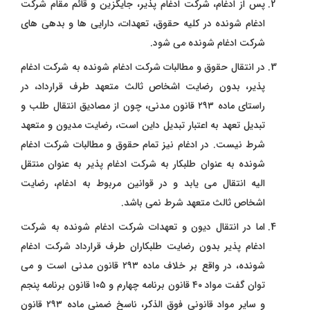
پس از ادغام، شرکت ادغام‌ پذیر، جایگزین و قائم‌ مقام شرکت
ادغام‌ شونده در کلیه حقوق، تعهدات، دارایی ‌ها و بدهی‌ های
شرکت ادغام‌ شونده می ‌شود.
در انتقال حقوق و مطالبات شرکت ادغام ‌شونده به شرکت ادغام‌
پذیر، بدون رضایت اشخاص ثالث متعهد طرف قرارداد، در
راستای ماده ۲۹۳ قانون مدنی، چون از مصادیق انتقال طلب و
تبدیل تعهد به اعتبار تبدیل داین است، رضایت مدیون و متعهد
شرط نیست. در ادغام نیز تمام حقوق و مطالبات شرکت ادغام‌
شونده به عنوان طلبکار به شرکت ادغام ‌پذیر به عنوان منتقل
‌الیه انتقال می ‌یابد و در قوانین مربوط به ادغام، رضایت
اشخاص ثالث متعهد شرط نمی ‌باشد.
اما در انتقال دیون و تعهدات شرکت ادغام‌ شونده به شرکت
ادغام ‌پذیر بدون رضایت طلبکاران طرف قرارداد شرکت ادغام‌
شونده، در واقع بر خلاف ماده ۲۹۳ قانون مدنی است و می
‌توان گفت مواد ۴۰ قانون برنامه چهارم و ۱۰۵ قانون برنامه پنجم
و سایر مواد قانونی فوق‌ الذکر، ناسخ ضمنی ماده ۲۹۳ قانون