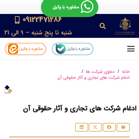
مشاوره با وکیل
09122471286
شنبه تا پنج شنبه – 9 الی 21
خانه
/
دعاوی شرکت ها
/
ادغام شرکت‌ های تجاری و آثار حقوقی آن
ادغام شرکت‌ های تجاری و آثار حقوقی آن