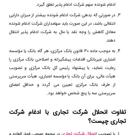
ادغام ‌شونده سهم شرکت ادغام ‌پذیر تعلق گیرد.
در صورتی که بدهی شرکت ادغام‌ شونده بیشتر از میزان دارایی
انتقالی باشد، در این صورت باید سهامداران شرکت ادغام ‌شونده
معادل کاهش را وجه نقد یا مال به شرکت ادغام ‌پذیر انتقال
دهند.
به موجب ماده ۳۰ قانون بانک مرکزی، هر گاه بانک یا مؤسسه
اعتباری غیربانکی اقدامات پیشگیرانه و اصلاحی بانک مرکزی را
رعایت ننماید، با پیشنهاد رئیس کل بانک مرکزی و تصویب
هیأت عالی، برای آن بانک یا مؤسسه اعتباری، هیأت سرپرستی
از طرف بانک مرکزی تعیین می‌ گردد و حداقل اعضای
سرپرستی سه یا پنج شخص خواهد بود.
تفاوت انحلال شرکت تجاری با ادغام شرکت
تجاری چیست؟
با تصویب
انحلال شرکت تجاری
در مجمع عمومی فوق ‌العاده و