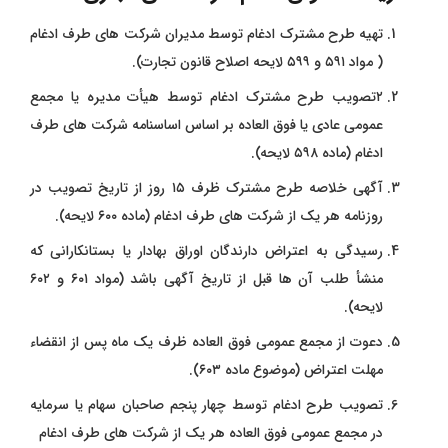
تهیه طرح مشترک ادغام توسط مدیران شرکت ‌های طرف ادغام
( مواد ۵۹۱ و ۵۹۹ لایحه اصلاح قانون تجارت).
۲تصویب طرح مشترک ادغام توسط هیأت مدیره یا مجمع
عمومی عادی یا فوق‌ العاده بر اساس اساسنامه شرکت‌ های طرف
ادغام (ماده ۵۹۸ لایحه).
آگهی خلاصه طرح مشترک ظرف ۱۵ روز از تاریخ تصویب در
روزنامه هر یک از شرکت ‌های طرف ادغام (ماده ۶۰۰ لایحه).
رسیدگی به اعتراض دارندگان اوراق بهادار یا بستانکارانی که
منشأ طلب آن ‌ها قبل از تاریخ آگهی باشد (مواد ۶۰۱ و ۶۰۲
لایحه).
دعوت از مجمع عمومی فوق‌ العاده ظرف یک ماه پس از انقضاء
مهلت اعتراض (موضوع ماده ۶۰۳).
تصویب طرح ادغام توسط چهار پنجم صاحبان سهام یا سرمایه
در مجمع عمومی فوق ‌العاده هر یک از شرکت‌ های طرف ادغام