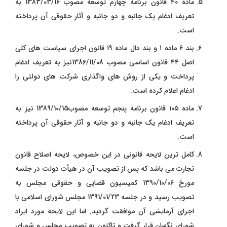
ماده ۴۰ قانون برنامه چهارم توسعه مصوب 1383/03/16 به
تعریف ادغام یک‌ جانبه و دو جانبه و آثار حقوقی آن پرداخته
است.
بند ۶ ماده ۱ و بند دال ماده ۱۹ قانون اجرای سیاست‌ های کلی
اصل ۴۴ قانون اساسی مصوب 1386/11/08نیز به تعریف ادغام
پرداخت و یکی از روش‌ های واگذاری شرکت ‌های دولتی را
ادغام اعلام کرده است.
ماده ۱۰۵ قانون برنامه پنجم توسعه مصوب1389/10/15 نیز به
تعریف ادغام یک‌ جانبه و دو جانبه و آثار حقوقی آن پرداخته
است.
کامل‌ ترین لایحه قانونی در این خصوص، لایحه اصلاح قانون
تجارت می ‌باشد که پس از تصویب آن در هیأت دولت در جلسه
مورخ 1390/10/06 کمیسیون قضایی و حقوقی مجلس به
تصویب رسید و در جلسه 1391/01/23 مجلس شورای اسلامی با
اجرای آزمایشی آن موافقت گردید. اما این لایحه مورد ایراد
شورای نگهبان قرار گرفت و تاکنون به تصویب مجلس و شورای